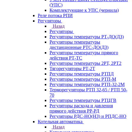
(УПС)
Комплектующие к УПС (чернила)
Реле потока РПИ
Регуляторы
Назад
Регуляторы
Регуляторы температуры РТ-ДО(ДЗ)
Регуляторы температуры
дистанционные РТС-ДО(ДЗ)
Регуляторы температуры прямого
действия РТ-ТС
Регуляторы температуры 2РТ, 2РT2
Тягорегуляторы РТ-2Т
Регуляторы температуры РТПД
Регуляторы температуры РТП-M
Регуляторы температуры РТП-32-2М
Терморегуляторы РТП 32-65 / РТП 50-
70
Регуляторы температуры РТЦГВ
Регуляторы расхода и давления
прямого действия РР-РД
Регуляторы РДС-НО(НЗ) и РПДС-НО
Котельная автоматика
Назад