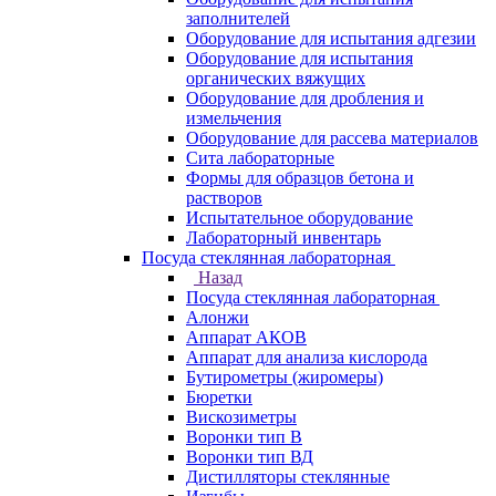
заполнителей
Оборудование для испытания адгезии
Оборудование для испытания
органических вяжущих
Оборудование для дробления и
измельчения
Оборудование для рассева материалов
Сита лабораторные
Формы для образцов бетона и
растворов
Испытательное оборудование
Лабораторный инвентарь
Посуда стеклянная лабораторная
Назад
Посуда стеклянная лабораторная
Алонжи
Аппарат АКОВ
Аппарат для анализа кислорода
Бутирометры (жиромеры)
Бюретки
Вискозиметры
Воронки тип В
Воронки тип ВД
Дистилляторы стеклянные