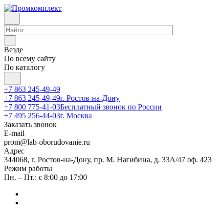
Везде
По всему сайту
По каталогу
+7 863 245-49-49
+7 863 245-49-49
г. Ростов-на-Дону
+7 800 775-41-03
Бесплатный звонок по России
+7 495 256-44-03
г. Москва
Заказать звонок
E-mail
prom@lab-oborudovanie.ru
Адрес
344068, г. Ростов-на-Дону, пр. М. Нагибина, д. 33А/47 оф. 423
Режим работы
Пн. – Пт.: с 8:00 до 17:00