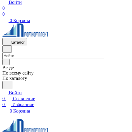
Войти
0
0
0
Корзина
Каталог
Везде
По всему сайту
По каталогу
Войти
0
Сравнение
0
Избранное
0
Корзина