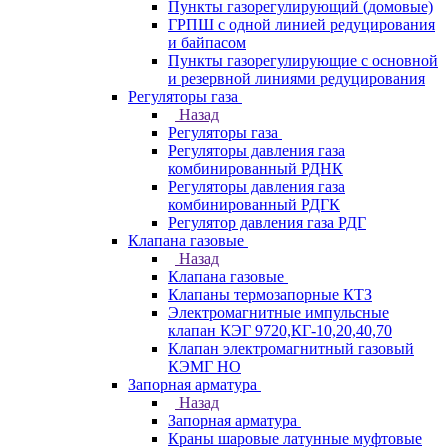
Пункты газорегулирующий (домовые)
ГРПШ с одной линией редуцирования
и байпасом
Пункты газорегулирующие с основной
и резервной линиями редуцирования
Регуляторы газа
Назад
Регуляторы газа
Регуляторы давления газа
комбинированный РДНК
Регуляторы давления газа
комбинированный РДГК
Регулятор давления газа РДГ
Клапана газовые
Назад
Клапана газовые
Клапаны термозапорные КТЗ
Электромагнитные импульсные
клапан КЭГ 9720,КГ-10,20,40,70
Клапан электромагнитный газовый
КЭМГ НО
Запорная арматура
Назад
Запорная арматура
Краны шаровые латунные муфтовые