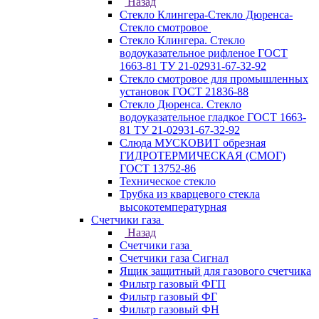
Назад
Стекло Клингера-Стекло Дюренса-
Стекло смотровое
Стекло Клингера. Стекло
водоуказательное рифленое ГОСТ
1663-81 ТУ 21-02931-67-32-92
Стекло смотровое для промышленных
установок ГОСТ 21836-88
Стекло Дюренса. Стекло
водоуказательное гладкое ГОСТ 1663-
81 ТУ 21-02931-67-32-92
Слюда МУСКОВИТ обрезная
ГИДРОТЕРМИЧЕСКАЯ (СМОГ)
ГОСТ 13752-86
Техническое стекло
Трубка из кварцевого стекла
высокотемпературная
Счетчики газа
Назад
Счетчики газа
Счетчики газа Сигнал
Ящик защитный для газового счетчика
Фильтр газовый ФГП
Фильтр газовый ФГ
Фильтр газовый ФН