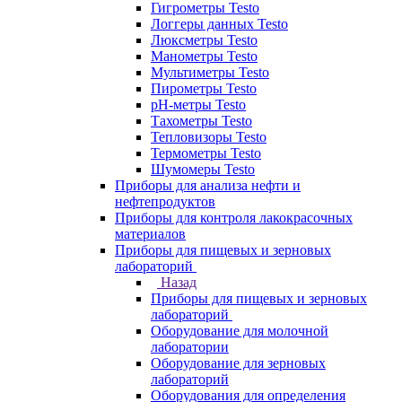
Гигрометры Testo
Логгеры данных Testo
Люксметры Testo
Манометры Testo
Мультиметры Testo
Пирометры Testo
pH-метры Testo
Тахометры Testo
Тепловизоры Testo
Термометры Testo
Шумомеры Testo
Приборы для анализа нефти и
нефтепродуктов
Приборы для контроля лакокрасочных
материалов
Приборы для пищевых и зерновых
лабораторий
Назад
Приборы для пищевых и зерновых
лабораторий
Оборудование для молочной
лаборатории
Оборудование для зерновых
лабораторий
Оборудования для определения