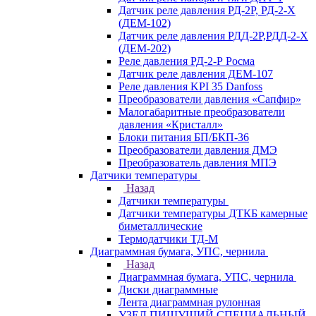
Датчик реле давления РД-2Р, РД-2-Х
(ДЕМ-102)
Датчик реле давления РДД-2Р,РДД-2-Х
(ДЕМ-202)
Реле давления РД-2-Р Росма
Датчик реле давления ДЕМ-107
Реле давления KPI 35 Danfoss
Преобразователи давления «Сапфир»
Малогабаритные преобразователи
давления «Кристалл»
Блоки питания БП/БКП-36
Преобразователи давления ДМЭ
Преобразователь давления МПЭ
Датчики температуры
Назад
Датчики температуры
Датчики температуры ДТКБ камерные
биметаллические
Термодатчики ТД-М
Диаграммная бумага, УПС, чернила
Назад
Диаграммная бумага, УПС, чернила
Диски диаграммные
Лента диаграммная рулонная
УЗЕЛ ПИШУЩИЙ СПЕЦИАЛЬНЫЙ