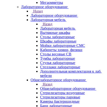
Мегаомметры
Лабораторное оборудование
Назад
Лабораторное оборудование
Лабораторная мебель
Назад
Лабораторная мебель
Вытяжные шкафы
Столы лабораторные
Шкафы лабораторные
Мойки лабораторные СМС
Кабинеты химии, физики
Столы весовые СВ
Тумбы лабораторные
Стулья лабораторные
Стеллажи лабораторные
Дополнительная комплектация к лаб.
мебели
Общелабораторное оборудование
Назад
Общелабораторное оборудование
Стерилизаторы воздушные
Стерилизаторы паровые
Камеры бактерицидные
Бани лабораторные