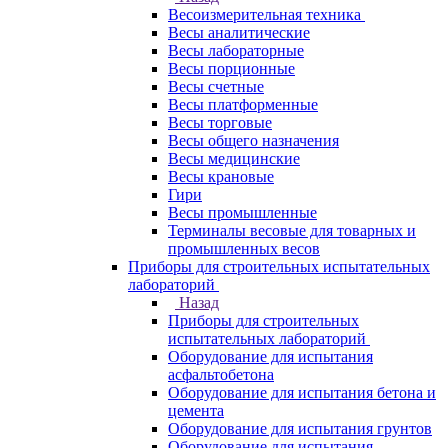
Весоизмерительная техника
Весы аналитические
Весы лабораторные
Весы порционные
Весы счетные
Весы платформенные
Весы торговые
Весы общего назначения
Весы медицинские
Весы крановые
Гири
Весы промышленные
Терминалы весовые для товарных и
промышленных весов
Приборы для строительных испытательных
лабораторий
Назад
Приборы для строительных
испытательных лабораторий
Оборудование для испытания
асфальтобетона
Оборудование для испытания бетона и
цемента
Оборудование для испытания грунтов
Оборудование для испытания