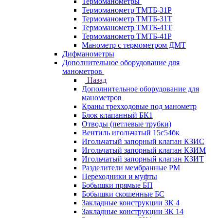
Термоманометры
Термоманометр ТМТБ-31Р
Термоманометр ТМТБ-31Т
Термоманометр ТМТБ-41Т
Термоманометр ТМТБ-41Р
Манометр с термометром ДМТ
Дифманометры
Дополнительное оборудование для
манометров
Назад
Дополнительное оборудование для
манометров
Краны трехходовые под манометр
Блок клапанный БК1
Отводы (петлевые трубки)
Вентиль игольчатый 15с54бк
Игольчатый запорный клапан КЗИС
Игольчатый запорный клапан КЗИМ
Игольчатый запорный клапан КЗИТ
Разделители мембранные РМ
Переходники и муфты
Бобышки прямые БП
Бобышки скошенные БС
Закладные конструкции ЗК 4
Закладные конструкции ЗК 14