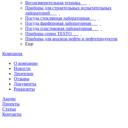
Весоизмерительная техника
Приборы для строительных испытательных
лабораторий
Посуда стеклянная лабораторная
Посуда фарфоровая лабораторная
Посуда пластиковая лабораторная
Приборы серии TESTO
Приборы для анализа нефти и нефтепродуктов
Еще
Компания
О компании
Новости
Лицензии
Отзывы
Документы
Реквизиты
Акции
Проекты
Статьи
Контакты