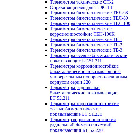
Термометры технические СП-2
Оправа защитная для ТТЖ, ТТ
Термометры биметаллические ТБЛ-63
Термометры биметаллические ТБЛ-80
Термометры биметаллические ТБЛ-100
Термометры биметаллические
коррозионностойкие ТБН-100К
Термометры биметаллические ТБ-1
Термометры биметаллические ТБ-2
Термометры биметаллические ТБ-3
Термометры осевые биметаллические
показывающие БТ-51.211
Термометры коррозионностойкие
биметаллические показывающие с
универсальным поворотно-откидным
корпусом серии 220
Термометры радиальные
биметаллические показывающие
БТ-52.211
Термометры коррозионностойкие
осевые биметаллические
показывающие БТ-51.220
Термометр коррозионностойкий
радиальный биметаллический
показывающий БТ-52.220