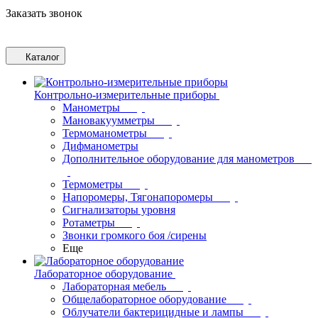
Заказать звонок
Каталог
Контрольно-измерительные приборы
Манометры
Мановакуумметры
Термоманометры
Дифманометры
Дополнительное оборудование для манометров
Термометры
Напоромеры, Тягонапоромеры
Сигнализаторы уровня
Ротаметры
Звонки громкого боя /сирены
Еще
Лабораторное оборудование
Лабораторная мебель
Общелабораторное оборудование
Облучатели бактерицидные и лампы