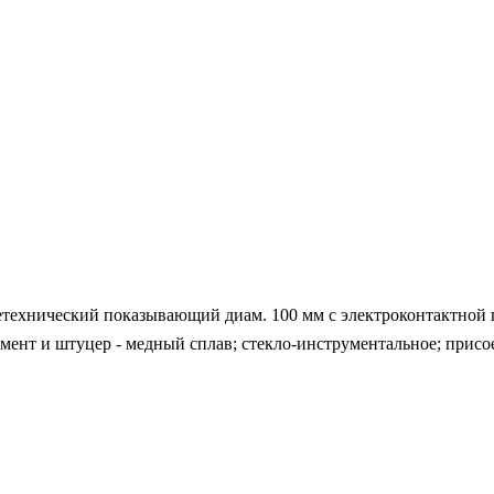
ехнический показывающий диам. 100 мм с электроконтактной при
емент и штуцер - медный сплав; стекло-инструментальное; присо