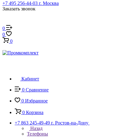
+7 495 256-44-03
г. Москва
Заказать звонок
0
0
0
Кабинет
0
Сравнение
0
Избранное
0
Корзина
+7 863 245-49-49
г. Ростов-на-Дону
Назад
Телефоны