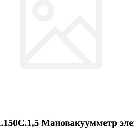
2.150C.1,5 Мановакуумметр э