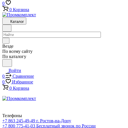
0
0
Корзина
Каталог
Везде
По всему сайту
По каталогу
Войти
0
Сравнение
0
Избранное
0
Корзина
Телефоны
+7 863 245-49-49
г. Ростов-на-Дону
+7 800 775-41-03
Бесплатный звонок по России