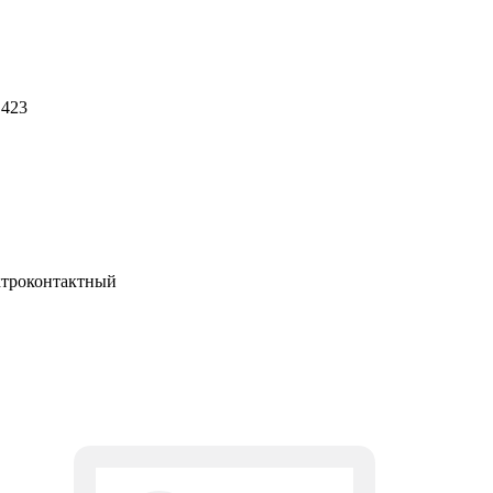
 423
ктроконтактный