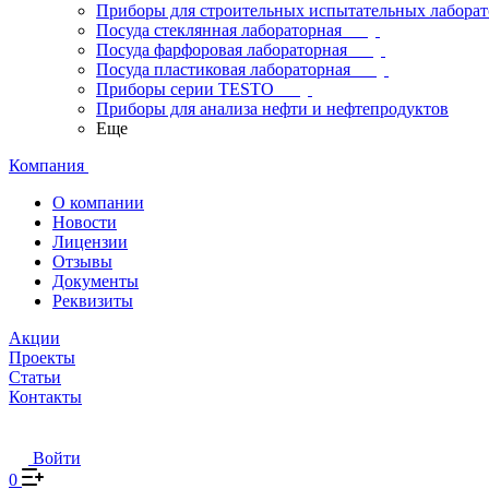
Приборы для строительных испытательных лабора
Посуда стеклянная лабораторная
Посуда фарфоровая лабораторная
Посуда пластиковая лабораторная
Приборы серии TESTO
Приборы для анализа нефти и нефтепродуктов
Еще
Компания
О компании
Новости
Лицензии
Отзывы
Документы
Реквизиты
Акции
Проекты
Статьи
Контакты
Войти
0