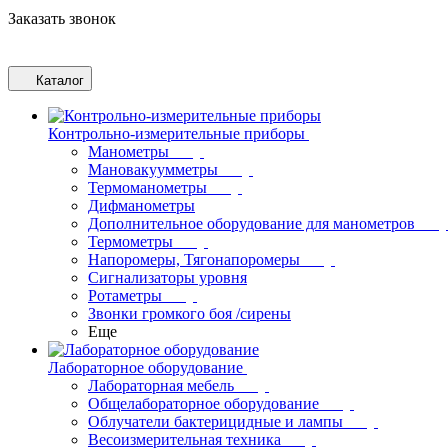
Заказать звонок
Каталог
Контрольно-измерительные приборы
Манометры
Мановакуумметры
Термоманометры
Дифманометры
Дополнительное оборудование для манометров
Термометры
Напоромеры, Тягонапоромеры
Сигнализаторы уровня
Ротаметры
Звонки громкого боя /сирены
Еще
Лабораторное оборудование
Лабораторная мебель
Общелабораторное оборудование
Облучатели бактерицидные и лампы
Весоизмерительная техника