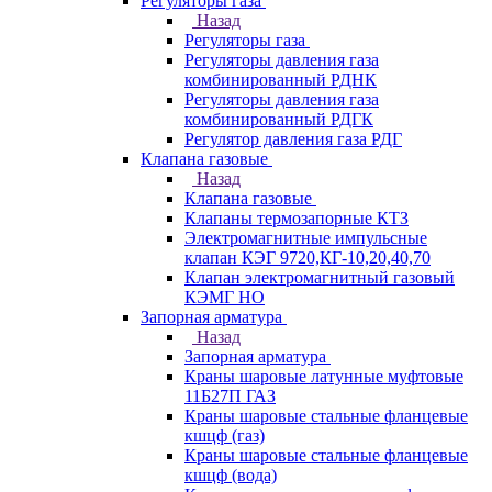
Регуляторы газа
Назад
Регуляторы газа
Регуляторы давления газа
комбинированный РДНК
Регуляторы давления газа
комбинированный РДГК
Регулятор давления газа РДГ
Клапана газовые
Назад
Клапана газовые
Клапаны термозапорные КТЗ
Электромагнитные импульсные
клапан КЭГ 9720,КГ-10,20,40,70
Клапан электромагнитный газовый
КЭМГ НО
Запорная арматура
Назад
Запорная арматура
Краны шаровые латунные муфтовые
11Б27П ГАЗ
Краны шаровые стальные фланцевые
кшцф (газ)
Краны шаровые стальные фланцевые
кшцф (вода)