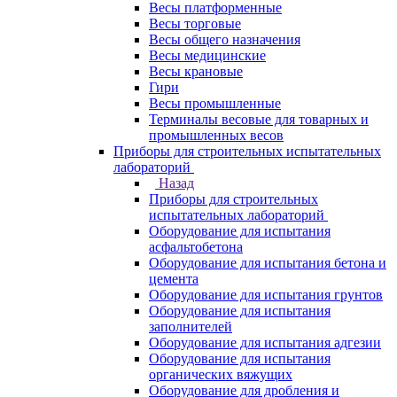
Весы платформенные
Весы торговые
Весы общего назначения
Весы медицинские
Весы крановые
Гири
Весы промышленные
Терминалы весовые для товарных и
промышленных весов
Приборы для строительных испытательных
лабораторий
Назад
Приборы для строительных
испытательных лабораторий
Оборудование для испытания
асфальтобетона
Оборудование для испытания бетона и
цемента
Оборудование для испытания грунтов
Оборудование для испытания
заполнителей
Оборудование для испытания адгезии
Оборудование для испытания
органических вяжущих
Оборудование для дробления и