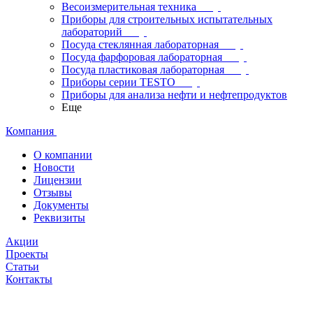
Весоизмерительная техника
Приборы для строительных испытательных
лабораторий
Посуда стеклянная лабораторная
Посуда фарфоровая лабораторная
Посуда пластиковая лабораторная
Приборы серии TESTO
Приборы для анализа нефти и нефтепродуктов
Еще
Компания
О компании
Новости
Лицензии
Отзывы
Документы
Реквизиты
Акции
Проекты
Статьи
Контакты