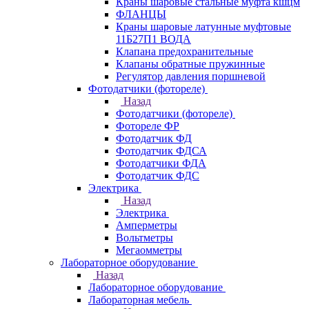
Краны шаровые стальные муфта кшцм
ФЛАНЦЫ
Краны шаровые латунные муфтовые
11Б27П1 ВОДА
Клапана предохранительные
Клапаны обратные пружинные
Регулятор давления поршневой
Фотодатчики (фотореле)
Назад
Фотодатчики (фотореле)
Фотореле ФР
Фотодатчик ФД
Фотодатчик ФДСА
Фотодатчики ФДА
Фотодатчик ФДС
Электрика
Назад
Электрика
Амперметры
Вольтметры
Мегаомметры
Лабораторное оборудование
Назад
Лабораторное оборудование
Лабораторная мебель