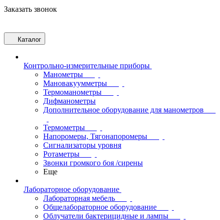
Заказать звонок
Каталог
Контрольно-измерительные приборы
Манометры
Мановакуумметры
Термоманометры
Дифманометры
Дополнительное оборудование для манометров
Термометры
Напоромеры, Тягонапоромеры
Сигнализаторы уровня
Ротаметры
Звонки громкого боя /сирены
Еще
Лабораторное оборудование
Лабораторная мебель
Общелабораторное оборудование
Облучатели бактерицидные и лампы