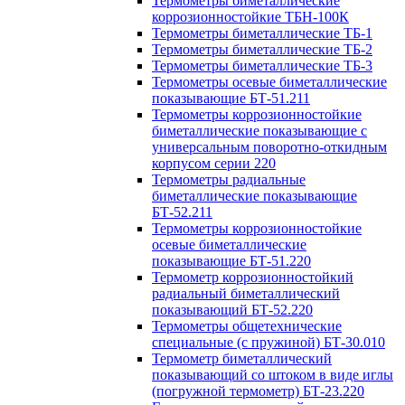
Термометры биметаллические
коррозионностойкие ТБН-100К
Термометры биметаллические ТБ-1
Термометры биметаллические ТБ-2
Термометры биметаллические ТБ-3
Термометры осевые биметаллические
показывающие БТ-51.211
Термометры коррозионностойкие
биметаллические показывающие с
универсальным поворотно-откидным
корпусом серии 220
Термометры радиальные
биметаллические показывающие
БТ-52.211
Термометры коррозионностойкие
осевые биметаллические
показывающие БТ-51.220
Термометр коррозионностойкий
радиальный биметаллический
показывающий БТ-52.220
Термометры общетехнические
специальные (с пружиной) БТ-30.010
Термометр биметаллический
показывающий со штоком в виде иглы
(погружной термометр) БТ-23.220