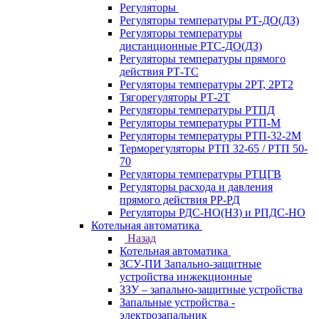
Регуляторы
Регуляторы температуры РТ-ДО(ДЗ)
Регуляторы температуры
дистанционные РТС-ДО(ДЗ)
Регуляторы температуры прямого
действия РТ-ТС
Регуляторы температуры 2РТ, 2РT2
Тягорегуляторы РТ-2Т
Регуляторы температуры РТПД
Регуляторы температуры РТП-M
Регуляторы температуры РТП-32-2М
Терморегуляторы РТП 32-65 / РТП 50-
70
Регуляторы температуры РТЦГВ
Регуляторы расхода и давления
прямого действия РР-РД
Регуляторы РДС-НО(НЗ) и РПДС-НО
Котельная автоматика
Назад
Котельная автоматика
ЗСУ-ПИ Запально-защитные
устройства инжекционные
ЗЗУ – запально-защитные устройства
Запальные устройства -
электрозапальник