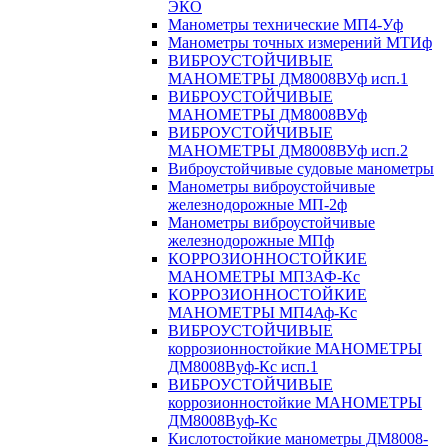
ЭКО
Манометры технические МП4-Уф
Манометры точных измерений МТИф
ВИБРОУСТОЙЧИВЫЕ
МАНОМЕТРЫ ДМ8008ВУф исп.1
ВИБРОУСТОЙЧИВЫЕ
МАНОМЕТРЫ ДМ8008ВУф
ВИБРОУСТОЙЧИВЫЕ
МАНОМЕТРЫ ДМ8008ВУф исп.2
Виброустойчивые судовые манометры
Манометры виброустойчивые
железнодорожные МП-2ф
Манометры виброустойчивые
железнодорожные МПф
КОРРОЗИОННОСТОЙКИЕ
МАНОМЕТРЫ МП3АФ-Кс
КОРРОЗИОННОСТОЙКИЕ
МАНОМЕТРЫ МП4Аф-Кс
ВИБРОУСТОЙЧИВЫЕ
коррозионностойкие МАНОМЕТРЫ
ДМ8008Вуф-Кс исп.1
ВИБРОУСТОЙЧИВЫЕ
коррозионностойкие МАНОМЕТРЫ
ДМ8008Вуф-Кс
Кислотостойкие манометры ДМ8008-