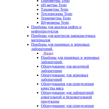
Пирометры Testo
pH-метры Testo
Тахометры Testo
Тепловизоры Testo
Термометры Testo
Шумомеры Testo
Приборы для анализа нефти и
нефтепродуктов
Приборы для контроля лакокрасочных
материалов
Приборы для пищевых и зерновых
лабораторий
Назад
Приборы для пищевых и зерновых
лабораторий
Оборудование для молочной
лаборатории
Оборудование для зерновых
лабораторий
Оборудования для определения
качества мяса
Оборудование для лабораторий
алкогольной и безалкогольной
продукции
Оборудование для определения