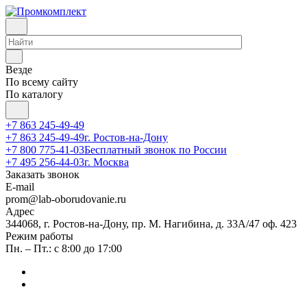
Везде
По всему сайту
По каталогу
+7 863 245-49-49
+7 863 245-49-49
г. Ростов-на-Дону
+7 800 775-41-03
Бесплатный звонок по России
+7 495 256-44-03
г. Москва
Заказать звонок
E-mail
prom@lab-oborudovanie.ru
Адрес
344068, г. Ростов-на-Дону, пр. М. Нагибина, д. 33А/47 оф. 423
Режим работы
Пн. – Пт.: с 8:00 до 17:00