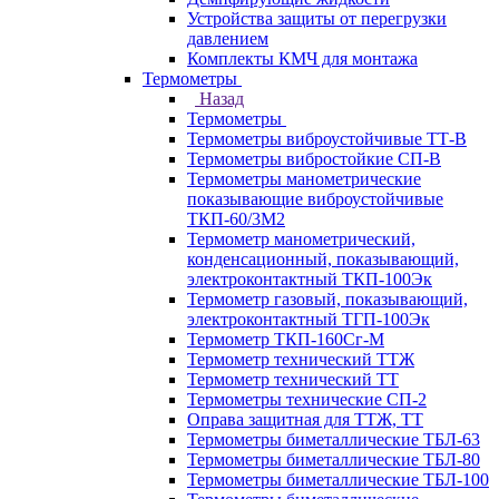
Устройства защиты от перегрузки
давлением
Комплекты КМЧ для монтажа
Термометры
Назад
Термометры
Термометры виброустойчивые ТТ-В
Термометры вибростойкие СП-В
Термометры манометрические
показывающие виброустойчивые
ТКП-60/3М2
Термометр манометрический,
конденсационный, показывающий,
электроконтактный ТКП-100Эк
Термометр газовый, показывающий,
электроконтактный ТГП-100Эк
Термометр ТКП-160Сг-М
Термометр технический ТТЖ
Термометр технический ТТ
Термометры технические СП-2
Оправа защитная для ТТЖ, ТТ
Термометры биметаллические ТБЛ-63
Термометры биметаллические ТБЛ-80
Термометры биметаллические ТБЛ-100