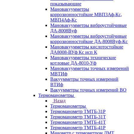
показывающие
Мановакуумметры
коррозионностойкие МВП3Аф-Кс,
МВП4Аф-Кс
Мановакуумметры виброустойчивые
ДА-8008Вуф
Мановакуумметры виброустойчивые
коррозионностойкие ДА-8008Вуф-Кс
Мановакуумметры кислотостойкие
ДА8008-ВУф Кс исп К
Мановакуумметры технические
котловые ДА-8010-Уф
Мановакуумметры точных измерений
МВТИф
Вакуумметры точных измерений
ВТИф
Вакуумметры точных измерений ВО
Термоманометры
Назад
Термоманометры
Термоманометр ТМТБ-31Р
Термоманометр ТМТБ-31Т
Термоманометр ТМТБ-41Т
Термоманометр ТМТБ-41Р
Манометр с термометром ДМТ