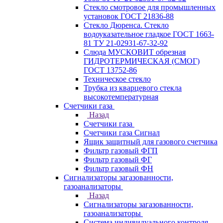
Стекло смотровое для промышленных
установок ГОСТ 21836-88
Стекло Дюренса. Стекло
водоуказательное гладкое ГОСТ 1663-
81 ТУ 21-02931-67-32-92
Слюда МУСКОВИТ обрезная
ГИДРОТЕРМИЧЕСКАЯ (СМОГ)
ГОСТ 13752-86
Техническое стекло
Трубка из кварцевого стекла
высокотемпературная
Счетчики газа
Назад
Счетчики газа
Счетчики газа Сигнал
Ящик защитный для газового счетчика
Фильтр газовый ФГП
Фильтр газовый ФГ
Фильтр газовый ФН
Сигнализаторы загазованности,
газоанализаторы
Назад
Сигнализаторы загазованности,
газоанализаторы
Система индивидуального контроля