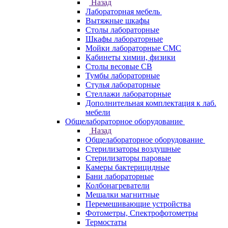
Назад
Лабораторная мебель
Вытяжные шкафы
Столы лабораторные
Шкафы лабораторные
Мойки лабораторные СМС
Кабинеты химии, физики
Столы весовые СВ
Тумбы лабораторные
Стулья лабораторные
Стеллажи лабораторные
Дополнительная комплектация к лаб.
мебели
Общелабораторное оборудование
Назад
Общелабораторное оборудование
Стерилизаторы воздушные
Стерилизаторы паровые
Камеры бактерицидные
Бани лабораторные
Колбонагреватели
Мешалки магнитные
Перемешивающие устройства
Фотометры, Спектрофотометры
Термостаты