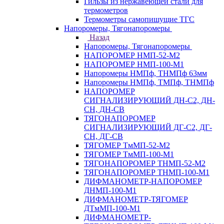
Гильзы из нержавеющей стали для
термометров
Термометры самопишущие ТГС
Напоромеры, Тягонапоромеры
Назад
Напоромеры, Тягонапоромеры
НАПОРОМЕР НМП-52-М2
НАПОРОМЕР НМП-100-М1
Напоромеры НМПф, ТНМПф 63мм
Напоромеры НМПф, ТМПф, ТНМПф
НАПОРОМЕР
СИГНАЛИЗИРУЮЩИЙ ДН-С2, ДН-
СН, ДН-СВ
ТЯГОНАПОРОМЕР
СИГНАЛИЗИРУЮЩИЙ ДГ-С2, ДГ-
СН, ДГ-СВ
ТЯГОМЕР ТмМП-52-М2
ТЯГОМЕР ТмМП-100-М1
ТЯГОНАПОРОМЕР ТНМП-52-М2
ТЯГОНАПОРОМЕР ТНМП-100-М1
ДИФМАНОМЕТР-НАПОРОМЕР
ДНМП-100-М1
ДИФМАНОМЕТР-ТЯГОМЕР
ДТмМП-100-М1
ДИФМАНОМЕТР-