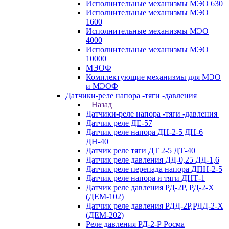
Исполнительные механизмы МЭО 630
Исполнительные механизмы МЭО
1600
Исполнительные механизмы МЭО
4000
Исполнительные механизмы МЭО
10000
МЭОФ
Комплектующие механизмы для МЭО
и МЭОФ
Датчики-реле напора -тяги -давления
Назад
Датчики-реле напора -тяги -давления
Датчик реле ДЕ-57
Датчик реле напора ДН-2-5 ДН-6
ДН-40
Датчик реле тяги ДТ 2-5 ДТ-40
Датчик реле давления ДД-0,25 ДД-1,6
Датчик реле перепада напора ДПН-2-5
Датчик реле напора и тяги ДНТ-1
Датчик реле давления РД-2Р, РД-2-Х
(ДЕМ-102)
Датчик реле давления РДД-2Р,РДД-2-Х
(ДЕМ-202)
Реле давления РД-2-Р Росма