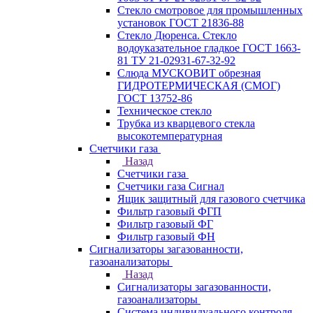
Стекло смотровое для промышленных
установок ГОСТ 21836-88
Стекло Дюренса. Стекло
водоуказательное гладкое ГОСТ 1663-
81 ТУ 21-02931-67-32-92
Слюда МУСКОВИТ обрезная
ГИДРОТЕРМИЧЕСКАЯ (СМОГ)
ГОСТ 13752-86
Техническое стекло
Трубка из кварцевого стекла
высокотемпературная
Счетчики газа
Назад
Счетчики газа
Счетчики газа Сигнал
Ящик защитный для газового счетчика
Фильтр газовый ФГП
Фильтр газовый ФГ
Фильтр газовый ФН
Сигнализаторы загазованности,
газоанализаторы
Назад
Сигнализаторы загазованности,
газоанализаторы
Система индивидуального контроля