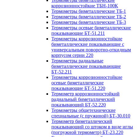
Термометры биметаллические
коррозионностойкие ТБН-100К
Термометры биметаллические ТБ-1
Термометры биметаллические ТБ-2
Термометры биметаллические ТБ-3
Термометры осевые биметаллические
показывающие БТ-51.211
Термометры коррозионностойкие
биметаллические показывающие с
универсальным поворотно-откидным
корпусом серии 220
Термометры радиальные
биметаллические показывающие
БТ-52.211
Термометры коррозионностойкие
осевые биметаллические
показывающие БТ-51.220
Термометр коррозионностойкий
радиальный биметаллический
показывающий БТ-52.220
Термометры общетехнические
специальные (с пружиной) БТ-30.010
Термометр биметаллический
показывающий со штоком в виде иглы
(погружной термометр) БТ-23.220