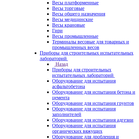
Весы платформенные
Весы торговые
Весы общего назначения
Весы медицинские
Весы крановые
Гири
Весы промышленные
Терминалы весовые для товарных и
промышленных весов
Приборы для строительных испытательных
лабораторий
Назад
Приборы для строительных
испытательных лабораторий
Оборудование для испытания
асфальтобетона
Оборудование для испытания бетона и
цемента
Оборудование для испытания грунтов
Оборудование для испытания
заполнителей
Оборудование для испытания адгезии
Оборудование для испытания
органических вяжущих
Оборудование для дробления и