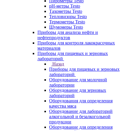
Пирометры Testo
pH-метры Testo
Тахометры Testo
Тепловизоры Testo
Термометры Testo
Шумомеры Testo
Приборы для анализа нефти и
нефтепродуктов
Приборы для контроля лакокрасочных
материалов
Приборы для пищевых и зерновых
лабораторий
Назад
Приборы для пищевых и зерновых
лабораторий
Оборудование для молочной
лаборатории
Оборудование для зерновых
лабораторий
Оборудования для определения
качества мяса
Оборудование для лабораторий
алкогольной и безалкогольной
продукции
Оборудование для определения