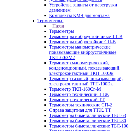
Устройства защиты от перегрузки
давлением
Комплекты КМЧ для монтажа
Термометры
Назад
Термометры
Термометры виброустойчивые ТТ-В
Термометры вибростойкие СП-В
Термометры манометрические
показывающие виброустойчивые
ТКП-60/3М2
Термометр манометрический,
конденсационный, показывающий,
электроконтактный ТКП-100Эк
Термометр газовый, показывающий,
электроконтактный ТГП-100Эк
Термометр ТКП-160Сг-М
Термометр технический ТТЖ
Термометр технический ТТ
Термометры технические СП-2
Оправа защитная для ТТЖ, ТТ
Термометры биметаллические ТБЛ-63
Термометры биметаллические ТБЛ-80
Термометры биметаллические ТБЛ-100