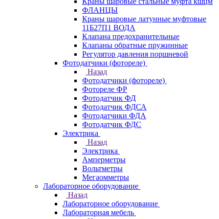
Краны шаровые стальные муфта кшцм
ФЛАНЦЫ
Краны шаровые латунные муфтовые
11Б27П1 ВОДА
Клапана предохранительные
Клапаны обратные пружинные
Регулятор давления поршневой
Фотодатчики (фотореле)
Назад
Фотодатчики (фотореле)
Фотореле ФР
Фотодатчик ФД
Фотодатчик ФДСА
Фотодатчики ФДА
Фотодатчик ФДС
Электрика
Назад
Электрика
Амперметры
Вольтметры
Мегаомметры
Лабораторное оборудование
Назад
Лабораторное оборудование
Лабораторная мебель