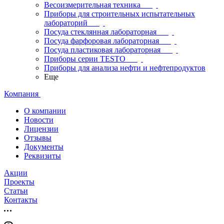
Весоизмерительная техника
Приборы для строительных испытательных
лабораторий
Посуда стеклянная лабораторная
Посуда фарфоровая лабораторная
Посуда пластиковая лабораторная
Приборы серии TESTO
Приборы для анализа нефти и нефтепродуктов
Еще
Компания
О компании
Новости
Лицензии
Отзывы
Документы
Реквизиты
Акции
Проекты
Статьи
Контакты