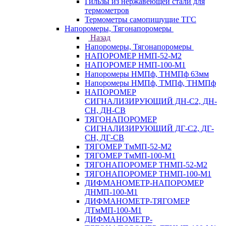
Гильзы из нержавеющей стали для
термометров
Термометры самопишущие ТГС
Напоромеры, Тягонапоромеры
Назад
Напоромеры, Тягонапоромеры
НАПОРОМЕР НМП-52-М2
НАПОРОМЕР НМП-100-М1
Напоромеры НМПф, ТНМПф 63мм
Напоромеры НМПф, ТМПф, ТНМПф
НАПОРОМЕР
СИГНАЛИЗИРУЮЩИЙ ДН-С2, ДН-
СН, ДН-СВ
ТЯГОНАПОРОМЕР
СИГНАЛИЗИРУЮЩИЙ ДГ-С2, ДГ-
СН, ДГ-СВ
ТЯГОМЕР ТмМП-52-М2
ТЯГОМЕР ТмМП-100-М1
ТЯГОНАПОРОМЕР ТНМП-52-М2
ТЯГОНАПОРОМЕР ТНМП-100-М1
ДИФМАНОМЕТР-НАПОРОМЕР
ДНМП-100-М1
ДИФМАНОМЕТР-ТЯГОМЕР
ДТмМП-100-М1
ДИФМАНОМЕТР-