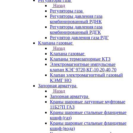
Регуляторы газа
Назад
Регуляторы газа
Регуляторы давления газа
комбинированный РДНК
Регуляторы давления газа
комбинированный РДГК
Регулятор давления газа РДГ
Клапана газовые
Назад
Клапана газовые
Клапаны термозапорные КТЗ
Электромагнитные импульсные
клапан КЭГ 9720,КГ-10,20,40,70
Клапан электромагнитный газовый
КЭМГ НО
Запорная арматура
Назад
Запорная арматура
Краны шаровые латунные муфтовые
11Б27П ГАЗ
Краны шаровые стальные фланцевые
кшцф (газ)
Краны шаровые стальные фланцевые
кшцф (вода)