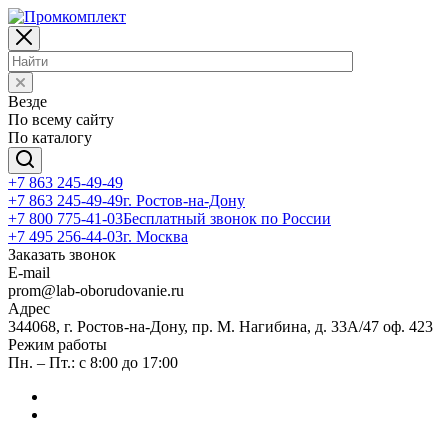
Везде
По всему сайту
По каталогу
+7 863 245-49-49
+7 863 245-49-49
г. Ростов-на-Дону
+7 800 775-41-03
Бесплатный звонок по России
+7 495 256-44-03
г. Москва
Заказать звонок
E-mail
prom@lab-oborudovanie.ru
Адрес
344068, г. Ростов-на-Дону, пр. М. Нагибина, д. 33А/47 оф. 423
Режим работы
Пн. – Пт.: с 8:00 до 17:00