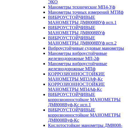
ЭКО
Манометры технические МП4-Уф
Манометры точных измерений МТИф
ВИБРОУСТОЙЧИВЫЕ
МАНОМЕТРЫ ДМ8008ВУф исп.1
ВИБРОУСТОЙЧИВЫЕ
МАНОМЕТРЫ ДМ8008ВУф
ВИБРОУСТОЙЧИВЫЕ
МАНОМЕТРЫ ДМ8008ВУф исп.2
Виброустойчивые судовые манометры
Манометры виброустойчивые
железнодорожные МП-2ф
Манометры виброустойчивые
железнодорожные МПф
КОРРОЗИОННОСТОЙКИЕ
МАНОМЕТРЫ МП3АФ-Кс
КОРРОЗИОННОСТОЙКИЕ
МАНОМЕТРЫ МП4Аф-Кс
ВИБРОУСТОЙЧИВЫЕ
коррозионностойкие МАНОМЕТРЫ
ДМ8008Вуф-Кс исп.1
ВИБРОУСТОЙЧИВЫЕ
коррозионностойкие МАНОМЕТРЫ
ДМ8008Вуф-Кс
Кислотостойкие манометры ДМ8008-