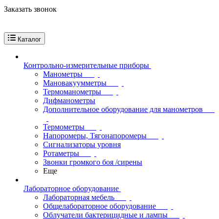
Заказать звонок
Каталог
Контрольно-измерительные приборы
Манометры
Мановакуумметры
Термоманометры
Дифманометры
Дополнительное оборудование для манометров
Термометры
Напоромеры, Тягонапоромеры
Сигнализаторы уровня
Ротаметры
Звонки громкого боя /сирены
Еще
Лабораторное оборудование
Лабораторная мебель
Общелабораторное оборудование
Облучатели бактерицидные и лампы