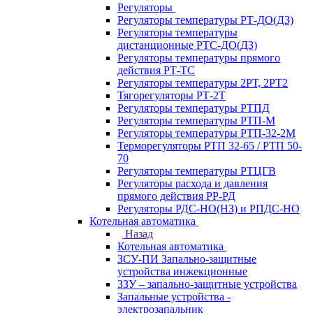
Регуляторы
Регуляторы температуры РТ-ДО(ДЗ)
Регуляторы температуры
дистанционные РТС-ДО(ДЗ)
Регуляторы температуры прямого
действия РТ-ТС
Регуляторы температуры 2РТ, 2РT2
Тягорегуляторы РТ-2Т
Регуляторы температуры РТПД
Регуляторы температуры РТП-M
Регуляторы температуры РТП-32-2М
Терморегуляторы РТП 32-65 / РТП 50-
70
Регуляторы температуры РТЦГВ
Регуляторы расхода и давления
прямого действия РР-РД
Регуляторы РДС-НО(НЗ) и РПДС-НО
Котельная автоматика
Назад
Котельная автоматика
ЗСУ-ПИ Запально-защитные
устройства инжекционные
ЗЗУ – запально-защитные устройства
Запальные устройства -
электрозапальник