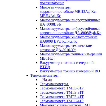
показывающие
Мановакуумметры
коррозионностойкие МВП3Аф-Кс,
МВП4Аф-Кс
Мановакуумметры виброустойчивые
ДА-8008Вуф
Мановакуумметры виброустойчивые
коррозионностойкие ДА-8008Вуф-Кс
Мановакуумметры кислотостойкие
ДА8008-ВУф Кс исп К
Мановакуумметры технические
котловые ДА-8010-Уф
Мановакуумметры точных измерений
МВТИф
Вакуумметры точных измерений
ВТИф
Вакуумметры точных измерений ВО
Термоманометры
Назад
Термоманометры
Термоманометр ТМТБ-31Р
Термоманометр ТМТБ-31Т
Термоманометр ТМТБ-41Т
Термоманометр ТМТБ-41Р
Манометр с термометром ДМТ