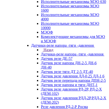
Исполнительные механизмы МЭО 630
Исполнительные механизмы МЭО
1600
Исполнительные механизмы МЭО
4000
Исполнительные механизмы МЭО
10000
МЭОФ
Комплектующие механизмы для МЭО
и МЭОФ
Датчики-реле напора -тяги -давления
Назад
Датчики-реле напора -тяги -давления
Датчик реле ДЕ-57
Датчик реле напора ДН-2-5 ДН-6
ДН-40
Датчик реле тяги ДТ 2-5 ДТ-40
Датчик реле давления ДД-0,25 ДД-1,6
Датчик реле перепада напора ДПН-2-5
Датчик реле напора и тяги ДНТ-1
Датчик реле давления РД-2Р, РД-2-Х
(ДЕМ-102)
Датчик реле давления РДД-2Р,РДД-2-Х
(ДЕМ-202)
Реле давления РД-2-Р Росма