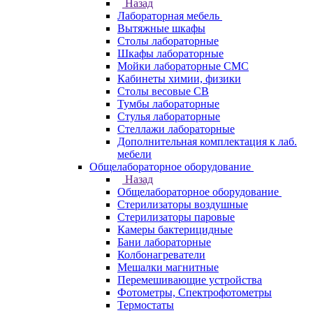
Назад
Лабораторная мебель
Вытяжные шкафы
Столы лабораторные
Шкафы лабораторные
Мойки лабораторные СМС
Кабинеты химии, физики
Столы весовые СВ
Тумбы лабораторные
Стулья лабораторные
Стеллажи лабораторные
Дополнительная комплектация к лаб.
мебели
Общелабораторное оборудование
Назад
Общелабораторное оборудование
Стерилизаторы воздушные
Стерилизаторы паровые
Камеры бактерицидные
Бани лабораторные
Колбонагреватели
Мешалки магнитные
Перемешивающие устройства
Фотометры, Спектрофотометры
Термостаты