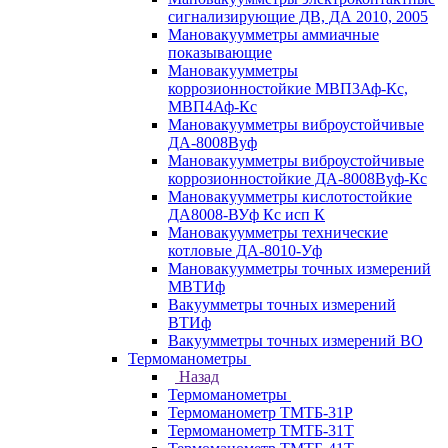
сигнализирующие ДВ, ДА 2010, 2005
Мановакуумметры аммиачные
показывающие
Мановакуумметры
коррозионностойкие МВП3Аф-Кс,
МВП4Аф-Кс
Мановакуумметры виброустойчивые
ДА-8008Вуф
Мановакуумметры виброустойчивые
коррозионностойкие ДА-8008Вуф-Кс
Мановакуумметры кислотостойкие
ДА8008-ВУф Кс исп К
Мановакуумметры технические
котловые ДА-8010-Уф
Мановакуумметры точных измерений
МВТИф
Вакуумметры точных измерений
ВТИф
Вакуумметры точных измерений ВО
Термоманометры
Назад
Термоманометры
Термоманометр ТМТБ-31Р
Термоманометр ТМТБ-31Т