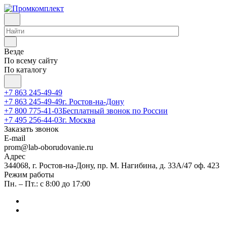
Везде
По всему сайту
По каталогу
+7 863 245-49-49
+7 863 245-49-49
г. Ростов-на-Дону
+7 800 775-41-03
Бесплатный звонок по России
+7 495 256-44-03
г. Москва
Заказать звонок
E-mail
prom@lab-oborudovanie.ru
Адрес
344068, г. Ростов-на-Дону, пр. М. Нагибина, д. 33А/47 оф. 423
Режим работы
Пн. – Пт.: с 8:00 до 17:00