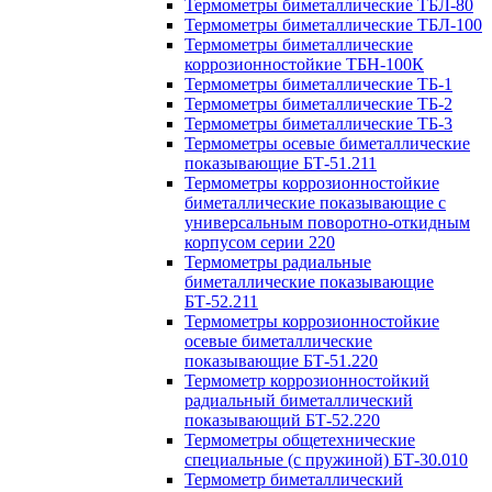
Термометры биметаллические ТБЛ-80
Термометры биметаллические ТБЛ-100
Термометры биметаллические
коррозионностойкие ТБН-100К
Термометры биметаллические ТБ-1
Термометры биметаллические ТБ-2
Термометры биметаллические ТБ-3
Термометры осевые биметаллические
показывающие БТ-51.211
Термометры коррозионностойкие
биметаллические показывающие с
универсальным поворотно-откидным
корпусом серии 220
Термометры радиальные
биметаллические показывающие
БТ-52.211
Термометры коррозионностойкие
осевые биметаллические
показывающие БТ-51.220
Термометр коррозионностойкий
радиальный биметаллический
показывающий БТ-52.220
Термометры общетехнические
специальные (с пружиной) БТ-30.010
Термометр биметаллический