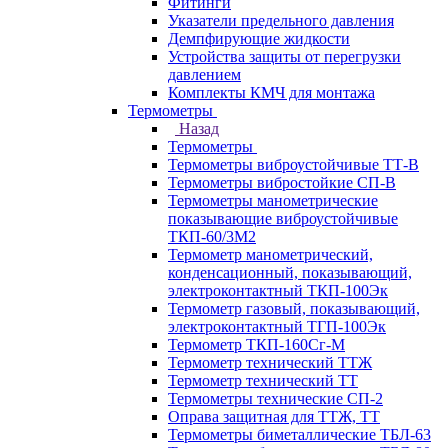
Фитинги
Указатели предельного давления
Демпфирующие жидкости
Устройства защиты от перегрузки
давлением
Комплекты КМЧ для монтажа
Термометры
Назад
Термометры
Термометры виброустойчивые ТТ-В
Термометры вибростойкие СП-В
Термометры манометрические
показывающие виброустойчивые
ТКП-60/3М2
Термометр манометрический,
конденсационный, показывающий,
электроконтактный ТКП-100Эк
Термометр газовый, показывающий,
электроконтактный ТГП-100Эк
Термометр ТКП-160Сг-М
Термометр технический ТТЖ
Термометр технический ТТ
Термометры технические СП-2
Оправа защитная для ТТЖ, ТТ
Термометры биметаллические ТБЛ-63