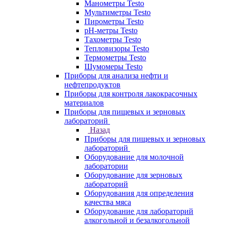
Манометры Testo
Мультиметры Testo
Пирометры Testo
pH-метры Testo
Тахометры Testo
Тепловизоры Testo
Термометры Testo
Шумомеры Testo
Приборы для анализа нефти и
нефтепродуктов
Приборы для контроля лакокрасочных
материалов
Приборы для пищевых и зерновых
лабораторий
Назад
Приборы для пищевых и зерновых
лабораторий
Оборудование для молочной
лаборатории
Оборудование для зерновых
лабораторий
Оборудования для определения
качества мяса
Оборудование для лабораторий
алкогольной и безалкогольной