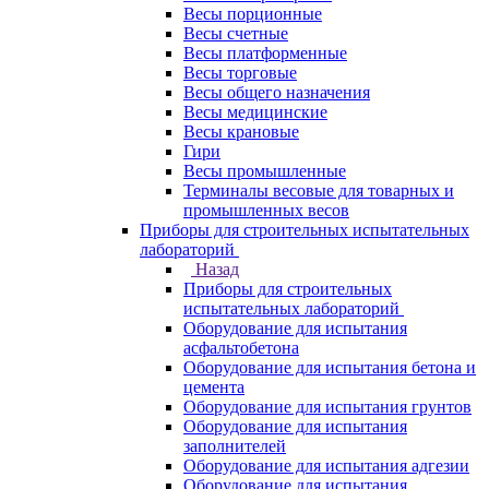
Весы порционные
Весы счетные
Весы платформенные
Весы торговые
Весы общего назначения
Весы медицинские
Весы крановые
Гири
Весы промышленные
Терминалы весовые для товарных и
промышленных весов
Приборы для строительных испытательных
лабораторий
Назад
Приборы для строительных
испытательных лабораторий
Оборудование для испытания
асфальтобетона
Оборудование для испытания бетона и
цемента
Оборудование для испытания грунтов
Оборудование для испытания
заполнителей
Оборудование для испытания адгезии
Оборудование для испытания