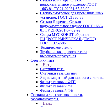
Стекло Клингера. Стекло
водоуказательное рифленое ГОСТ
1663-81 ТУ 21-02931-67-32-92
Стекло смотровое для промышленных
установок ГОСТ 21836-88
Стекло Дюренса. Стекло
водоуказательное гладкое ГОСТ 1663-
81 ТУ 21-02931-67-32-92
Слюда МУСКОВИТ обрезная
ГИДРОТЕРМИЧЕСКАЯ (СМОГ)
ГОСТ 13752-86
Техническое стекло
Трубка из кварцевого стекла
высокотемпературная
Счетчики газа
Назад
Счетчики газа
Счетчики газа Сигнал
Ящик защитный для газового счетчика
Фильтр газовый ФГП
Фильтр газовый ФГ
Фильтр газовый ФН
Сигнализаторы загазованности,
газоанализаторы
Назад