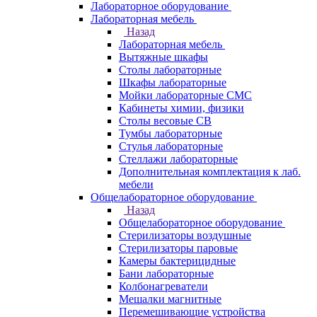
Лабораторное оборудование
Лабораторная мебель
Назад
Лабораторная мебель
Вытяжные шкафы
Столы лабораторные
Шкафы лабораторные
Мойки лабораторные СМС
Кабинеты химии, физики
Столы весовые СВ
Тумбы лабораторные
Стулья лабораторные
Стеллажи лабораторные
Дополнительная комплектация к лаб.
мебели
Общелабораторное оборудование
Назад
Общелабораторное оборудование
Стерилизаторы воздушные
Стерилизаторы паровые
Камеры бактерицидные
Бани лабораторные
Колбонагреватели
Мешалки магнитные
Перемешивающие устройства