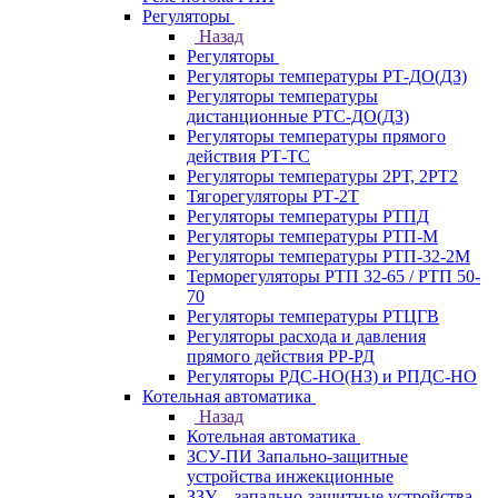
Регуляторы
Назад
Регуляторы
Регуляторы температуры РТ-ДО(ДЗ)
Регуляторы температуры
дистанционные РТС-ДО(ДЗ)
Регуляторы температуры прямого
действия РТ-ТС
Регуляторы температуры 2РТ, 2РT2
Тягорегуляторы РТ-2Т
Регуляторы температуры РТПД
Регуляторы температуры РТП-M
Регуляторы температуры РТП-32-2М
Терморегуляторы РТП 32-65 / РТП 50-
70
Регуляторы температуры РТЦГВ
Регуляторы расхода и давления
прямого действия РР-РД
Регуляторы РДС-НО(НЗ) и РПДС-НО
Котельная автоматика
Назад
Котельная автоматика
ЗСУ-ПИ Запально-защитные
устройства инжекционные
ЗЗУ – запально-защитные устройства