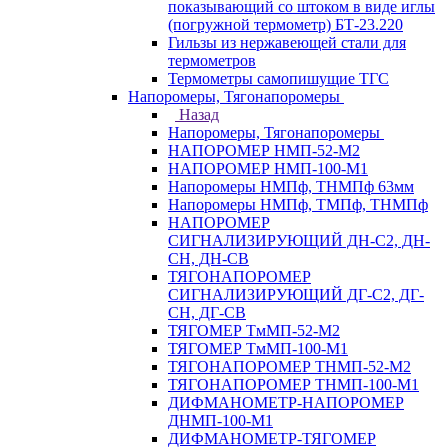
показывающий со штоком в виде иглы
(погружной термометр) БТ-23.220
Гильзы из нержавеющей стали для
термометров
Термометры самопишущие ТГС
Напоромеры, Тягонапоромеры
Назад
Напоромеры, Тягонапоромеры
НАПОРОМЕР НМП-52-М2
НАПОРОМЕР НМП-100-М1
Напоромеры НМПф, ТНМПф 63мм
Напоромеры НМПф, ТМПф, ТНМПф
НАПОРОМЕР
СИГНАЛИЗИРУЮЩИЙ ДН-С2, ДН-
СН, ДН-СВ
ТЯГОНАПОРОМЕР
СИГНАЛИЗИРУЮЩИЙ ДГ-С2, ДГ-
СН, ДГ-СВ
ТЯГОМЕР ТмМП-52-М2
ТЯГОМЕР ТмМП-100-М1
ТЯГОНАПОРОМЕР ТНМП-52-М2
ТЯГОНАПОРОМЕР ТНМП-100-М1
ДИФМАНОМЕТР-НАПОРОМЕР
ДНМП-100-М1
ДИФМАНОМЕТР-ТЯГОМЕР