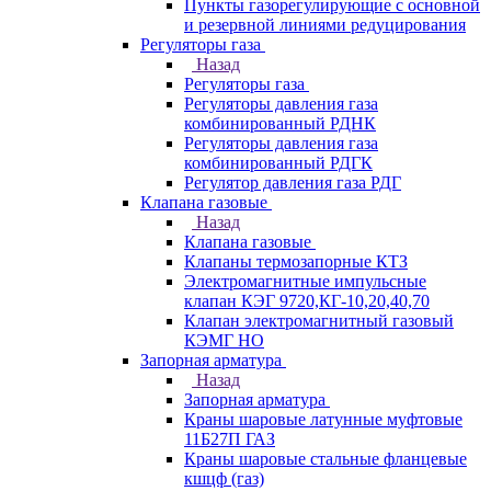
Пункты газорегулирующие с основной
и резервной линиями редуцирования
Регуляторы газа
Назад
Регуляторы газа
Регуляторы давления газа
комбинированный РДНК
Регуляторы давления газа
комбинированный РДГК
Регулятор давления газа РДГ
Клапана газовые
Назад
Клапана газовые
Клапаны термозапорные КТЗ
Электромагнитные импульсные
клапан КЭГ 9720,КГ-10,20,40,70
Клапан электромагнитный газовый
КЭМГ НО
Запорная арматура
Назад
Запорная арматура
Краны шаровые латунные муфтовые
11Б27П ГАЗ
Краны шаровые стальные фланцевые
кшцф (газ)