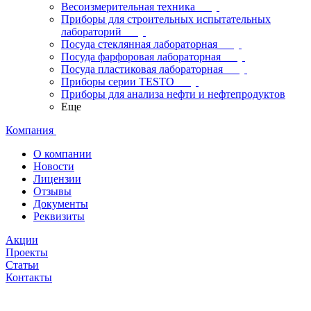
Весоизмерительная техника
Приборы для строительных испытательных
лабораторий
Посуда стеклянная лабораторная
Посуда фарфоровая лабораторная
Посуда пластиковая лабораторная
Приборы серии TESTO
Приборы для анализа нефти и нефтепродуктов
Еще
Компания
О компании
Новости
Лицензии
Отзывы
Документы
Реквизиты
Акции
Проекты
Статьи
Контакты