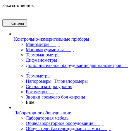
Заказать звонок
Каталог
Контрольно-измерительные приборы
Манометры
Мановакуумметры
Термоманометры
Дифманометры
Дополнительное оборудование для манометров
Термометры
Напоромеры, Тягонапоромеры
Сигнализаторы уровня
Ротаметры
Звонки громкого боя /сирены
Еще
Лабораторное оборудование
Лабораторная мебель
Общелабораторное оборудование
Облучатели бактерицидные и лампы