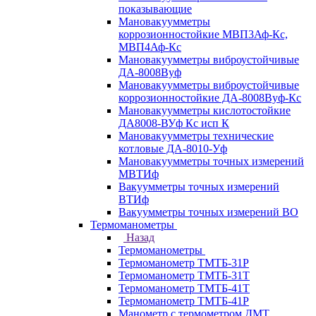
показывающие
Мановакуумметры
коррозионностойкие МВП3Аф-Кс,
МВП4Аф-Кс
Мановакуумметры виброустойчивые
ДА-8008Вуф
Мановакуумметры виброустойчивые
коррозионностойкие ДА-8008Вуф-Кс
Мановакуумметры кислотостойкие
ДА8008-ВУф Кс исп К
Мановакуумметры технические
котловые ДА-8010-Уф
Мановакуумметры точных измерений
МВТИф
Вакуумметры точных измерений
ВТИф
Вакуумметры точных измерений ВО
Термоманометры
Назад
Термоманометры
Термоманометр ТМТБ-31Р
Термоманометр ТМТБ-31Т
Термоманометр ТМТБ-41Т
Термоманометр ТМТБ-41Р
Манометр с термометром ДМТ