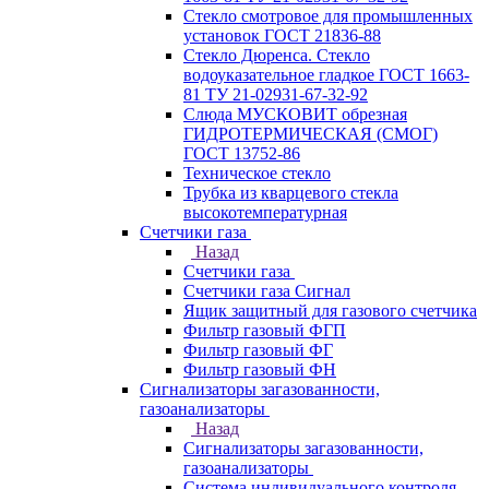
Стекло смотровое для промышленных
установок ГОСТ 21836-88
Стекло Дюренса. Стекло
водоуказательное гладкое ГОСТ 1663-
81 ТУ 21-02931-67-32-92
Слюда МУСКОВИТ обрезная
ГИДРОТЕРМИЧЕСКАЯ (СМОГ)
ГОСТ 13752-86
Техническое стекло
Трубка из кварцевого стекла
высокотемпературная
Счетчики газа
Назад
Счетчики газа
Счетчики газа Сигнал
Ящик защитный для газового счетчика
Фильтр газовый ФГП
Фильтр газовый ФГ
Фильтр газовый ФН
Сигнализаторы загазованности,
газоанализаторы
Назад
Сигнализаторы загазованности,
газоанализаторы
Система индивидуального контроля