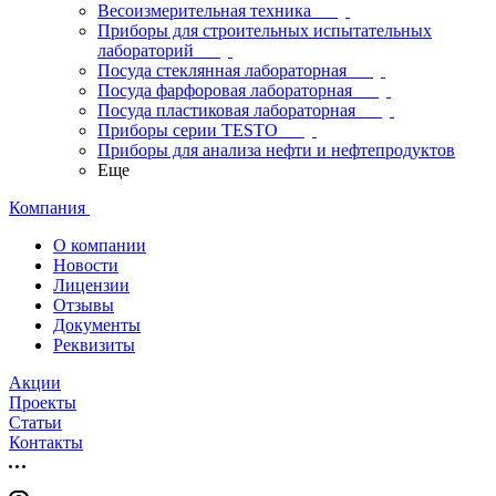
Весоизмерительная техника
Приборы для строительных испытательных
лабораторий
Посуда стеклянная лабораторная
Посуда фарфоровая лабораторная
Посуда пластиковая лабораторная
Приборы серии TESTO
Приборы для анализа нефти и нефтепродуктов
Еще
Компания
О компании
Новости
Лицензии
Отзывы
Документы
Реквизиты
Акции
Проекты
Статьи
Контакты