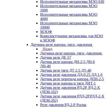
Исполнительные механизмы МЭО 630
Исполнительные механизмы МЭО
1600
Исполнительные механизмы МЭО
4000
Исполнительные механизмы МЭО
10000
МЭОФ
Комплектующие механизмы для МЭО
и МЭОФ
Датчики-реле напора -тяги -давления
Назад
Датчики-реле напора -тяги -давления
Датчик реле ДЕ-57
Датчик реле напора ДН-2-5 ДН-6
ДН-40
Датчик реле тяги ДТ 2-5 ДТ-40
Датчик реле давления ДД-0,25 ДД-1,6
Датчик реле перепада напора ДПН-2-5
Датчик реле напора и тяги ДНТ-1
Датчик реле давления РД-2Р, РД-2-Х
(ДЕМ-102)
Датчик реле давления РДД-2Р,РДД-2-Х
(ДЕМ-202)
Реле давления РД-2-Р Росма