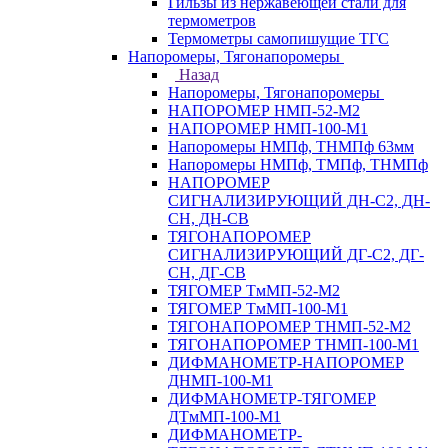
Гильзы из нержавеющей стали для
термометров
Термометры самопишущие ТГС
Напоромеры, Тягонапоромеры
Назад
Напоромеры, Тягонапоромеры
НАПОРОМЕР НМП-52-М2
НАПОРОМЕР НМП-100-М1
Напоромеры НМПф, ТНМПф 63мм
Напоромеры НМПф, ТМПф, ТНМПф
НАПОРОМЕР
СИГНАЛИЗИРУЮЩИЙ ДН-С2, ДН-
СН, ДН-СВ
ТЯГОНАПОРОМЕР
СИГНАЛИЗИРУЮЩИЙ ДГ-С2, ДГ-
СН, ДГ-СВ
ТЯГОМЕР ТмМП-52-М2
ТЯГОМЕР ТмМП-100-М1
ТЯГОНАПОРОМЕР ТНМП-52-М2
ТЯГОНАПОРОМЕР ТНМП-100-М1
ДИФМАНОМЕТР-НАПОРОМЕР
ДНМП-100-М1
ДИФМАНОМЕТР-ТЯГОМЕР
ДТмМП-100-М1
ДИФМАНОМЕТР-