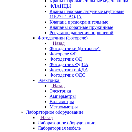
Краны шаровые стальные муфта кшцм
ФЛАНЦЫ
Краны шаровые латунные муфтовые
11Б27П1 ВОДА
Клапана предохранительные
Клапаны обратные пружинные
Регулятор давления поршневой
Фотодатчики (фотореле)
Назад
Фотодатчики (фотореле)
Фотореле ФР
Фотодатчик ФД
Фотодатчик ФДСА
Фотодатчики ФДА
Фотодатчик ФДС
Электрика
Назад
Электрика
Амперметры
Вольтметры
Мегаомметры
Лабораторное оборудование
Назад
Лабораторное оборудование
Лабораторная мебель