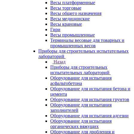
Весы платформенные
Весы торговые
Весы общего назначения
Весы медицинские
Весы крановые
Гири
Весы промышленные
Терминалы весовые для товарных и
промышленных весов
Приборы для строительных испытательных
лабораторий
Назад
Приборы для строительных
испытательных лабораторий
Оборудование для испытания
асфальтобетона
Оборудование для испытания бетона и
цемента
Оборудование для испытания грунтов
Оборудование для испытания
заполнителей
Оборудование для испытания адгезии
Оборудование для испытания
органических вяжущих
Оборудование для дробления и