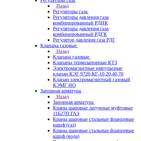
Регуляторы газа
Назад
Регуляторы газа
Регуляторы давления газа
комбинированный РДНК
Регуляторы давления газа
комбинированный РДГК
Регулятор давления газа РДГ
Клапана газовые
Назад
Клапана газовые
Клапаны термозапорные КТЗ
Электромагнитные импульсные
клапан КЭГ 9720,КГ-10,20,40,70
Клапан электромагнитный газовый
КЭМГ НО
Запорная арматура
Назад
Запорная арматура
Краны шаровые латунные муфтовые
11Б27П ГАЗ
Краны шаровые стальные фланцевые
кшцф (газ)
Краны шаровые стальные фланцевые
кшцф (вода)