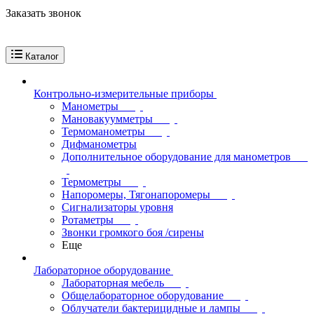
Заказать звонок
Каталог
Контрольно-измерительные приборы
Манометры
Мановакуумметры
Термоманометры
Дифманометры
Дополнительное оборудование для манометров
Термометры
Напоромеры, Тягонапоромеры
Сигнализаторы уровня
Ротаметры
Звонки громкого боя /сирены
Еще
Лабораторное оборудование
Лабораторная мебель
Общелабораторное оборудование
Облучатели бактерицидные и лампы