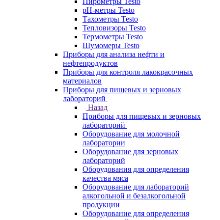
Пирометры Testo
pH-метры Testo
Тахометры Testo
Тепловизоры Testo
Термометры Testo
Шумомеры Testo
Приборы для анализа нефти и
нефтепродуктов
Приборы для контроля лакокрасочных
материалов
Приборы для пищевых и зерновых
лабораторий
Назад
Приборы для пищевых и зерновых
лабораторий
Оборудование для молочной
лаборатории
Оборудование для зерновых
лабораторий
Оборудования для определения
качества мяса
Оборудование для лабораторий
алкогольной и безалкогольной
продукции
Оборудование для определения