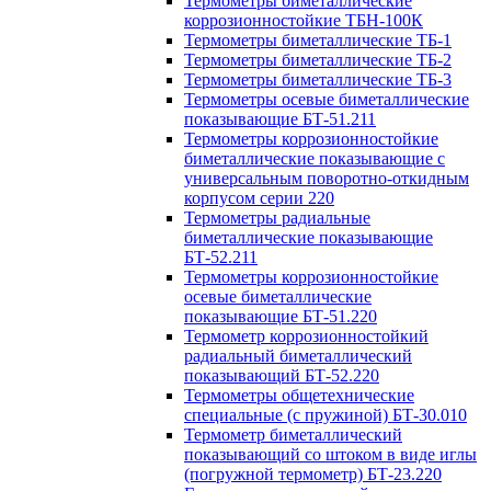
Термометры биметаллические
коррозионностойкие ТБН-100К
Термометры биметаллические ТБ-1
Термометры биметаллические ТБ-2
Термометры биметаллические ТБ-3
Термометры осевые биметаллические
показывающие БТ-51.211
Термометры коррозионностойкие
биметаллические показывающие с
универсальным поворотно-откидным
корпусом серии 220
Термометры радиальные
биметаллические показывающие
БТ-52.211
Термометры коррозионностойкие
осевые биметаллические
показывающие БТ-51.220
Термометр коррозионностойкий
радиальный биметаллический
показывающий БТ-52.220
Термометры общетехнические
специальные (с пружиной) БТ-30.010
Термометр биметаллический
показывающий со штоком в виде иглы
(погружной термометр) БТ-23.220