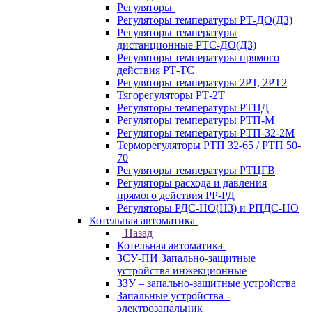
Регуляторы
Регуляторы температуры РТ-ДО(ДЗ)
Регуляторы температуры
дистанционные РТС-ДО(ДЗ)
Регуляторы температуры прямого
действия РТ-ТС
Регуляторы температуры 2РТ, 2РT2
Тягорегуляторы РТ-2Т
Регуляторы температуры РТПД
Регуляторы температуры РТП-M
Регуляторы температуры РТП-32-2М
Терморегуляторы РТП 32-65 / РТП 50-
70
Регуляторы температуры РТЦГВ
Регуляторы расхода и давления
прямого действия РР-РД
Регуляторы РДС-НО(НЗ) и РПДС-НО
Котельная автоматика
Назад
Котельная автоматика
ЗСУ-ПИ Запально-защитные
устройства инжекционные
ЗЗУ – запально-защитные устройства
Запальные устройства -
электрозапальник