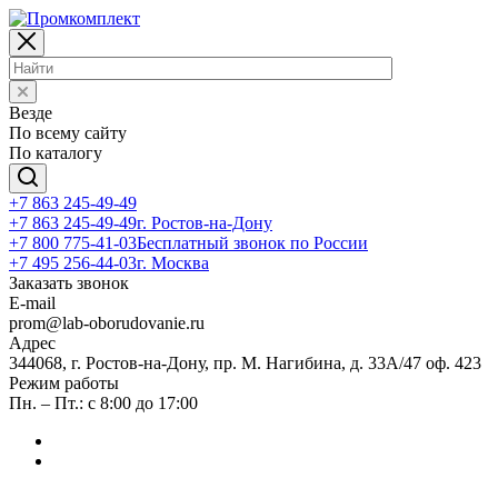
Везде
По всему сайту
По каталогу
+7 863 245-49-49
+7 863 245-49-49
г. Ростов-на-Дону
+7 800 775-41-03
Бесплатный звонок по России
+7 495 256-44-03
г. Москва
Заказать звонок
E-mail
prom@lab-oborudovanie.ru
Адрес
344068, г. Ростов-на-Дону, пр. М. Нагибина, д. 33А/47 оф. 423
Режим работы
Пн. – Пт.: с 8:00 до 17:00