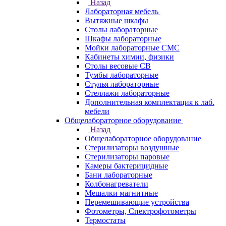
Назад
Лабораторная мебель
Вытяжные шкафы
Столы лабораторные
Шкафы лабораторные
Мойки лабораторные СМС
Кабинеты химии, физики
Столы весовые СВ
Тумбы лабораторные
Стулья лабораторные
Стеллажи лабораторные
Дополнительная комплектация к лаб.
мебели
Общелабораторное оборудование
Назад
Общелабораторное оборудование
Стерилизаторы воздушные
Стерилизаторы паровые
Камеры бактерицидные
Бани лабораторные
Колбонагреватели
Мешалки магнитные
Перемешивающие устройства
Фотометры, Спектрофотометры
Термостаты