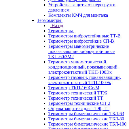
Устройства защиты от перегрузки
давлением
Комплекты КМЧ для монтажа
Термометры
Назад
Термометры
Термометры виброустойчивые ТТ-В
Термометры вибростойкие СП-В
Термометры манометрические
показывающие виброустойчивые
ТКП-60/3М2
Термометр манометрический,
конденсационный, показывающий,
электроконтактный ТКП-100Эк
Термометр газовый, показывающий,
электроконтактный ТГП-100Эк
Термометр ТКП-160Сг-М
Термометр технический ТТЖ
Термометр технический ТТ
Термометры технические СП-2
Оправа защитная для ТТЖ, ТТ
Термометры биметаллические ТБЛ-63
Термометры биметаллические ТБЛ-80
Термометры биметаллические ТБЛ-100