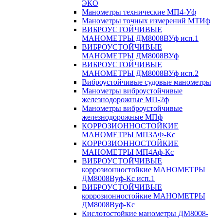
ЭКО
Манометры технические МП4-Уф
Манометры точных измерений МТИф
ВИБРОУСТОЙЧИВЫЕ
МАНОМЕТРЫ ДМ8008ВУф исп.1
ВИБРОУСТОЙЧИВЫЕ
МАНОМЕТРЫ ДМ8008ВУф
ВИБРОУСТОЙЧИВЫЕ
МАНОМЕТРЫ ДМ8008ВУф исп.2
Виброустойчивые судовые манометры
Манометры виброустойчивые
железнодорожные МП-2ф
Манометры виброустойчивые
железнодорожные МПф
КОРРОЗИОННОСТОЙКИЕ
МАНОМЕТРЫ МП3АФ-Кс
КОРРОЗИОННОСТОЙКИЕ
МАНОМЕТРЫ МП4Аф-Кс
ВИБРОУСТОЙЧИВЫЕ
коррозионностойкие МАНОМЕТРЫ
ДМ8008Вуф-Кс исп.1
ВИБРОУСТОЙЧИВЫЕ
коррозионностойкие МАНОМЕТРЫ
ДМ8008Вуф-Кс
Кислотостойкие манометры ДМ8008-