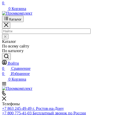
0
0
Корзина
Каталог
Каталог
По всему сайту
По каталогу
Войти
0
Сравнение
0
Избранное
0
Корзина
Телефоны
+7 863 245-49-49
г. Ростов-на-Дону
+7 800 775-41-03
Бесплатный звонок по России