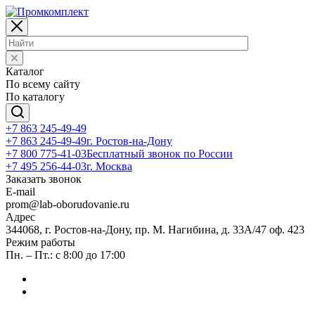
Каталог
По всему сайту
По каталогу
+7 863 245-49-49
+7 863 245-49-49
г. Ростов-на-Дону
+7 800 775-41-03
Бесплатный звонок по России
+7 495 256-44-03
г. Москва
Заказать звонок
E-mail
prom@lab-oborudovanie.ru
Адрес
344068, г. Ростов-на-Дону, пр. М. Нагибина, д. 33А/47 оф. 423
Режим работы
Пн. – Пт.: с 8:00 до 17:00