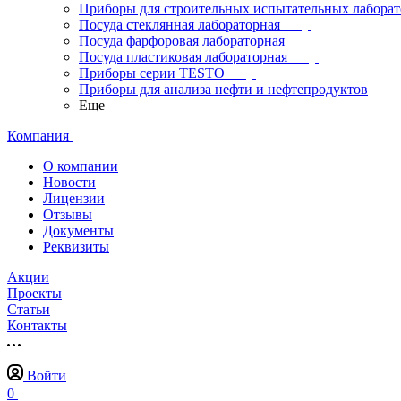
Приборы для строительных испытательных лабора
Посуда стеклянная лабораторная
Посуда фарфоровая лабораторная
Посуда пластиковая лабораторная
Приборы серии TESTO
Приборы для анализа нефти и нефтепродуктов
Еще
Компания
О компании
Новости
Лицензии
Отзывы
Документы
Реквизиты
Акции
Проекты
Статьи
Контакты
Войти
0