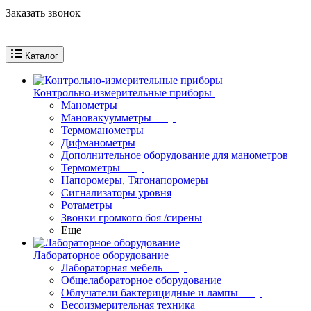
Заказать звонок
Каталог
Контрольно-измерительные приборы
Манометры
Мановакуумметры
Термоманометры
Дифманометры
Дополнительное оборудование для манометров
Термометры
Напоромеры, Тягонапоромеры
Сигнализаторы уровня
Ротаметры
Звонки громкого боя /сирены
Еще
Лабораторное оборудование
Лабораторная мебель
Общелабораторное оборудование
Облучатели бактерицидные и лампы
Весоизмерительная техника