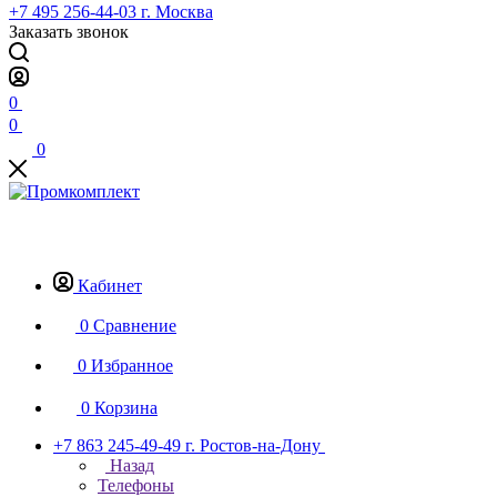
+7 495 256-44-03
г. Москва
Заказать звонок
0
0
0
Кабинет
0
Сравнение
0
Избранное
0
Корзина
+7 863 245-49-49
г. Ростов-на-Дону
Назад
Телефоны