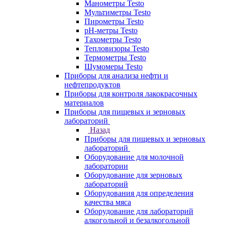
Манометры Testo
Мультиметры Testo
Пирометры Testo
pH-метры Testo
Тахометры Testo
Тепловизоры Testo
Термометры Testo
Шумомеры Testo
Приборы для анализа нефти и
нефтепродуктов
Приборы для контроля лакокрасочных
материалов
Приборы для пищевых и зерновых
лабораторий
Назад
Приборы для пищевых и зерновых
лабораторий
Оборудование для молочной
лаборатории
Оборудование для зерновых
лабораторий
Оборудования для определения
качества мяса
Оборудование для лабораторий
алкогольной и безалкогольной