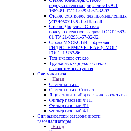
Стекло Клингера. Стекло
водоуказательное рифленое ГОСТ
1663-81 ТУ 21-02931-67-32-92
Стекло смотровое для промышленных
установок ГОСТ 21836-88
Стекло Дюренса. Стекло
водоуказательное гладкое ГОСТ 1663-
81 ТУ 21-02931-67-32-92
Слюда МУСКОВИТ обрезная
ГИДРОТЕРМИЧЕСКАЯ (СМОГ)
ГОСТ 13752-86
Техническое стекло
Трубка из кварцевого стекла
высокотемпературная
Счетчики газа
Назад
Счетчики газа
Счетчики газа Сигнал
Ящик защитный для газового счетчика
Фильтр газовый ФГП
Фильтр газовый ФГ
Фильтр газовый ФН
Сигнализаторы загазованности,
газоанализаторы
Назад