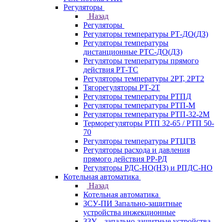
Регуляторы
Назад
Регуляторы
Регуляторы температуры РТ-ДО(ДЗ)
Регуляторы температуры
дистанционные РТС-ДО(ДЗ)
Регуляторы температуры прямого
действия РТ-ТС
Регуляторы температуры 2РТ, 2РT2
Тягорегуляторы РТ-2Т
Регуляторы температуры РТПД
Регуляторы температуры РТП-M
Регуляторы температуры РТП-32-2М
Терморегуляторы РТП 32-65 / РТП 50-
70
Регуляторы температуры РТЦГВ
Регуляторы расхода и давления
прямого действия РР-РД
Регуляторы РДС-НО(НЗ) и РПДС-НО
Котельная автоматика
Назад
Котельная автоматика
ЗСУ-ПИ Запально-защитные
устройства инжекционные
ЗЗУ – запально-защитные устройства