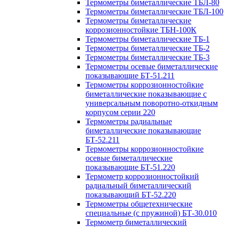
Термометры биметаллические ТБЛ-80
Термометры биметаллические ТБЛ-100
Термометры биметаллические
коррозионностойкие ТБН-100К
Термометры биметаллические ТБ-1
Термометры биметаллические ТБ-2
Термометры биметаллические ТБ-3
Термометры осевые биметаллические
показывающие БТ-51.211
Термометры коррозионностойкие
биметаллические показывающие с
универсальным поворотно-откидным
корпусом серии 220
Термометры радиальные
биметаллические показывающие
БТ-52.211
Термометры коррозионностойкие
осевые биметаллические
показывающие БТ-51.220
Термометр коррозионностойкий
радиальный биметаллический
показывающий БТ-52.220
Термометры общетехнические
специальные (с пружиной) БТ-30.010
Термометр биметаллический