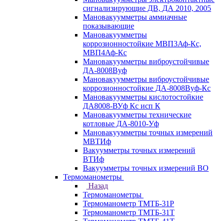
сигнализирующие ДВ, ДА 2010, 2005
Мановакуумметры аммиачные
показывающие
Мановакуумметры
коррозионностойкие МВП3Аф-Кс,
МВП4Аф-Кс
Мановакуумметры виброустойчивые
ДА-8008Вуф
Мановакуумметры виброустойчивые
коррозионностойкие ДА-8008Вуф-Кс
Мановакуумметры кислотостойкие
ДА8008-ВУф Кс исп К
Мановакуумметры технические
котловые ДА-8010-Уф
Мановакуумметры точных измерений
МВТИф
Вакуумметры точных измерений
ВТИф
Вакуумметры точных измерений ВО
Термоманометры
Назад
Термоманометры
Термоманометр ТМТБ-31Р
Термоманометр ТМТБ-31Т