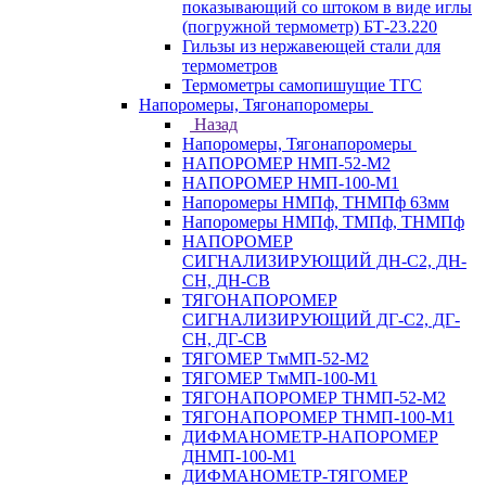
показывающий со штоком в виде иглы
(погружной термометр) БТ-23.220
Гильзы из нержавеющей стали для
термометров
Термометры самопишущие ТГС
Напоромеры, Тягонапоромеры
Назад
Напоромеры, Тягонапоромеры
НАПОРОМЕР НМП-52-М2
НАПОРОМЕР НМП-100-М1
Напоромеры НМПф, ТНМПф 63мм
Напоромеры НМПф, ТМПф, ТНМПф
НАПОРОМЕР
СИГНАЛИЗИРУЮЩИЙ ДН-С2, ДН-
СН, ДН-СВ
ТЯГОНАПОРОМЕР
СИГНАЛИЗИРУЮЩИЙ ДГ-С2, ДГ-
СН, ДГ-СВ
ТЯГОМЕР ТмМП-52-М2
ТЯГОМЕР ТмМП-100-М1
ТЯГОНАПОРОМЕР ТНМП-52-М2
ТЯГОНАПОРОМЕР ТНМП-100-М1
ДИФМАНОМЕТР-НАПОРОМЕР
ДНМП-100-М1
ДИФМАНОМЕТР-ТЯГОМЕР