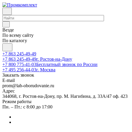
Везде
По всему сайту
По каталогу
+7 863 245-49-49
+7 863 245-49-49
г. Ростов-на-Дону
+7 800 775-41-03
Бесплатный звонок по России
+7 495 256-44-03
г. Москва
Заказать звонок
E-mail
prom@lab-oborudovanie.ru
Адрес
344068, г. Ростов-на-Дону, пр. М. Нагибина, д. 33А/47 оф. 423
Режим работы
Пн. – Пт.: с 8:00 до 17:00