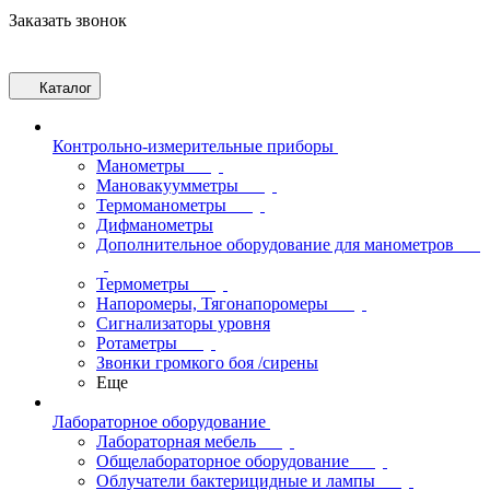
Заказать звонок
Каталог
Контрольно-измерительные приборы
Манометры
Мановакуумметры
Термоманометры
Дифманометры
Дополнительное оборудование для манометров
Термометры
Напоромеры, Тягонапоромеры
Сигнализаторы уровня
Ротаметры
Звонки громкого боя /сирены
Еще
Лабораторное оборудование
Лабораторная мебель
Общелабораторное оборудование
Облучатели бактерицидные и лампы