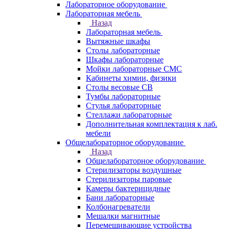
Лабораторное оборудование
Лабораторная мебель
Назад
Лабораторная мебель
Вытяжные шкафы
Столы лабораторные
Шкафы лабораторные
Мойки лабораторные СМС
Кабинеты химии, физики
Столы весовые СВ
Тумбы лабораторные
Стулья лабораторные
Стеллажи лабораторные
Дополнительная комплектация к лаб.
мебели
Общелабораторное оборудование
Назад
Общелабораторное оборудование
Стерилизаторы воздушные
Стерилизаторы паровые
Камеры бактерицидные
Бани лабораторные
Колбонагреватели
Мешалки магнитные
Перемешивающие устройства