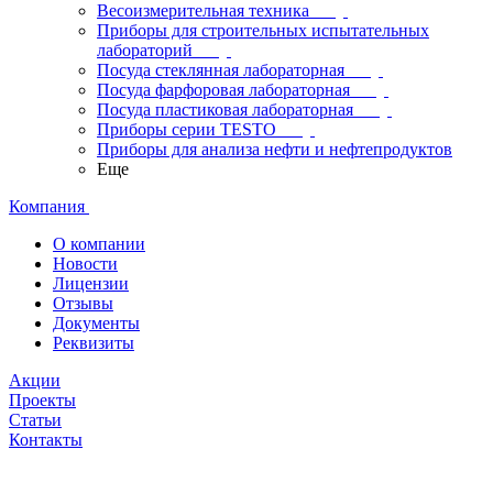
Весоизмерительная техника
Приборы для строительных испытательных
лабораторий
Посуда стеклянная лабораторная
Посуда фарфоровая лабораторная
Посуда пластиковая лабораторная
Приборы серии TESTO
Приборы для анализа нефти и нефтепродуктов
Еще
Компания
О компании
Новости
Лицензии
Отзывы
Документы
Реквизиты
Акции
Проекты
Статьи
Контакты