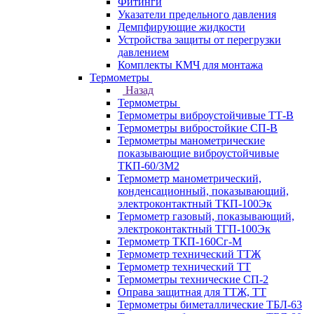
Фитинги
Указатели предельного давления
Демпфирующие жидкости
Устройства защиты от перегрузки
давлением
Комплекты КМЧ для монтажа
Термометры
Назад
Термометры
Термометры виброустойчивые ТТ-В
Термометры вибростойкие СП-В
Термометры манометрические
показывающие виброустойчивые
ТКП-60/3М2
Термометр манометрический,
конденсационный, показывающий,
электроконтактный ТКП-100Эк
Термометр газовый, показывающий,
электроконтактный ТГП-100Эк
Термометр ТКП-160Сг-М
Термометр технический ТТЖ
Термометр технический ТТ
Термометры технические СП-2
Оправа защитная для ТТЖ, ТТ
Термометры биметаллические ТБЛ-63