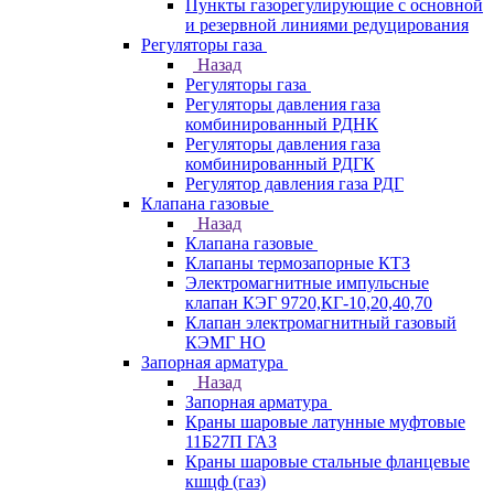
Пункты газорегулирующие с основной
и резервной линиями редуцирования
Регуляторы газа
Назад
Регуляторы газа
Регуляторы давления газа
комбинированный РДНК
Регуляторы давления газа
комбинированный РДГК
Регулятор давления газа РДГ
Клапана газовые
Назад
Клапана газовые
Клапаны термозапорные КТЗ
Электромагнитные импульсные
клапан КЭГ 9720,КГ-10,20,40,70
Клапан электромагнитный газовый
КЭМГ НО
Запорная арматура
Назад
Запорная арматура
Краны шаровые латунные муфтовые
11Б27П ГАЗ
Краны шаровые стальные фланцевые
кшцф (газ)