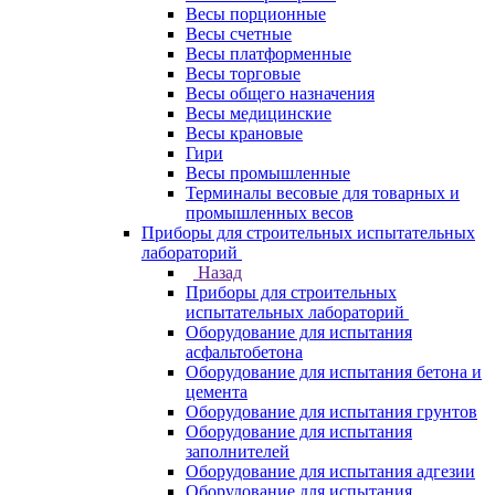
Весы порционные
Весы счетные
Весы платформенные
Весы торговые
Весы общего назначения
Весы медицинские
Весы крановые
Гири
Весы промышленные
Терминалы весовые для товарных и
промышленных весов
Приборы для строительных испытательных
лабораторий
Назад
Приборы для строительных
испытательных лабораторий
Оборудование для испытания
асфальтобетона
Оборудование для испытания бетона и
цемента
Оборудование для испытания грунтов
Оборудование для испытания
заполнителей
Оборудование для испытания адгезии
Оборудование для испытания