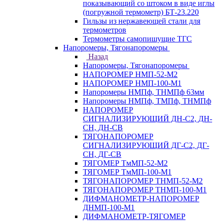
показывающий со штоком в виде иглы
(погружной термометр) БТ-23.220
Гильзы из нержавеющей стали для
термометров
Термометры самопишущие ТГС
Напоромеры, Тягонапоромеры
Назад
Напоромеры, Тягонапоромеры
НАПОРОМЕР НМП-52-М2
НАПОРОМЕР НМП-100-М1
Напоромеры НМПф, ТНМПф 63мм
Напоромеры НМПф, ТМПф, ТНМПф
НАПОРОМЕР
СИГНАЛИЗИРУЮЩИЙ ДН-С2, ДН-
СН, ДН-СВ
ТЯГОНАПОРОМЕР
СИГНАЛИЗИРУЮЩИЙ ДГ-С2, ДГ-
СН, ДГ-СВ
ТЯГОМЕР ТмМП-52-М2
ТЯГОМЕР ТмМП-100-М1
ТЯГОНАПОРОМЕР ТНМП-52-М2
ТЯГОНАПОРОМЕР ТНМП-100-М1
ДИФМАНОМЕТР-НАПОРОМЕР
ДНМП-100-М1
ДИФМАНОМЕТР-ТЯГОМЕР