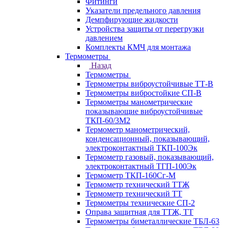
Фитинги
Указатели предельного давления
Демпфирующие жидкости
Устройства защиты от перегрузки
давлением
Комплекты КМЧ для монтажа
Термометры
Назад
Термометры
Термометры виброустойчивые ТТ-В
Термометры вибростойкие СП-В
Термометры манометрические
показывающие виброустойчивые
ТКП-60/3М2
Термометр манометрический,
конденсационный, показывающий,
электроконтактный ТКП-100Эк
Термометр газовый, показывающий,
электроконтактный ТГП-100Эк
Термометр ТКП-160Сг-М
Термометр технический ТТЖ
Термометр технический ТТ
Термометры технические СП-2
Оправа защитная для ТТЖ, ТТ
Термометры биметаллические ТБЛ-63