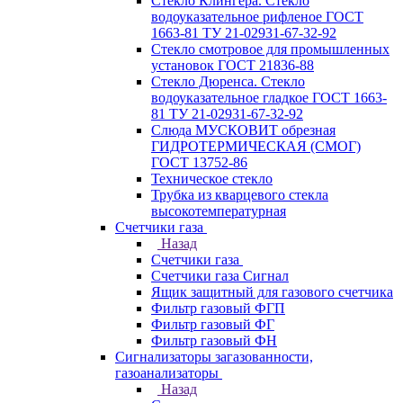
Стекло Клингера. Стекло
водоуказательное рифленое ГОСТ
1663-81 ТУ 21-02931-67-32-92
Стекло смотровое для промышленных
установок ГОСТ 21836-88
Стекло Дюренса. Стекло
водоуказательное гладкое ГОСТ 1663-
81 ТУ 21-02931-67-32-92
Слюда МУСКОВИТ обрезная
ГИДРОТЕРМИЧЕСКАЯ (СМОГ)
ГОСТ 13752-86
Техническое стекло
Трубка из кварцевого стекла
высокотемпературная
Счетчики газа
Назад
Счетчики газа
Счетчики газа Сигнал
Ящик защитный для газового счетчика
Фильтр газовый ФГП
Фильтр газовый ФГ
Фильтр газовый ФН
Сигнализаторы загазованности,
газоанализаторы
Назад