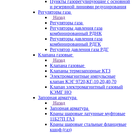
Пункты газорегулирующие с основной
и резервной линиями редуцирования
Регуляторы газа
Назад
Регуляторы газа
Регуляторы давления газа
комбинированный РДНК
Регуляторы давления газа
комбинированный РДГК
Регулятор давления газа РДГ
Клапана газовые
Назад
Клапана газовые
Клапаны термозапорные КТЗ
Электромагнитные импульсные
клапан КЭГ 9720,КГ-10,20,40,70
Клапан электромагнитный газовый
КЭМГ НО
Запорная арматура
Назад
Запорная арматура
Краны шаровые латунные муфтовые
11Б27П ГАЗ
Краны шаровые стальные фланцевые
кшцф (газ)