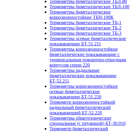
Термометры биметаллические ТБЛ-80
Термометры биметаллические ТБЛ-100
Термометры биметаллические
коррозионностойкие ТБН-100К
Термометры биметаллические ТБ-1
Термометры биметаллические ТБ-2
Термометры биметаллические ТБ-3
Термометры осевые биметаллические
показывающие БТ-51.211
Термометры коррозионностойкие
биметаллические показывающие с
универсальным поворотно-откидным
корпусом серии 220
Термометры радиальные
биметаллические показывающие
БТ-52.211
Термометры коррозионностойкие
осевые биметаллические
показывающие БТ-51.220
Термометр коррозионностойкий
радиальный биметаллический
показывающий БТ-52.220
Термометры общетехнические
специальные (с пружиной) БТ-30.010
Термометр биметаллический