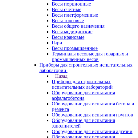
Весы порционные
Весы счетные
Весы платформенные
Весы торговые
Весы общего назначения
Весы медицинские
Весы крановые
Гири
Весы промышленные
Терминалы весовые для товарных и
промышленных весов
Приборы для строительных испытательных
лабораторий
Назад
Приборы для строительных
испытательных лабораторий
Оборудование для испытания
асфальтобетона
Оборудование для испытания бетона и
цемента
Оборудование для испытания грунтов
Оборудование для испытания
заполнителей
Оборудование для испытания адгезии
Оборудование для испытания