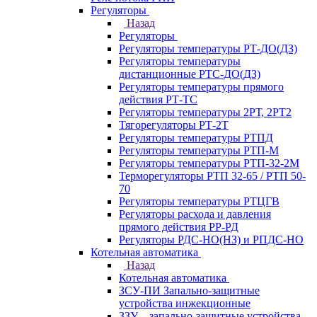
Регуляторы
Назад
Регуляторы
Регуляторы температуры РТ-ДО(ДЗ)
Регуляторы температуры
дистанционные РТС-ДО(ДЗ)
Регуляторы температуры прямого
действия РТ-ТС
Регуляторы температуры 2РТ, 2РT2
Тягорегуляторы РТ-2Т
Регуляторы температуры РТПД
Регуляторы температуры РТП-M
Регуляторы температуры РТП-32-2М
Терморегуляторы РТП 32-65 / РТП 50-
70
Регуляторы температуры РТЦГВ
Регуляторы расхода и давления
прямого действия РР-РД
Регуляторы РДС-НО(НЗ) и РПДС-НО
Котельная автоматика
Назад
Котельная автоматика
ЗСУ-ПИ Запально-защитные
устройства инжекционные
ЗЗУ – запально-защитные устройства