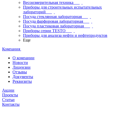
Весоизмерительная техника
Приборы для строительных испытательных
лабораторий
Посуда стеклянная лабораторная
Посуда фарфоровая лабораторная
Посуда пластиковая лабораторная
Приборы серии TESTO
Приборы для анализа нефти и нефтепродуктов
Еще
Компания
О компании
Новости
Лицензии
Отзывы
Документы
Реквизиты
Акции
Проекты
Статьи
Контакты