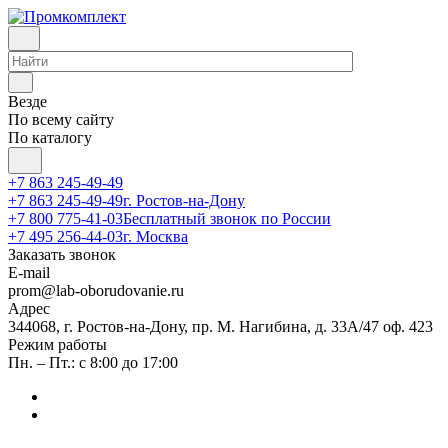
Везде
По всему сайту
По каталогу
+7 863 245-49-49
+7 863 245-49-49
г. Ростов-на-Дону
+7 800 775-41-03
Бесплатный звонок по России
+7 495 256-44-03
г. Москва
Заказать звонок
E-mail
prom@lab-oborudovanie.ru
Адрес
344068, г. Ростов-на-Дону, пр. М. Нагибина, д. 33А/47 оф. 423
Режим работы
Пн. – Пт.: с 8:00 до 17:00