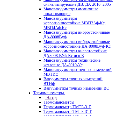
сигнализирующие ДВ, ДА 2010, 2005
Мановакуумметры аммиачные
показывающие
Мановакуумметры
коррозионностойкие МВП3Аф-Кс,
МВП4Аф-Кс
Мановакуумметры виброустойчивые
ДА-8008Вуф
Мановакуумметры виброустойчивые
коррозионностойкие ДА-8008Вуф-Кс
Мановакуумметры кислотостойкие
ДА8008-ВУф Кс исп К
Мановакуумметры технические
котловые ДА-8010-Уф
Мановакуумметры точных измерений
МВТИф
Вакуумметры точных измерений
ВТИф
Вакуумметры точных измерений ВО
Термоманометры
Назад
Термоманометры
Термоманометр ТМТБ-31Р
Термоманометр ТМТБ-31Т