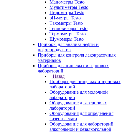
Манометры Testo
Мультиметры Testo
Пирометры Testo
pH-метры Testo
Тахометры Testo
Тепловизоры Testo
Термометры Testo
Шумомеры Testo
Приборы для анализа нефти и
нефтепродуктов
Приборы для контроля лакокрасочных
материалов
Приборы для пищевых и зерновых
лабораторий
Назад
Приборы для пищевых и зерновых
лабораторий
Оборудование для молочной
лаборатории
Оборудование для зерновых
лабораторий
Оборудования для определения
качества мяса
Оборудование для лабораторий
алкогольной и безалкогольной