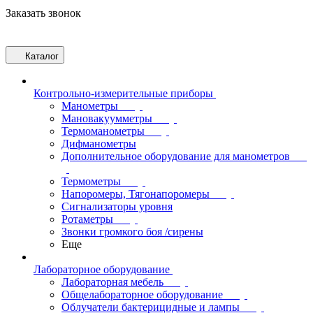
Заказать звонок
Каталог
Контрольно-измерительные приборы
Манометры
Мановакуумметры
Термоманометры
Дифманометры
Дополнительное оборудование для манометров
Термометры
Напоромеры, Тягонапоромеры
Сигнализаторы уровня
Ротаметры
Звонки громкого боя /сирены
Еще
Лабораторное оборудование
Лабораторная мебель
Общелабораторное оборудование
Облучатели бактерицидные и лампы