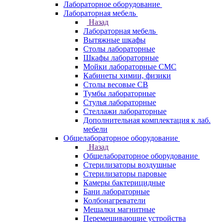
Лабораторное оборудование
Лабораторная мебель
Назад
Лабораторная мебель
Вытяжные шкафы
Столы лабораторные
Шкафы лабораторные
Мойки лабораторные СМС
Кабинеты химии, физики
Столы весовые СВ
Тумбы лабораторные
Стулья лабораторные
Стеллажи лабораторные
Дополнительная комплектация к лаб.
мебели
Общелабораторное оборудование
Назад
Общелабораторное оборудование
Стерилизаторы воздушные
Стерилизаторы паровые
Камеры бактерицидные
Бани лабораторные
Колбонагреватели
Мешалки магнитные
Перемешивающие устройства