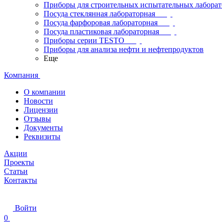
Приборы для строительных испытательных лабора
Посуда стеклянная лабораторная
Посуда фарфоровая лабораторная
Посуда пластиковая лабораторная
Приборы серии TESTO
Приборы для анализа нефти и нефтепродуктов
Еще
Компания
О компании
Новости
Лицензии
Отзывы
Документы
Реквизиты
Акции
Проекты
Статьи
Контакты
Войти
0