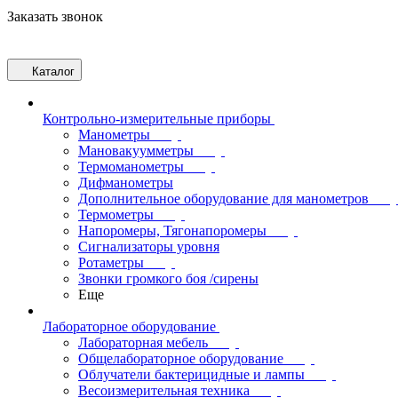
Заказать звонок
Каталог
Контрольно-измерительные приборы
Манометры
Мановакуумметры
Термоманометры
Дифманометры
Дополнительное оборудование для манометров
Термометры
Напоромеры, Тягонапоромеры
Сигнализаторы уровня
Ротаметры
Звонки громкого боя /сирены
Еще
Лабораторное оборудование
Лабораторная мебель
Общелабораторное оборудование
Облучатели бактерицидные и лампы
Весоизмерительная техника