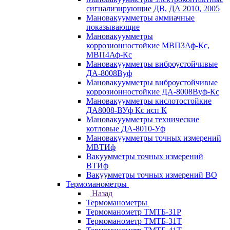
сигнализирующие ДВ, ДА 2010, 2005
Мановакуумметры аммиачные
показывающие
Мановакуумметры
коррозионностойкие МВП3Аф-Кс,
МВП4Аф-Кс
Мановакуумметры виброустойчивые
ДА-8008Вуф
Мановакуумметры виброустойчивые
коррозионностойкие ДА-8008Вуф-Кс
Мановакуумметры кислотостойкие
ДА8008-ВУф Кс исп К
Мановакуумметры технические
котловые ДА-8010-Уф
Мановакуумметры точных измерений
МВТИф
Вакуумметры точных измерений
ВТИф
Вакуумметры точных измерений ВО
Термоманометры
Назад
Термоманометры
Термоманометр ТМТБ-31Р
Термоманометр ТМТБ-31Т