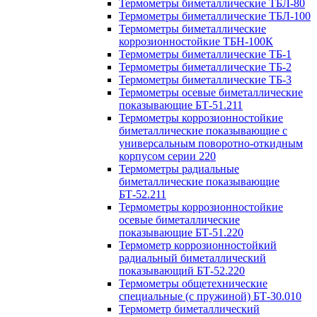
Термометры биметаллические ТБЛ-80
Термометры биметаллические ТБЛ-100
Термометры биметаллические
коррозионностойкие ТБН-100К
Термометры биметаллические ТБ-1
Термометры биметаллические ТБ-2
Термометры биметаллические ТБ-3
Термометры осевые биметаллические
показывающие БТ-51.211
Термометры коррозионностойкие
биметаллические показывающие с
универсальным поворотно-откидным
корпусом серии 220
Термометры радиальные
биметаллические показывающие
БТ-52.211
Термометры коррозионностойкие
осевые биметаллические
показывающие БТ-51.220
Термометр коррозионностойкий
радиальный биметаллический
показывающий БТ-52.220
Термометры общетехнические
специальные (с пружиной) БТ-30.010
Термометр биметаллический