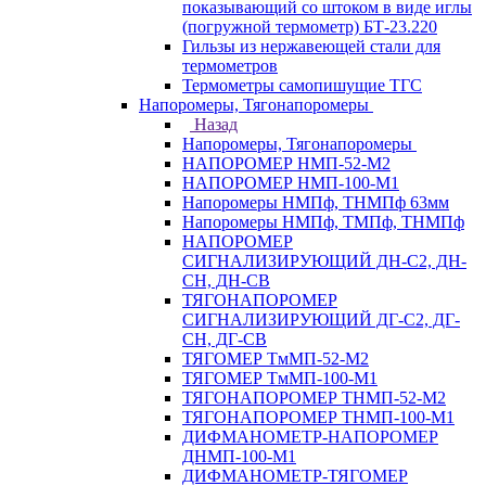
показывающий со штоком в виде иглы
(погружной термометр) БТ-23.220
Гильзы из нержавеющей стали для
термометров
Термометры самопишущие ТГС
Напоромеры, Тягонапоромеры
Назад
Напоромеры, Тягонапоромеры
НАПОРОМЕР НМП-52-М2
НАПОРОМЕР НМП-100-М1
Напоромеры НМПф, ТНМПф 63мм
Напоромеры НМПф, ТМПф, ТНМПф
НАПОРОМЕР
СИГНАЛИЗИРУЮЩИЙ ДН-С2, ДН-
СН, ДН-СВ
ТЯГОНАПОРОМЕР
СИГНАЛИЗИРУЮЩИЙ ДГ-С2, ДГ-
СН, ДГ-СВ
ТЯГОМЕР ТмМП-52-М2
ТЯГОМЕР ТмМП-100-М1
ТЯГОНАПОРОМЕР ТНМП-52-М2
ТЯГОНАПОРОМЕР ТНМП-100-М1
ДИФМАНОМЕТР-НАПОРОМЕР
ДНМП-100-М1
ДИФМАНОМЕТР-ТЯГОМЕР