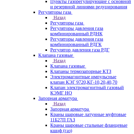
Пункты газорегулирующие с основной
и резервной линиями редуцирования
Регуляторы газа
Назад
Регуляторы газа
Регуляторы давления газа
комбинированный РДНК
Регуляторы давления газа
комбинированный РДГК
Регулятор давления газа РДГ
Клапана газовые
Назад
Клапана газовые
Клапаны термозапорные КТЗ
Электромагнитные импульсные
клапан КЭГ 9720,КГ-10,20,40,70
Клапан электромагнитный газовый
КЭМГ НО
Запорная арматура
Назад
Запорная арматура
Краны шаровые латунные муфтовые
11Б27П ГАЗ
Краны шаровые стальные фланцевые
кшцф (газ)