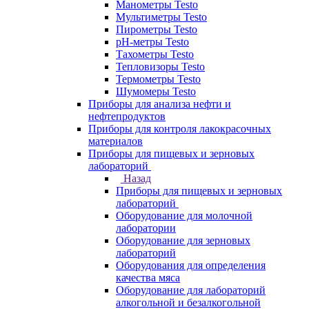
Манометры Testo
Мультиметры Testo
Пирометры Testo
pH-метры Testo
Тахометры Testo
Тепловизоры Testo
Термометры Testo
Шумомеры Testo
Приборы для анализа нефти и
нефтепродуктов
Приборы для контроля лакокрасочных
материалов
Приборы для пищевых и зерновых
лабораторий
Назад
Приборы для пищевых и зерновых
лабораторий
Оборудование для молочной
лаборатории
Оборудование для зерновых
лабораторий
Оборудования для определения
качества мяса
Оборудование для лабораторий
алкогольной и безалкогольной