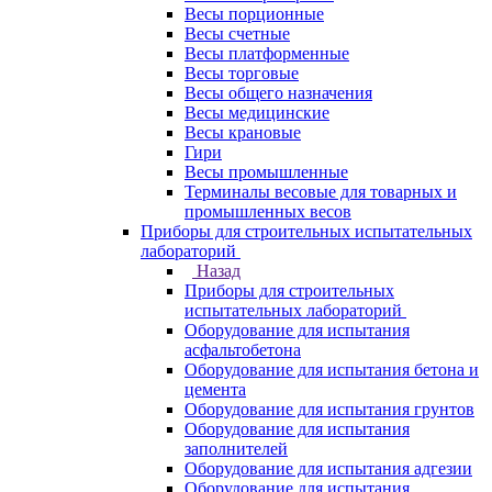
Весы порционные
Весы счетные
Весы платформенные
Весы торговые
Весы общего назначения
Весы медицинские
Весы крановые
Гири
Весы промышленные
Терминалы весовые для товарных и
промышленных весов
Приборы для строительных испытательных
лабораторий
Назад
Приборы для строительных
испытательных лабораторий
Оборудование для испытания
асфальтобетона
Оборудование для испытания бетона и
цемента
Оборудование для испытания грунтов
Оборудование для испытания
заполнителей
Оборудование для испытания адгезии
Оборудование для испытания