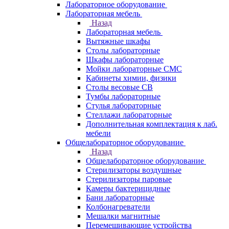
Лабораторное оборудование
Лабораторная мебель
Назад
Лабораторная мебель
Вытяжные шкафы
Столы лабораторные
Шкафы лабораторные
Мойки лабораторные СМС
Кабинеты химии, физики
Столы весовые СВ
Тумбы лабораторные
Стулья лабораторные
Стеллажи лабораторные
Дополнительная комплектация к лаб.
мебели
Общелабораторное оборудование
Назад
Общелабораторное оборудование
Стерилизаторы воздушные
Стерилизаторы паровые
Камеры бактерицидные
Бани лабораторные
Колбонагреватели
Мешалки магнитные
Перемешивающие устройства