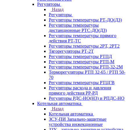
Регуляторы
Назад
Регуляторы
Регуляторы температуры РТ-ДО(ДЗ)
Регуляторы температуры
дистанционные РТС-ДО(ДЗ)
Регуляторы температуры прямого
действия РТ-ТС
Регуляторы температуры 2РТ, 2РT2
Тягорегуляторы РТ-2Т
Регуляторы температуры РТПД
Регуляторы температуры РТП-M
Регуляторы температуры РТП-32-2М
Терморегуляторы РТП 32-65 / РТП 50-
70
Регуляторы температуры РТЦГВ
Регуляторы расхода и давления
прямого действия РР-РД
Регуляторы РДС-НО(НЗ) и РПДС-НО
Котельная автоматика
Назад
Котельная автоматика
ЗСУ-ПИ Запально-защитные
устройства инжекционные
ЗЗУ – запально-защитные устройства