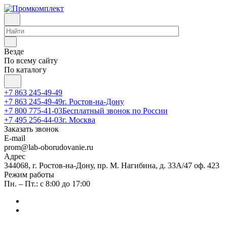
Везде
По всему сайту
По каталогу
+7 863 245-49-49
+7 863 245-49-49
г. Ростов-на-Дону
+7 800 775-41-03
Бесплатный звонок по России
+7 495 256-44-03
г. Москва
Заказать звонок
E-mail
prom@lab-oborudovanie.ru
Адрес
344068, г. Ростов-на-Дону, пр. М. Нагибина, д. 33А/47 оф. 423
Режим работы
Пн. – Пт.: с 8:00 до 17:00