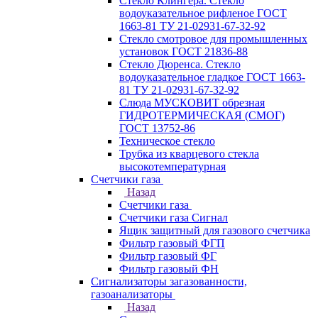
Стекло Клингера. Стекло
водоуказательное рифленое ГОСТ
1663-81 ТУ 21-02931-67-32-92
Стекло смотровое для промышленных
установок ГОСТ 21836-88
Стекло Дюренса. Стекло
водоуказательное гладкое ГОСТ 1663-
81 ТУ 21-02931-67-32-92
Слюда МУСКОВИТ обрезная
ГИДРОТЕРМИЧЕСКАЯ (СМОГ)
ГОСТ 13752-86
Техническое стекло
Трубка из кварцевого стекла
высокотемпературная
Счетчики газа
Назад
Счетчики газа
Счетчики газа Сигнал
Ящик защитный для газового счетчика
Фильтр газовый ФГП
Фильтр газовый ФГ
Фильтр газовый ФН
Сигнализаторы загазованности,
газоанализаторы
Назад