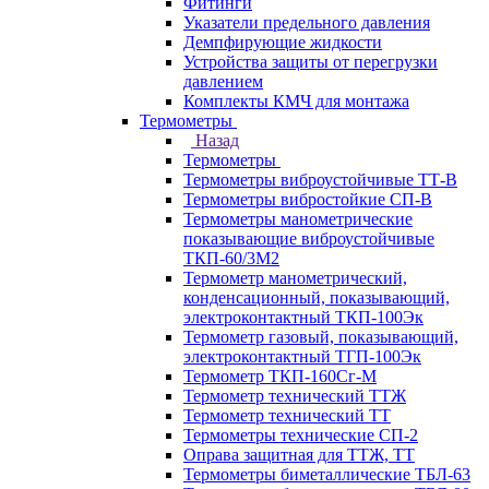
Фитинги
Указатели предельного давления
Демпфирующие жидкости
Устройства защиты от перегрузки
давлением
Комплекты КМЧ для монтажа
Термометры
Назад
Термометры
Термометры виброустойчивые ТТ-В
Термометры вибростойкие СП-В
Термометры манометрические
показывающие виброустойчивые
ТКП-60/3М2
Термометр манометрический,
конденсационный, показывающий,
электроконтактный ТКП-100Эк
Термометр газовый, показывающий,
электроконтактный ТГП-100Эк
Термометр ТКП-160Сг-М
Термометр технический ТТЖ
Термометр технический ТТ
Термометры технические СП-2
Оправа защитная для ТТЖ, ТТ
Термометры биметаллические ТБЛ-63