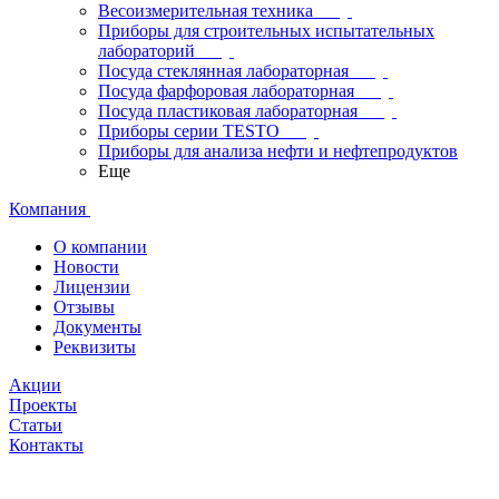
Весоизмерительная техника
Приборы для строительных испытательных
лабораторий
Посуда стеклянная лабораторная
Посуда фарфоровая лабораторная
Посуда пластиковая лабораторная
Приборы серии TESTO
Приборы для анализа нефти и нефтепродуктов
Еще
Компания
О компании
Новости
Лицензии
Отзывы
Документы
Реквизиты
Акции
Проекты
Статьи
Контакты