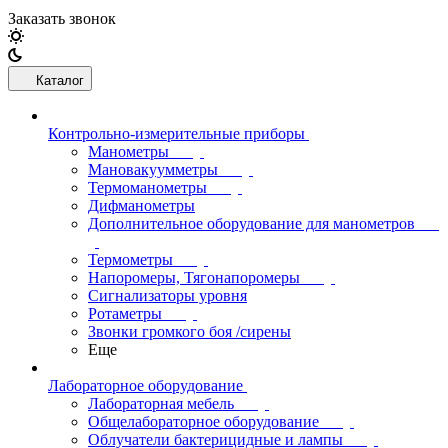
Заказать звонок
Каталог
Контрольно-измерительные приборы
Манометры
Мановакуумметры
Термоманометры
Дифманометры
Дополнительное оборудование для манометров
Термометры
Напоромеры, Тягонапоромеры
Сигнализаторы уровня
Ротаметры
Звонки громкого боя /сирены
Еще
Лабораторное оборудование
Лабораторная мебель
Общелабораторное оборудование
Облучатели бактерицидные и лампы