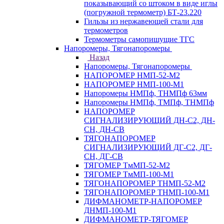
показывающий со штоком в виде иглы
(погружной термометр) БТ-23.220
Гильзы из нержавеющей стали для
термометров
Термометры самопишущие ТГС
Напоромеры, Тягонапоромеры
Назад
Напоромеры, Тягонапоромеры
НАПОРОМЕР НМП-52-М2
НАПОРОМЕР НМП-100-М1
Напоромеры НМПф, ТНМПф 63мм
Напоромеры НМПф, ТМПф, ТНМПф
НАПОРОМЕР
СИГНАЛИЗИРУЮЩИЙ ДН-С2, ДН-
СН, ДН-СВ
ТЯГОНАПОРОМЕР
СИГНАЛИЗИРУЮЩИЙ ДГ-С2, ДГ-
СН, ДГ-СВ
ТЯГОМЕР ТмМП-52-М2
ТЯГОМЕР ТмМП-100-М1
ТЯГОНАПОРОМЕР ТНМП-52-М2
ТЯГОНАПОРОМЕР ТНМП-100-М1
ДИФМАНОМЕТР-НАПОРОМЕР
ДНМП-100-М1
ДИФМАНОМЕТР-ТЯГОМЕР