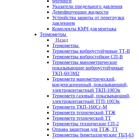
Фитинги
Указатели предельного давления
Демпфирующие жидкости
Устройства защиты от перегрузки
давлением
Комплекты КМЧ для монтажа
Термометры
Назад
Термометры
Термометры виброустойчивые ТТ-В
Термометры вибростойкие СП-В
Термометры манометрические
показывающие виброустойчивые
ТКП-60/3М2
Термометр манометрический,
конденсационный, показывающий,
электроконтактный ТКП-100Эк
Термометр газовый, показывающий,
электроконтактный ТГП-100Эк
Термометр ТКП-160Сг-М
Термометр технический ТТЖ
Термометр технический ТТ
Термометры технические СП-2
Оправа защитная для ТТЖ, ТТ
Термометры биметаллические ТБЛ-63