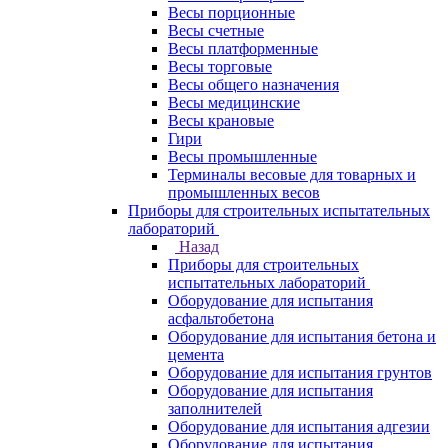
Весы порционные
Весы счетные
Весы платформенные
Весы торговые
Весы общего назначения
Весы медицинские
Весы крановые
Гири
Весы промышленные
Терминалы весовые для товарных и
промышленных весов
Приборы для строительных испытательных
лабораторий
Назад
Приборы для строительных
испытательных лабораторий
Оборудование для испытания
асфальтобетона
Оборудование для испытания бетона и
цемента
Оборудование для испытания грунтов
Оборудование для испытания
заполнителей
Оборудование для испытания адгезии
Оборудование для испытания