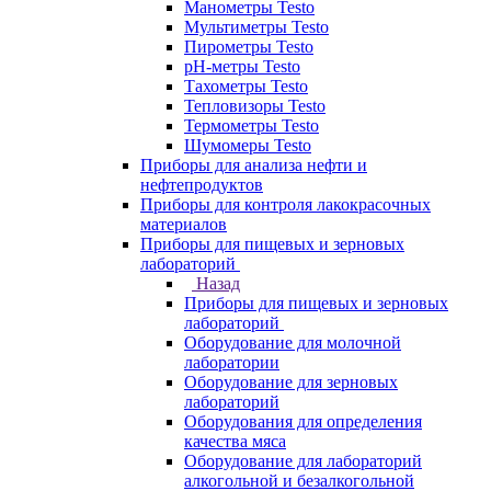
Манометры Testo
Мультиметры Testo
Пирометры Testo
pH-метры Testo
Тахометры Testo
Тепловизоры Testo
Термометры Testo
Шумомеры Testo
Приборы для анализа нефти и
нефтепродуктов
Приборы для контроля лакокрасочных
материалов
Приборы для пищевых и зерновых
лабораторий
Назад
Приборы для пищевых и зерновых
лабораторий
Оборудование для молочной
лаборатории
Оборудование для зерновых
лабораторий
Оборудования для определения
качества мяса
Оборудование для лабораторий
алкогольной и безалкогольной