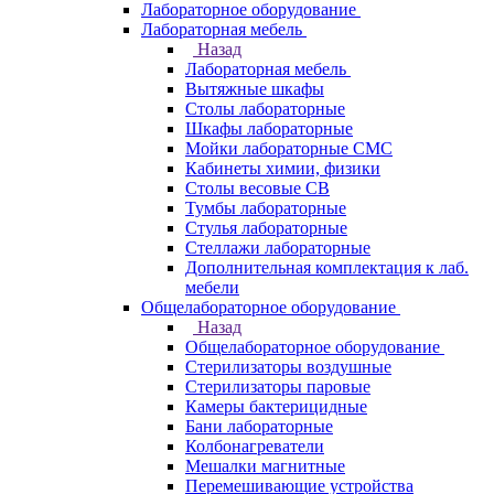
Лабораторное оборудование
Лабораторная мебель
Назад
Лабораторная мебель
Вытяжные шкафы
Столы лабораторные
Шкафы лабораторные
Мойки лабораторные СМС
Кабинеты химии, физики
Столы весовые СВ
Тумбы лабораторные
Стулья лабораторные
Стеллажи лабораторные
Дополнительная комплектация к лаб.
мебели
Общелабораторное оборудование
Назад
Общелабораторное оборудование
Стерилизаторы воздушные
Стерилизаторы паровые
Камеры бактерицидные
Бани лабораторные
Колбонагреватели
Мешалки магнитные
Перемешивающие устройства