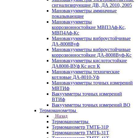
сигнализирующие ДВ, ДА 2010, 2005
Мановакуумметры аммиачные
показывающие
Мановакуумметры
коррозионностойкие МВП3Аф-Кс,
МВП4Аф-Кс
Мановакуумметры виброустойчивые
ДА-8008Вуф
Мановакуумметры виброустойчивые
коррозионностойкие ДА-8008Вуф-Кс
Мановакуумметры кислотостойкие
ДА8008-ВУф Кс исп К
Мановакуумметры технические
котловые ДА-8010-Уф
Мановакуумметры точных измерений
МВТИф
Вакуумметры точных измерений
ВТИф
Вакуумметры точных измерений ВО
Термоманометры
Назад
Термоманометры
Термоманометр ТМТБ-31Р
Термоманометр ТМТБ-31Т