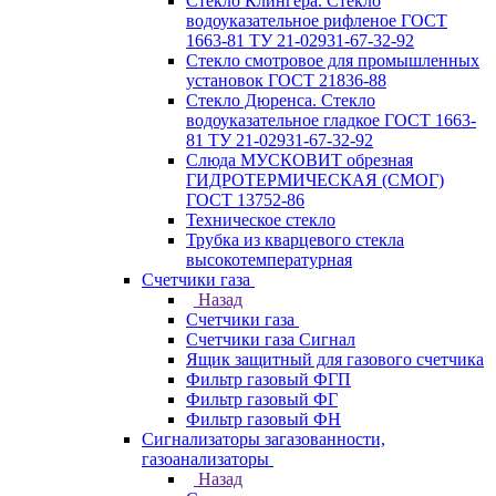
Стекло Клингера. Стекло
водоуказательное рифленое ГОСТ
1663-81 ТУ 21-02931-67-32-92
Стекло смотровое для промышленных
установок ГОСТ 21836-88
Стекло Дюренса. Стекло
водоуказательное гладкое ГОСТ 1663-
81 ТУ 21-02931-67-32-92
Слюда МУСКОВИТ обрезная
ГИДРОТЕРМИЧЕСКАЯ (СМОГ)
ГОСТ 13752-86
Техническое стекло
Трубка из кварцевого стекла
высокотемпературная
Счетчики газа
Назад
Счетчики газа
Счетчики газа Сигнал
Ящик защитный для газового счетчика
Фильтр газовый ФГП
Фильтр газовый ФГ
Фильтр газовый ФН
Сигнализаторы загазованности,
газоанализаторы
Назад