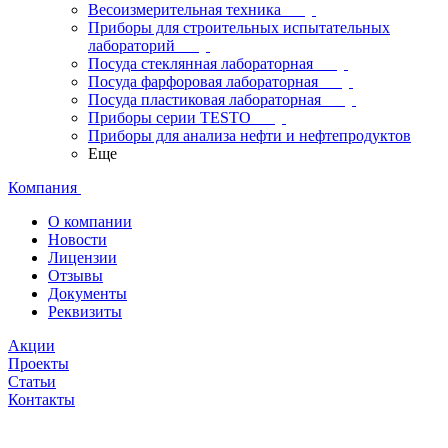
Весоизмерительная техника
Приборы для строительных испытательных
лабораторий
Посуда стеклянная лабораторная
Посуда фарфоровая лабораторная
Посуда пластиковая лабораторная
Приборы серии TESTO
Приборы для анализа нефти и нефтепродуктов
Еще
Компания
О компании
Новости
Лицензии
Отзывы
Документы
Реквизиты
Акции
Проекты
Статьи
Контакты