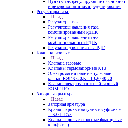
Пункты газорегулирующие с основной
и резервной линиями редуцирования
Регуляторы газа
Назад
Регуляторы газа
Регуляторы давления газа
комбинированный РДНК
Регуляторы давления газа
комбинированный РДГК
Регулятор давления газа РДГ
Клапана газовые
Назад
Клапана газовые
Клапаны термозапорные КТЗ
Электромагнитные импульсные
клапан КЭГ 9720,КГ-10,20,40,70
Клапан электромагнитный газовый
КЭМГ НО
Запорная арматура
Назад
Запорная арматура
Краны шаровые латунные муфтовые
11Б27П ГАЗ
Краны шаровые стальные фланцевые
кшцф (газ)