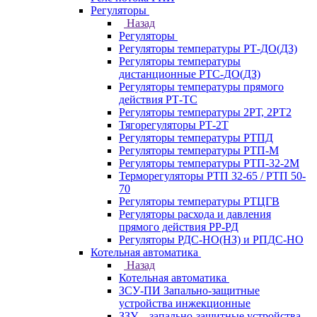
Регуляторы
Назад
Регуляторы
Регуляторы температуры РТ-ДО(ДЗ)
Регуляторы температуры
дистанционные РТС-ДО(ДЗ)
Регуляторы температуры прямого
действия РТ-ТС
Регуляторы температуры 2РТ, 2РT2
Тягорегуляторы РТ-2Т
Регуляторы температуры РТПД
Регуляторы температуры РТП-M
Регуляторы температуры РТП-32-2М
Терморегуляторы РТП 32-65 / РТП 50-
70
Регуляторы температуры РТЦГВ
Регуляторы расхода и давления
прямого действия РР-РД
Регуляторы РДС-НО(НЗ) и РПДС-НО
Котельная автоматика
Назад
Котельная автоматика
ЗСУ-ПИ Запально-защитные
устройства инжекционные
ЗЗУ – запально-защитные устройства