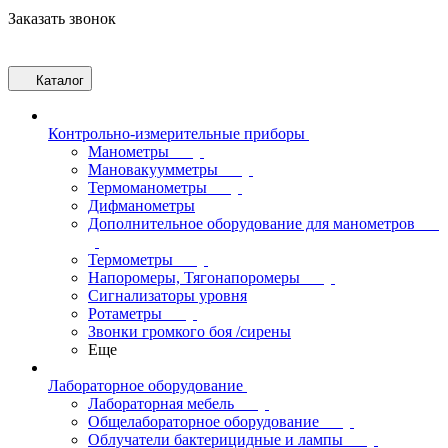
Заказать звонок
Каталог
Контрольно-измерительные приборы
Манометры
Мановакуумметры
Термоманометры
Дифманометры
Дополнительное оборудование для манометров
Термометры
Напоромеры, Тягонапоромеры
Сигнализаторы уровня
Ротаметры
Звонки громкого боя /сирены
Еще
Лабораторное оборудование
Лабораторная мебель
Общелабораторное оборудование
Облучатели бактерицидные и лампы