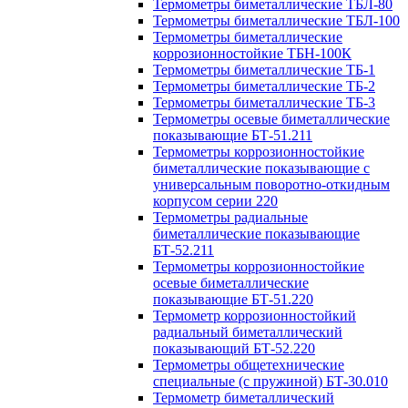
Термометры биметаллические ТБЛ-80
Термометры биметаллические ТБЛ-100
Термометры биметаллические
коррозионностойкие ТБН-100К
Термометры биметаллические ТБ-1
Термометры биметаллические ТБ-2
Термометры биметаллические ТБ-3
Термометры осевые биметаллические
показывающие БТ-51.211
Термометры коррозионностойкие
биметаллические показывающие с
универсальным поворотно-откидным
корпусом серии 220
Термометры радиальные
биметаллические показывающие
БТ-52.211
Термометры коррозионностойкие
осевые биметаллические
показывающие БТ-51.220
Термометр коррозионностойкий
радиальный биметаллический
показывающий БТ-52.220
Термометры общетехнические
специальные (с пружиной) БТ-30.010
Термометр биметаллический