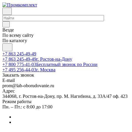
Везде
По всему сайту
По каталогу
+7 863 245-49-49
+7 863 245-49-49
г. Ростов-на-Дону
+7 800 775-41-03
Бесплатный звонок по России
+7 495 256-44-03
г. Москва
Заказать звонок
E-mail
prom@lab-oborudovanie.ru
Адрес
344068, г. Ростов-на-Дону, пр. М. Нагибина, д. 33А/47 оф. 423
Режим работы
Пн. – Пт.: с 8:00 до 17:00