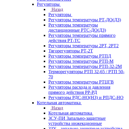
Регуляторы
Назад
Регуляторы
Регуляторы температуры РТ-ДО(ДЗ)
Регуляторы температуры
дистанционные РТС-ДО(ДЗ)
Регуляторы температуры прямого
действия РТ-ТС
Регуляторы температуры 2РТ, 2РT2
Тягорегуляторы РТ-2Т
Регуляторы температуры РТПД
Регуляторы температуры РТП-M
Регуляторы температуры РТП-32-2М
Терморегуляторы РТП 32-65 / РТП 50-
70
Регуляторы температуры РТЦГВ
Регуляторы расхода и давления
прямого действия РР-РД
Регуляторы РДС-НО(НЗ) и РПДС-НО
Котельная автоматика
Назад
Котельная автоматика
ЗСУ-ПИ Запально-защитные
устройства инжекционные
ЗЗУ – запально-защитные устройства