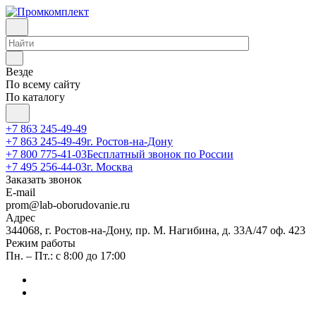
Везде
По всему сайту
По каталогу
+7 863 245-49-49
+7 863 245-49-49
г. Ростов-на-Дону
+7 800 775-41-03
Бесплатный звонок по России
+7 495 256-44-03
г. Москва
Заказать звонок
E-mail
prom@lab-oborudovanie.ru
Адрес
344068, г. Ростов-на-Дону, пр. М. Нагибина, д. 33А/47 оф. 423
Режим работы
Пн. – Пт.: с 8:00 до 17:00