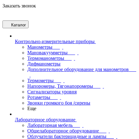
Заказать звонок
Каталог
Контрольно-измерительные приборы
Манометры
Мановакуумметры
Термоманометры
Дифманометры
Дополнительное оборудование для манометров
Термометры
Напоромеры, Тягонапоромеры
Сигнализаторы уровня
Ротаметры
Звонки громкого боя /сирены
Еще
Лабораторное оборудование
Лабораторная мебель
Общелабораторное оборудование
Облучатели бактерицидные и лампы