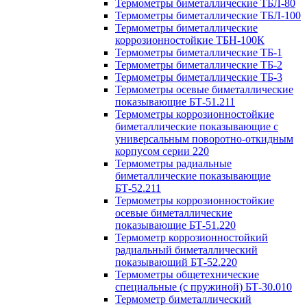
Термометры биметаллические ТБЛ-80
Термометры биметаллические ТБЛ-100
Термометры биметаллические
коррозионностойкие ТБН-100К
Термометры биметаллические ТБ-1
Термометры биметаллические ТБ-2
Термометры биметаллические ТБ-3
Термометры осевые биметаллические
показывающие БТ-51.211
Термометры коррозионностойкие
биметаллические показывающие с
универсальным поворотно-откидным
корпусом серии 220
Термометры радиальные
биметаллические показывающие
БТ-52.211
Термометры коррозионностойкие
осевые биметаллические
показывающие БТ-51.220
Термометр коррозионностойкий
радиальный биметаллический
показывающий БТ-52.220
Термометры общетехнические
специальные (с пружиной) БТ-30.010
Термометр биметаллический