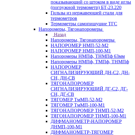
показывающий со штоком в виде иглы
(погружной термометр) БТ-23.220
Гильзы из нержавеющей стали для
термометров
Термометры самопишущие ТГС
Напоромеры, Тягонапоромеры
Назад
Напоромеры, Тягонапоромеры
НАПОРОМЕР НМП-52-М2
НАПОРОМЕР НМП-100-М1
Напоромеры НМПф, ТНМПф 63мм
Напоромеры НМПф, ТМПф, ТНМПф
НАПОРОМЕР
СИГНАЛИЗИРУЮЩИЙ ДН-С2, ДН-
СН, ДН-СВ
ТЯГОНАПОРОМЕР
СИГНАЛИЗИРУЮЩИЙ ДГ-С2, ДГ-
СН, ДГ-СВ
ТЯГОМЕР ТмМП-52-М2
ТЯГОМЕР ТмМП-100-М1
ТЯГОНАПОРОМЕР ТНМП-52-М2
ТЯГОНАПОРОМЕР ТНМП-100-М1
ДИФМАНОМЕТР-НАПОРОМЕР
ДНМП-100-М1
ДИФМАНОМЕТР-ТЯГОМЕР