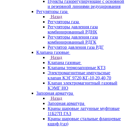
Пункты газорегулирующие с основной
и резервной линиями редуцирования
Регуляторы газа
Назад
Регуляторы газа
Регуляторы давления газа
комбинированный РДНК
Регуляторы давления газа
комбинированный РДГК
Регулятор давления газа РДГ
Клапана газовые
Назад
Клапана газовые
Клапаны термозапорные КТЗ
Электромагнитные импульсные
клапан КЭГ 9720,КГ-10,20,40,70
Клапан электромагнитный газовый
КЭМГ НО
Запорная арматура
Назад
Запорная арматура
Краны шаровые латунные муфтовые
11Б27П ГАЗ
Краны шаровые стальные фланцевые
кшцф (газ)