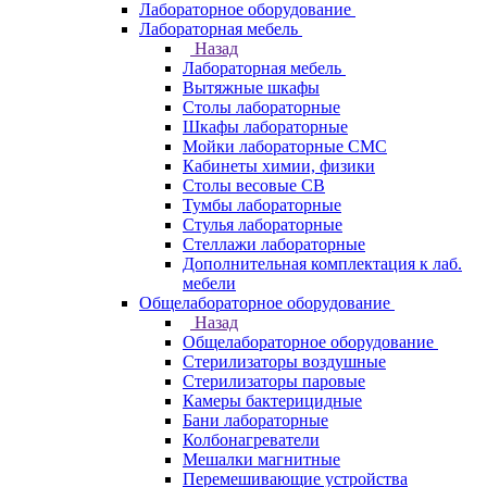
Лабораторное оборудование
Лабораторная мебель
Назад
Лабораторная мебель
Вытяжные шкафы
Столы лабораторные
Шкафы лабораторные
Мойки лабораторные СМС
Кабинеты химии, физики
Столы весовые СВ
Тумбы лабораторные
Стулья лабораторные
Стеллажи лабораторные
Дополнительная комплектация к лаб.
мебели
Общелабораторное оборудование
Назад
Общелабораторное оборудование
Стерилизаторы воздушные
Стерилизаторы паровые
Камеры бактерицидные
Бани лабораторные
Колбонагреватели
Мешалки магнитные
Перемешивающие устройства