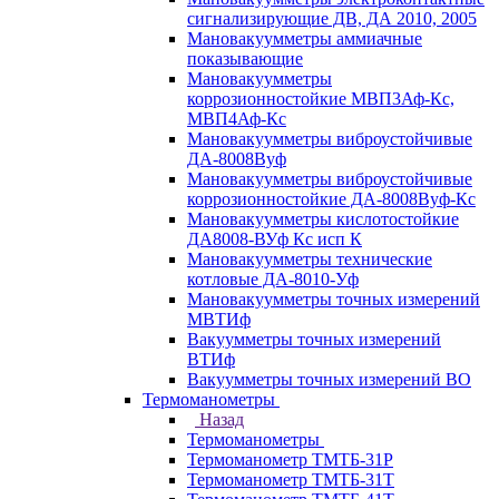
сигнализирующие ДВ, ДА 2010, 2005
Мановакуумметры аммиачные
показывающие
Мановакуумметры
коррозионностойкие МВП3Аф-Кс,
МВП4Аф-Кс
Мановакуумметры виброустойчивые
ДА-8008Вуф
Мановакуумметры виброустойчивые
коррозионностойкие ДА-8008Вуф-Кс
Мановакуумметры кислотостойкие
ДА8008-ВУф Кс исп К
Мановакуумметры технические
котловые ДА-8010-Уф
Мановакуумметры точных измерений
МВТИф
Вакуумметры точных измерений
ВТИф
Вакуумметры точных измерений ВО
Термоманометры
Назад
Термоманометры
Термоманометр ТМТБ-31Р
Термоманометр ТМТБ-31Т