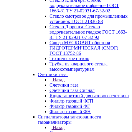
Стекло Клингера. Стекло
водоуказательное рифленое ГОСТ
1663-81 ТУ 21-02931-67-32-92
Стекло смотровое для промышленных
установок ГОСТ 21836-88
Стекло Дюренса. Стекло
водоуказательное гладкое ГОСТ 1663-
81 ТУ 21-02931-67-32-92
Слюда МУСКОВИТ обрезная
ГИДРОТЕРМИЧЕСКАЯ (СМОГ)
ГОСТ 13752-86
Техническое стекло
Трубка из кварцевого стекла
высокотемпературная
Счетчики газа
Назад
Счетчики газа
Счетчики газа Сигнал
Ящик защитный для газового счетчика
Фильтр газовый ФГП
Фильтр газовый ФГ
Фильтр газовый ФН
Сигнализаторы загазованности,
газоанализаторы
Назад