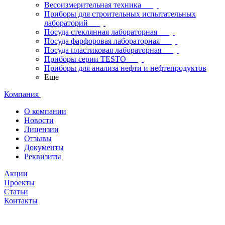
Весоизмерительная техника
Приборы для строительных испытательных
лабораторий
Посуда стеклянная лабораторная
Посуда фарфоровая лабораторная
Посуда пластиковая лабораторная
Приборы серии TESTO
Приборы для анализа нефти и нефтепродуктов
Еще
Компания
О компании
Новости
Лицензии
Отзывы
Документы
Реквизиты
Акции
Проекты
Статьи
Контакты