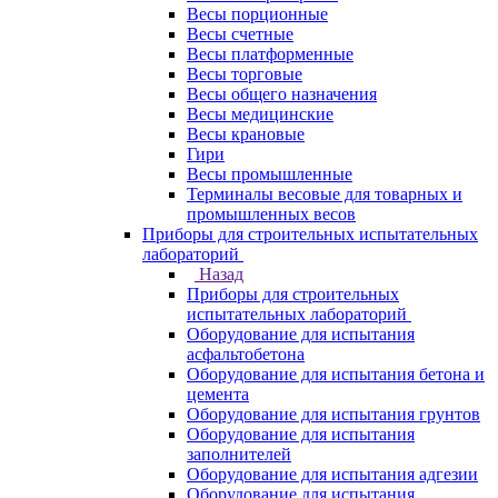
Весы порционные
Весы счетные
Весы платформенные
Весы торговые
Весы общего назначения
Весы медицинские
Весы крановые
Гири
Весы промышленные
Терминалы весовые для товарных и
промышленных весов
Приборы для строительных испытательных
лабораторий
Назад
Приборы для строительных
испытательных лабораторий
Оборудование для испытания
асфальтобетона
Оборудование для испытания бетона и
цемента
Оборудование для испытания грунтов
Оборудование для испытания
заполнителей
Оборудование для испытания адгезии
Оборудование для испытания