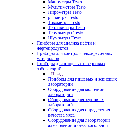
Манометры Testo
Мультиметры Testo
Пирометры Testo
pH-метры Testo
Тахометры Testo
Тепловизоры Testo
Термометры Testo
Шумомеры Testo
Приборы для анализа нефти и
нефтепродуктов
Приборы для контроля лакокрасочных
материалов
Приборы для пищевых и зерновых
лабораторий
Назад
Приборы для пищевых и зерновых
лабораторий
Оборудование для молочной
лаборатории
Оборудование для зерновых
лабораторий
Оборудования для определения
качества мяса
Оборудование для лабораторий
алкогольной и безалкогольной