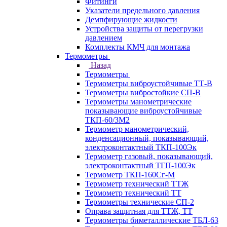
Фитинги
Указатели предельного давления
Демпфирующие жидкости
Устройства защиты от перегрузки
давлением
Комплекты КМЧ для монтажа
Термометры
Назад
Термометры
Термометры виброустойчивые ТТ-В
Термометры вибростойкие СП-В
Термометры манометрические
показывающие виброустойчивые
ТКП-60/3М2
Термометр манометрический,
конденсационный, показывающий,
электроконтактный ТКП-100Эк
Термометр газовый, показывающий,
электроконтактный ТГП-100Эк
Термометр ТКП-160Сг-М
Термометр технический ТТЖ
Термометр технический ТТ
Термометры технические СП-2
Оправа защитная для ТТЖ, ТТ
Термометры биметаллические ТБЛ-63