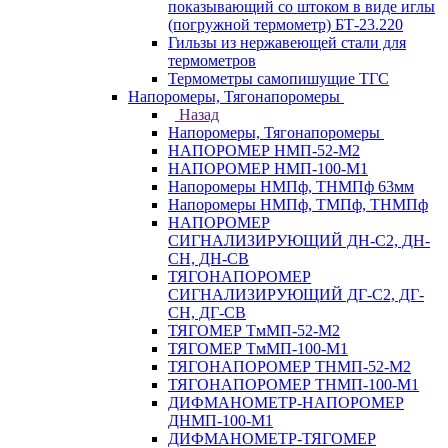
показывающий со штоком в виде иглы
(погружной термометр) БТ-23.220
Гильзы из нержавеющей стали для
термометров
Термометры самопишущие ТГС
Напоромеры, Тягонапоромеры
Назад
Напоромеры, Тягонапоромеры
НАПОРОМЕР НМП-52-М2
НАПОРОМЕР НМП-100-М1
Напоромеры НМПф, ТНМПф 63мм
Напоромеры НМПф, ТМПф, ТНМПф
НАПОРОМЕР
СИГНАЛИЗИРУЮЩИЙ ДН-С2, ДН-
СН, ДН-СВ
ТЯГОНАПОРОМЕР
СИГНАЛИЗИРУЮЩИЙ ДГ-С2, ДГ-
СН, ДГ-СВ
ТЯГОМЕР ТмМП-52-М2
ТЯГОМЕР ТмМП-100-М1
ТЯГОНАПОРОМЕР ТНМП-52-М2
ТЯГОНАПОРОМЕР ТНМП-100-М1
ДИФМАНОМЕТР-НАПОРОМЕР
ДНМП-100-М1
ДИФМАНОМЕТР-ТЯГОМЕР