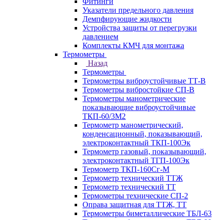
Фитинги
Указатели предельного давления
Демпфирующие жидкости
Устройства защиты от перегрузки
давлением
Комплекты КМЧ для монтажа
Термометры
Назад
Термометры
Термометры виброустойчивые ТТ-В
Термометры вибростойкие СП-В
Термометры манометрические
показывающие виброустойчивые
ТКП-60/3М2
Термометр манометрический,
конденсационный, показывающий,
электроконтактный ТКП-100Эк
Термометр газовый, показывающий,
электроконтактный ТГП-100Эк
Термометр ТКП-160Сг-М
Термометр технический ТТЖ
Термометр технический ТТ
Термометры технические СП-2
Оправа защитная для ТТЖ, ТТ
Термометры биметаллические ТБЛ-63