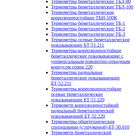
Термометры биметаллические ТБЛ-80
Термометры биметаллические ТБЛ-100
Термометры биметаллические
коррозионностойкие ТБН-100К
Термометры биметаллические ТБ-1
Термометры биметаллические ТБ-2
Термометры биметаллические ТБ-3
Термометры осевые биметаллические
показывающие БТ-51.211
Термометры коррозионностойкие
биметаллические показывающие с
универсальным поворотно-откидным
корпусом серии 220
Термометры радиальные
биметаллические показывающие
БТ-52.211
Термометры коррозионностойкие
осевые биметаллические
показывающие БТ-51.220
Термометр коррозионностойкий
радиальный биметаллический
показывающий БТ-52.220
Термометры общетехнические
специальные (с пружиной) БТ-30.010
Термометр биметаллический