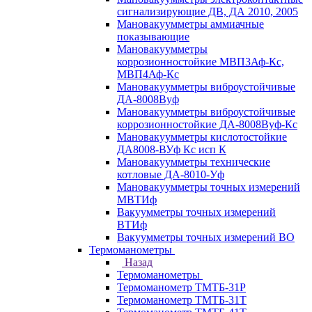
сигнализирующие ДВ, ДА 2010, 2005
Мановакуумметры аммиачные
показывающие
Мановакуумметры
коррозионностойкие МВП3Аф-Кс,
МВП4Аф-Кс
Мановакуумметры виброустойчивые
ДА-8008Вуф
Мановакуумметры виброустойчивые
коррозионностойкие ДА-8008Вуф-Кс
Мановакуумметры кислотостойкие
ДА8008-ВУф Кс исп К
Мановакуумметры технические
котловые ДА-8010-Уф
Мановакуумметры точных измерений
МВТИф
Вакуумметры точных измерений
ВТИф
Вакуумметры точных измерений ВО
Термоманометры
Назад
Термоманометры
Термоманометр ТМТБ-31Р
Термоманометр ТМТБ-31Т