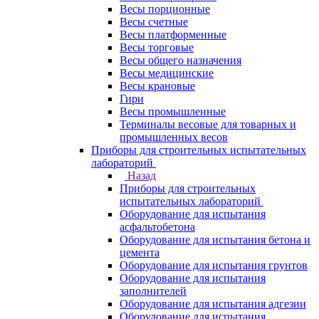
Весы порционные
Весы счетные
Весы платформенные
Весы торговые
Весы общего назначения
Весы медицинские
Весы крановые
Гири
Весы промышленные
Терминалы весовые для товарных и
промышленных весов
Приборы для строительных испытательных
лабораторий
Назад
Приборы для строительных
испытательных лабораторий
Оборудование для испытания
асфальтобетона
Оборудование для испытания бетона и
цемента
Оборудование для испытания грунтов
Оборудование для испытания
заполнителей
Оборудование для испытания адгезии
Оборудование для испытания