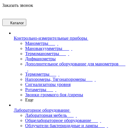
Заказать звонок
Каталог
Контрольно-измерительные приборы
Манометры
Мановакуумметры
Термоманометры
Дифманометры
Дополнительное оборудование для манометров
Термометры
Напоромеры, Тягонапоромеры
Сигнализаторы уровня
Ротаметры
Звонки громкого боя /сирены
Еще
Лабораторное оборудование
Лабораторная мебель
Общелабораторное оборудование
Облучатели бактерицидные и лампы