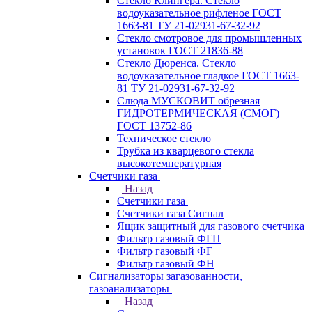
Стекло Клингера. Стекло
водоуказательное рифленое ГОСТ
1663-81 ТУ 21-02931-67-32-92
Стекло смотровое для промышленных
установок ГОСТ 21836-88
Стекло Дюренса. Стекло
водоуказательное гладкое ГОСТ 1663-
81 ТУ 21-02931-67-32-92
Слюда МУСКОВИТ обрезная
ГИДРОТЕРМИЧЕСКАЯ (СМОГ)
ГОСТ 13752-86
Техническое стекло
Трубка из кварцевого стекла
высокотемпературная
Счетчики газа
Назад
Счетчики газа
Счетчики газа Сигнал
Ящик защитный для газового счетчика
Фильтр газовый ФГП
Фильтр газовый ФГ
Фильтр газовый ФН
Сигнализаторы загазованности,
газоанализаторы
Назад