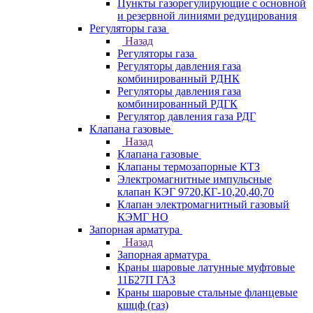
Пункты газорегулирующие с основной
и резервной линиями редуцирования
Регуляторы газа
Назад
Регуляторы газа
Регуляторы давления газа
комбинированный РДНК
Регуляторы давления газа
комбинированный РДГК
Регулятор давления газа РДГ
Клапана газовые
Назад
Клапана газовые
Клапаны термозапорные КТЗ
Электромагнитные импульсные
клапан КЭГ 9720,КГ-10,20,40,70
Клапан электромагнитный газовый
КЭМГ НО
Запорная арматура
Назад
Запорная арматура
Краны шаровые латунные муфтовые
11Б27П ГАЗ
Краны шаровые стальные фланцевые
кшцф (газ)