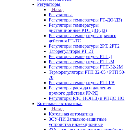
Регуляторы
Назад
Регуляторы
Регуляторы температуры РТ-ДО(ДЗ)
Регуляторы температуры
дистанционные РТС-ДО(ДЗ)
Регуляторы температуры прямого
действия РТ-ТС
Регуляторы температуры 2РТ, 2РT2
Тягорегуляторы РТ-2Т
Регуляторы температуры РТПД
Регуляторы температуры РТП-M
Регуляторы температуры РТП-32-2М
Терморегуляторы РТП 32-65 / РТП 50-
70
Регуляторы температуры РТЦГВ
Регуляторы расхода и давления
прямого действия РР-РД
Регуляторы РДС-НО(НЗ) и РПДС-НО
Котельная автоматика
Назад
Котельная автоматика
ЗСУ-ПИ Запально-защитные
устройства инжекционные
ЗЗУ – запально-защитные устройства