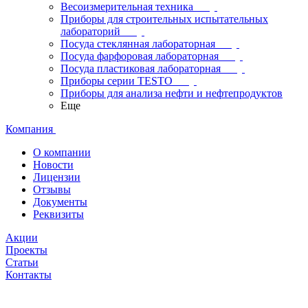
Весоизмерительная техника
Приборы для строительных испытательных
лабораторий
Посуда стеклянная лабораторная
Посуда фарфоровая лабораторная
Посуда пластиковая лабораторная
Приборы серии TESTO
Приборы для анализа нефти и нефтепродуктов
Еще
Компания
О компании
Новости
Лицензии
Отзывы
Документы
Реквизиты
Акции
Проекты
Статьи
Контакты