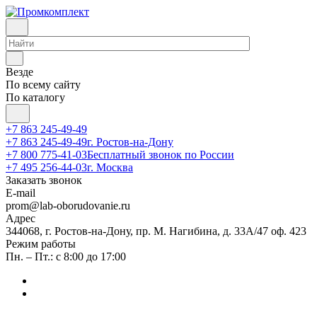
Везде
По всему сайту
По каталогу
+7 863 245-49-49
+7 863 245-49-49
г. Ростов-на-Дону
+7 800 775-41-03
Бесплатный звонок по России
+7 495 256-44-03
г. Москва
Заказать звонок
E-mail
prom@lab-oborudovanie.ru
Адрес
344068, г. Ростов-на-Дону, пр. М. Нагибина, д. 33А/47 оф. 423
Режим работы
Пн. – Пт.: с 8:00 до 17:00