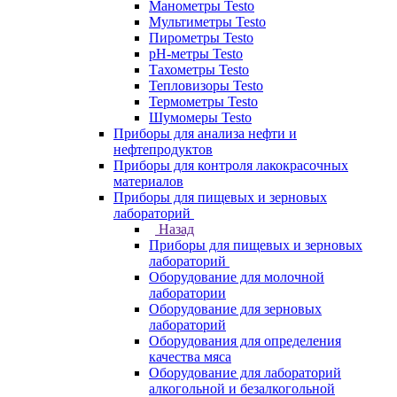
Манометры Testo
Мультиметры Testo
Пирометры Testo
pH-метры Testo
Тахометры Testo
Тепловизоры Testo
Термометры Testo
Шумомеры Testo
Приборы для анализа нефти и
нефтепродуктов
Приборы для контроля лакокрасочных
материалов
Приборы для пищевых и зерновых
лабораторий
Назад
Приборы для пищевых и зерновых
лабораторий
Оборудование для молочной
лаборатории
Оборудование для зерновых
лабораторий
Оборудования для определения
качества мяса
Оборудование для лабораторий
алкогольной и безалкогольной