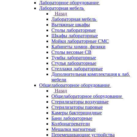
Лабораторное оборудование
Лабораторная мебель
Назад
Лабораторная мебель
Вытяжные шкафы
Столы лабораторные
Шкафы лабораторные
Мойки лабораторные СМС
Кабинеты химии, физики
Столы весовые СВ
Тумбы лабораторные
Стулья лабораторные
Стеллажи лабораторные
Дополнительная комплектация к лаб.
мебели
Общелабораторное оборудование
Назад
Общелабораторное оборудование
Стерилизаторы воздушные
Стерилизаторы паровые
Камеры бактерицидные
Бани лабораторные
Колбонагреватели
Мешалки магнитные
Перемешивающие устройства