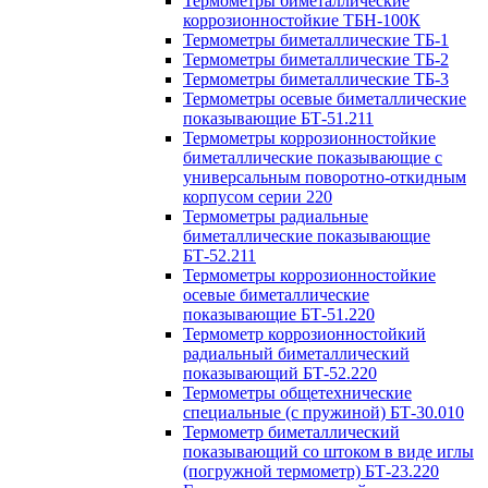
Термометры биметаллические
коррозионностойкие ТБН-100К
Термометры биметаллические ТБ-1
Термометры биметаллические ТБ-2
Термометры биметаллические ТБ-3
Термометры осевые биметаллические
показывающие БТ-51.211
Термометры коррозионностойкие
биметаллические показывающие с
универсальным поворотно-откидным
корпусом серии 220
Термометры радиальные
биметаллические показывающие
БТ-52.211
Термометры коррозионностойкие
осевые биметаллические
показывающие БТ-51.220
Термометр коррозионностойкий
радиальный биметаллический
показывающий БТ-52.220
Термометры общетехнические
специальные (с пружиной) БТ-30.010
Термометр биметаллический
показывающий со штоком в виде иглы
(погружной термометр) БТ-23.220