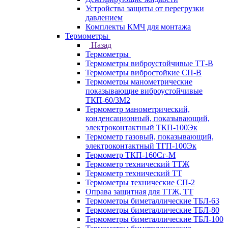
Устройства защиты от перегрузки
давлением
Комплекты КМЧ для монтажа
Термометры
Назад
Термометры
Термометры виброустойчивые ТТ-В
Термометры вибростойкие СП-В
Термометры манометрические
показывающие виброустойчивые
ТКП-60/3М2
Термометр манометрический,
конденсационный, показывающий,
электроконтактный ТКП-100Эк
Термометр газовый, показывающий,
электроконтактный ТГП-100Эк
Термометр ТКП-160Сг-М
Термометр технический ТТЖ
Термометр технический ТТ
Термометры технические СП-2
Оправа защитная для ТТЖ, ТТ
Термометры биметаллические ТБЛ-63
Термометры биметаллические ТБЛ-80
Термометры биметаллические ТБЛ-100