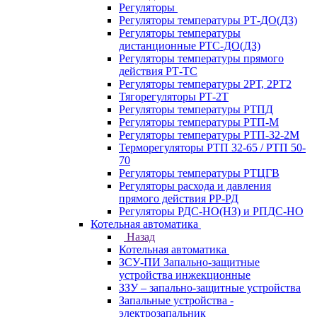
Регуляторы
Регуляторы температуры РТ-ДО(ДЗ)
Регуляторы температуры
дистанционные РТС-ДО(ДЗ)
Регуляторы температуры прямого
действия РТ-ТС
Регуляторы температуры 2РТ, 2РT2
Тягорегуляторы РТ-2Т
Регуляторы температуры РТПД
Регуляторы температуры РТП-M
Регуляторы температуры РТП-32-2М
Терморегуляторы РТП 32-65 / РТП 50-
70
Регуляторы температуры РТЦГВ
Регуляторы расхода и давления
прямого действия РР-РД
Регуляторы РДС-НО(НЗ) и РПДС-НО
Котельная автоматика
Назад
Котельная автоматика
ЗСУ-ПИ Запально-защитные
устройства инжекционные
ЗЗУ – запально-защитные устройства
Запальные устройства -
электрозапальник