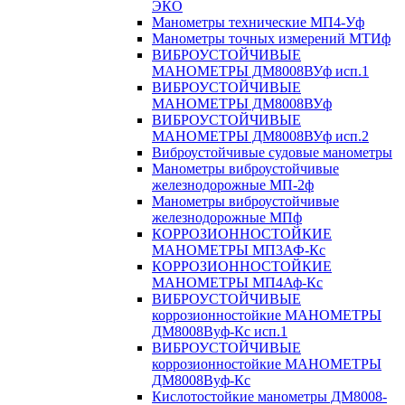
ЭКО
Манометры технические МП4-Уф
Манометры точных измерений МТИф
ВИБРОУСТОЙЧИВЫЕ
МАНОМЕТРЫ ДМ8008ВУф исп.1
ВИБРОУСТОЙЧИВЫЕ
МАНОМЕТРЫ ДМ8008ВУф
ВИБРОУСТОЙЧИВЫЕ
МАНОМЕТРЫ ДМ8008ВУф исп.2
Виброустойчивые судовые манометры
Манометры виброустойчивые
железнодорожные МП-2ф
Манометры виброустойчивые
железнодорожные МПф
КОРРОЗИОННОСТОЙКИЕ
МАНОМЕТРЫ МП3АФ-Кс
КОРРОЗИОННОСТОЙКИЕ
МАНОМЕТРЫ МП4Аф-Кс
ВИБРОУСТОЙЧИВЫЕ
коррозионностойкие МАНОМЕТРЫ
ДМ8008Вуф-Кс исп.1
ВИБРОУСТОЙЧИВЫЕ
коррозионностойкие МАНОМЕТРЫ
ДМ8008Вуф-Кс
Кислотостойкие манометры ДМ8008-