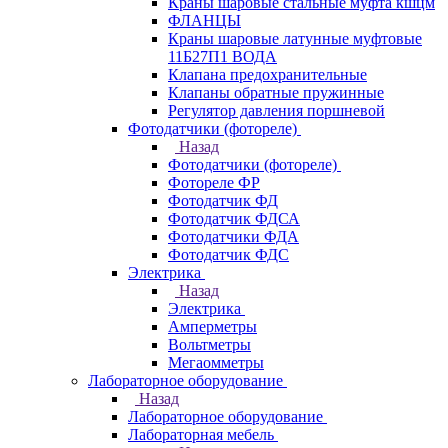
Краны шаровые стальные муфта кшцм
ФЛАНЦЫ
Краны шаровые латунные муфтовые
11Б27П1 ВОДА
Клапана предохранительные
Клапаны обратные пружинные
Регулятор давления поршневой
Фотодатчики (фотореле)
Назад
Фотодатчики (фотореле)
Фотореле ФР
Фотодатчик ФД
Фотодатчик ФДСА
Фотодатчики ФДА
Фотодатчик ФДС
Электрика
Назад
Электрика
Амперметры
Вольтметры
Мегаомметры
Лабораторное оборудование
Назад
Лабораторное оборудование
Лабораторная мебель