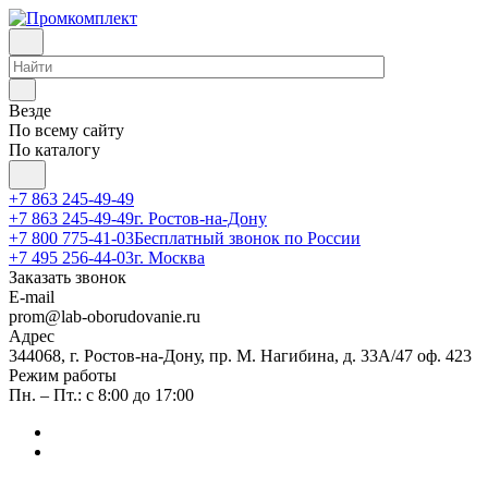
Везде
По всему сайту
По каталогу
+7 863 245-49-49
+7 863 245-49-49
г. Ростов-на-Дону
+7 800 775-41-03
Бесплатный звонок по России
+7 495 256-44-03
г. Москва
Заказать звонок
E-mail
prom@lab-oborudovanie.ru
Адрес
344068, г. Ростов-на-Дону, пр. М. Нагибина, д. 33А/47 оф. 423
Режим работы
Пн. – Пт.: с 8:00 до 17:00