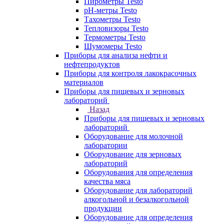
Пирометры Testo
pH-метры Testo
Тахометры Testo
Тепловизоры Testo
Термометры Testo
Шумомеры Testo
Приборы для анализа нефти и
нефтепродуктов
Приборы для контроля лакокрасочных
материалов
Приборы для пищевых и зерновых
лабораторий
Назад
Приборы для пищевых и зерновых
лабораторий
Оборудование для молочной
лаборатории
Оборудование для зерновых
лабораторий
Оборудования для определения
качества мяса
Оборудование для лабораторий
алкогольной и безалкогольной
продукции
Оборудование для определения