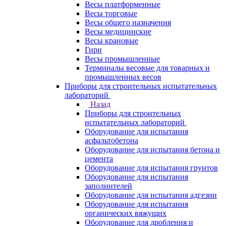
Весы платформенные
Весы торговые
Весы общего назначения
Весы медицинские
Весы крановые
Гири
Весы промышленные
Терминалы весовые для товарных и
промышленных весов
Приборы для строительных испытательных
лабораторий
Назад
Приборы для строительных
испытательных лабораторий
Оборудование для испытания
асфальтобетона
Оборудование для испытания бетона и
цемента
Оборудование для испытания грунтов
Оборудование для испытания
заполнителей
Оборудование для испытания адгезии
Оборудование для испытания
органических вяжущих
Оборудование для дробления и