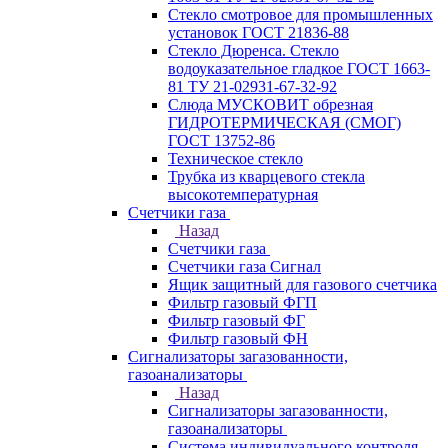
Стекло смотровое для промышленных
установок ГОСТ 21836-88
Стекло Дюренса. Стекло
водоуказательное гладкое ГОСТ 1663-
81 ТУ 21-02931-67-32-92
Слюда МУСКОВИТ обрезная
ГИДРОТЕРМИЧЕСКАЯ (СМОГ)
ГОСТ 13752-86
Техническое стекло
Трубка из кварцевого стекла
высокотемпературная
Счетчики газа
Назад
Счетчики газа
Счетчики газа Сигнал
Ящик защитный для газового счетчика
Фильтр газовый ФГП
Фильтр газовый ФГ
Фильтр газовый ФН
Сигнализаторы загазованности,
газоанализаторы
Назад
Сигнализаторы загазованности,
газоанализаторы
Система индивидуального контроля