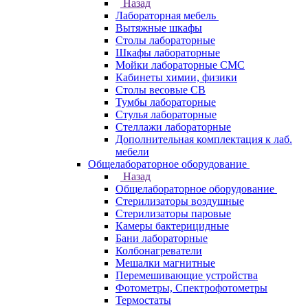
Назад
Лабораторная мебель
Вытяжные шкафы
Столы лабораторные
Шкафы лабораторные
Мойки лабораторные СМС
Кабинеты химии, физики
Столы весовые СВ
Тумбы лабораторные
Стулья лабораторные
Стеллажи лабораторные
Дополнительная комплектация к лаб.
мебели
Общелабораторное оборудование
Назад
Общелабораторное оборудование
Стерилизаторы воздушные
Стерилизаторы паровые
Камеры бактерицидные
Бани лабораторные
Колбонагреватели
Мешалки магнитные
Перемешивающие устройства
Фотометры, Спектрофотометры
Термостаты