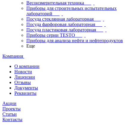
Весоизмерительная техника
Приборы для строительных испытательных
лабораторий
Посуда стеклянная лабораторная
Посуда фарфоровая лабораторная
Посуда пластиковая лабораторная
Приборы серии TESTO
Приборы для анализа нефти и нефтепродуктов
Еще
Компания
О компании
Новости
Лицензии
Отзывы
Документы
Реквизиты
Акции
Проекты
Статьи
Контакты