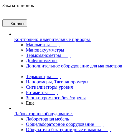
Заказать звонок
Каталог
Контрольно-измерительные приборы
Манометры
Мановакуумметры
Термоманометры
Дифманометры
Дополнительное оборудование для манометров
Термометры
Напоромеры, Тягонапоромеры
Сигнализаторы уровня
Ротаметры
Звонки громкого боя /сирены
Еще
Лабораторное оборудование
Лабораторная мебель
Общелабораторное оборудование
Облучатели бактерицидные и лампы