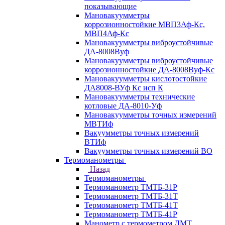
показывающие
Мановакуумметры
коррозионностойкие МВП3Аф-Кс,
МВП4Аф-Кс
Мановакуумметры виброустойчивые
ДА-8008Вуф
Мановакуумметры виброустойчивые
коррозионностойкие ДА-8008Вуф-Кс
Мановакуумметры кислотостойкие
ДА8008-ВУф Кс исп К
Мановакуумметры технические
котловые ДА-8010-Уф
Мановакуумметры точных измерений
МВТИф
Вакуумметры точных измерений
ВТИф
Вакуумметры точных измерений ВО
Термоманометры
Назад
Термоманометры
Термоманометр ТМТБ-31Р
Термоманометр ТМТБ-31Т
Термоманометр ТМТБ-41Т
Термоманометр ТМТБ-41Р
Манометр с термометром ДМТ