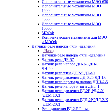
Исполнительные механизмы МЭО 630
Исполнительные механизмы МЭО
1600
Исполнительные механизмы МЭО
4000
Исполнительные механизмы МЭО
10000
МЭОФ
Комплектующие механизмы для МЭО
и МЭОФ
Датчики-реле напора -тяги -давления
Назад
Датчики-реле напора -тяги -давления
Датчик реле ДЕ-57
Датчик реле напора ДН-2-5 ДН-6
ДН-40
Датчик реле тяги ДТ 2-5 ДТ-40
Датчик реле давления ДД-0,25 ДД-1,6
Датчик реле перепада напора ДПН-2-5
Датчик реле напора и тяги ДНТ-1
Датчик реле давления РД-2Р, РД-2-Х
(ДЕМ-102)
Датчик реле давления РДД-2Р,РДД-2-Х
(ДЕМ-202)
Реле давления РД-2-Р Росма