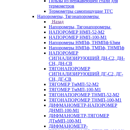
Гильзы из нержавеющей стали для
термометров
Термометры самопишущие ТГС
Напоромеры, Тягонапоромеры
Назад
Напоромеры, Тягонапоромеры
НАПОРОМЕР НМП-52-М2
НАПОРОМЕР НМП-100-М1
Напоромеры НМПф, ТНМПф 63мм
Напоромеры НМПф, ТМПф, ТНМПф
НАПОРОМЕР
СИГНАЛИЗИРУЮЩИЙ ДН-С2, ДН-
СН, ДН-СВ
ТЯГОНАПОРОМЕР
СИГНАЛИЗИРУЮЩИЙ ДГ-С2, ДГ-
СН, ДГ-СВ
ТЯГОМЕР ТмМП-52-М2
ТЯГОМЕР ТмМП-100-М1
ТЯГОНАПОРОМЕР ТНМП-52-М2
ТЯГОНАПОРОМЕР ТНМП-100-М1
ДИФМАНОМЕТР-НАПОРОМЕР
ДНМП-100-М1
ДИФМАНОМЕТР-ТЯГОМЕР
ДТмМП-100-М1
ДИФМАНОМЕТР-