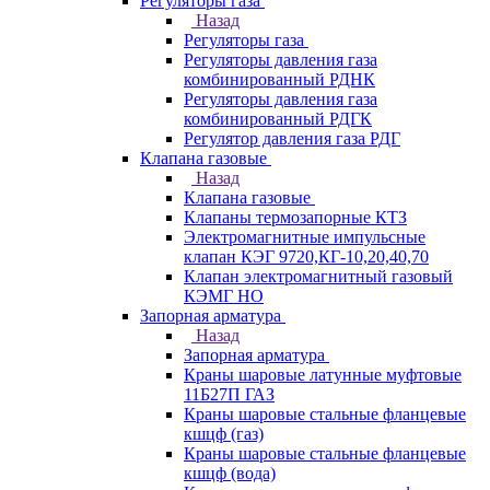
Регуляторы газа
Назад
Регуляторы газа
Регуляторы давления газа
комбинированный РДНК
Регуляторы давления газа
комбинированный РДГК
Регулятор давления газа РДГ
Клапана газовые
Назад
Клапана газовые
Клапаны термозапорные КТЗ
Электромагнитные импульсные
клапан КЭГ 9720,КГ-10,20,40,70
Клапан электромагнитный газовый
КЭМГ НО
Запорная арматура
Назад
Запорная арматура
Краны шаровые латунные муфтовые
11Б27П ГАЗ
Краны шаровые стальные фланцевые
кшцф (газ)
Краны шаровые стальные фланцевые
кшцф (вода)