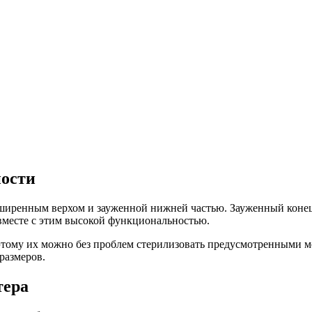
ности
сширенным верхом и зауженной нижней частью. Зауженный конец 
вместе с этим высокой функциональностью.
этому их можно без проблем стерилизовать предусмотренными м
размеров.
тера