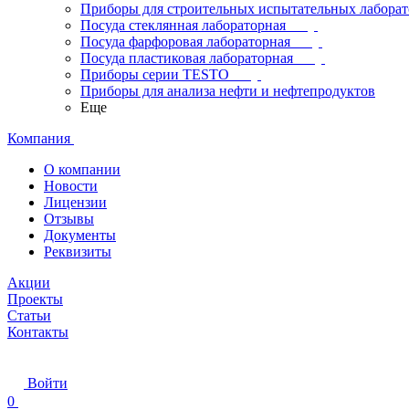
Приборы для строительных испытательных лабора
Посуда стеклянная лабораторная
Посуда фарфоровая лабораторная
Посуда пластиковая лабораторная
Приборы серии TESTO
Приборы для анализа нефти и нефтепродуктов
Еще
Компания
О компании
Новости
Лицензии
Отзывы
Документы
Реквизиты
Акции
Проекты
Статьи
Контакты
Войти
0