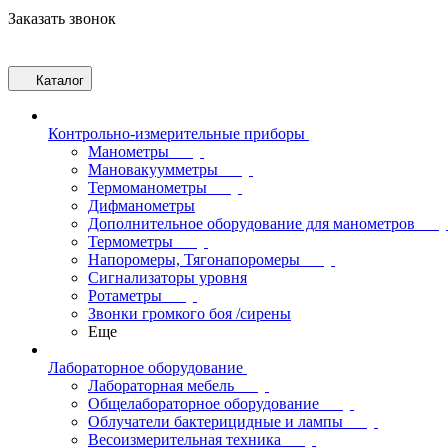
Заказать звонок
Каталог
Контрольно-измерительные приборы
Манометры
Мановакуумметры
Термоманометры
Дифманометры
Дополнительное оборудование для манометров
Термометры
Напоромеры, Тягонапоромеры
Сигнализаторы уровня
Ротаметры
Звонки громкого боя /сирены
Еще
Лабораторное оборудование
Лабораторная мебель
Общелабораторное оборудование
Облучатели бактерицидные и лампы
Весоизмерительная техника