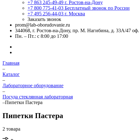
+7 863 245-49-49
г. Ростов-на-Дону
+7 800 775-41-03
Бесплатный звонок по России
+7 495 256-44-03
г. Москва
Заказать звонок
prom@lab-oborudovanie.ru
344068, г. Ростов-на-Дону, пр. М. Нагибина, д. 33А/47 оф.
Пн. – Пт.: с 8:00 до 17:00
Главная
–
Каталог
–
Лабораторное оборудование
–
Посуда стеклянная лабораторная
–
Пипетки Пастера
Пипетки Пастера
2 товара