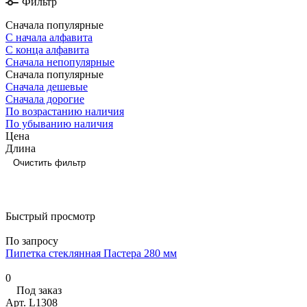
Фильтр
Сначала популярные
С начала алфавита
С конца алфавита
Сначала непопулярные
Сначала популярные
Сначала дешевые
Сначала дорогие
По возрастанию наличия
По убыванию наличия
Цена
Длина
Очистить фильтр
Быстрый просмотр
По запросу
Пипетка стеклянная Пастера 280 мм
0
Под заказ
Арт.
L1308