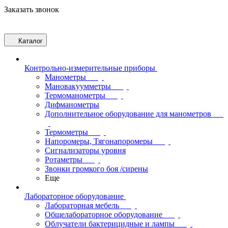
Заказать звонок
Каталог
Контрольно-измерительные приборы
Манометры
Мановакуумметры
Термоманометры
Дифманометры
Дополнительное оборудование для манометров
Термометры
Напоромеры, Тягонапоромеры
Сигнализаторы уровня
Ротаметры
Звонки громкого боя /сирены
Еще
Лабораторное оборудование
Лабораторная мебель
Общелабораторное оборудование
Облучатели бактерицидные и лампы