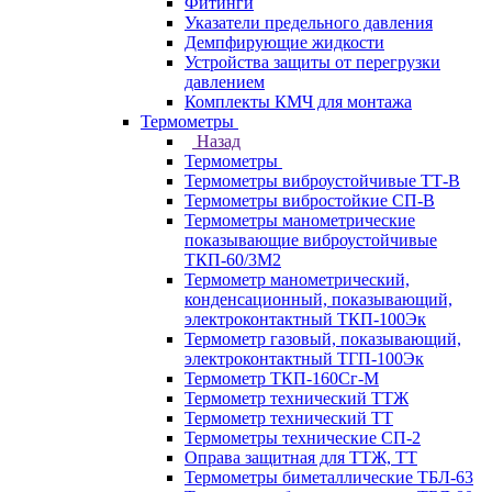
Фитинги
Указатели предельного давления
Демпфирующие жидкости
Устройства защиты от перегрузки
давлением
Комплекты КМЧ для монтажа
Термометры
Назад
Термометры
Термометры виброустойчивые ТТ-В
Термометры вибростойкие СП-В
Термометры манометрические
показывающие виброустойчивые
ТКП-60/3М2
Термометр манометрический,
конденсационный, показывающий,
электроконтактный ТКП-100Эк
Термометр газовый, показывающий,
электроконтактный ТГП-100Эк
Термометр ТКП-160Сг-М
Термометр технический ТТЖ
Термометр технический ТТ
Термометры технические СП-2
Оправа защитная для ТТЖ, ТТ
Термометры биметаллические ТБЛ-63