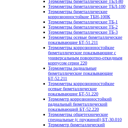
Термометры биметаллические ТБЛ-80
Термометры биметаллические ТБЛ-100
Термометры биметаллические
коррозионностойкие ТБН-100К
Термометры биметаллические ТБ-1
Термометры биметаллические ТБ-2
Термометры биметаллические ТБ-3
Термометры осевые биметаллические
показывающие БТ-51.211
Термометры коррозионностойкие
биметаллические показывающие с
универсальным поворотно-откидным
корпусом серии 220
Термометры радиальные
биметаллические показывающие
БТ-52.211
Термометры коррозионностойкие
осевые биметаллические
показывающие БТ-51.220
Термометр коррозионностойкий
радиальный биметаллический
показывающий БТ-52.220
Термометры общетехнические
специальные (с пружиной) БТ-30.010
Термометр биметаллический