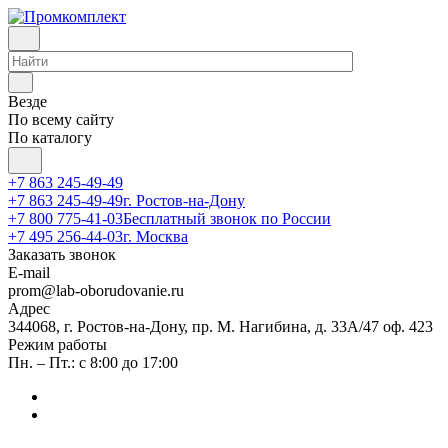
Везде
По всему сайту
По каталогу
+7 863 245-49-49
+7 863 245-49-49
г. Ростов-на-Дону
+7 800 775-41-03
Бесплатный звонок по России
+7 495 256-44-03
г. Москва
Заказать звонок
E-mail
prom@lab-oborudovanie.ru
Адрес
344068, г. Ростов-на-Дону, пр. М. Нагибина, д. 33А/47 оф. 423
Режим работы
Пн. – Пт.: с 8:00 до 17:00