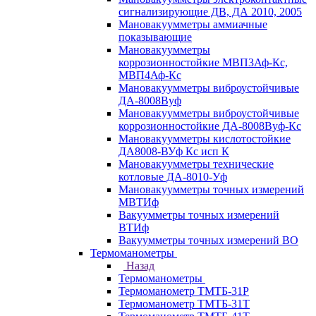
сигнализирующие ДВ, ДА 2010, 2005
Мановакуумметры аммиачные
показывающие
Мановакуумметры
коррозионностойкие МВП3Аф-Кс,
МВП4Аф-Кс
Мановакуумметры виброустойчивые
ДА-8008Вуф
Мановакуумметры виброустойчивые
коррозионностойкие ДА-8008Вуф-Кс
Мановакуумметры кислотостойкие
ДА8008-ВУф Кс исп К
Мановакуумметры технические
котловые ДА-8010-Уф
Мановакуумметры точных измерений
МВТИф
Вакуумметры точных измерений
ВТИф
Вакуумметры точных измерений ВО
Термоманометры
Назад
Термоманометры
Термоманометр ТМТБ-31Р
Термоманометр ТМТБ-31Т