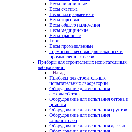
Весы порционные
Весы счетные
Весы платформенные
Весы торговые
Весы общего назначения
Весы медицинские
Весы крановые
Гири
Весы промышленные
Терминалы весовые для товарных и
промышленных весов
Приборы для строительных испытательных
лабораторий
Назад
Приборы для строительных
испытательных лабораторий
Оборудование для испытания
асфальтобетона
Оборудование для испытания бетона и
цемента
Оборудование для испытания грунтов
Оборудование для испытания
заполнителей
Оборудование для испытания адгезии
Оборудование для испытания