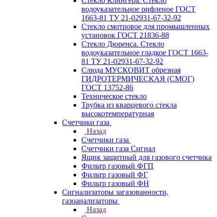
Стекло Клингера. Стекло
водоуказательное рифленое ГОСТ
1663-81 ТУ 21-02931-67-32-92
Стекло смотровое для промышленных
установок ГОСТ 21836-88
Стекло Дюренса. Стекло
водоуказательное гладкое ГОСТ 1663-
81 ТУ 21-02931-67-32-92
Слюда МУСКОВИТ обрезная
ГИДРОТЕРМИЧЕСКАЯ (СМОГ)
ГОСТ 13752-86
Техническое стекло
Трубка из кварцевого стекла
высокотемпературная
Счетчики газа
Назад
Счетчики газа
Счетчики газа Сигнал
Ящик защитный для газового счетчика
Фильтр газовый ФГП
Фильтр газовый ФГ
Фильтр газовый ФН
Сигнализаторы загазованности,
газоанализаторы
Назад