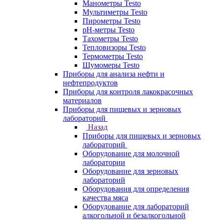
Манометры Testo
Мультиметры Testo
Пирометры Testo
pH-метры Testo
Тахометры Testo
Тепловизоры Testo
Термометры Testo
Шумомеры Testo
Приборы для анализа нефти и
нефтепродуктов
Приборы для контроля лакокрасочных
материалов
Приборы для пищевых и зерновых
лабораторий
Назад
Приборы для пищевых и зерновых
лабораторий
Оборудование для молочной
лаборатории
Оборудование для зерновых
лабораторий
Оборудования для определения
качества мяса
Оборудование для лабораторий
алкогольной и безалкогольной