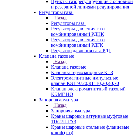
Пункты газорегулирующие с основной
и резервной линиями редуцирования
Регуляторы газа
Назад
Регуляторы газа
Регуляторы давления газа
комбинированный РДНК
Регуляторы давления газа
комбинированный РДГК
Регулятор давления газа РДГ
Клапана газовые
Назад
Клапана газовые
Клапаны термозапорные КТЗ
Электромагнитные импульсные
клапан КЭГ 9720,КГ-10,20,40,70
Клапан электромагнитный газовый
КЭМГ НО
Запорная арматура
Назад
Запорная арматура
Краны шаровые латунные муфтовые
11Б27П ГАЗ
Краны шаровые стальные фланцевые
кшцф (газ)