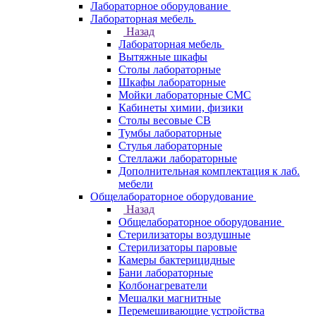
Лабораторное оборудование
Лабораторная мебель
Назад
Лабораторная мебель
Вытяжные шкафы
Столы лабораторные
Шкафы лабораторные
Мойки лабораторные СМС
Кабинеты химии, физики
Столы весовые СВ
Тумбы лабораторные
Стулья лабораторные
Стеллажи лабораторные
Дополнительная комплектация к лаб.
мебели
Общелабораторное оборудование
Назад
Общелабораторное оборудование
Стерилизаторы воздушные
Стерилизаторы паровые
Камеры бактерицидные
Бани лабораторные
Колбонагреватели
Мешалки магнитные
Перемешивающие устройства