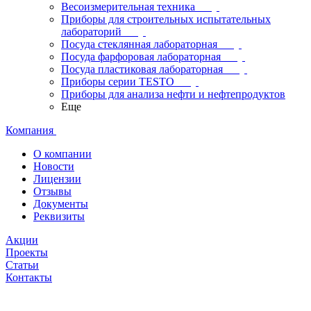
Весоизмерительная техника
Приборы для строительных испытательных
лабораторий
Посуда стеклянная лабораторная
Посуда фарфоровая лабораторная
Посуда пластиковая лабораторная
Приборы серии TESTO
Приборы для анализа нефти и нефтепродуктов
Еще
Компания
О компании
Новости
Лицензии
Отзывы
Документы
Реквизиты
Акции
Проекты
Статьи
Контакты