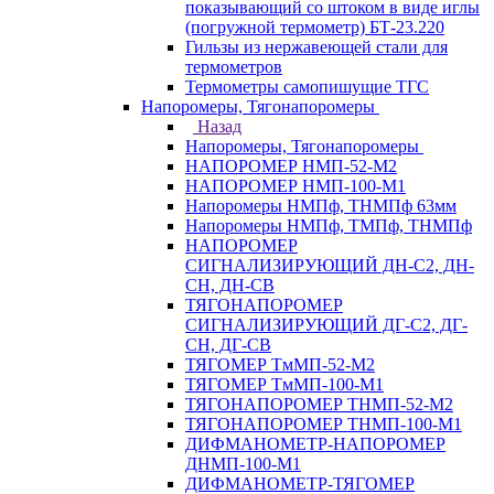
показывающий со штоком в виде иглы
(погружной термометр) БТ-23.220
Гильзы из нержавеющей стали для
термометров
Термометры самопишущие ТГС
Напоромеры, Тягонапоромеры
Назад
Напоромеры, Тягонапоромеры
НАПОРОМЕР НМП-52-М2
НАПОРОМЕР НМП-100-М1
Напоромеры НМПф, ТНМПф 63мм
Напоромеры НМПф, ТМПф, ТНМПф
НАПОРОМЕР
СИГНАЛИЗИРУЮЩИЙ ДН-С2, ДН-
СН, ДН-СВ
ТЯГОНАПОРОМЕР
СИГНАЛИЗИРУЮЩИЙ ДГ-С2, ДГ-
СН, ДГ-СВ
ТЯГОМЕР ТмМП-52-М2
ТЯГОМЕР ТмМП-100-М1
ТЯГОНАПОРОМЕР ТНМП-52-М2
ТЯГОНАПОРОМЕР ТНМП-100-М1
ДИФМАНОМЕТР-НАПОРОМЕР
ДНМП-100-М1
ДИФМАНОМЕТР-ТЯГОМЕР