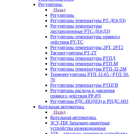
Регуляторы
Назад
Регуляторы
Регуляторы температуры РТ-ДО(ДЗ)
Регуляторы температуры
дистанционные РТС-ДО(ДЗ)
Регуляторы температуры прямого
действия РТ-ТС
Регуляторы температуры 2РТ, 2РT2
Тягорегуляторы РТ-2Т
Регуляторы температуры РТПД
Регуляторы температуры РТП-M
Регуляторы температуры РТП-32-2М
Терморегуляторы РТП 32-65 / РТП 50-
70
Регуляторы температуры РТЦГВ
Регуляторы расхода и давления
прямого действия РР-РД
Регуляторы РДС-НО(НЗ) и РПДС-НО
Котельная автоматика
Назад
Котельная автоматика
ЗСУ-ПИ Запально-защитные
устройства инжекционные
ЗЗУ – запально-защитные устройства