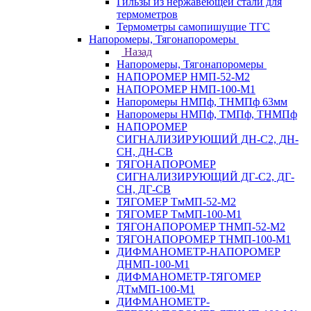
Гильзы из нержавеющей стали для
термометров
Термометры самопишущие ТГС
Напоромеры, Тягонапоромеры
Назад
Напоромеры, Тягонапоромеры
НАПОРОМЕР НМП-52-М2
НАПОРОМЕР НМП-100-М1
Напоромеры НМПф, ТНМПф 63мм
Напоромеры НМПф, ТМПф, ТНМПф
НАПОРОМЕР
СИГНАЛИЗИРУЮЩИЙ ДН-С2, ДН-
СН, ДН-СВ
ТЯГОНАПОРОМЕР
СИГНАЛИЗИРУЮЩИЙ ДГ-С2, ДГ-
СН, ДГ-СВ
ТЯГОМЕР ТмМП-52-М2
ТЯГОМЕР ТмМП-100-М1
ТЯГОНАПОРОМЕР ТНМП-52-М2
ТЯГОНАПОРОМЕР ТНМП-100-М1
ДИФМАНОМЕТР-НАПОРОМЕР
ДНМП-100-М1
ДИФМАНОМЕТР-ТЯГОМЕР
ДТмМП-100-М1
ДИФМАНОМЕТР-