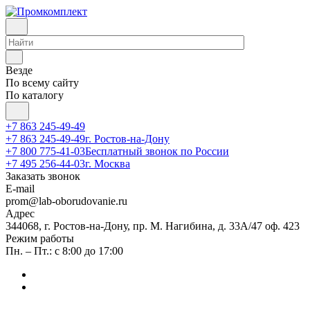
Везде
По всему сайту
По каталогу
+7 863 245-49-49
+7 863 245-49-49
г. Ростов-на-Дону
+7 800 775-41-03
Бесплатный звонок по России
+7 495 256-44-03
г. Москва
Заказать звонок
E-mail
prom@lab-oborudovanie.ru
Адрес
344068, г. Ростов-на-Дону, пр. М. Нагибина, д. 33А/47 оф. 423
Режим работы
Пн. – Пт.: с 8:00 до 17:00