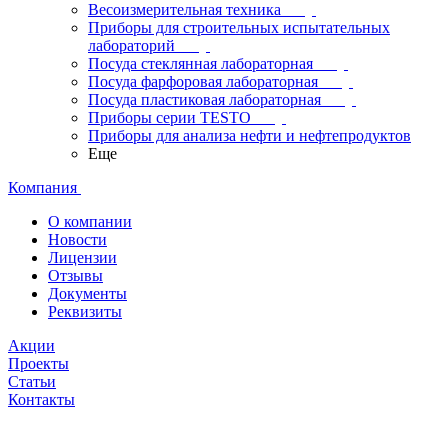
Весоизмерительная техника
Приборы для строительных испытательных
лабораторий
Посуда стеклянная лабораторная
Посуда фарфоровая лабораторная
Посуда пластиковая лабораторная
Приборы серии TESTO
Приборы для анализа нефти и нефтепродуктов
Еще
Компания
О компании
Новости
Лицензии
Отзывы
Документы
Реквизиты
Акции
Проекты
Статьи
Контакты