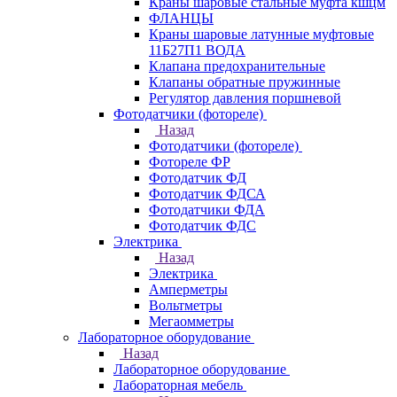
Краны шаровые стальные муфта кшцм
ФЛАНЦЫ
Краны шаровые латунные муфтовые
11Б27П1 ВОДА
Клапана предохранительные
Клапаны обратные пружинные
Регулятор давления поршневой
Фотодатчики (фотореле)
Назад
Фотодатчики (фотореле)
Фотореле ФР
Фотодатчик ФД
Фотодатчик ФДСА
Фотодатчики ФДА
Фотодатчик ФДС
Электрика
Назад
Электрика
Амперметры
Вольтметры
Мегаомметры
Лабораторное оборудование
Назад
Лабораторное оборудование
Лабораторная мебель