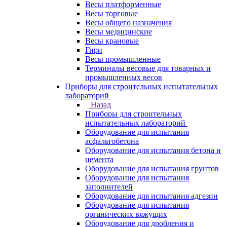
Весы платформенные
Весы торговые
Весы общего назначения
Весы медицинские
Весы крановые
Гири
Весы промышленные
Терминалы весовые для товарных и
промышленных весов
Приборы для строительных испытательных
лабораторий
Назад
Приборы для строительных
испытательных лабораторий
Оборудование для испытания
асфальтобетона
Оборудование для испытания бетона и
цемента
Оборудование для испытания грунтов
Оборудование для испытания
заполнителей
Оборудование для испытания адгезии
Оборудование для испытания
органических вяжущих
Оборудование для дробления и