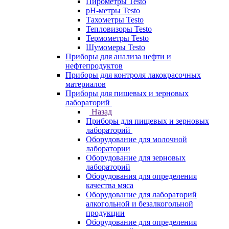
Пирометры Testo
pH-метры Testo
Тахометры Testo
Тепловизоры Testo
Термометры Testo
Шумомеры Testo
Приборы для анализа нефти и
нефтепродуктов
Приборы для контроля лакокрасочных
материалов
Приборы для пищевых и зерновых
лабораторий
Назад
Приборы для пищевых и зерновых
лабораторий
Оборудование для молочной
лаборатории
Оборудование для зерновых
лабораторий
Оборудования для определения
качества мяса
Оборудование для лабораторий
алкогольной и безалкогольной
продукции
Оборудование для определения