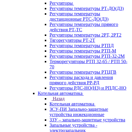
Регуляторы
Регуляторы температуры РТ-ДО(ДЗ)
Регуляторы температуры
дистанционные РТС-ДО(ДЗ)
Регуляторы температуры прямого
действия РТ-ТС
Регуляторы температуры 2РТ, 2РT2
Тягорегуляторы РТ-2Т
Регуляторы температуры РТПД
Регуляторы температуры РТП-M
Регуляторы температуры РТП-32-2М
Терморегуляторы РТП 32-65 / РТП 50-
70
Регуляторы температуры РТЦГВ
Регуляторы расхода и давления
прямого действия РР-РД
Регуляторы РДС-НО(НЗ) и РПДС-НО
Котельная автоматика
Назад
Котельная автоматика
ЗСУ-ПИ Запально-защитные
устройства инжекционные
ЗЗУ – запально-защитные устройства
Запальные устройства -
электрозапальник