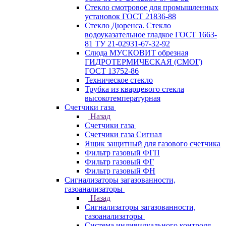
Стекло смотровое для промышленных
установок ГОСТ 21836-88
Стекло Дюренса. Стекло
водоуказательное гладкое ГОСТ 1663-
81 ТУ 21-02931-67-32-92
Слюда МУСКОВИТ обрезная
ГИДРОТЕРМИЧЕСКАЯ (СМОГ)
ГОСТ 13752-86
Техническое стекло
Трубка из кварцевого стекла
высокотемпературная
Счетчики газа
Назад
Счетчики газа
Счетчики газа Сигнал
Ящик защитный для газового счетчика
Фильтр газовый ФГП
Фильтр газовый ФГ
Фильтр газовый ФН
Сигнализаторы загазованности,
газоанализаторы
Назад
Сигнализаторы загазованности,
газоанализаторы
Система индивидуального контроля