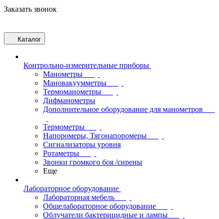
Заказать звонок
Каталог
Контрольно-измерительные приборы
Манометры
Мановакуумметры
Термоманометры
Дифманометры
Дополнительное оборудование для манометров
Термометры
Напоромеры, Тягонапоромеры
Сигнализаторы уровня
Ротаметры
Звонки громкого боя /сирены
Еще
Лабораторное оборудование
Лабораторная мебель
Общелабораторное оборудование
Облучатели бактерицидные и лампы