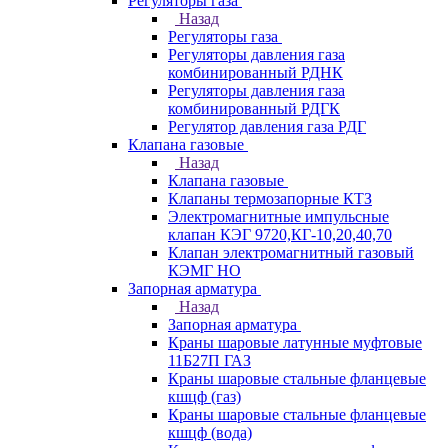
Регуляторы газа
Назад
Регуляторы газа
Регуляторы давления газа
комбинированный РДНК
Регуляторы давления газа
комбинированный РДГК
Регулятор давления газа РДГ
Клапана газовые
Назад
Клапана газовые
Клапаны термозапорные КТЗ
Электромагнитные импульсные
клапан КЭГ 9720,КГ-10,20,40,70
Клапан электромагнитный газовый
КЭМГ НО
Запорная арматура
Назад
Запорная арматура
Краны шаровые латунные муфтовые
11Б27П ГАЗ
Краны шаровые стальные фланцевые
кшцф (газ)
Краны шаровые стальные фланцевые
кшцф (вода)