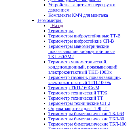
Устройства защиты от перегрузки
давлением
Комплекты КМЧ для монтажа
Термометры
Назад
Термометры
Термометры виброустойчивые ТТ-В
Термометры вибростойкие СП-В
Термометры манометрические
показывающие виброустойчивые
ТКП-60/3М2
Термометр манометрический,
конденсационный, показывающий,
электроконтактный ТКП-100Эк
Термометр газовый, показывающий,
электроконтактный ТГП-100Эк
Термометр ТКП-160Сг-М
Термометр технический ТТЖ
Термометр технический ТТ
Термометры технические СП-2
Оправа защитная для ТТЖ, ТТ
Термометры биметаллические ТБЛ-63
Термометры биметаллические ТБЛ-80
Термометры биметаллические ТБЛ-100