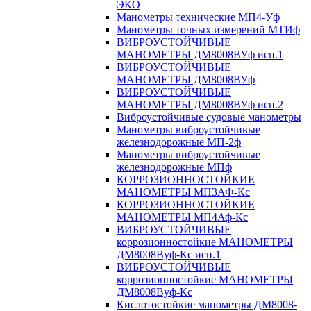
ЭКО
Манометры технические МП4-Уф
Манометры точных измерений МТИф
ВИБРОУСТОЙЧИВЫЕ
МАНОМЕТРЫ ДМ8008ВУф исп.1
ВИБРОУСТОЙЧИВЫЕ
МАНОМЕТРЫ ДМ8008ВУф
ВИБРОУСТОЙЧИВЫЕ
МАНОМЕТРЫ ДМ8008ВУф исп.2
Виброустойчивые судовые манометры
Манометры виброустойчивые
железнодорожные МП-2ф
Манометры виброустойчивые
железнодорожные МПф
КОРРОЗИОННОСТОЙКИЕ
МАНОМЕТРЫ МП3АФ-Кс
КОРРОЗИОННОСТОЙКИЕ
МАНОМЕТРЫ МП4Аф-Кс
ВИБРОУСТОЙЧИВЫЕ
коррозионностойкие МАНОМЕТРЫ
ДМ8008Вуф-Кс исп.1
ВИБРОУСТОЙЧИВЫЕ
коррозионностойкие МАНОМЕТРЫ
ДМ8008Вуф-Кс
Кислотостойкие манометры ДМ8008-