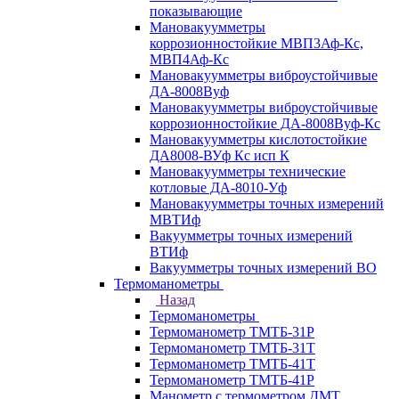
показывающие
Мановакуумметры
коррозионностойкие МВП3Аф-Кс,
МВП4Аф-Кс
Мановакуумметры виброустойчивые
ДА-8008Вуф
Мановакуумметры виброустойчивые
коррозионностойкие ДА-8008Вуф-Кс
Мановакуумметры кислотостойкие
ДА8008-ВУф Кс исп К
Мановакуумметры технические
котловые ДА-8010-Уф
Мановакуумметры точных измерений
МВТИф
Вакуумметры точных измерений
ВТИф
Вакуумметры точных измерений ВО
Термоманометры
Назад
Термоманометры
Термоманометр ТМТБ-31Р
Термоманометр ТМТБ-31Т
Термоманометр ТМТБ-41Т
Термоманометр ТМТБ-41Р
Манометр с термометром ДМТ