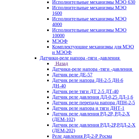
Исполнительные механизмы МЭО 630
Исполнительные механизмы МЭО
1600
Исполнительные механизмы МЭО
4000
Исполнительные механизмы МЭО
10000
МЭОФ
Комплектующие механизмы для МЭО
и МЭОФ
Датчики-реле напора -тяги -давления
Назад
Датчики-реле напора -тяги -давления
Датчик реле ДЕ-57
Датчик реле напора ДН-2-5 ДН-6
ДН-40
Датчик реле тяги ДТ 2-5 ДТ-40
Датчик реле давления ДД-0,25 ДД-1,6
Датчик реле перепада напора ДПН-2-5
Датчик реле напора и тяги ДНТ-1
Датчик реле давления РД-2Р, РД-2-Х
(ДЕМ-102)
Датчик реле давления РДД-2Р,РДД-2-Х
(ДЕМ-202)
Реле давления РД-2-Р Росма