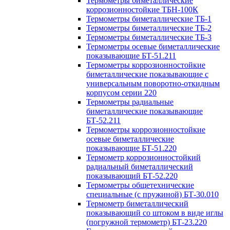
Термометры биметаллические
коррозионностойкие ТБН-100К
Термометры биметаллические ТБ-1
Термометры биметаллические ТБ-2
Термометры биметаллические ТБ-3
Термометры осевые биметаллические
показывающие БТ-51.211
Термометры коррозионностойкие
биметаллические показывающие с
универсальным поворотно-откидным
корпусом серии 220
Термометры радиальные
биметаллические показывающие
БТ-52.211
Термометры коррозионностойкие
осевые биметаллические
показывающие БТ-51.220
Термометр коррозионностойкий
радиальный биметаллический
показывающий БТ-52.220
Термометры общетехнические
специальные (с пружиной) БТ-30.010
Термометр биметаллический
показывающий со штоком в виде иглы
(погружной термометр) БТ-23.220