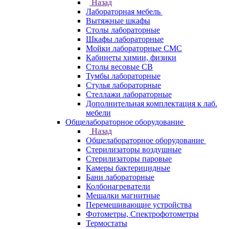
Назад
Лабораторная мебель
Вытяжные шкафы
Столы лабораторные
Шкафы лабораторные
Мойки лабораторные СМС
Кабинеты химии, физики
Столы весовые СВ
Тумбы лабораторные
Стулья лабораторные
Стеллажи лабораторные
Дополнительная комплектация к лаб.
мебели
Общелабораторное оборудование
Назад
Общелабораторное оборудование
Стерилизаторы воздушные
Стерилизаторы паровые
Камеры бактерицидные
Бани лабораторные
Колбонагреватели
Мешалки магнитные
Перемешивающие устройства
Фотометры, Спектрофотометры
Термостаты