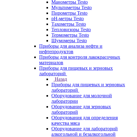
Манометры Testo
Мультиметры Testo
Пирометры Testo
pH-метры Testo
Тахометры Testo
Тепловизоры Testo
Термометры Testo
Шумомеры Testo
Приборы для анализа нефти и
нефтепродуктов
Приборы для контроля лакокрасочных
материалов
Приборы для пищевых и зерновых
лабораторий
Назад
Приборы для пищевых и зерновых
лабораторий
Оборудование для молочной
лаборатории
Оборудование для зерновых
лабораторий
Оборудования для определения
качества мяса
Оборудование для лабораторий
алкогольной и безалкогольной