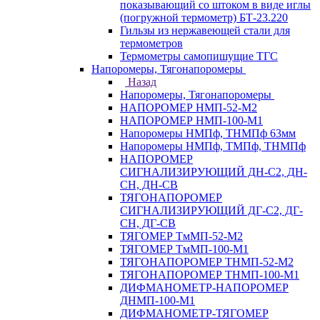
показывающий со штоком в виде иглы
(погружной термометр) БТ-23.220
Гильзы из нержавеющей стали для
термометров
Термометры самопишущие ТГС
Напоромеры, Тягонапоромеры
Назад
Напоромеры, Тягонапоромеры
НАПОРОМЕР НМП-52-М2
НАПОРОМЕР НМП-100-М1
Напоромеры НМПф, ТНМПф 63мм
Напоромеры НМПф, ТМПф, ТНМПф
НАПОРОМЕР
СИГНАЛИЗИРУЮЩИЙ ДН-С2, ДН-
СН, ДН-СВ
ТЯГОНАПОРОМЕР
СИГНАЛИЗИРУЮЩИЙ ДГ-С2, ДГ-
СН, ДГ-СВ
ТЯГОМЕР ТмМП-52-М2
ТЯГОМЕР ТмМП-100-М1
ТЯГОНАПОРОМЕР ТНМП-52-М2
ТЯГОНАПОРОМЕР ТНМП-100-М1
ДИФМАНОМЕТР-НАПОРОМЕР
ДНМП-100-М1
ДИФМАНОМЕТР-ТЯГОМЕР