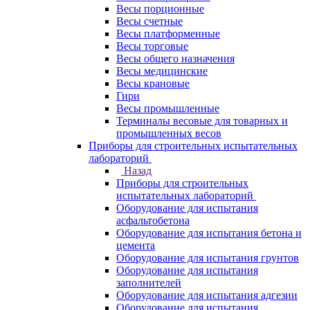
Весы порционные
Весы счетные
Весы платформенные
Весы торговые
Весы общего назначения
Весы медицинские
Весы крановые
Гири
Весы промышленные
Терминалы весовые для товарных и
промышленных весов
Приборы для строительных испытательных
лабораторий
Назад
Приборы для строительных
испытательных лабораторий
Оборудование для испытания
асфальтобетона
Оборудование для испытания бетона и
цемента
Оборудование для испытания грунтов
Оборудование для испытания
заполнителей
Оборудование для испытания адгезии
Оборудование для испытания