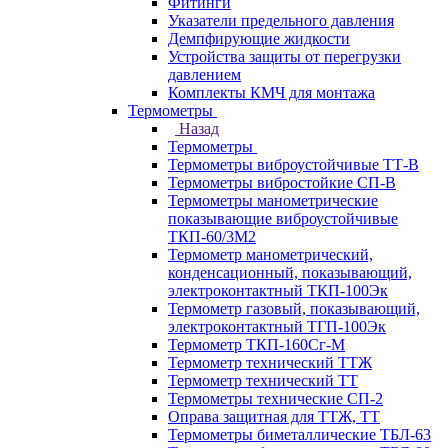
Фитинги
Указатели предельного давления
Демпфирующие жидкости
Устройства защиты от перегрузки
давлением
Комплекты КМЧ для монтажа
Термометры
Назад
Термометры
Термометры виброустойчивые ТТ-В
Термометры вибростойкие СП-В
Термометры манометрические
показывающие виброустойчивые
ТКП-60/3М2
Термометр манометрический,
конденсационный, показывающий,
электроконтактный ТКП-100Эк
Термометр газовый, показывающий,
электроконтактный ТГП-100Эк
Термометр ТКП-160Сг-М
Термометр технический ТТЖ
Термометр технический ТТ
Термометры технические СП-2
Оправа защитная для ТТЖ, ТТ
Термометры биметаллические ТБЛ-63