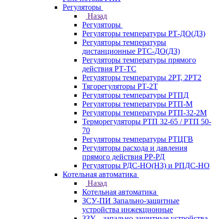
Регуляторы
Назад
Регуляторы
Регуляторы температуры РТ-ДО(ДЗ)
Регуляторы температуры
дистанционные РТС-ДО(ДЗ)
Регуляторы температуры прямого
действия РТ-ТС
Регуляторы температуры 2РТ, 2РT2
Тягорегуляторы РТ-2Т
Регуляторы температуры РТПД
Регуляторы температуры РТП-M
Регуляторы температуры РТП-32-2М
Терморегуляторы РТП 32-65 / РТП 50-
70
Регуляторы температуры РТЦГВ
Регуляторы расхода и давления
прямого действия РР-РД
Регуляторы РДС-НО(НЗ) и РПДС-НО
Котельная автоматика
Назад
Котельная автоматика
ЗСУ-ПИ Запально-защитные
устройства инжекционные
ЗЗУ – запально-защитные устройства