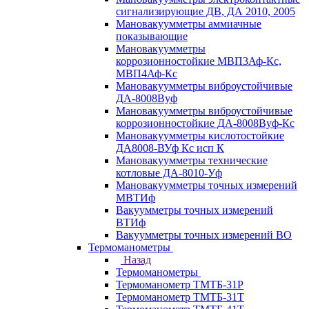
сигнализирующие ДВ, ДА 2010, 2005
Мановакуумметры аммиачные
показывающие
Мановакуумметры
коррозионностойкие МВП3Аф-Кс,
МВП4Аф-Кс
Мановакуумметры виброустойчивые
ДА-8008Вуф
Мановакуумметры виброустойчивые
коррозионностойкие ДА-8008Вуф-Кс
Мановакуумметры кислотостойкие
ДА8008-ВУф Кс исп К
Мановакуумметры технические
котловые ДА-8010-Уф
Мановакуумметры точных измерений
МВТИф
Вакуумметры точных измерений
ВТИф
Вакуумметры точных измерений ВО
Термоманометры
Назад
Термоманометры
Термоманометр ТМТБ-31Р
Термоманометр ТМТБ-31Т