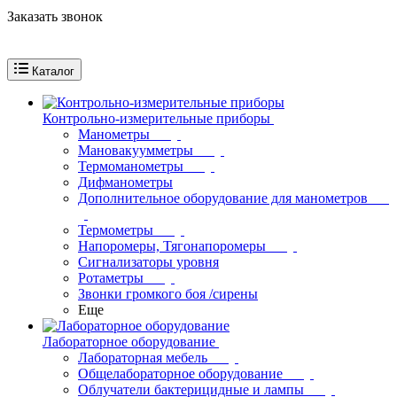
Заказать звонок
Каталог
Контрольно-измерительные приборы
Манометры
Мановакуумметры
Термоманометры
Дифманометры
Дополнительное оборудование для манометров
Термометры
Напоромеры, Тягонапоромеры
Сигнализаторы уровня
Ротаметры
Звонки громкого боя /сирены
Еще
Лабораторное оборудование
Лабораторная мебель
Общелабораторное оборудование
Облучатели бактерицидные и лампы