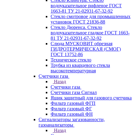
Стекло Клингера. Стекло
водоуказательное рифленое ГОСТ
1663-81 ТУ 21-02931-67-32-92
Стекло смотровое для промышленных
установок ГОСТ 21836-88
Стекло Дюренса. Стекло
водоуказательное гладкое ГОСТ 1663-
81 ТУ 21-02931-67-32-92
Слюда МУСКОВИТ обрезная
ГИДРОТЕРМИЧЕСКАЯ (СМОГ)
ГОСТ 13752-86
Техническое стекло
Трубка из кварцевого стекла
высокотемпературная
Счетчики газа
Назад
Счетчики газа
Счетчики газа Сигнал
Ящик защитный для газового счетчика
Фильтр газовый ФГП
Фильтр газовый ФГ
Фильтр газовый ФН
Сигнализаторы загазованности,
газоанализаторы
Назад