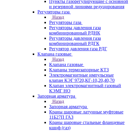
Пункты газорегулирующие с основной
и резервной линиями редуцирования
Регуляторы газа
Назад
Регуляторы газа
Регуляторы давления газа
комбинированный РДНК
Регуляторы давления газа
комбинированный РДГК
Регулятор давления газа РДГ
Клапана газовые
Назад
Клапана газовые
Клапаны термозапорные КТЗ
Электромагнитные импульсные
клапан КЭГ 9720,КГ-10,20,40,70
Клапан электромагнитный газовый
КЭМГ НО
Запорная арматура
Назад
Запорная арматура
Краны шаровые латунные муфтовые
11Б27П ГАЗ
Краны шаровые стальные фланцевые
кшцф (газ)