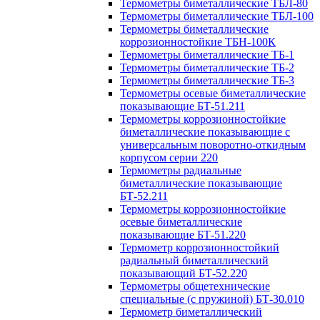
Термометры биметаллические ТБЛ-80
Термометры биметаллические ТБЛ-100
Термометры биметаллические
коррозионностойкие ТБН-100К
Термометры биметаллические ТБ-1
Термометры биметаллические ТБ-2
Термометры биметаллические ТБ-3
Термометры осевые биметаллические
показывающие БТ-51.211
Термометры коррозионностойкие
биметаллические показывающие с
универсальным поворотно-откидным
корпусом серии 220
Термометры радиальные
биметаллические показывающие
БТ-52.211
Термометры коррозионностойкие
осевые биметаллические
показывающие БТ-51.220
Термометр коррозионностойкий
радиальный биметаллический
показывающий БТ-52.220
Термометры общетехнические
специальные (с пружиной) БТ-30.010
Термометр биметаллический