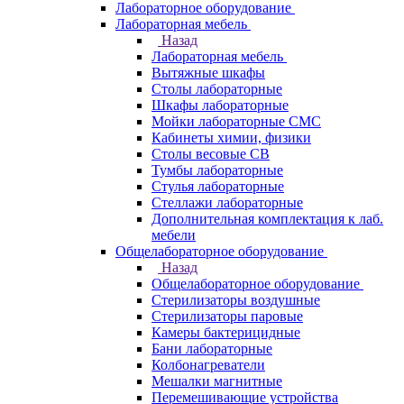
Лабораторное оборудование
Лабораторная мебель
Назад
Лабораторная мебель
Вытяжные шкафы
Столы лабораторные
Шкафы лабораторные
Мойки лабораторные СМС
Кабинеты химии, физики
Столы весовые СВ
Тумбы лабораторные
Стулья лабораторные
Стеллажи лабораторные
Дополнительная комплектация к лаб.
мебели
Общелабораторное оборудование
Назад
Общелабораторное оборудование
Стерилизаторы воздушные
Стерилизаторы паровые
Камеры бактерицидные
Бани лабораторные
Колбонагреватели
Мешалки магнитные
Перемешивающие устройства