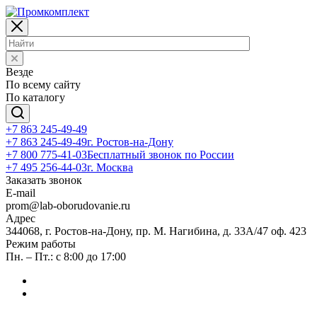
Везде
По всему сайту
По каталогу
+7 863 245-49-49
+7 863 245-49-49
г. Ростов-на-Дону
+7 800 775-41-03
Бесплатный звонок по России
+7 495 256-44-03
г. Москва
Заказать звонок
E-mail
prom@lab-oborudovanie.ru
Адрес
344068, г. Ростов-на-Дону, пр. М. Нагибина, д. 33А/47 оф. 423
Режим работы
Пн. – Пт.: с 8:00 до 17:00