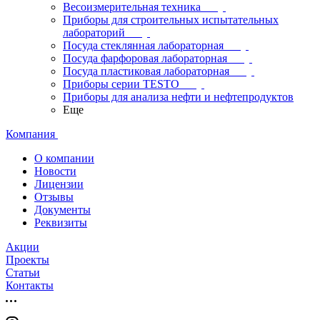
Весоизмерительная техника
Приборы для строительных испытательных
лабораторий
Посуда стеклянная лабораторная
Посуда фарфоровая лабораторная
Посуда пластиковая лабораторная
Приборы серии TESTO
Приборы для анализа нефти и нефтепродуктов
Еще
Компания
О компании
Новости
Лицензии
Отзывы
Документы
Реквизиты
Акции
Проекты
Статьи
Контакты