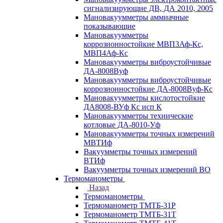
сигнализирующие ДВ, ДА 2010, 2005
Мановакуумметры аммиачные
показывающие
Мановакуумметры
коррозионностойкие МВП3Аф-Кс,
МВП4Аф-Кс
Мановакуумметры виброустойчивые
ДА-8008Вуф
Мановакуумметры виброустойчивые
коррозионностойкие ДА-8008Вуф-Кс
Мановакуумметры кислотостойкие
ДА8008-ВУф Кс исп К
Мановакуумметры технические
котловые ДА-8010-Уф
Мановакуумметры точных измерений
МВТИф
Вакуумметры точных измерений
ВТИф
Вакуумметры точных измерений ВО
Термоманометры
Назад
Термоманометры
Термоманометр ТМТБ-31Р
Термоманометр ТМТБ-31Т