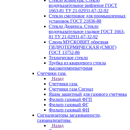
Стекло Клингера. Стекло
водоуказательное рифленое ГОСТ
1663-81 ТУ 21-02931-67-32-92
Стекло смотровое для промышленных
установок ГОСТ 21836-88
Стекло Дюренса. Стекло
водоуказательное гладкое ГОСТ 1663-
81 ТУ 21-02931-67-32-92
Слюда МУСКОВИТ обрезная
ГИДРОТЕРМИЧЕСКАЯ (СМОГ)
ГОСТ 13752-86
Техническое стекло
Трубка из кварцевого стекла
высокотемпературная
Счетчики газа
Назад
Счетчики газа
Счетчики газа Сигнал
Ящик защитный для газового счетчика
Фильтр газовый ФГП
Фильтр газовый ФГ
Фильтр газовый ФН
Сигнализаторы загазованности,
газоанализаторы
Назад