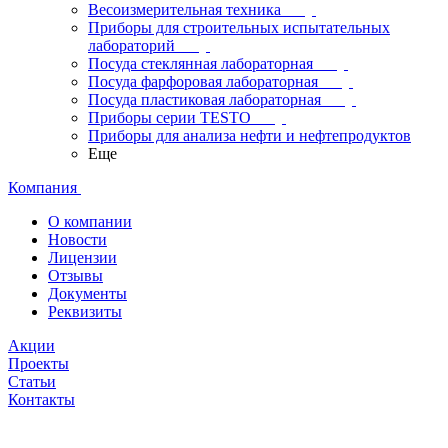
Весоизмерительная техника
Приборы для строительных испытательных
лабораторий
Посуда стеклянная лабораторная
Посуда фарфоровая лабораторная
Посуда пластиковая лабораторная
Приборы серии TESTO
Приборы для анализа нефти и нефтепродуктов
Еще
Компания
О компании
Новости
Лицензии
Отзывы
Документы
Реквизиты
Акции
Проекты
Статьи
Контакты