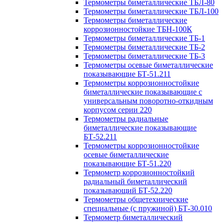
Термометры биметаллические ТБЛ-80
Термометры биметаллические ТБЛ-100
Термометры биметаллические
коррозионностойкие ТБН-100К
Термометры биметаллические ТБ-1
Термометры биметаллические ТБ-2
Термометры биметаллические ТБ-3
Термометры осевые биметаллические
показывающие БТ-51.211
Термометры коррозионностойкие
биметаллические показывающие с
универсальным поворотно-откидным
корпусом серии 220
Термометры радиальные
биметаллические показывающие
БТ-52.211
Термометры коррозионностойкие
осевые биметаллические
показывающие БТ-51.220
Термометр коррозионностойкий
радиальный биметаллический
показывающий БТ-52.220
Термометры общетехнические
специальные (с пружиной) БТ-30.010
Термометр биметаллический