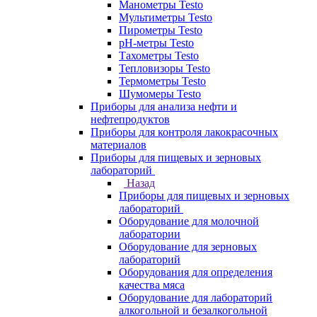
Манометры Testo
Мультиметры Testo
Пирометры Testo
pH-метры Testo
Тахометры Testo
Тепловизоры Testo
Термометры Testo
Шумомеры Testo
Приборы для анализа нефти и
нефтепродуктов
Приборы для контроля лакокрасочных
материалов
Приборы для пищевых и зерновых
лабораторий
Назад
Приборы для пищевых и зерновых
лабораторий
Оборудование для молочной
лаборатории
Оборудование для зерновых
лабораторий
Оборудования для определения
качества мяса
Оборудование для лабораторий
алкогольной и безалкогольной