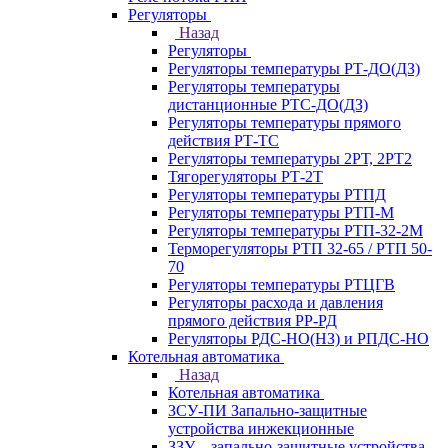
Регуляторы
Назад
Регуляторы
Регуляторы температуры РТ-ДО(ДЗ)
Регуляторы температуры
дистанционные РТС-ДО(ДЗ)
Регуляторы температуры прямого
действия РТ-ТС
Регуляторы температуры 2РТ, 2РT2
Тягорегуляторы РТ-2Т
Регуляторы температуры РТПД
Регуляторы температуры РТП-M
Регуляторы температуры РТП-32-2М
Терморегуляторы РТП 32-65 / РТП 50-
70
Регуляторы температуры РТЦГВ
Регуляторы расхода и давления
прямого действия РР-РД
Регуляторы РДС-НО(НЗ) и РПДС-НО
Котельная автоматика
Назад
Котельная автоматика
ЗСУ-ПИ Запально-защитные
устройства инжекционные
ЗЗУ – запально-защитные устройства