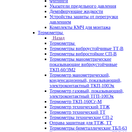
Фитинги
Указатели предельного давления
Демпфирующие жидкости
Устройства защиты от перегрузки
давлением
Комплекты КМЧ для монтажа
Термометры
Назад
Термометры
Термометры виброустойчивые ТТ-В
Термометры вибростойкие СП-В
Термометры манометрические
показывающие виброустойчивые
ТКП-60/3М2
Термометр манометрический,
конденсационный, показывающий,
электроконтактный ТКП-100Эк
Термометр газовый, показывающий,
электроконтактный ТГП-100Эк
Термометр ТКП-160Сг-М
Термометр технический ТТЖ
Термометр технический ТТ
Термометры технические СП-2
Оправа защитная для ТТЖ, ТТ
Термометры биметаллические ТБЛ-63