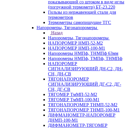
показывающий со штоком в виде иглы
(погружной термометр) БТ-23.220
Гильзы из нержавеющей стали для
термометров
Термометры самопишущие ТГС
Напоромеры, Тягонапоромеры
Назад
Напоромеры, Тягонапоромеры
НАПОРОМЕР НМП-52-М2
НАПОРОМЕР НМП-100-М1
Напоромеры НМПф, ТНМПф 63мм
Напоромеры НМПф, ТМПф, ТНМПф
НАПОРОМЕР
СИГНАЛИЗИРУЮЩИЙ ДН-С2, ДН-
СН, ДН-СВ
ТЯГОНАПОРОМЕР
СИГНАЛИЗИРУЮЩИЙ ДГ-С2, ДГ-
СН, ДГ-СВ
ТЯГОМЕР ТмМП-52-М2
ТЯГОМЕР ТмМП-100-М1
ТЯГОНАПОРОМЕР ТНМП-52-М2
ТЯГОНАПОРОМЕР ТНМП-100-М1
ДИФМАНОМЕТР-НАПОРОМЕР
ДНМП-100-М1
ДИФМАНОМЕТР-ТЯГОМЕР