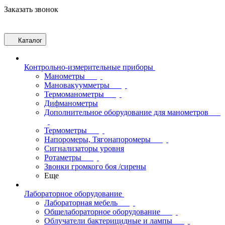
Заказать звонок
Каталог
Контрольно-измерительные приборы
Манометры
Мановакуумметры
Термоманометры
Дифманометры
Дополнительное оборудование для манометров
Термометры
Напоромеры, Тягонапоромеры
Сигнализаторы уровня
Ротаметры
Звонки громкого боя /сирены
Еще
Лабораторное оборудование
Лабораторная мебель
Общелабораторное оборудование
Облучатели бактерицидные и лампы