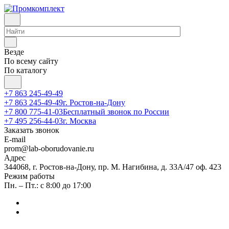
Везде
По всему сайту
По каталогу
+7 863 245-49-49
+7 863 245-49-49
г. Ростов-на-Дону
+7 800 775-41-03
Бесплатный звонок по России
+7 495 256-44-03
г. Москва
Заказать звонок
E-mail
prom@lab-oborudovanie.ru
Адрес
344068, г. Ростов-на-Дону, пр. М. Нагибина, д. 33А/47 оф. 423
Режим работы
Пн. – Пт.: с 8:00 до 17:00