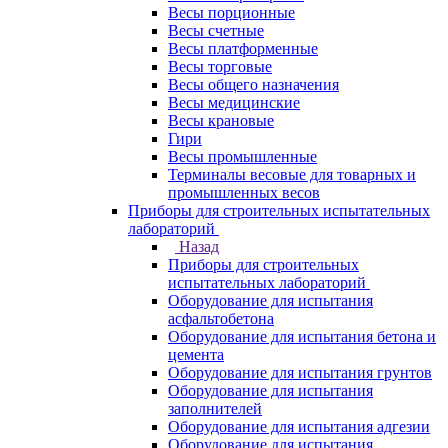
Весы порционные
Весы счетные
Весы платформенные
Весы торговые
Весы общего назначения
Весы медицинские
Весы крановые
Гири
Весы промышленные
Терминалы весовые для товарных и
промышленных весов
Приборы для строительных испытательных
лабораторий
Назад
Приборы для строительных
испытательных лабораторий
Оборудование для испытания
асфальтобетона
Оборудование для испытания бетона и
цемента
Оборудование для испытания грунтов
Оборудование для испытания
заполнителей
Оборудование для испытания адгезии
Оборудование для испытания