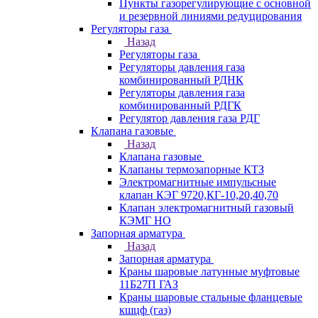
Пункты газорегулирующие с основной
и резервной линиями редуцирования
Регуляторы газа
Назад
Регуляторы газа
Регуляторы давления газа
комбинированный РДНК
Регуляторы давления газа
комбинированный РДГК
Регулятор давления газа РДГ
Клапана газовые
Назад
Клапана газовые
Клапаны термозапорные КТЗ
Электромагнитные импульсные
клапан КЭГ 9720,КГ-10,20,40,70
Клапан электромагнитный газовый
КЭМГ НО
Запорная арматура
Назад
Запорная арматура
Краны шаровые латунные муфтовые
11Б27П ГАЗ
Краны шаровые стальные фланцевые
кшцф (газ)