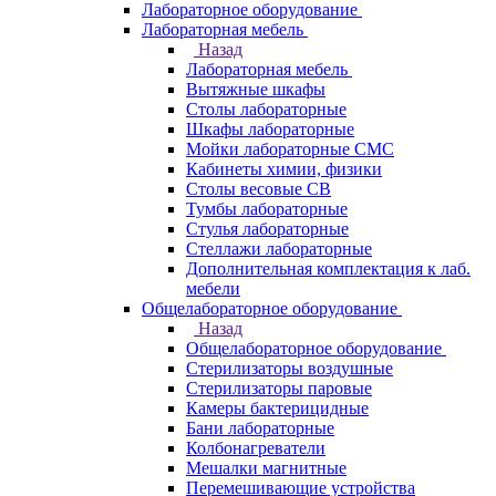
Лабораторное оборудование
Лабораторная мебель
Назад
Лабораторная мебель
Вытяжные шкафы
Столы лабораторные
Шкафы лабораторные
Мойки лабораторные СМС
Кабинеты химии, физики
Столы весовые СВ
Тумбы лабораторные
Стулья лабораторные
Стеллажи лабораторные
Дополнительная комплектация к лаб.
мебели
Общелабораторное оборудование
Назад
Общелабораторное оборудование
Стерилизаторы воздушные
Стерилизаторы паровые
Камеры бактерицидные
Бани лабораторные
Колбонагреватели
Мешалки магнитные
Перемешивающие устройства