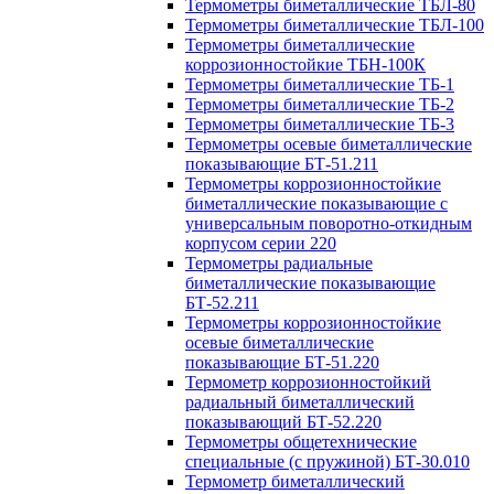
Термометры биметаллические ТБЛ-80
Термометры биметаллические ТБЛ-100
Термометры биметаллические
коррозионностойкие ТБН-100К
Термометры биметаллические ТБ-1
Термометры биметаллические ТБ-2
Термометры биметаллические ТБ-3
Термометры осевые биметаллические
показывающие БТ-51.211
Термометры коррозионностойкие
биметаллические показывающие с
универсальным поворотно-откидным
корпусом серии 220
Термометры радиальные
биметаллические показывающие
БТ-52.211
Термометры коррозионностойкие
осевые биметаллические
показывающие БТ-51.220
Термометр коррозионностойкий
радиальный биметаллический
показывающий БТ-52.220
Термометры общетехнические
специальные (с пружиной) БТ-30.010
Термометр биметаллический