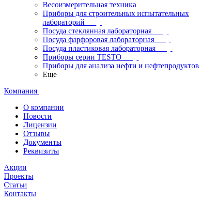
Весоизмерительная техника
Приборы для строительных испытательных
лабораторий
Посуда стеклянная лабораторная
Посуда фарфоровая лабораторная
Посуда пластиковая лабораторная
Приборы серии TESTO
Приборы для анализа нефти и нефтепродуктов
Еще
Компания
О компании
Новости
Лицензии
Отзывы
Документы
Реквизиты
Акции
Проекты
Статьи
Контакты