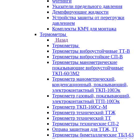
Фитинги
Указатели предельного давления
Демпфирующие жидкости
Устройства защиты от перегрузки
давлением
Комплекты КМЧ для монтажа
Термометры
Назад
Термометры
Термометры виброустойчивые ТТ-В
Термометры вибростойкие СП-В
Термометры манометрические
показывающие виброустойчивые
ТКП-60/3М2
Термометр манометрический,
конденсационный, показывающий,
электроконтактный ТКП-100Эк
Термометр газовый, показывающий,
электроконтактный ТГП-100Эк
Термометр ТКП-160Сг-М
Термометр технический ТТЖ
Термометр технический ТТ
Термометры технические СП-2
Оправа защитная для ТТЖ, ТТ
Термометры биметаллические ТБЛ-63