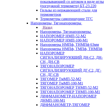
показывающий со штоком в виде иглы
(погружной термометр) БТ-23.220
Гильзы из нержавеющей стали для
термометров
Термометры самопишущие ТГС
Напоромеры, Тягонапоромеры
Назад
Напоромеры, Тягонапоромеры
НАПОРОМЕР НМП-52-М2
НАПОРОМЕР НМП-100-М1
Напоромеры НМПф, ТНМПф 63мм
Напоромеры НМПф, ТМПф, ТНМПф
НАПОРОМЕР
СИГНАЛИЗИРУЮЩИЙ ДН-С2, ДН-
СН, ДН-СВ
ТЯГОНАПОРОМЕР
СИГНАЛИЗИРУЮЩИЙ ДГ-С2, ДГ-
СН, ДГ-СВ
ТЯГОМЕР ТмМП-52-М2
ТЯГОМЕР ТмМП-100-М1
ТЯГОНАПОРОМЕР ТНМП-52-М2
ТЯГОНАПОРОМЕР ТНМП-100-М1
ДИФМАНОМЕТР-НАПОРОМЕР
ДНМП-100-М1
ДИФМАНОМЕТР-ТЯГОМЕР