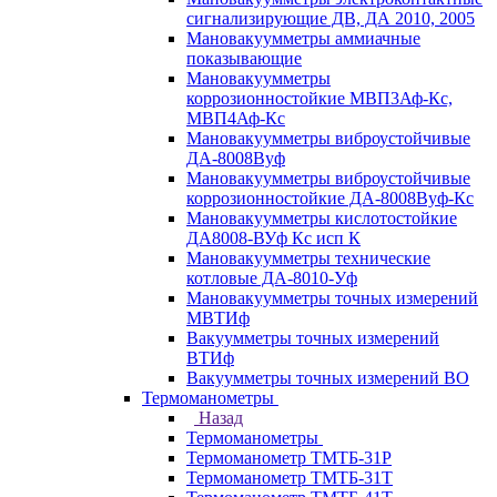
сигнализирующие ДВ, ДА 2010, 2005
Мановакуумметры аммиачные
показывающие
Мановакуумметры
коррозионностойкие МВП3Аф-Кс,
МВП4Аф-Кс
Мановакуумметры виброустойчивые
ДА-8008Вуф
Мановакуумметры виброустойчивые
коррозионностойкие ДА-8008Вуф-Кс
Мановакуумметры кислотостойкие
ДА8008-ВУф Кс исп К
Мановакуумметры технические
котловые ДА-8010-Уф
Мановакуумметры точных измерений
МВТИф
Вакуумметры точных измерений
ВТИф
Вакуумметры точных измерений ВО
Термоманометры
Назад
Термоманометры
Термоманометр ТМТБ-31Р
Термоманометр ТМТБ-31Т