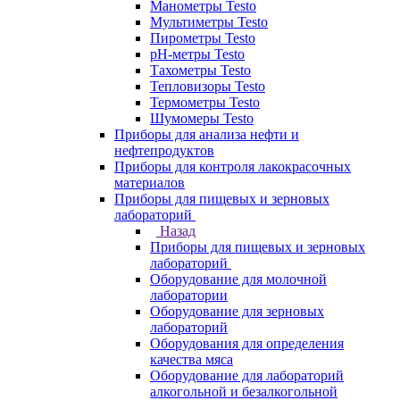
Манометры Testo
Мультиметры Testo
Пирометры Testo
pH-метры Testo
Тахометры Testo
Тепловизоры Testo
Термометры Testo
Шумомеры Testo
Приборы для анализа нефти и
нефтепродуктов
Приборы для контроля лакокрасочных
материалов
Приборы для пищевых и зерновых
лабораторий
Назад
Приборы для пищевых и зерновых
лабораторий
Оборудование для молочной
лаборатории
Оборудование для зерновых
лабораторий
Оборудования для определения
качества мяса
Оборудование для лабораторий
алкогольной и безалкогольной