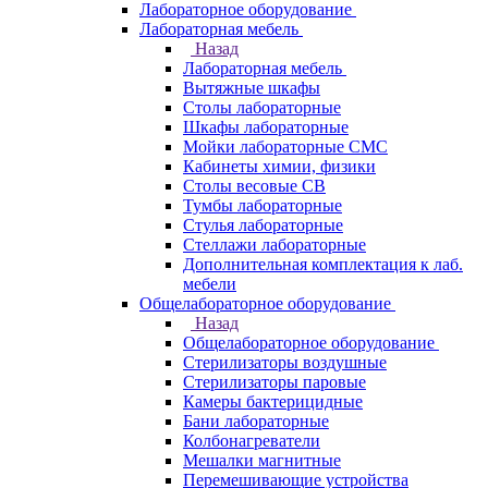
Лабораторное оборудование
Лабораторная мебель
Назад
Лабораторная мебель
Вытяжные шкафы
Столы лабораторные
Шкафы лабораторные
Мойки лабораторные СМС
Кабинеты химии, физики
Столы весовые СВ
Тумбы лабораторные
Стулья лабораторные
Стеллажи лабораторные
Дополнительная комплектация к лаб.
мебели
Общелабораторное оборудование
Назад
Общелабораторное оборудование
Стерилизаторы воздушные
Стерилизаторы паровые
Камеры бактерицидные
Бани лабораторные
Колбонагреватели
Мешалки магнитные
Перемешивающие устройства