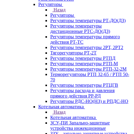
Регуляторы
Назад
Регуляторы
Регуляторы температуры РТ-ДО(ДЗ)
Регуляторы температуры
дистанционные РТС-ДО(ДЗ)
Регуляторы температуры прямого
действия РТ-ТС
Регуляторы температуры 2РТ, 2РT2
Тягорегуляторы РТ-2Т
Регуляторы температуры РТПД
Регуляторы температуры РТП-M
Регуляторы температуры РТП-32-2М
Терморегуляторы РТП 32-65 / РТП 50-
70
Регуляторы температуры РТЦГВ
Регуляторы расхода и давления
прямого действия РР-РД
Регуляторы РДС-НО(НЗ) и РПДС-НО
Котельная автоматика
Назад
Котельная автоматика
ЗСУ-ПИ Запально-защитные
устройства инжекционные
ЗЗУ – запально-защитные устройства