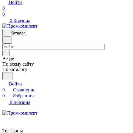
Войти
0
0
0
Корзина
Каталог
Везде
По всему сайту
По каталогу
Войти
0
Сравнение
0
Избранное
0
Корзина
Телефоны