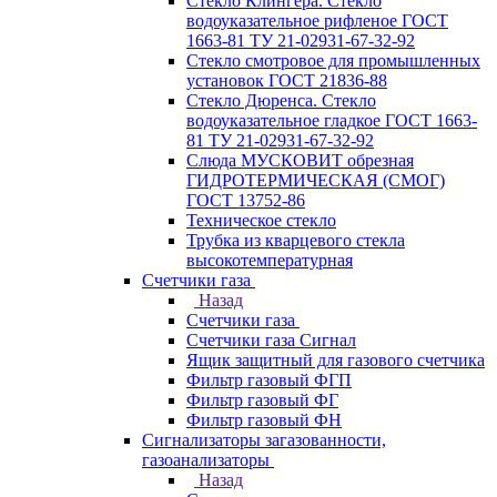
Стекло Клингера. Стекло
водоуказательное рифленое ГОСТ
1663-81 ТУ 21-02931-67-32-92
Стекло смотровое для промышленных
установок ГОСТ 21836-88
Стекло Дюренса. Стекло
водоуказательное гладкое ГОСТ 1663-
81 ТУ 21-02931-67-32-92
Слюда МУСКОВИТ обрезная
ГИДРОТЕРМИЧЕСКАЯ (СМОГ)
ГОСТ 13752-86
Техническое стекло
Трубка из кварцевого стекла
высокотемпературная
Счетчики газа
Назад
Счетчики газа
Счетчики газа Сигнал
Ящик защитный для газового счетчика
Фильтр газовый ФГП
Фильтр газовый ФГ
Фильтр газовый ФН
Сигнализаторы загазованности,
газоанализаторы
Назад