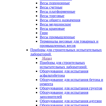
Весы порционные
Весы счетные
Весы платформенные
Весы торговые
Весы общего назначения
Весы медицинские
Весы крановые
Гири
Весы промышленные
Терминалы весовые для товарных и
промышленных весов
Приборы для строительных испытательных
лабораторий
Назад
Приборы для строительных
испытательных лабораторий
Оборудование для испытания
асфальтобетона
Оборудование для испытания бетона и
цемента
Оборудование для испытания грунтов
Оборудование для испытания
заполнителей
Оборудование для испытания адгезии
Оборудование для испытания