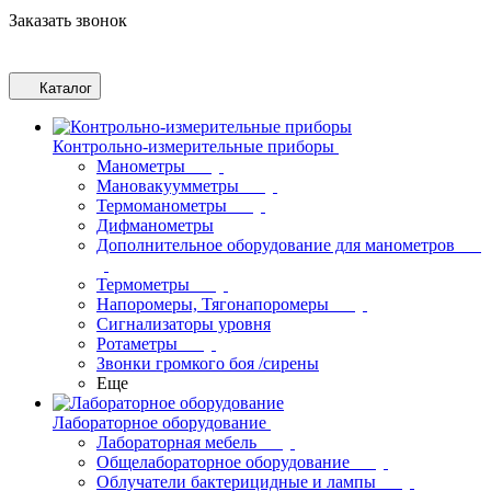
Заказать звонок
Каталог
Контрольно-измерительные приборы
Манометры
Мановакуумметры
Термоманометры
Дифманометры
Дополнительное оборудование для манометров
Термометры
Напоромеры, Тягонапоромеры
Сигнализаторы уровня
Ротаметры
Звонки громкого боя /сирены
Еще
Лабораторное оборудование
Лабораторная мебель
Общелабораторное оборудование
Облучатели бактерицидные и лампы