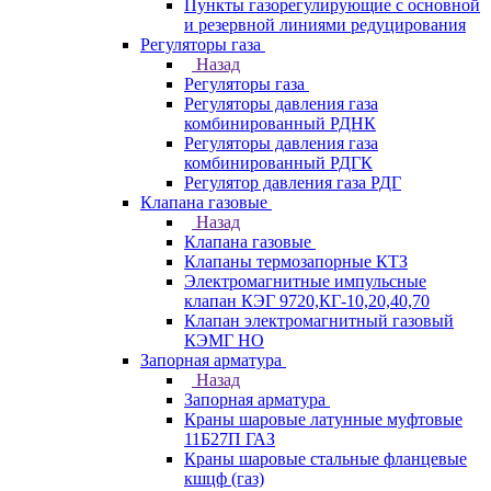
Пункты газорегулирующие с основной
и резервной линиями редуцирования
Регуляторы газа
Назад
Регуляторы газа
Регуляторы давления газа
комбинированный РДНК
Регуляторы давления газа
комбинированный РДГК
Регулятор давления газа РДГ
Клапана газовые
Назад
Клапана газовые
Клапаны термозапорные КТЗ
Электромагнитные импульсные
клапан КЭГ 9720,КГ-10,20,40,70
Клапан электромагнитный газовый
КЭМГ НО
Запорная арматура
Назад
Запорная арматура
Краны шаровые латунные муфтовые
11Б27П ГАЗ
Краны шаровые стальные фланцевые
кшцф (газ)