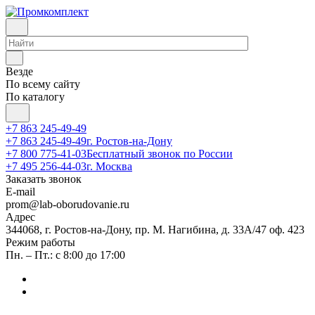
Везде
По всему сайту
По каталогу
+7 863 245-49-49
+7 863 245-49-49
г. Ростов-на-Дону
+7 800 775-41-03
Бесплатный звонок по России
+7 495 256-44-03
г. Москва
Заказать звонок
E-mail
prom@lab-oborudovanie.ru
Адрес
344068, г. Ростов-на-Дону, пр. М. Нагибина, д. 33А/47 оф. 423
Режим работы
Пн. – Пт.: с 8:00 до 17:00