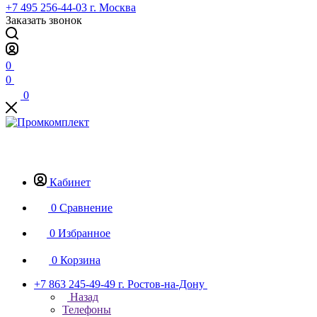
+7 495 256-44-03
г. Москва
Заказать звонок
0
0
0
Кабинет
0
Сравнение
0
Избранное
0
Корзина
+7 863 245-49-49
г. Ростов-на-Дону
Назад
Телефоны