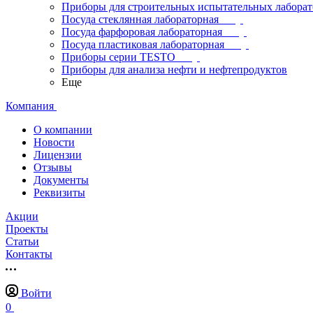
Приборы для строительных испытательных лабора
Посуда стеклянная лабораторная
Посуда фарфоровая лабораторная
Посуда пластиковая лабораторная
Приборы серии TESTO
Приборы для анализа нефти и нефтепродуктов
Еще
Компания
О компании
Новости
Лицензии
Отзывы
Документы
Реквизиты
Акции
Проекты
Статьи
Контакты
Войти
0