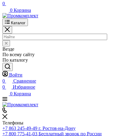
0
0
Корзина
Каталог
Везде
По всему сайту
По каталогу
Войти
0
Сравнение
0
Избранное
0
Корзина
Телефоны
+7 863 245-49-49
г. Ростов-на-Дону
+7 800 775-41-03
Бесплатный звонок по России