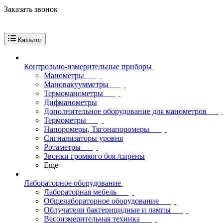
Заказать звонок
Каталог
Контрольно-измерительные приборы
Манометры
Мановакуумметры
Термоманометры
Дифманометры
Дополнительное оборудование для манометров
Термометры
Напоромеры, Тягонапоромеры
Сигнализаторы уровня
Ротаметры
Звонки громкого боя /сирены
Еще
Лабораторное оборудование
Лабораторная мебель
Общелабораторное оборудование
Облучатели бактерицидные и лампы
Весоизмерительная техника