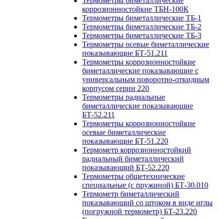
Термометры биметаллические
коррозионностойкие ТБН-100К
Термометры биметаллические ТБ-1
Термометры биметаллические ТБ-2
Термометры биметаллические ТБ-3
Термометры осевые биметаллические
показывающие БТ-51.211
Термометры коррозионностойкие
биметаллические показывающие с
универсальным поворотно-откидным
корпусом серии 220
Термометры радиальные
биметаллические показывающие
БТ-52.211
Термометры коррозионностойкие
осевые биметаллические
показывающие БТ-51.220
Термометр коррозионностойкий
радиальный биметаллический
показывающий БТ-52.220
Термометры общетехнические
специальные (с пружиной) БТ-30.010
Термометр биметаллический
показывающий со штоком в виде иглы
(погружной термометр) БТ-23.220