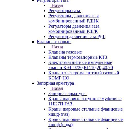
Регуляторы газа
Назад
Регуляторы газа
Регуляторы давления газа
комбинированный РДНК
Регуляторы давления газа
комбинированный РДГК
Регулятор давления газа РДГ
Клапана газовые
Назад
Клапана газовые
Клапаны термозапорные КТЗ
Электромагнитные импульсные
клапан КЭГ 9720,КГ-10,20,40,70
Клапан электромагнитный газовый
КЭМГ НО
Запорная арматура
Назад
Запорная арматура
Краны шаровые латунные муфтовые
11Б27П ГАЗ
Краны шаровые стальные фланцевые
кшцф (газ)
Краны шаровые стальные фланцевые
кшцф (вода)