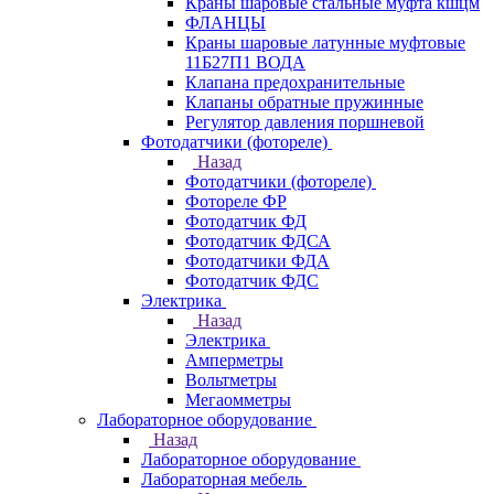
Краны шаровые стальные муфта кшцм
ФЛАНЦЫ
Краны шаровые латунные муфтовые
11Б27П1 ВОДА
Клапана предохранительные
Клапаны обратные пружинные
Регулятор давления поршневой
Фотодатчики (фотореле)
Назад
Фотодатчики (фотореле)
Фотореле ФР
Фотодатчик ФД
Фотодатчик ФДСА
Фотодатчики ФДА
Фотодатчик ФДС
Электрика
Назад
Электрика
Амперметры
Вольтметры
Мегаомметры
Лабораторное оборудование
Назад
Лабораторное оборудование
Лабораторная мебель