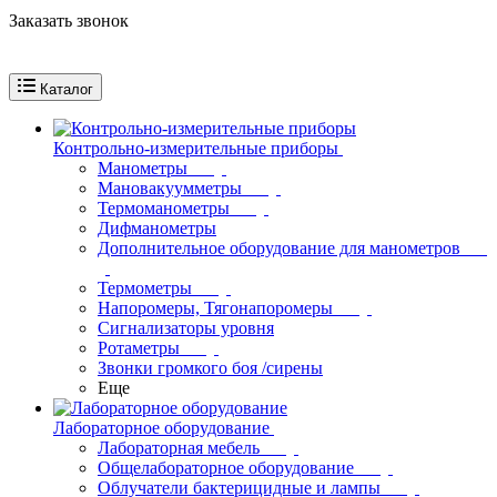
Заказать звонок
Каталог
Контрольно-измерительные приборы
Манометры
Мановакуумметры
Термоманометры
Дифманометры
Дополнительное оборудование для манометров
Термометры
Напоромеры, Тягонапоромеры
Сигнализаторы уровня
Ротаметры
Звонки громкого боя /сирены
Еще
Лабораторное оборудование
Лабораторная мебель
Общелабораторное оборудование
Облучатели бактерицидные и лампы