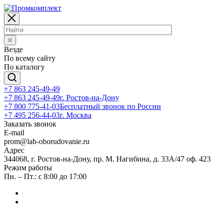
Везде
По всему сайту
По каталогу
+7 863 245-49-49
+7 863 245-49-49
г. Ростов-на-Дону
+7 800 775-41-03
Бесплатный звонок по России
+7 495 256-44-03
г. Москва
Заказать звонок
E-mail
prom@lab-oborudovanie.ru
Адрес
344068, г. Ростов-на-Дону, пр. М. Нагибина, д. 33А/47 оф. 423
Режим работы
Пн. – Пт.: с 8:00 до 17:00