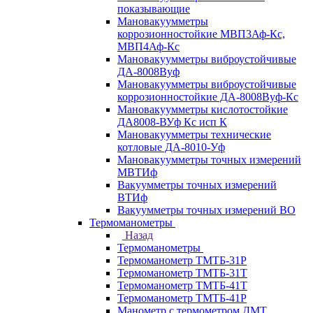
показывающие
Мановакуумметры
коррозионностойкие МВП3Аф-Кс,
МВП4Аф-Кс
Мановакуумметры виброустойчивые
ДА-8008Вуф
Мановакуумметры виброустойчивые
коррозионностойкие ДА-8008Вуф-Кс
Мановакуумметры кислотостойкие
ДА8008-ВУф Кс исп К
Мановакуумметры технические
котловые ДА-8010-Уф
Мановакуумметры точных измерений
МВТИф
Вакуумметры точных измерений
ВТИф
Вакуумметры точных измерений ВО
Термоманометры
Назад
Термоманометры
Термоманометр ТМТБ-31Р
Термоманометр ТМТБ-31Т
Термоманометр ТМТБ-41Т
Термоманометр ТМТБ-41Р
Манометр с термометром ДМТ