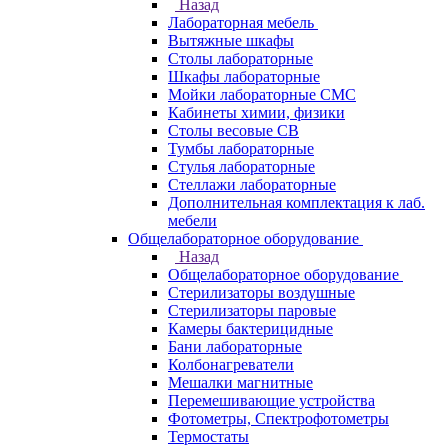
Назад
Лабораторная мебель
Вытяжные шкафы
Столы лабораторные
Шкафы лабораторные
Мойки лабораторные СМС
Кабинеты химии, физики
Столы весовые СВ
Тумбы лабораторные
Стулья лабораторные
Стеллажи лабораторные
Дополнительная комплектация к лаб.
мебели
Общелабораторное оборудование
Назад
Общелабораторное оборудование
Стерилизаторы воздушные
Стерилизаторы паровые
Камеры бактерицидные
Бани лабораторные
Колбонагреватели
Мешалки магнитные
Перемешивающие устройства
Фотометры, Спектрофотометры
Термостаты