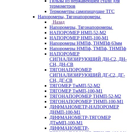
Гильзы из нержавеющей стали для
термометров
Термометры самопишущие ТГС
Напоромеры, Тягонапоромеры
Назад
Напоромеры, Тягонапоромеры
НАПОРОМЕР НМП-52-М2
НАПОРОМЕР НМП-100-М1
Напоромеры НМПф, ТНМПф 63мм
Напоромеры НМПф, ТМПф, ТНМПф
НАПОРОМЕР
СИГНАЛИЗИРУЮЩИЙ ДН-С2, ДН-
СН, ДН-СВ
ТЯГОНАПОРОМЕР
СИГНАЛИЗИРУЮЩИЙ ДГ-С2, ДГ-
СН, ДГ-СВ
ТЯГОМЕР ТмМП-52-М2
ТЯГОМЕР ТмМП-100-М1
ТЯГОНАПОРОМЕР ТНМП-52-М2
ТЯГОНАПОРОМЕР ТНМП-100-М1
ДИФМАНОМЕТР-НАПОРОМЕР
ДНМП-100-М1
ДИФМАНОМЕТР-ТЯГОМЕР
ДТмМП-100-М1
ДИФМАНОМЕТР-