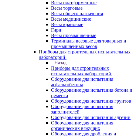
Весы платформенные
Весы торговые
Весы общего назначения
Весы медицинские
Весы крановые
Гири
Весы промышленные
Терминалы весовые для товарных и
промышленных весов
Приборы для строительных испытательных
лабораторий
Назад
Приборы для строительных
испытательных лабораторий
Оборудование для испытания
асфальтобетона
Оборудование для испытания бетона и
цемента
Оборудование для испытания грунтов
Оборудование для испытания
заполнителей
Оборудование для испытания адгезии
Оборудование для испытания
органических вяжущих
Оборудование для дробления и