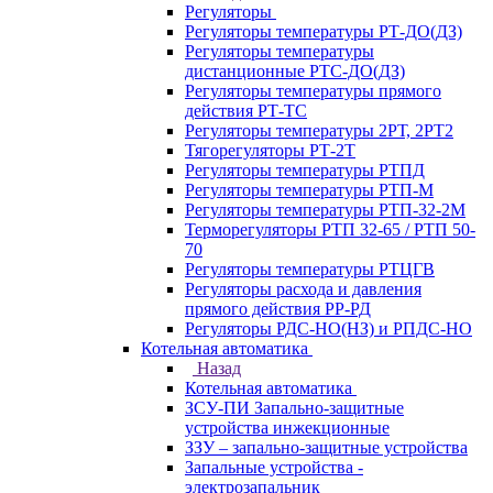
Регуляторы
Регуляторы температуры РТ-ДО(ДЗ)
Регуляторы температуры
дистанционные РТС-ДО(ДЗ)
Регуляторы температуры прямого
действия РТ-ТС
Регуляторы температуры 2РТ, 2РT2
Тягорегуляторы РТ-2Т
Регуляторы температуры РТПД
Регуляторы температуры РТП-M
Регуляторы температуры РТП-32-2М
Терморегуляторы РТП 32-65 / РТП 50-
70
Регуляторы температуры РТЦГВ
Регуляторы расхода и давления
прямого действия РР-РД
Регуляторы РДС-НО(НЗ) и РПДС-НО
Котельная автоматика
Назад
Котельная автоматика
ЗСУ-ПИ Запально-защитные
устройства инжекционные
ЗЗУ – запально-защитные устройства
Запальные устройства -
электрозапальник