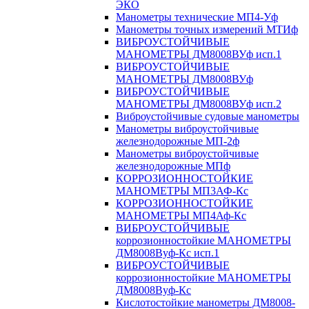
ЭКО
Манометры технические МП4-Уф
Манометры точных измерений МТИф
ВИБРОУСТОЙЧИВЫЕ
МАНОМЕТРЫ ДМ8008ВУф исп.1
ВИБРОУСТОЙЧИВЫЕ
МАНОМЕТРЫ ДМ8008ВУф
ВИБРОУСТОЙЧИВЫЕ
МАНОМЕТРЫ ДМ8008ВУф исп.2
Виброустойчивые судовые манометры
Манометры виброустойчивые
железнодорожные МП-2ф
Манометры виброустойчивые
железнодорожные МПф
КОРРОЗИОННОСТОЙКИЕ
МАНОМЕТРЫ МП3АФ-Кс
КОРРОЗИОННОСТОЙКИЕ
МАНОМЕТРЫ МП4Аф-Кс
ВИБРОУСТОЙЧИВЫЕ
коррозионностойкие МАНОМЕТРЫ
ДМ8008Вуф-Кс исп.1
ВИБРОУСТОЙЧИВЫЕ
коррозионностойкие МАНОМЕТРЫ
ДМ8008Вуф-Кс
Кислотостойкие манометры ДМ8008-