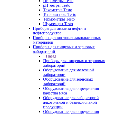
Пирометры Testo
pH-метры Testo
Тахометры Testo
Тепловизоры Testo
Термометры Testo
Шумомеры Testo
Приборы для анализа нефти и
нефтепродуктов
Приборы для контроля лакокрасочных
материалов
Приборы для пищевых и зерновых
лабораторий
Назад
Приборы для пищевых и зерновых
лабораторий
Оборудование для молочной
лаборатории
Оборудование для зерновых
лабораторий
Оборудования для определения
качества мяса
Оборудование для лабораторий
алкогольной и безалкогольной
продукции
Оборудование для определения