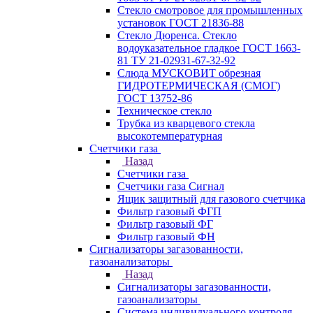
Стекло смотровое для промышленных
установок ГОСТ 21836-88
Стекло Дюренса. Стекло
водоуказательное гладкое ГОСТ 1663-
81 ТУ 21-02931-67-32-92
Слюда МУСКОВИТ обрезная
ГИДРОТЕРМИЧЕСКАЯ (СМОГ)
ГОСТ 13752-86
Техническое стекло
Трубка из кварцевого стекла
высокотемпературная
Счетчики газа
Назад
Счетчики газа
Счетчики газа Сигнал
Ящик защитный для газового счетчика
Фильтр газовый ФГП
Фильтр газовый ФГ
Фильтр газовый ФН
Сигнализаторы загазованности,
газоанализаторы
Назад
Сигнализаторы загазованности,
газоанализаторы
Система индивидуального контроля