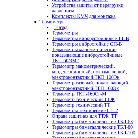
Устройства защиты от перегрузки
давлением
Комплекты КМЧ для монтажа
Термометры
Назад
Термометры
Термометры виброустойчивые ТТ-В
Термометры вибростойкие СП-В
Термометры манометрические
показывающие виброустойчивые
ТКП-60/3М2
Термометр манометрический,
конденсационный, показывающий,
электроконтактный ТКП-100Эк
Термометр газовый, показывающий,
электроконтактный ТГП-100Эк
Термометр ТКП-160Сг-М
Термометр технический ТТЖ
Термометр технический ТТ
Термометры технические СП-2
Оправа защитная для ТТЖ, ТТ
Термометры биметаллические ТБЛ-63
Термометры биметаллические ТБЛ-80
Термометры биметаллические ТБЛ-100