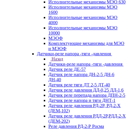
Исполнительные механизмы МЭО 630
Исполнительные механизмы МЭО
1600
Исполнительные механизмы МЭО
4000
Исполнительные механизмы МЭО
10000
МЭОФ
Комплектующие механизмы для МЭО
и МЭОФ
Датчики-реле напора -тяги -давления
Назад
Датчики-реле напора -тяги -давления
Датчик реле ДЕ-57
Датчик реле напора ДН-2-5 ДН-6
ДН-40
Датчик реле тяги ДТ 2-5 ДТ-40
Датчик реле давления ДД-0,25 ДД-1,6
Датчик реле перепада напора ДПН-2-5
Датчик реле напора и тяги ДНТ-1
Датчик реле давления РД-2Р, РД-2-Х
(ДЕМ-102)
Датчик реле давления РДД-2Р,РДД-2-Х
(ДЕМ-202)
Реле давления РД-2-Р Росма