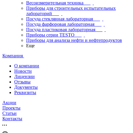
Весоизмерительная техника
Приборы для строительных испытательных
лабораторий
Посуда стеклянная лабораторная
Посуда фарфоровая лабораторная
Посуда пластиковая лабораторная
Приборы серии TESTO
Приборы для анализа нефти и нефтепродуктов
Еще
Компания
О компании
Новости
Лицензии
Отзывы
Документы
Реквизиты
Акции
Проекты
Статьи
Контакты