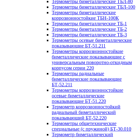
Термометры биметаллические ТБЛ-80
Термометры биметаллические ТБЛ-100
Термометры биметаллические
коррозионностойкие ТБН-100К
Термометры биметаллические ТБ-1
Термометры биметаллические ТБ-2
Термометры биметаллические ТБ-3
Термометры осевые биметаллические
показывающие БТ-51.211
Термометры коррозионностойкие
биметаллические показывающие с
универсальным поворотно-откидным
корпусом серии 220
Термометры радиальные
биметаллические показывающие
БТ-52.211
Термометры коррозионностойкие
осевые биметаллические
показывающие БТ-51.220
Термометр коррозионностойкий
радиальный биметаллический
показывающий БТ-52.220
Термометры общетехнические
специальные (с пружиной) БТ-30.010
Термометр биметаллический