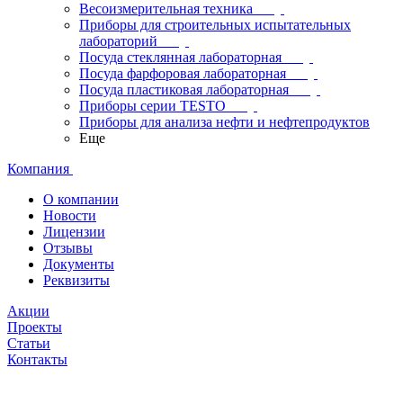
Весоизмерительная техника
Приборы для строительных испытательных
лабораторий
Посуда стеклянная лабораторная
Посуда фарфоровая лабораторная
Посуда пластиковая лабораторная
Приборы серии TESTO
Приборы для анализа нефти и нефтепродуктов
Еще
Компания
О компании
Новости
Лицензии
Отзывы
Документы
Реквизиты
Акции
Проекты
Статьи
Контакты