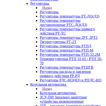
Регуляторы
Назад
Регуляторы
Регуляторы температуры РТ-ДО(ДЗ)
Регуляторы температуры
дистанционные РТС-ДО(ДЗ)
Регуляторы температуры прямого
действия РТ-ТС
Регуляторы температуры 2РТ, 2РT2
Тягорегуляторы РТ-2Т
Регуляторы температуры РТПД
Регуляторы температуры РТП-M
Регуляторы температуры РТП-32-2М
Терморегуляторы РТП 32-65 / РТП 50-
70
Регуляторы температуры РТЦГВ
Регуляторы расхода и давления
прямого действия РР-РД
Регуляторы РДС-НО(НЗ) и РПДС-НО
Котельная автоматика
Назад
Котельная автоматика
ЗСУ-ПИ Запально-защитные
устройства инжекционные
ЗЗУ – запально-защитные устройства