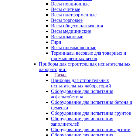
Весы порционные
Весы счетные
Весы платформенные
Весы торговые
Весы общего назначения
Весы медицинские
Весы крановые
Гири
Весы промышленные
Терминалы весовые для товарных и
промышленных весов
Приборы для строительных испытательных
лабораторий
Назад
Приборы для строительных
испытательных лабораторий
Оборудование для испытания
асфальтобетона
Оборудование для испытания бетона и
цемента
Оборудование для испытания грунтов
Оборудование для испытания
заполнителей
Оборудование для испытания адгезии
Оборудование для испытания