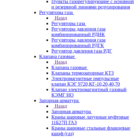
Пункты газорегулирующие с основной
и резервной линиями редуцирования
Регуляторы газа
Назад
Регуляторы газа
Регуляторы давления газа
комбинированный РДНК
Регуляторы давления газа
комбинированный РДГК
Регулятор давления газа РДГ
Клапана газовые
Назад
Клапана газовые
Клапаны термозапорные КТЗ
Электромагнитные импульсные
клапан КЭГ 9720,КГ-10,20,40,70
Клапан электромагнитный газовый
КЭМГ НО
Запорная арматура
Назад
Запорная арматура
Краны шаровые латунные муфтовые
11Б27П ГАЗ
Краны шаровые стальные фланцевые
кшцф (газ)