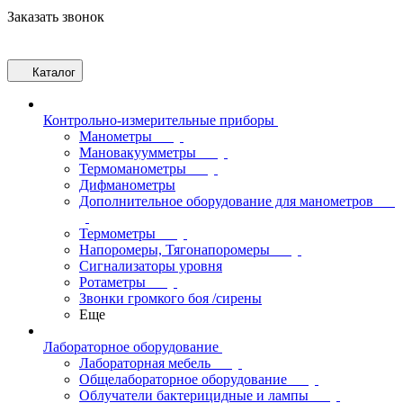
Заказать звонок
Каталог
Контрольно-измерительные приборы
Манометры
Мановакуумметры
Термоманометры
Дифманометры
Дополнительное оборудование для манометров
Термометры
Напоромеры, Тягонапоромеры
Сигнализаторы уровня
Ротаметры
Звонки громкого боя /сирены
Еще
Лабораторное оборудование
Лабораторная мебель
Общелабораторное оборудование
Облучатели бактерицидные и лампы