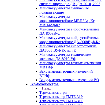
сигнализирующие ДВ, ДА 2010, 2005
Мановакуумметры аммиачные
показывающие
Мановакуумметры
коррозионностойкие МВП3Аф-Кс,
МВП4Аф-Кс
Мановакуумметры виброустойчивые
ДА-8008Вуф
Мановакуумметры виброустойчивые
коррозионностойкие ДА-8008Вуф-Кс
Мановакуумметры кислотостойкие
ДА8008-ВУф Кс исп К
Мановакуумметры технические
котловые ДА-8010-Уф
Мановакуумметры точных измерений
МВТИф
Вакуумметры точных измерений
ВТИф
Вакуумметры точных измерений ВО
Термоманометры
Назад
Термоманометры
Термоманометр ТМТБ-31Р
Термоманометр ТМТБ-31Т