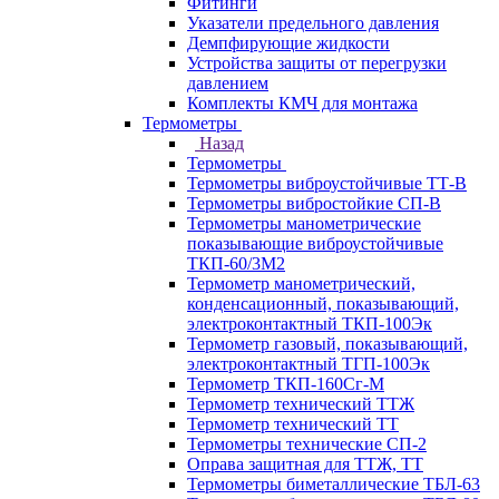
Фитинги
Указатели предельного давления
Демпфирующие жидкости
Устройства защиты от перегрузки
давлением
Комплекты КМЧ для монтажа
Термометры
Назад
Термометры
Термометры виброустойчивые ТТ-В
Термометры вибростойкие СП-В
Термометры манометрические
показывающие виброустойчивые
ТКП-60/3М2
Термометр манометрический,
конденсационный, показывающий,
электроконтактный ТКП-100Эк
Термометр газовый, показывающий,
электроконтактный ТГП-100Эк
Термометр ТКП-160Сг-М
Термометр технический ТТЖ
Термометр технический ТТ
Термометры технические СП-2
Оправа защитная для ТТЖ, ТТ
Термометры биметаллические ТБЛ-63