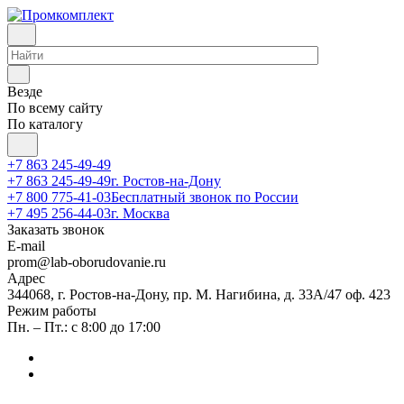
Везде
По всему сайту
По каталогу
+7 863 245-49-49
+7 863 245-49-49
г. Ростов-на-Дону
+7 800 775-41-03
Бесплатный звонок по России
+7 495 256-44-03
г. Москва
Заказать звонок
E-mail
prom@lab-oborudovanie.ru
Адрес
344068, г. Ростов-на-Дону, пр. М. Нагибина, д. 33А/47 оф. 423
Режим работы
Пн. – Пт.: с 8:00 до 17:00