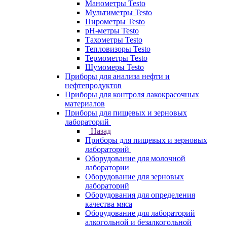
Манометры Testo
Мультиметры Testo
Пирометры Testo
pH-метры Testo
Тахометры Testo
Тепловизоры Testo
Термометры Testo
Шумомеры Testo
Приборы для анализа нефти и
нефтепродуктов
Приборы для контроля лакокрасочных
материалов
Приборы для пищевых и зерновых
лабораторий
Назад
Приборы для пищевых и зерновых
лабораторий
Оборудование для молочной
лаборатории
Оборудование для зерновых
лабораторий
Оборудования для определения
качества мяса
Оборудование для лабораторий
алкогольной и безалкогольной