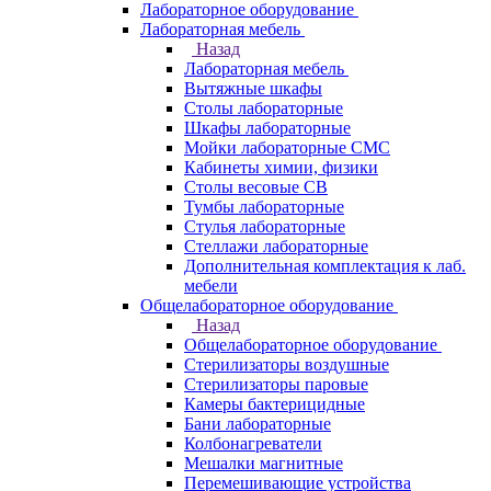
Лабораторное оборудование
Лабораторная мебель
Назад
Лабораторная мебель
Вытяжные шкафы
Столы лабораторные
Шкафы лабораторные
Мойки лабораторные СМС
Кабинеты химии, физики
Столы весовые СВ
Тумбы лабораторные
Стулья лабораторные
Стеллажи лабораторные
Дополнительная комплектация к лаб.
мебели
Общелабораторное оборудование
Назад
Общелабораторное оборудование
Стерилизаторы воздушные
Стерилизаторы паровые
Камеры бактерицидные
Бани лабораторные
Колбонагреватели
Мешалки магнитные
Перемешивающие устройства