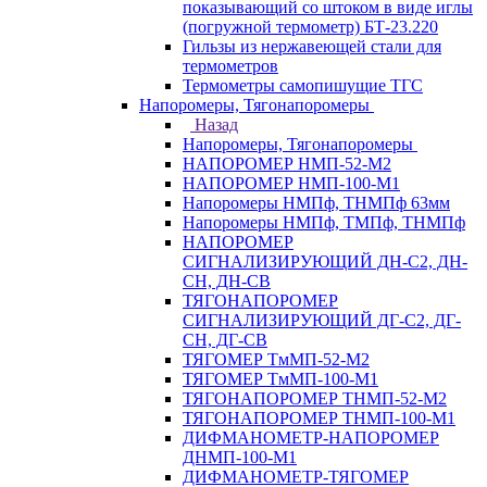
показывающий со штоком в виде иглы
(погружной термометр) БТ-23.220
Гильзы из нержавеющей стали для
термометров
Термометры самопишущие ТГС
Напоромеры, Тягонапоромеры
Назад
Напоромеры, Тягонапоромеры
НАПОРОМЕР НМП-52-М2
НАПОРОМЕР НМП-100-М1
Напоромеры НМПф, ТНМПф 63мм
Напоромеры НМПф, ТМПф, ТНМПф
НАПОРОМЕР
СИГНАЛИЗИРУЮЩИЙ ДН-С2, ДН-
СН, ДН-СВ
ТЯГОНАПОРОМЕР
СИГНАЛИЗИРУЮЩИЙ ДГ-С2, ДГ-
СН, ДГ-СВ
ТЯГОМЕР ТмМП-52-М2
ТЯГОМЕР ТмМП-100-М1
ТЯГОНАПОРОМЕР ТНМП-52-М2
ТЯГОНАПОРОМЕР ТНМП-100-М1
ДИФМАНОМЕТР-НАПОРОМЕР
ДНМП-100-М1
ДИФМАНОМЕТР-ТЯГОМЕР