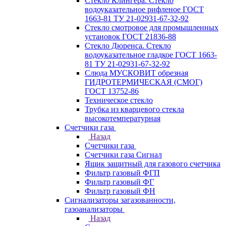
Стекло Клингера. Стекло
водоуказательное рифленое ГОСТ
1663-81 ТУ 21-02931-67-32-92
Стекло смотровое для промышленных
установок ГОСТ 21836-88
Стекло Дюренса. Стекло
водоуказательное гладкое ГОСТ 1663-
81 ТУ 21-02931-67-32-92
Слюда МУСКОВИТ обрезная
ГИДРОТЕРМИЧЕСКАЯ (СМОГ)
ГОСТ 13752-86
Техническое стекло
Трубка из кварцевого стекла
высокотемпературная
Счетчики газа
Назад
Счетчики газа
Счетчики газа Сигнал
Ящик защитный для газового счетчика
Фильтр газовый ФГП
Фильтр газовый ФГ
Фильтр газовый ФН
Сигнализаторы загазованности,
газоанализаторы
Назад