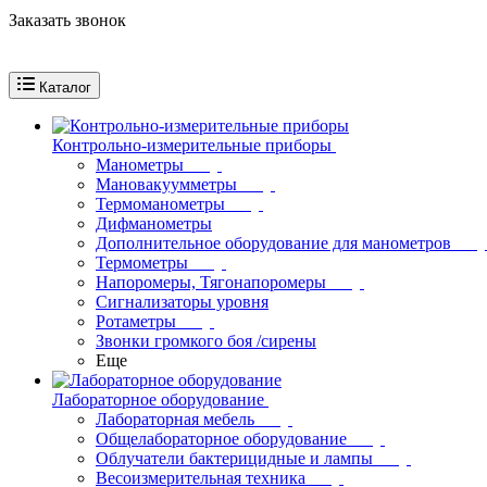
Заказать звонок
Каталог
Контрольно-измерительные приборы
Манометры
Мановакуумметры
Термоманометры
Дифманометры
Дополнительное оборудование для манометров
Термометры
Напоромеры, Тягонапоромеры
Сигнализаторы уровня
Ротаметры
Звонки громкого боя /сирены
Еще
Лабораторное оборудование
Лабораторная мебель
Общелабораторное оборудование
Облучатели бактерицидные и лампы
Весоизмерительная техника