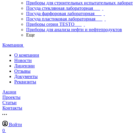
Приборы для строительных испытательных лабора
Посуда стеклянная лабораторная
Посуда фарфоровая лабораторная
Посуда пластиковая лабораторная
Приборы серии TESTO
Приборы для анализа нефти и нефтепродуктов
Еще
Компания
О компании
Новости
Лицензии
Отзывы
Документы
Реквизиты
Акции
Проекты
Статьи
Контакты
Войти
0