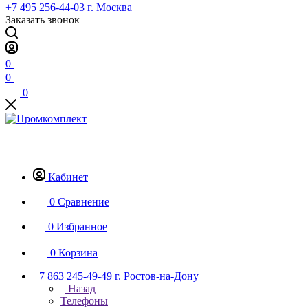
+7 495 256-44-03
г. Москва
Заказать звонок
0
0
0
Кабинет
0
Сравнение
0
Избранное
0
Корзина
+7 863 245-49-49
г. Ростов-на-Дону
Назад
Телефоны