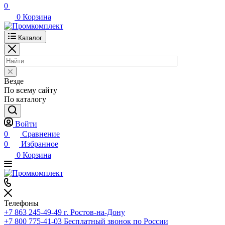
0
0
Корзина
Каталог
Везде
По всему сайту
По каталогу
Войти
0
Сравнение
0
Избранное
0
Корзина
Телефоны
+7 863 245-49-49
г. Ростов-на-Дону
+7 800 775-41-03
Бесплатный звонок по России