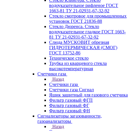
Стекло Клингера. Стекло
водоуказательное рифленое ГОСТ
1663-81 ТУ 21-02931-67-32-92
Стекло смотровое для промышленных
установок ГОСТ 21836-88
Стекло Дюренса. Стекло
водоуказательное гладкое ГОСТ 1663-
81 ТУ 21-02931-67-32-92
Слюда МУСКОВИТ обрезная
ГИДРОТЕРМИЧЕСКАЯ (СМОГ)
ГОСТ 13752-86
Техническое стекло
Трубка из кварцевого стекла
высокотемпературная
Счетчики газа
Назад
Счетчики газа
Счетчики газа Сигнал
Ящик защитный для газового счетчика
Фильтр газовый ФГП
Фильтр газовый ФГ
Фильтр газовый ФН
Сигнализаторы загазованности,
газоанализаторы
Назад