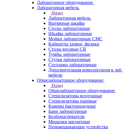
Лабораторное оборудование
Лабораторная мебель
Назад
Лабораторная мебель
Вытяжные шкафы
Столы лабораторные
Шкафы лабораторные
Мойки лабораторные СМС
Кабинеты химии, физики
Столы весовые СВ
Тумбы лабораторные
Стулья лабораторные
Стеллажи лабораторные
Дополнительная комплектация к лаб.
мебели
Общелабораторное оборудование
Назад
Общелабораторное оборудование
Стерилизаторы воздушные
Стерилизаторы паровые
Камеры бактерицидные
Бани лабораторные
Колбонагреватели
Мешалки магнитные
Перемешивающие устройства