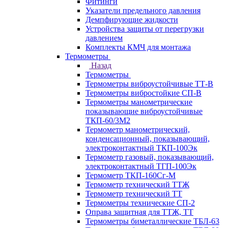
Фитинги
Указатели предельного давления
Демпфирующие жидкости
Устройства защиты от перегрузки
давлением
Комплекты КМЧ для монтажа
Термометры
Назад
Термометры
Термометры виброустойчивые ТТ-В
Термометры вибростойкие СП-В
Термометры манометрические
показывающие виброустойчивые
ТКП-60/3М2
Термометр манометрический,
конденсационный, показывающий,
электроконтактный ТКП-100Эк
Термометр газовый, показывающий,
электроконтактный ТГП-100Эк
Термометр ТКП-160Сг-М
Термометр технический ТТЖ
Термометр технический ТТ
Термометры технические СП-2
Оправа защитная для ТТЖ, ТТ
Термометры биметаллические ТБЛ-63