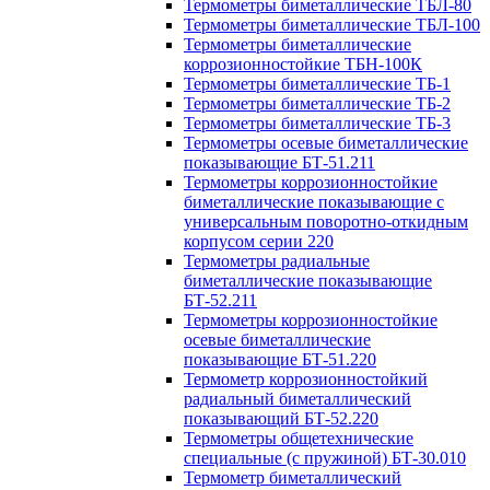
Термометры биметаллические ТБЛ-80
Термометры биметаллические ТБЛ-100
Термометры биметаллические
коррозионностойкие ТБН-100К
Термометры биметаллические ТБ-1
Термометры биметаллические ТБ-2
Термометры биметаллические ТБ-3
Термометры осевые биметаллические
показывающие БТ-51.211
Термометры коррозионностойкие
биметаллические показывающие с
универсальным поворотно-откидным
корпусом серии 220
Термометры радиальные
биметаллические показывающие
БТ-52.211
Термометры коррозионностойкие
осевые биметаллические
показывающие БТ-51.220
Термометр коррозионностойкий
радиальный биметаллический
показывающий БТ-52.220
Термометры общетехнические
специальные (с пружиной) БТ-30.010
Термометр биметаллический