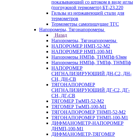
показывающий со штоком в виде иглы
(погружной термометр) БТ-23.220
Гильзы из нержавеющей стали для
термометров
Термометры самопишущие ТГС
Напоромеры, Тягонапоромеры
Назад
Напоромеры, Тягонапоромеры
НАПОРОМЕР НМП-52-М2
НАПОРОМЕР НМП-100-М1
Напоромеры НМПф, ТНМПф 63мм
Напоромеры НМПф, ТМПф, ТНМПф
НАПОРОМЕР
СИГНАЛИЗИРУЮЩИЙ ДН-С2, ДН-
СН, ДН-СВ
ТЯГОНАПОРОМЕР
СИГНАЛИЗИРУЮЩИЙ ДГ-С2, ДГ-
СН, ДГ-СВ
ТЯГОМЕР ТмМП-52-М2
ТЯГОМЕР ТмМП-100-М1
ТЯГОНАПОРОМЕР ТНМП-52-М2
ТЯГОНАПОРОМЕР ТНМП-100-М1
ДИФМАНОМЕТР-НАПОРОМЕР
ДНМП-100-М1
ДИФМАНОМЕТР-ТЯГОМЕР