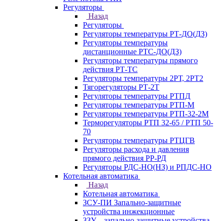
Регуляторы
Назад
Регуляторы
Регуляторы температуры РТ-ДО(ДЗ)
Регуляторы температуры
дистанционные РТС-ДО(ДЗ)
Регуляторы температуры прямого
действия РТ-ТС
Регуляторы температуры 2РТ, 2РT2
Тягорегуляторы РТ-2Т
Регуляторы температуры РТПД
Регуляторы температуры РТП-M
Регуляторы температуры РТП-32-2М
Терморегуляторы РТП 32-65 / РТП 50-
70
Регуляторы температуры РТЦГВ
Регуляторы расхода и давления
прямого действия РР-РД
Регуляторы РДС-НО(НЗ) и РПДС-НО
Котельная автоматика
Назад
Котельная автоматика
ЗСУ-ПИ Запально-защитные
устройства инжекционные
ЗЗУ – запально-защитные устройства