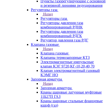
Пункты газорегулирующие с основной
и резервной линиями редуцирования
Регуляторы газа
Назад
Регуляторы газа
Регуляторы давления газа
комбинированный РДНК
Регуляторы давления газа
комбинированный РДГК
Регулятор давления газа РДГ
Клапана газовые
Назад
Клапана газовые
Клапаны термозапорные КТЗ
Электромагнитные импульсные
клапан КЭГ 9720,КГ-10,20,40,70
Клапан электромагнитный газовый
КЭМГ НО
Запорная арматура
Назад
Запорная арматура
Краны шаровые латунные муфтовые
11Б27П ГАЗ
Краны шаровые стальные фланцевые
кшцф (газ)