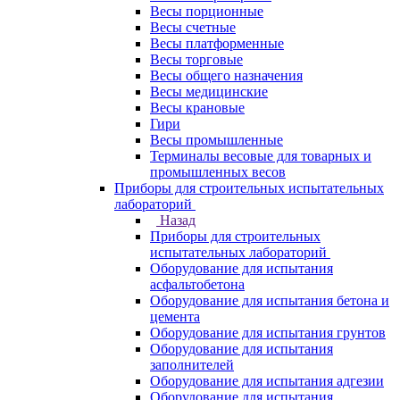
Весы порционные
Весы счетные
Весы платформенные
Весы торговые
Весы общего назначения
Весы медицинские
Весы крановые
Гири
Весы промышленные
Терминалы весовые для товарных и
промышленных весов
Приборы для строительных испытательных
лабораторий
Назад
Приборы для строительных
испытательных лабораторий
Оборудование для испытания
асфальтобетона
Оборудование для испытания бетона и
цемента
Оборудование для испытания грунтов
Оборудование для испытания
заполнителей
Оборудование для испытания адгезии
Оборудование для испытания