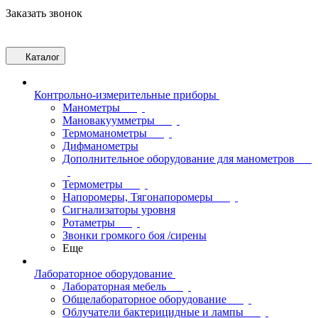
Заказать звонок
Каталог
Контрольно-измерительные приборы
Манометры
Мановакуумметры
Термоманометры
Дифманометры
Дополнительное оборудование для манометров
Термометры
Напоромеры, Тягонапоромеры
Сигнализаторы уровня
Ротаметры
Звонки громкого боя /сирены
Еще
Лабораторное оборудование
Лабораторная мебель
Общелабораторное оборудование
Облучатели бактерицидные и лампы