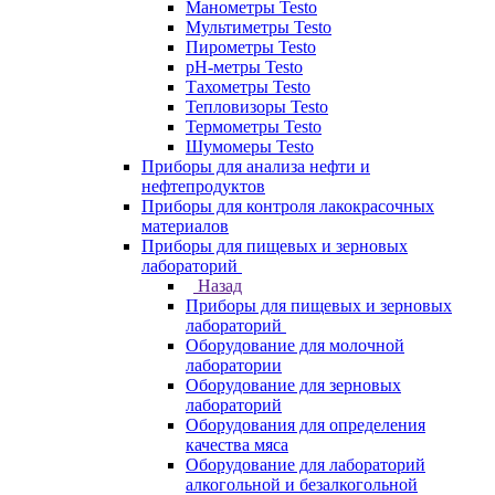
Манометры Testo
Мультиметры Testo
Пирометры Testo
pH-метры Testo
Тахометры Testo
Тепловизоры Testo
Термометры Testo
Шумомеры Testo
Приборы для анализа нефти и
нефтепродуктов
Приборы для контроля лакокрасочных
материалов
Приборы для пищевых и зерновых
лабораторий
Назад
Приборы для пищевых и зерновых
лабораторий
Оборудование для молочной
лаборатории
Оборудование для зерновых
лабораторий
Оборудования для определения
качества мяса
Оборудование для лабораторий
алкогольной и безалкогольной