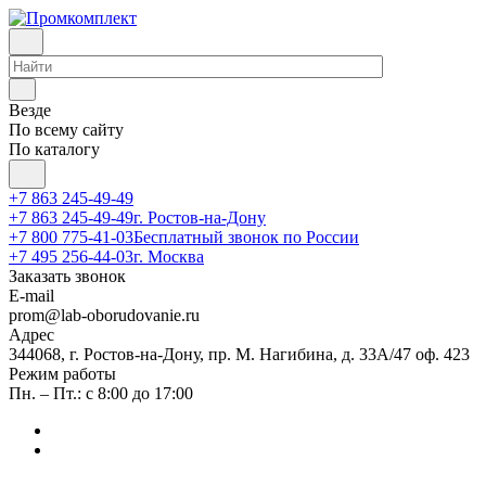
Везде
По всему сайту
По каталогу
+7 863 245-49-49
+7 863 245-49-49
г. Ростов-на-Дону
+7 800 775-41-03
Бесплатный звонок по России
+7 495 256-44-03
г. Москва
Заказать звонок
E-mail
prom@lab-oborudovanie.ru
Адрес
344068, г. Ростов-на-Дону, пр. М. Нагибина, д. 33А/47 оф. 423
Режим работы
Пн. – Пт.: с 8:00 до 17:00