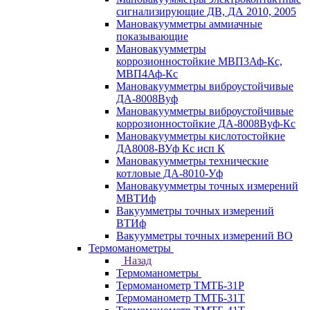
сигнализирующие ДВ, ДА 2010, 2005
Мановакуумметры аммиачные
показывающие
Мановакуумметры
коррозионностойкие МВП3Аф-Кс,
МВП4Аф-Кс
Мановакуумметры виброустойчивые
ДА-8008Вуф
Мановакуумметры виброустойчивые
коррозионностойкие ДА-8008Вуф-Кс
Мановакуумметры кислотостойкие
ДА8008-ВУф Кс исп К
Мановакуумметры технические
котловые ДА-8010-Уф
Мановакуумметры точных измерений
МВТИф
Вакуумметры точных измерений
ВТИф
Вакуумметры точных измерений ВО
Термоманометры
Назад
Термоманометры
Термоманометр ТМТБ-31Р
Термоманометр ТМТБ-31Т