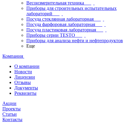
Весоизмерительная техника
Приборы для строительных испытательных
лабораторий
Посуда стеклянная лабораторная
Посуда фарфоровая лабораторная
Посуда пластиковая лабораторная
Приборы серии TESTO
Приборы для анализа нефти и нефтепродуктов
Еще
Компания
О компании
Новости
Лицензии
Отзывы
Документы
Реквизиты
Акции
Проекты
Статьи
Контакты