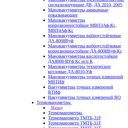
сигнализирующие ДВ, ДА 2010, 2005
Мановакуумметры аммиачные
показывающие
Мановакуумметры
коррозионностойкие МВП3Аф-Кс,
МВП4Аф-Кс
Мановакуумметры виброустойчивые
ДА-8008Вуф
Мановакуумметры виброустойчивые
коррозионностойкие ДА-8008Вуф-Кс
Мановакуумметры кислотостойкие
ДА8008-ВУф Кс исп К
Мановакуумметры технические
котловые ДА-8010-Уф
Мановакуумметры точных измерений
МВТИф
Вакуумметры точных измерений
ВТИф
Вакуумметры точных измерений ВО
Термоманометры
Назад
Термоманометры
Термоманометр ТМТБ-31Р
Термоманометр ТМТБ-31Т