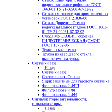
Стекло Клингера. Стекло
водоуказательное рифленое ГОСТ
1663-81 ТУ 21-02931-67-32-92
Стекло смотровое для промышленных
установок ГОСТ 21836-88
Стекло Дюренса. Стекло
водоуказательное гладкое ГОСТ 1663-
81 ТУ 21-02931-67-32-92
Слюда МУСКОВИТ обрезная
ГИДРОТЕРМИЧЕСКАЯ (СМОГ)
ГОСТ 13752-86
Техническое стекло
Трубка из кварцевого стекла
высокотемпературная
Счетчики газа
Назад
Счетчики газа
Счетчики газа Сигнал
Ящик защитный для газового счетчика
Фильтр газовый ФГП
Фильтр газовый ФГ
Фильтр газовый ФН
Сигнализаторы загазованности,
газоанализаторы
Назад