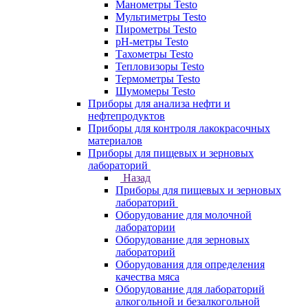
Манометры Testo
Мультиметры Testo
Пирометры Testo
pH-метры Testo
Тахометры Testo
Тепловизоры Testo
Термометры Testo
Шумомеры Testo
Приборы для анализа нефти и
нефтепродуктов
Приборы для контроля лакокрасочных
материалов
Приборы для пищевых и зерновых
лабораторий
Назад
Приборы для пищевых и зерновых
лабораторий
Оборудование для молочной
лаборатории
Оборудование для зерновых
лабораторий
Оборудования для определения
качества мяса
Оборудование для лабораторий
алкогольной и безалкогольной