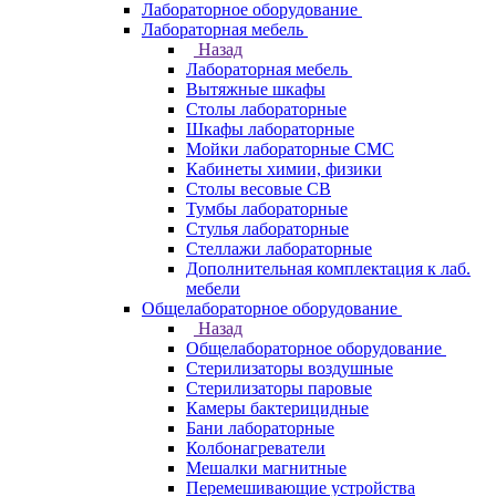
Лабораторное оборудование
Лабораторная мебель
Назад
Лабораторная мебель
Вытяжные шкафы
Столы лабораторные
Шкафы лабораторные
Мойки лабораторные СМС
Кабинеты химии, физики
Столы весовые СВ
Тумбы лабораторные
Стулья лабораторные
Стеллажи лабораторные
Дополнительная комплектация к лаб.
мебели
Общелабораторное оборудование
Назад
Общелабораторное оборудование
Стерилизаторы воздушные
Стерилизаторы паровые
Камеры бактерицидные
Бани лабораторные
Колбонагреватели
Мешалки магнитные
Перемешивающие устройства