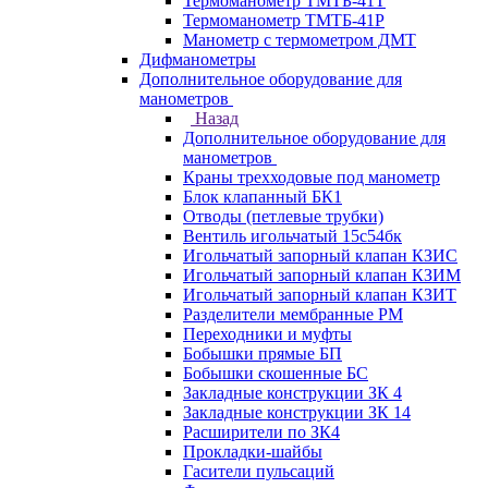
Термоманометр ТМТБ-41Т
Термоманометр ТМТБ-41Р
Манометр с термометром ДМТ
Дифманометры
Дополнительное оборудование для
манометров
Назад
Дополнительное оборудование для
манометров
Краны трехходовые под манометр
Блок клапанный БК1
Отводы (петлевые трубки)
Вентиль игольчатый 15с54бк
Игольчатый запорный клапан КЗИС
Игольчатый запорный клапан КЗИМ
Игольчатый запорный клапан КЗИТ
Разделители мембранные РМ
Переходники и муфты
Бобышки прямые БП
Бобышки скошенные БС
Закладные конструкции ЗК 4
Закладные конструкции ЗК 14
Расширители по ЗК4
Прокладки-шайбы
Гасители пульсаций