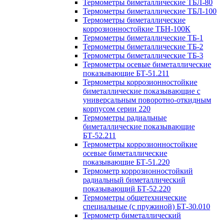
Термометры биметаллические ТБЛ-80
Термометры биметаллические ТБЛ-100
Термометры биметаллические
коррозионностойкие ТБН-100К
Термометры биметаллические ТБ-1
Термометры биметаллические ТБ-2
Термометры биметаллические ТБ-3
Термометры осевые биметаллические
показывающие БТ-51.211
Термометры коррозионностойкие
биметаллические показывающие с
универсальным поворотно-откидным
корпусом серии 220
Термометры радиальные
биметаллические показывающие
БТ-52.211
Термометры коррозионностойкие
осевые биметаллические
показывающие БТ-51.220
Термометр коррозионностойкий
радиальный биметаллический
показывающий БТ-52.220
Термометры общетехнические
специальные (с пружиной) БТ-30.010
Термометр биметаллический