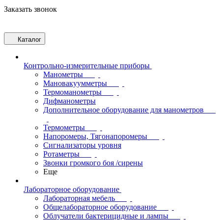
Заказать звонок
Каталог
Контрольно-измерительные приборы
Манометры
Мановакуумметры
Термоманометры
Дифманометры
Дополнительное оборудование для манометров
Термометры
Напоромеры, Тягонапоромеры
Сигнализаторы уровня
Ротаметры
Звонки громкого боя /сирены
Еще
Лабораторное оборудование
Лабораторная мебель
Общелабораторное оборудование
Облучатели бактерицидные и лампы