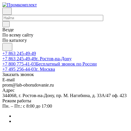
Везде
По всему сайту
По каталогу
+7 863 245-49-49
+7 863 245-49-49
г. Ростов-на-Дону
+7 800 775-41-03
Бесплатный звонок по России
+7 495 256-44-03
г. Москва
Заказать звонок
E-mail
prom@lab-oborudovanie.ru
Адрес
344068, г. Ростов-на-Дону, пр. М. Нагибина, д. 33А/47 оф. 423
Режим работы
Пн. – Пт.: с 8:00 до 17:00