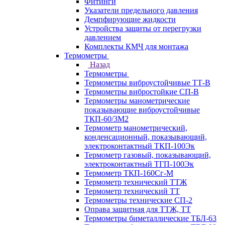
Фитинги
Указатели предельного давления
Демпфирующие жидкости
Устройства защиты от перегрузки
давлением
Комплекты КМЧ для монтажа
Термометры
Назад
Термометры
Термометры виброустойчивые ТТ-В
Термометры вибростойкие СП-В
Термометры манометрические
показывающие виброустойчивые
ТКП-60/3М2
Термометр манометрический,
конденсационный, показывающий,
электроконтактный ТКП-100Эк
Термометр газовый, показывающий,
электроконтактный ТГП-100Эк
Термометр ТКП-160Сг-М
Термометр технический ТТЖ
Термометр технический ТТ
Термометры технические СП-2
Оправа защитная для ТТЖ, ТТ
Термометры биметаллические ТБЛ-63