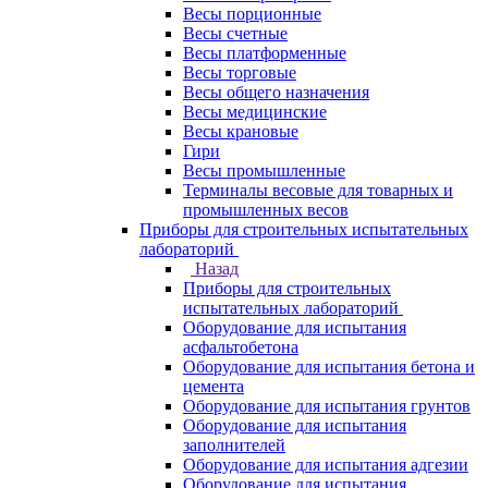
Весы порционные
Весы счетные
Весы платформенные
Весы торговые
Весы общего назначения
Весы медицинские
Весы крановые
Гири
Весы промышленные
Терминалы весовые для товарных и
промышленных весов
Приборы для строительных испытательных
лабораторий
Назад
Приборы для строительных
испытательных лабораторий
Оборудование для испытания
асфальтобетона
Оборудование для испытания бетона и
цемента
Оборудование для испытания грунтов
Оборудование для испытания
заполнителей
Оборудование для испытания адгезии
Оборудование для испытания