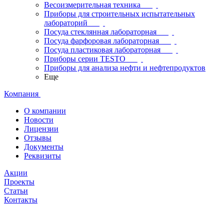
Весоизмерительная техника
Приборы для строительных испытательных
лабораторий
Посуда стеклянная лабораторная
Посуда фарфоровая лабораторная
Посуда пластиковая лабораторная
Приборы серии TESTO
Приборы для анализа нефти и нефтепродуктов
Еще
Компания
О компании
Новости
Лицензии
Отзывы
Документы
Реквизиты
Акции
Проекты
Статьи
Контакты