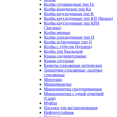
Колбы грушевидные тип Гр
Колбы конические тип Кн
Колбы круглодонные тип К
Колбы круглодонные тип КП (Вюрца)
Колбы круглодонные тип КРН
(Энглера)
Колбы мерные
Колбы плоскодонные тип П
Колбы остродонные тип О
Колбы с тубусом (Бунзена)
Колбы тип Кьельдаля
Краны соединительные
Краны спускные
Кюветы стеклянные оптические
Лопаточки стеклянные, палочки
стеклянные
Мензурки
Микробюретки
Микропипетки градуированные
Микропипетки с одной отметкой
(Сали)
Муфты
Насадки для экстрагирования
Нефтеотстойник