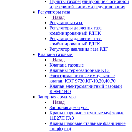
Пункты газорегулирующие с основной
и резервной линиями редуцирования
Регуляторы газа
Назад
Регуляторы газа
Регуляторы давления газа
комбинированный РДНК
Регуляторы давления газа
комбинированный РДГК
Регулятор давления газа РДГ
Клапана газовые
Назад
Клапана газовые
Клапаны термозапорные КТЗ
Электромагнитные импульсные
клапан КЭГ 9720,КГ-10,20,40,70
Клапан электромагнитный газовый
КЭМГ НО
Запорная арматура
Назад
Запорная арматура
Краны шаровые латунные муфтовые
11Б27П ГАЗ
Краны шаровые стальные фланцевые
кшцф (газ)