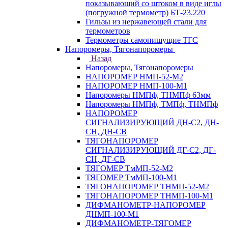
показывающий со штоком в виде иглы
(погружной термометр) БТ-23.220
Гильзы из нержавеющей стали для
термометров
Термометры самопишущие ТГС
Напоромеры, Тягонапоромеры
Назад
Напоромеры, Тягонапоромеры
НАПОРОМЕР НМП-52-М2
НАПОРОМЕР НМП-100-М1
Напоромеры НМПф, ТНМПф 63мм
Напоромеры НМПф, ТМПф, ТНМПф
НАПОРОМЕР
СИГНАЛИЗИРУЮЩИЙ ДН-С2, ДН-
СН, ДН-СВ
ТЯГОНАПОРОМЕР
СИГНАЛИЗИРУЮЩИЙ ДГ-С2, ДГ-
СН, ДГ-СВ
ТЯГОМЕР ТмМП-52-М2
ТЯГОМЕР ТмМП-100-М1
ТЯГОНАПОРОМЕР ТНМП-52-М2
ТЯГОНАПОРОМЕР ТНМП-100-М1
ДИФМАНОМЕТР-НАПОРОМЕР
ДНМП-100-М1
ДИФМАНОМЕТР-ТЯГОМЕР