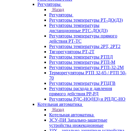
Регуляторы
Назад
Регуляторы
Регуляторы температуры РТ-ДО(ДЗ)
Регуляторы температуры
дистанционные РТС-ДО(ДЗ)
Регуляторы температуры прямого
действия РТ-ТС
Регуляторы температуры 2РТ, 2РT2
Тягорегуляторы РТ-2Т
Регуляторы температуры РТПД
Регуляторы температуры РТП-M
Регуляторы температуры РТП-32-2М
Терморегуляторы РТП 32-65 / РТП 50-
70
Регуляторы температуры РТЦГВ
Регуляторы расхода и давления
прямого действия РР-РД
Регуляторы РДС-НО(НЗ) и РПДС-НО
Котельная автоматика
Назад
Котельная автоматика
ЗСУ-ПИ Запально-защитные
устройства инжекционные
ЗЗУ – запально-защитные устройства