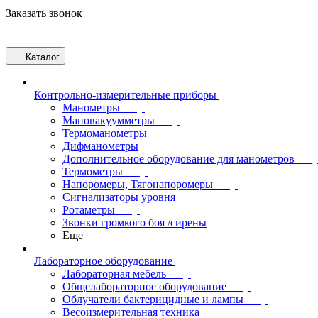
Заказать звонок
Каталог
Контрольно-измерительные приборы
Манометры
Мановакуумметры
Термоманометры
Дифманометры
Дополнительное оборудование для манометров
Термометры
Напоромеры, Тягонапоромеры
Сигнализаторы уровня
Ротаметры
Звонки громкого боя /сирены
Еще
Лабораторное оборудование
Лабораторная мебель
Общелабораторное оборудование
Облучатели бактерицидные и лампы
Весоизмерительная техника