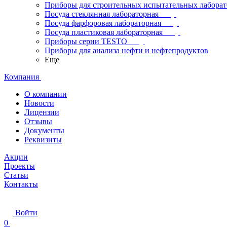
Приборы для строительных испытательных лабора
Посуда стеклянная лабораторная
Посуда фарфоровая лабораторная
Посуда пластиковая лабораторная
Приборы серии TESTO
Приборы для анализа нефти и нефтепродуктов
Еще
Компания
О компании
Новости
Лицензии
Отзывы
Документы
Реквизиты
Акции
Проекты
Статьи
Контакты
Войти
0