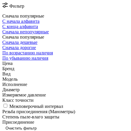
Фильтр
Сначала популярные
С начала алфавита
С конца алфавита
Сначала непопулярные
Сначала популярные
Сначала дешевые
Сначала дорогие
По возрастанию наличия
По убыванию наличия
Цена
Бренд
Вид
Модель
Исполнение
Диаметр
Измеряемое давление
Класс точности
Межповерочный интервал
Резьба присоединения (Манометры)
Степень пыле-влаго защиты
Присоединение
Очистить фильтр