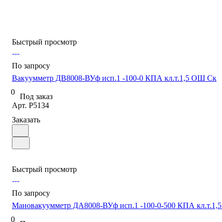
Быстрый просмотр
По запросу
Вакуумметр ДВ8008-ВУф исп.1 -100-0 КПА кл.т.1,5 ОШ Ск
0
Под заказ
Арт.
P5134
Заказать
Быстрый просмотр
По запросу
Мановакуумметр ДА8008-ВУф исп.1 -100-0-500 КПА кл.т.1,
0