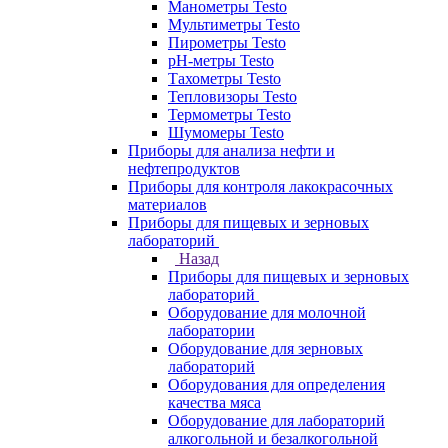
Манометры Testo
Мультиметры Testo
Пирометры Testo
pH-метры Testo
Тахометры Testo
Тепловизоры Testo
Термометры Testo
Шумомеры Testo
Приборы для анализа нефти и
нефтепродуктов
Приборы для контроля лакокрасочных
материалов
Приборы для пищевых и зерновых
лабораторий
Назад
Приборы для пищевых и зерновых
лабораторий
Оборудование для молочной
лаборатории
Оборудование для зерновых
лабораторий
Оборудования для определения
качества мяса
Оборудование для лабораторий
алкогольной и безалкогольной