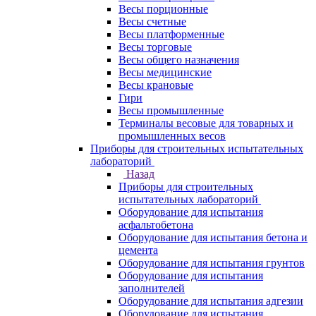
Весы порционные
Весы счетные
Весы платформенные
Весы торговые
Весы общего назначения
Весы медицинские
Весы крановые
Гири
Весы промышленные
Терминалы весовые для товарных и
промышленных весов
Приборы для строительных испытательных
лабораторий
Назад
Приборы для строительных
испытательных лабораторий
Оборудование для испытания
асфальтобетона
Оборудование для испытания бетона и
цемента
Оборудование для испытания грунтов
Оборудование для испытания
заполнителей
Оборудование для испытания адгезии
Оборудование для испытания