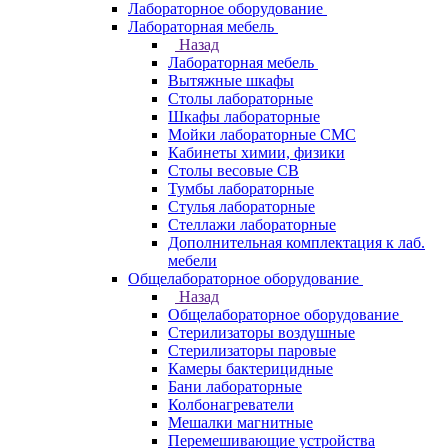
Лабораторное оборудование
Лабораторная мебель
Назад
Лабораторная мебель
Вытяжные шкафы
Столы лабораторные
Шкафы лабораторные
Мойки лабораторные СМС
Кабинеты химии, физики
Столы весовые СВ
Тумбы лабораторные
Стулья лабораторные
Стеллажи лабораторные
Дополнительная комплектация к лаб.
мебели
Общелабораторное оборудование
Назад
Общелабораторное оборудование
Стерилизаторы воздушные
Стерилизаторы паровые
Камеры бактерицидные
Бани лабораторные
Колбонагреватели
Мешалки магнитные
Перемешивающие устройства