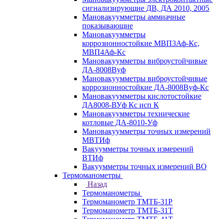
сигнализирующие ДВ, ДА 2010, 2005
Мановакуумметры аммиачные
показывающие
Мановакуумметры
коррозионностойкие МВП3Аф-Кс,
МВП4Аф-Кс
Мановакуумметры виброустойчивые
ДА-8008Вуф
Мановакуумметры виброустойчивые
коррозионностойкие ДА-8008Вуф-Кс
Мановакуумметры кислотостойкие
ДА8008-ВУф Кс исп К
Мановакуумметры технические
котловые ДА-8010-Уф
Мановакуумметры точных измерений
МВТИф
Вакуумметры точных измерений
ВТИф
Вакуумметры точных измерений ВО
Термоманометры
Назад
Термоманометры
Термоманометр ТМТБ-31Р
Термоманометр ТМТБ-31Т