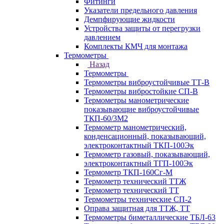
Фитинги
Указатели предельного давления
Демпфирующие жидкости
Устройства защиты от перегрузки
давлением
Комплекты КМЧ для монтажа
Термометры
Назад
Термометры
Термометры виброустойчивые ТТ-В
Термометры вибростойкие СП-В
Термометры манометрические
показывающие виброустойчивые
ТКП-60/3М2
Термометр манометрический,
конденсационный, показывающий,
электроконтактный ТКП-100Эк
Термометр газовый, показывающий,
электроконтактный ТГП-100Эк
Термометр ТКП-160Сг-М
Термометр технический ТТЖ
Термометр технический ТТ
Термометры технические СП-2
Оправа защитная для ТТЖ, ТТ
Термометры биметаллические ТБЛ-63