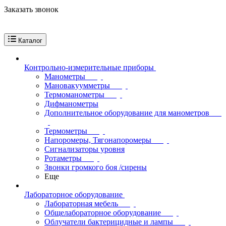
Заказать звонок
Каталог
Контрольно-измерительные приборы
Манометры
Мановакуумметры
Термоманометры
Дифманометры
Дополнительное оборудование для манометров
Термометры
Напоромеры, Тягонапоромеры
Сигнализаторы уровня
Ротаметры
Звонки громкого боя /сирены
Еще
Лабораторное оборудование
Лабораторная мебель
Общелабораторное оборудование
Облучатели бактерицидные и лампы