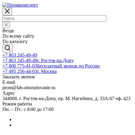
Везде
По всему сайту
По каталогу
+7 863 245-49-49
+7 863 245-49-49
г. Ростов-на-Дону
+7 800 775-41-03
Бесплатный звонок по России
+7 495 256-44-03
г. Москва
Заказать звонок
E-mail
prom@lab-oborudovanie.ru
Адрес
344068, г. Ростов-на-Дону, пр. М. Нагибина, д. 33А/47 оф. 423
Режим работы
Пн. – Пт.: с 8:00 до 17:00