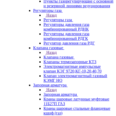
Пункты газорегулирующие с основной
и резервной линиями редуцирования
Регуляторы газа
Назад
Регуляторы газа
Регуляторы давления газа
комбинированный РДНК
Регуляторы давления газа
комбинированный РДГК
Регулятор давления газа РДГ
Клапана газовые
Назад
Клапана газовые
Клапаны термозапорные КТЗ
Электромагнитные импульсные
клапан КЭГ 9720,КГ-10,20,40,70
Клапан электромагнитный газовый
КЭМГ НО
Запорная арматура
Назад
Запорная арматура
Краны шаровые латунные муфтовые
11Б27П ГАЗ
Краны шаровые стальные фланцевые
кшцф (газ)