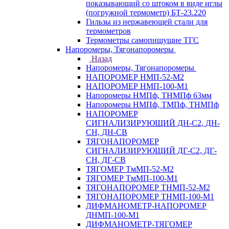
показывающий со штоком в виде иглы
(погружной термометр) БТ-23.220
Гильзы из нержавеющей стали для
термометров
Термометры самопишущие ТГС
Напоромеры, Тягонапоромеры
Назад
Напоромеры, Тягонапоромеры
НАПОРОМЕР НМП-52-М2
НАПОРОМЕР НМП-100-М1
Напоромеры НМПф, ТНМПф 63мм
Напоромеры НМПф, ТМПф, ТНМПф
НАПОРОМЕР
СИГНАЛИЗИРУЮЩИЙ ДН-С2, ДН-
СН, ДН-СВ
ТЯГОНАПОРОМЕР
СИГНАЛИЗИРУЮЩИЙ ДГ-С2, ДГ-
СН, ДГ-СВ
ТЯГОМЕР ТмМП-52-М2
ТЯГОМЕР ТмМП-100-М1
ТЯГОНАПОРОМЕР ТНМП-52-М2
ТЯГОНАПОРОМЕР ТНМП-100-М1
ДИФМАНОМЕТР-НАПОРОМЕР
ДНМП-100-М1
ДИФМАНОМЕТР-ТЯГОМЕР