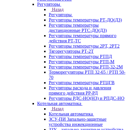
Регуляторы
Назад
Регуляторы
Регуляторы температуры РТ-ДО(ДЗ)
Регуляторы температуры
дистанционные РТС-ДО(ДЗ)
Регуляторы температуры прямого
действия РТ-ТС
Регуляторы температуры 2РТ, 2РT2
Тягорегуляторы РТ-2Т
Регуляторы температуры РТПД
Регуляторы температуры РТП-M
Регуляторы температуры РТП-32-2М
Терморегуляторы РТП 32-65 / РТП 50-
70
Регуляторы температуры РТЦГВ
Регуляторы расхода и давления
прямого действия РР-РД
Регуляторы РДС-НО(НЗ) и РПДС-НО
Котельная автоматика
Назад
Котельная автоматика
ЗСУ-ПИ Запально-защитные
устройства инжекционные
ЗЗУ – запально-защитные устройства