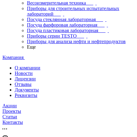
Весоизмерительная техника
Приборы для строительных испытательных
лабораторий
Посуда стеклянная лабораторная
Посуда фарфоровая лабораторная
Посуда пластиковая лабораторная
Приборы серии TESTO
Приборы для анализа нефти и нефтепродуктов
Еще
Компания
О компании
Новости
Лицензии
Отзывы
Документы
Реквизиты
Акции
Проекты
Статьи
Контакты