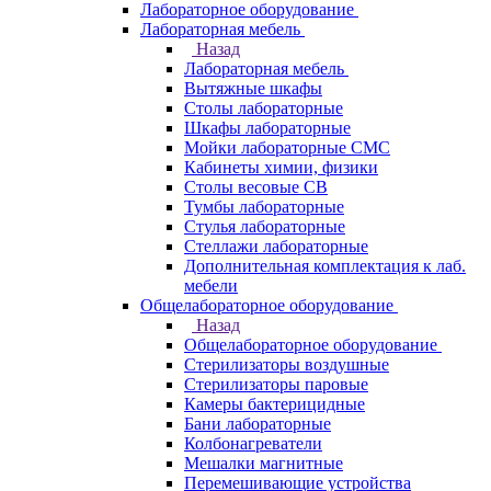
Лабораторное оборудование
Лабораторная мебель
Назад
Лабораторная мебель
Вытяжные шкафы
Столы лабораторные
Шкафы лабораторные
Мойки лабораторные СМС
Кабинеты химии, физики
Столы весовые СВ
Тумбы лабораторные
Стулья лабораторные
Стеллажи лабораторные
Дополнительная комплектация к лаб.
мебели
Общелабораторное оборудование
Назад
Общелабораторное оборудование
Стерилизаторы воздушные
Стерилизаторы паровые
Камеры бактерицидные
Бани лабораторные
Колбонагреватели
Мешалки магнитные
Перемешивающие устройства