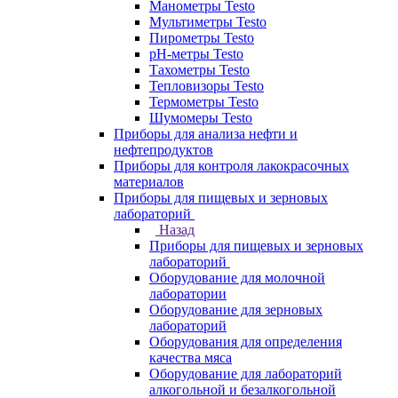
Манометры Testo
Мультиметры Testo
Пирометры Testo
pH-метры Testo
Тахометры Testo
Тепловизоры Testo
Термометры Testo
Шумомеры Testo
Приборы для анализа нефти и
нефтепродуктов
Приборы для контроля лакокрасочных
материалов
Приборы для пищевых и зерновых
лабораторий
Назад
Приборы для пищевых и зерновых
лабораторий
Оборудование для молочной
лаборатории
Оборудование для зерновых
лабораторий
Оборудования для определения
качества мяса
Оборудование для лабораторий
алкогольной и безалкогольной