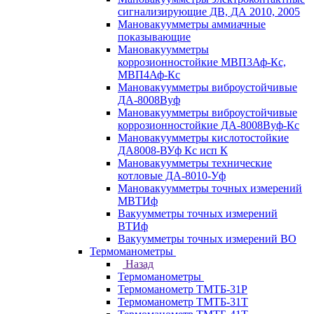
сигнализирующие ДВ, ДА 2010, 2005
Мановакуумметры аммиачные
показывающие
Мановакуумметры
коррозионностойкие МВП3Аф-Кс,
МВП4Аф-Кс
Мановакуумметры виброустойчивые
ДА-8008Вуф
Мановакуумметры виброустойчивые
коррозионностойкие ДА-8008Вуф-Кс
Мановакуумметры кислотостойкие
ДА8008-ВУф Кс исп К
Мановакуумметры технические
котловые ДА-8010-Уф
Мановакуумметры точных измерений
МВТИф
Вакуумметры точных измерений
ВТИф
Вакуумметры точных измерений ВО
Термоманометры
Назад
Термоманометры
Термоманометр ТМТБ-31Р
Термоманометр ТМТБ-31Т