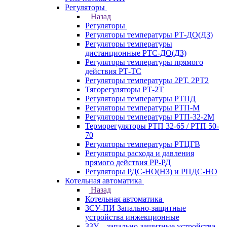
Регуляторы
Назад
Регуляторы
Регуляторы температуры РТ-ДО(ДЗ)
Регуляторы температуры
дистанционные РТС-ДО(ДЗ)
Регуляторы температуры прямого
действия РТ-ТС
Регуляторы температуры 2РТ, 2РT2
Тягорегуляторы РТ-2Т
Регуляторы температуры РТПД
Регуляторы температуры РТП-M
Регуляторы температуры РТП-32-2М
Терморегуляторы РТП 32-65 / РТП 50-
70
Регуляторы температуры РТЦГВ
Регуляторы расхода и давления
прямого действия РР-РД
Регуляторы РДС-НО(НЗ) и РПДС-НО
Котельная автоматика
Назад
Котельная автоматика
ЗСУ-ПИ Запально-защитные
устройства инжекционные
ЗЗУ – запально-защитные устройства