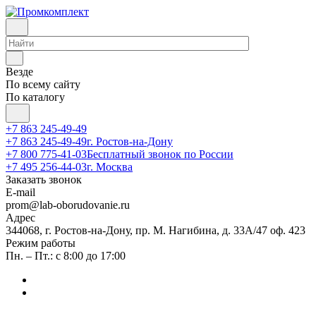
Везде
По всему сайту
По каталогу
+7 863 245-49-49
+7 863 245-49-49
г. Ростов-на-Дону
+7 800 775-41-03
Бесплатный звонок по России
+7 495 256-44-03
г. Москва
Заказать звонок
E-mail
prom@lab-oborudovanie.ru
Адрес
344068, г. Ростов-на-Дону, пр. М. Нагибина, д. 33А/47 оф. 423
Режим работы
Пн. – Пт.: с 8:00 до 17:00