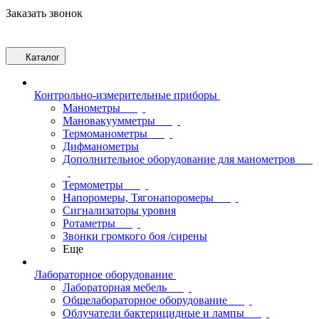
Заказать звонок
Каталог
Контрольно-измерительные приборы
Манометры
Мановакуумметры
Термоманометры
Дифманометры
Дополнительное оборудование для манометров
Термометры
Напоромеры, Тягонапоромеры
Сигнализаторы уровня
Ротаметры
Звонки громкого боя /сирены
Еще
Лабораторное оборудование
Лабораторная мебель
Общелабораторное оборудование
Облучатели бактерицидные и лампы