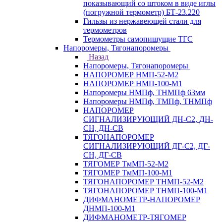
показывающий со штоком в виде иглы
(погружной термометр) БТ-23.220
Гильзы из нержавеющей стали для
термометров
Термометры самопишущие ТГС
Напоромеры, Тягонапоромеры
Назад
Напоромеры, Тягонапоромеры
НАПОРОМЕР НМП-52-М2
НАПОРОМЕР НМП-100-М1
Напоромеры НМПф, ТНМПф 63мм
Напоромеры НМПф, ТМПф, ТНМПф
НАПОРОМЕР
СИГНАЛИЗИРУЮЩИЙ ДН-С2, ДН-
СН, ДН-СВ
ТЯГОНАПОРОМЕР
СИГНАЛИЗИРУЮЩИЙ ДГ-С2, ДГ-
СН, ДГ-СВ
ТЯГОМЕР ТмМП-52-М2
ТЯГОМЕР ТмМП-100-М1
ТЯГОНАПОРОМЕР ТНМП-52-М2
ТЯГОНАПОРОМЕР ТНМП-100-М1
ДИФМАНОМЕТР-НАПОРОМЕР
ДНМП-100-М1
ДИФМАНОМЕТР-ТЯГОМЕР