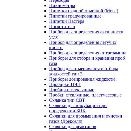
Переходы
Пикнометры
Пипетки с одной отметкой (Мора)
Пипетки градуированные
Пипетки Пастера
Поглотители
Прибор для определения активности
угля
Прибор для определения летучих
кислот
Прибор для определения нитрозамина
Приборы для отбора и хранения проб
газа
Прибор для отмеривания и отбора
жидкостей тип 3
Приборы дозирования жидкости
Пробирки ПЧП
Пробирки стеклянные
Пробки стеклянные, пластмассовые
Склянка тип СВТ
Склянки для инкубации при
определении БПК
Склянки для промывания и очистки
газов (Дрекселя)
Склянки для реактивов