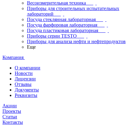
Весоизмерительная техника
Приборы для строительных испытательных
лабораторий
Посуда стеклянная лабораторная
Посуда фарфоровая лабораторная
Посуда пластиковая лабораторная
Приборы серии TESTO
Приборы для анализа нефти и нефтепродуктов
Еще
Компания
О компании
Новости
Лицензии
Отзывы
Документы
Реквизиты
Акции
Проекты
Статьи
Контакты