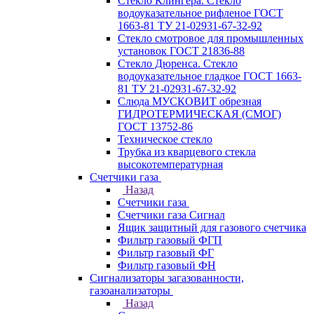
Стекло Клингера. Стекло
водоуказательное рифленое ГОСТ
1663-81 ТУ 21-02931-67-32-92
Стекло смотровое для промышленных
установок ГОСТ 21836-88
Стекло Дюренса. Стекло
водоуказательное гладкое ГОСТ 1663-
81 ТУ 21-02931-67-32-92
Слюда МУСКОВИТ обрезная
ГИДРОТЕРМИЧЕСКАЯ (СМОГ)
ГОСТ 13752-86
Техническое стекло
Трубка из кварцевого стекла
высокотемпературная
Счетчики газа
Назад
Счетчики газа
Счетчики газа Сигнал
Ящик защитный для газового счетчика
Фильтр газовый ФГП
Фильтр газовый ФГ
Фильтр газовый ФН
Сигнализаторы загазованности,
газоанализаторы
Назад