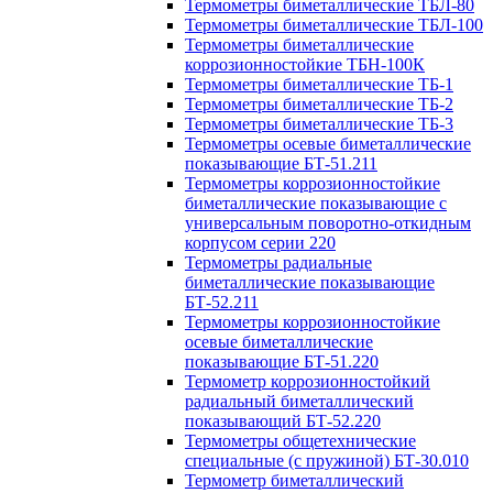
Термометры биметаллические ТБЛ-80
Термометры биметаллические ТБЛ-100
Термометры биметаллические
коррозионностойкие ТБН-100К
Термометры биметаллические ТБ-1
Термометры биметаллические ТБ-2
Термометры биметаллические ТБ-3
Термометры осевые биметаллические
показывающие БТ-51.211
Термометры коррозионностойкие
биметаллические показывающие с
универсальным поворотно-откидным
корпусом серии 220
Термометры радиальные
биметаллические показывающие
БТ-52.211
Термометры коррозионностойкие
осевые биметаллические
показывающие БТ-51.220
Термометр коррозионностойкий
радиальный биметаллический
показывающий БТ-52.220
Термометры общетехнические
специальные (с пружиной) БТ-30.010
Термометр биметаллический