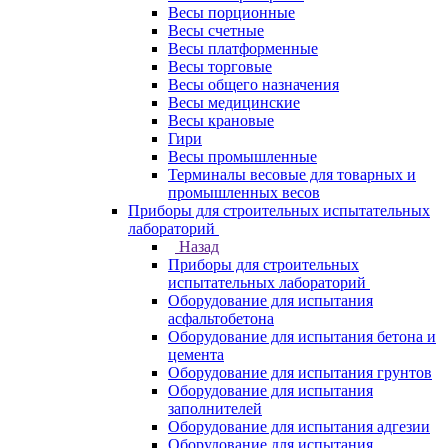
Весы порционные
Весы счетные
Весы платформенные
Весы торговые
Весы общего назначения
Весы медицинские
Весы крановые
Гири
Весы промышленные
Терминалы весовые для товарных и
промышленных весов
Приборы для строительных испытательных
лабораторий
Назад
Приборы для строительных
испытательных лабораторий
Оборудование для испытания
асфальтобетона
Оборудование для испытания бетона и
цемента
Оборудование для испытания грунтов
Оборудование для испытания
заполнителей
Оборудование для испытания адгезии
Оборудование для испытания