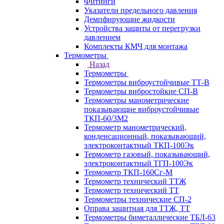
Фитинги
Указатели предельного давления
Демпфирующие жидкости
Устройства защиты от перегрузки
давлением
Комплекты КМЧ для монтажа
Термометры
Назад
Термометры
Термометры виброустойчивые ТТ-В
Термометры вибростойкие СП-В
Термометры манометрические
показывающие виброустойчивые
ТКП-60/3М2
Термометр манометрический,
конденсационный, показывающий,
электроконтактный ТКП-100Эк
Термометр газовый, показывающий,
электроконтактный ТГП-100Эк
Термометр ТКП-160Сг-М
Термометр технический ТТЖ
Термометр технический ТТ
Термометры технические СП-2
Оправа защитная для ТТЖ, ТТ
Термометры биметаллические ТБЛ-63