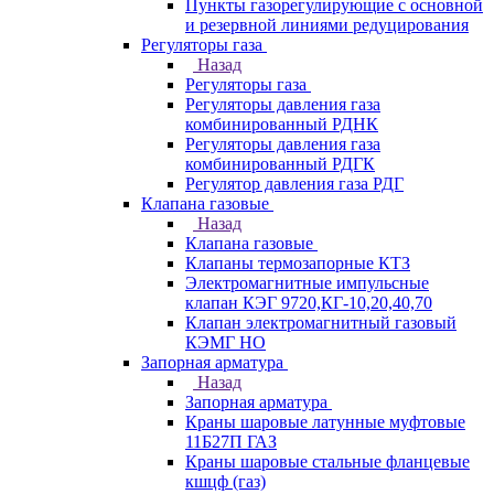
Пункты газорегулирующие с основной
и резервной линиями редуцирования
Регуляторы газа
Назад
Регуляторы газа
Регуляторы давления газа
комбинированный РДНК
Регуляторы давления газа
комбинированный РДГК
Регулятор давления газа РДГ
Клапана газовые
Назад
Клапана газовые
Клапаны термозапорные КТЗ
Электромагнитные импульсные
клапан КЭГ 9720,КГ-10,20,40,70
Клапан электромагнитный газовый
КЭМГ НО
Запорная арматура
Назад
Запорная арматура
Краны шаровые латунные муфтовые
11Б27П ГАЗ
Краны шаровые стальные фланцевые
кшцф (газ)