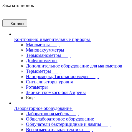
Заказать звонок
Каталог
Контрольно-измерительные приборы
Манометры
Мановакуумметры
Термоманометры
Дифманометры
Дополнительное оборудование для манометров
Термометры
Напоромеры, Тягонапоромеры
Сигнализаторы уровня
Ротаметры
Звонки громкого боя /сирены
Еще
Лабораторное оборудование
Лабораторная мебель
Общелабораторное оборудование
Облучатели бактерицидные и лампы
Весоизмерительная техника