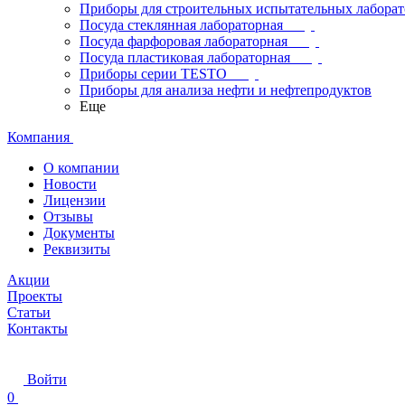
Приборы для строительных испытательных лабора
Посуда стеклянная лабораторная
Посуда фарфоровая лабораторная
Посуда пластиковая лабораторная
Приборы серии TESTO
Приборы для анализа нефти и нефтепродуктов
Еще
Компания
О компании
Новости
Лицензии
Отзывы
Документы
Реквизиты
Акции
Проекты
Статьи
Контакты
Войти
0