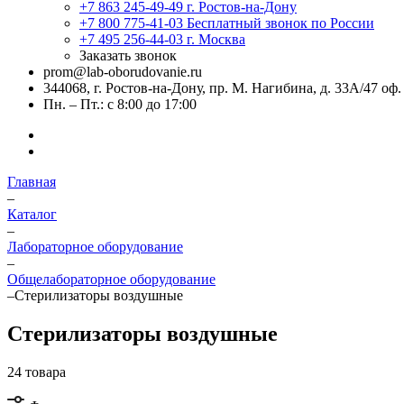
+7 863 245-49-49
г. Ростов-на-Дону
+7 800 775-41-03
Бесплатный звонок по России
+7 495 256-44-03
г. Москва
Заказать звонок
prom@lab-oborudovanie.ru
344068, г. Ростов-на-Дону, пр. М. Нагибина, д. 33А/47 оф.
Пн. – Пт.: с 8:00 до 17:00
Главная
–
Каталог
–
Лабораторное оборудование
–
Общелабораторное оборудование
–
Стерилизаторы воздушные
Стерилизаторы воздушные
24 товара