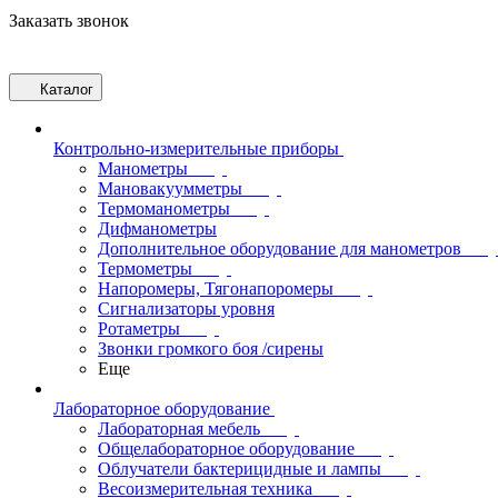
Заказать звонок
Каталог
Контрольно-измерительные приборы
Манометры
Мановакуумметры
Термоманометры
Дифманометры
Дополнительное оборудование для манометров
Термометры
Напоромеры, Тягонапоромеры
Сигнализаторы уровня
Ротаметры
Звонки громкого боя /сирены
Еще
Лабораторное оборудование
Лабораторная мебель
Общелабораторное оборудование
Облучатели бактерицидные и лампы
Весоизмерительная техника