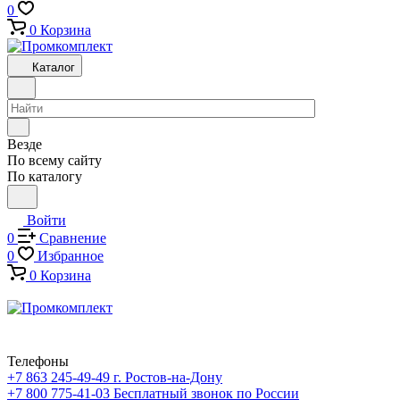
0
0
Корзина
Каталог
Везде
По всему сайту
По каталогу
Войти
0
Сравнение
0
Избранное
0
Корзина
Телефоны
+7 863 245-49-49
г. Ростов-на-Дону
+7 800 775-41-03
Бесплатный звонок по России