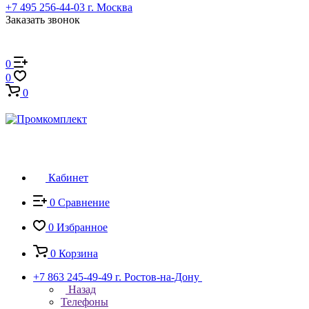
+7 495 256-44-03
г. Москва
Заказать звонок
0
0
0
Кабинет
0
Сравнение
0
Избранное
0
Корзина
+7 863 245-49-49
г. Ростов-на-Дону
Назад
Телефоны