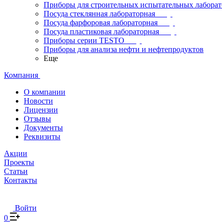
Приборы для строительных испытательных лабора
Посуда стеклянная лабораторная
Посуда фарфоровая лабораторная
Посуда пластиковая лабораторная
Приборы серии TESTO
Приборы для анализа нефти и нефтепродуктов
Еще
Компания
О компании
Новости
Лицензии
Отзывы
Документы
Реквизиты
Акции
Проекты
Статьи
Контакты
Войти
0