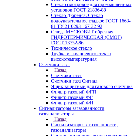
Стекло смотровое для промышленных
установок ГОСТ 21836-88
Стекло Дюренса. Стекло
водоуказательное гладкое ГОСТ 1663-
81 ТУ 21-02931-67-32-92
Слюда МУСКОВИТ обрезная
ГИДРОТЕРМИЧЕСКАЯ (СМОГ)
ГОСТ 13752-86
Техническое стекло
Трубка из кварцевого стекла
высокотемпературная
Счетчики газа
Назад
Счетчики газа
Счетчики газа Сигнал
Ящик защитный для газового счетчика
Фильтр газовый ФГП
Фильтр газовый ФГ
Фильтр газовый ФН
Сигнализаторы загазованности,
газоанализаторы
Назад
Сигнализаторы загазованности,
газоанализаторы
Система индивидуального контроля