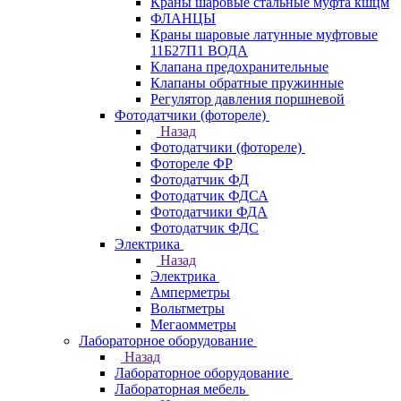
Краны шаровые стальные муфта кшцм
ФЛАНЦЫ
Краны шаровые латунные муфтовые
11Б27П1 ВОДА
Клапана предохранительные
Клапаны обратные пружинные
Регулятор давления поршневой
Фотодатчики (фотореле)
Назад
Фотодатчики (фотореле)
Фотореле ФР
Фотодатчик ФД
Фотодатчик ФДСА
Фотодатчики ФДА
Фотодатчик ФДС
Электрика
Назад
Электрика
Амперметры
Вольтметры
Мегаомметры
Лабораторное оборудование
Назад
Лабораторное оборудование
Лабораторная мебель