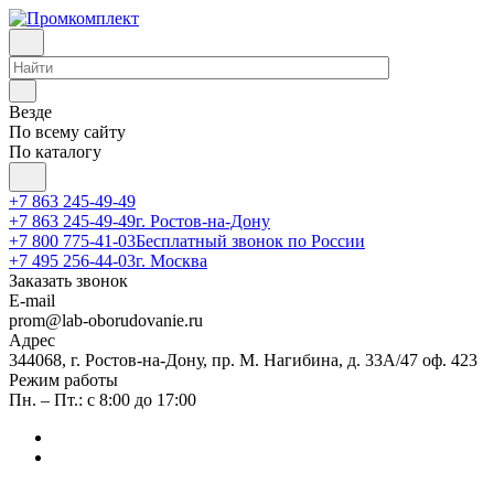
Везде
По всему сайту
По каталогу
+7 863 245-49-49
+7 863 245-49-49
г. Ростов-на-Дону
+7 800 775-41-03
Бесплатный звонок по России
+7 495 256-44-03
г. Москва
Заказать звонок
E-mail
prom@lab-oborudovanie.ru
Адрес
344068, г. Ростов-на-Дону, пр. М. Нагибина, д. 33А/47 оф. 423
Режим работы
Пн. – Пт.: с 8:00 до 17:00