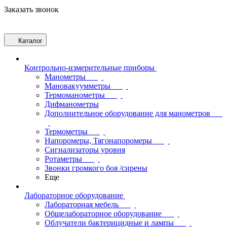
Заказать звонок
Каталог
Контрольно-измерительные приборы
Манометры
Мановакуумметры
Термоманометры
Дифманометры
Дополнительное оборудование для манометров
Термометры
Напоромеры, Тягонапоромеры
Сигнализаторы уровня
Ротаметры
Звонки громкого боя /сирены
Еще
Лабораторное оборудование
Лабораторная мебель
Общелабораторное оборудование
Облучатели бактерицидные и лампы