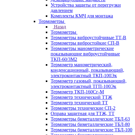
Устройства защиты от перегрузки
давлением
Комплекты КМЧ для монтажа
Термометры
Назад
Термометры
Термометры виброустойчивые ТТ-В
Термометры вибростойкие СП-В
Термометры манометрические
показывающие виброустойчивые
ТКП-60/3М2
Термометр манометрический,
конденсационный, показывающий,
электроконтактный ТКП-100Эк
Термометр газовый, показывающий,
электроконтактный ТГП-100Эк
Термометр ТКП-160Сг-М
Термометр технический ТТЖ
Термометр технический ТТ
Термометры технические СП-2
Оправа защитная для ТТЖ, ТТ
Термометры биметаллические ТБЛ-63
Термометры биметаллические ТБЛ-80
Термометры биметаллические ТБЛ-100