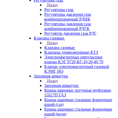
Регуляторы газа
Назад
Регуляторы газа
Регуляторы давления газа
комбинированный РДНК
Регуляторы давления газа
комбинированный РДГК
Регулятор давления газа РДГ
Клапана газовые
Назад
Клапана газовые
Клапаны термозапорные КТЗ
Электромагнитные импульсные
клапан КЭГ 9720,КГ-10,20,40,70
Клапан электромагнитный газовый
КЭМГ НО
Запорная арматура
Назад
Запорная арматура
Краны шаровые латунные муфтовые
11Б27П ГАЗ
Краны шаровые стальные фланцевые
кшцф (газ)
Краны шаровые стальные фланцевые
кшцф (вода)