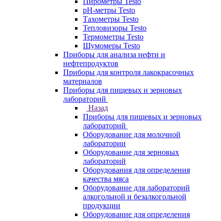
Пирометры Testo
pH-метры Testo
Тахометры Testo
Тепловизоры Testo
Термометры Testo
Шумомеры Testo
Приборы для анализа нефти и
нефтепродуктов
Приборы для контроля лакокрасочных
материалов
Приборы для пищевых и зерновых
лабораторий
Назад
Приборы для пищевых и зерновых
лабораторий
Оборудование для молочной
лаборатории
Оборудование для зерновых
лабораторий
Оборудования для определения
качества мяса
Оборудование для лабораторий
алкогольной и безалкогольной
продукции
Оборудование для определения