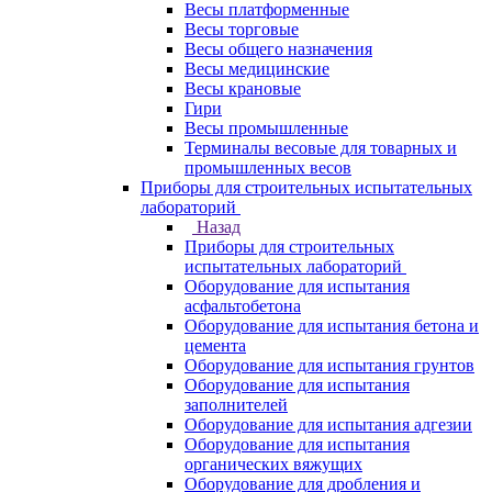
Весы платформенные
Весы торговые
Весы общего назначения
Весы медицинские
Весы крановые
Гири
Весы промышленные
Терминалы весовые для товарных и
промышленных весов
Приборы для строительных испытательных
лабораторий
Назад
Приборы для строительных
испытательных лабораторий
Оборудование для испытания
асфальтобетона
Оборудование для испытания бетона и
цемента
Оборудование для испытания грунтов
Оборудование для испытания
заполнителей
Оборудование для испытания адгезии
Оборудование для испытания
органических вяжущих
Оборудование для дробления и