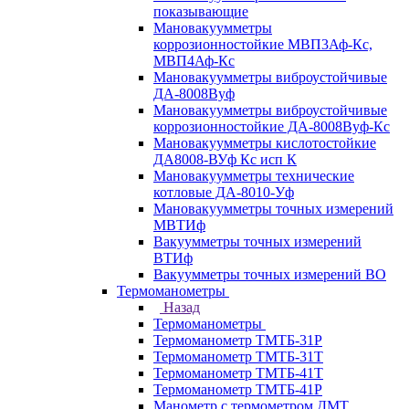
показывающие
Мановакуумметры
коррозионностойкие МВП3Аф-Кс,
МВП4Аф-Кс
Мановакуумметры виброустойчивые
ДА-8008Вуф
Мановакуумметры виброустойчивые
коррозионностойкие ДА-8008Вуф-Кс
Мановакуумметры кислотостойкие
ДА8008-ВУф Кс исп К
Мановакуумметры технические
котловые ДА-8010-Уф
Мановакуумметры точных измерений
МВТИф
Вакуумметры точных измерений
ВТИф
Вакуумметры точных измерений ВО
Термоманометры
Назад
Термоманометры
Термоманометр ТМТБ-31Р
Термоманометр ТМТБ-31Т
Термоманометр ТМТБ-41Т
Термоманометр ТМТБ-41Р
Манометр с термометром ДМТ