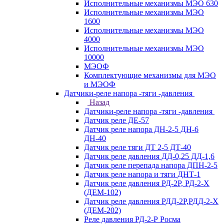
Исполнительные механизмы МЭО 630
Исполнительные механизмы МЭО
1600
Исполнительные механизмы МЭО
4000
Исполнительные механизмы МЭО
10000
МЭОФ
Комплектующие механизмы для МЭО
и МЭОФ
Датчики-реле напора -тяги -давления
Назад
Датчики-реле напора -тяги -давления
Датчик реле ДЕ-57
Датчик реле напора ДН-2-5 ДН-6
ДН-40
Датчик реле тяги ДТ 2-5 ДТ-40
Датчик реле давления ДД-0,25 ДД-1,6
Датчик реле перепада напора ДПН-2-5
Датчик реле напора и тяги ДНТ-1
Датчик реле давления РД-2Р, РД-2-Х
(ДЕМ-102)
Датчик реле давления РДД-2Р,РДД-2-Х
(ДЕМ-202)
Реле давления РД-2-Р Росма