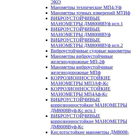
ЭКО
Манометры технические МП4-Уф
Манометры точных измерений МТИф
ВИБРОУСТОЙЧИВЫЕ
МАНОМЕТРЫ ДМ8008ВУф исп.1
ВИБРОУСТОЙЧИВЫЕ
МАНОМЕТРЫ ДМ8008ВУф
ВИБРОУСТОЙЧИВЫЕ
МАНОМЕТРЫ ДМ8008ВУф исп.2
Виброустойчивые судовые манометры
Манометры виброустойчивые
железнодорожные МП-2ф
Манометры виброустойчивые
железнодорожные МПф
КОРРОЗИОННОСТОЙКИЕ
МАНОМЕТРЫ МП3АФ-Кс
КОРРОЗИОННОСТОЙКИЕ
МАНОМЕТРЫ МП4Аф-Кс
ВИБРОУСТОЙЧИВЫЕ
коррозионностойкие МАНОМЕТРЫ
ДМ8008Вуф-Кс исп.1
ВИБРОУСТОЙЧИВЫЕ
коррозионностойкие МАНОМЕТРЫ
ДМ8008Вуф-Кс
Кислотостойкие манометры ДМ8008-