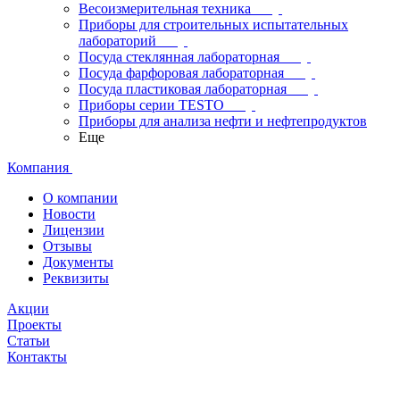
Весоизмерительная техника
Приборы для строительных испытательных
лабораторий
Посуда стеклянная лабораторная
Посуда фарфоровая лабораторная
Посуда пластиковая лабораторная
Приборы серии TESTO
Приборы для анализа нефти и нефтепродуктов
Еще
Компания
О компании
Новости
Лицензии
Отзывы
Документы
Реквизиты
Акции
Проекты
Статьи
Контакты