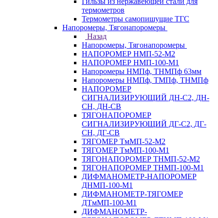
Гильзы из нержавеющей стали для
термометров
Термометры самопишущие ТГС
Напоромеры, Тягонапоромеры
Назад
Напоромеры, Тягонапоромеры
НАПОРОМЕР НМП-52-М2
НАПОРОМЕР НМП-100-М1
Напоромеры НМПф, ТНМПф 63мм
Напоромеры НМПф, ТМПф, ТНМПф
НАПОРОМЕР
СИГНАЛИЗИРУЮЩИЙ ДН-С2, ДН-
СН, ДН-СВ
ТЯГОНАПОРОМЕР
СИГНАЛИЗИРУЮЩИЙ ДГ-С2, ДГ-
СН, ДГ-СВ
ТЯГОМЕР ТмМП-52-М2
ТЯГОМЕР ТмМП-100-М1
ТЯГОНАПОРОМЕР ТНМП-52-М2
ТЯГОНАПОРОМЕР ТНМП-100-М1
ДИФМАНОМЕТР-НАПОРОМЕР
ДНМП-100-М1
ДИФМАНОМЕТР-ТЯГОМЕР
ДТмМП-100-М1
ДИФМАНОМЕТР-