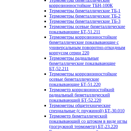
Термометры биметаллические
коррозионностойкие ТБН-100К
Термометры биметаллические ТБ-1
Термометры биметаллические ТБ-2
Термометры биметаллические ТБ-3
Термометры осевые биметаллические
показывающие БТ-51.211
Термометры коррозионностойкие
биметаллические показывающие с
универсальным поворотно-откидным
корпусом серии 220
Термометры радиальные
биметаллические показывающие
БТ-52.211
Термометры коррозионностойкие
осевые биметаллические
показывающие БТ-51.220
Термометр коррозионностойкий
радиальный биметаллический
показывающий БТ-52.220
Термометры общетехнические
специальные (с пружиной) БТ-30.010
Термометр биметаллический
показывающий со штоком в виде иглы
(погружной термометр) БТ-23.220