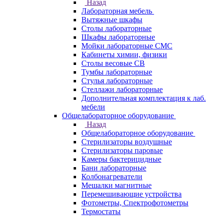
Назад
Лабораторная мебель
Вытяжные шкафы
Столы лабораторные
Шкафы лабораторные
Мойки лабораторные СМС
Кабинеты химии, физики
Столы весовые СВ
Тумбы лабораторные
Стулья лабораторные
Стеллажи лабораторные
Дополнительная комплектация к лаб.
мебели
Общелабораторное оборудование
Назад
Общелабораторное оборудование
Стерилизаторы воздушные
Стерилизаторы паровые
Камеры бактерицидные
Бани лабораторные
Колбонагреватели
Мешалки магнитные
Перемешивающие устройства
Фотометры, Спектрофотометры
Термостаты