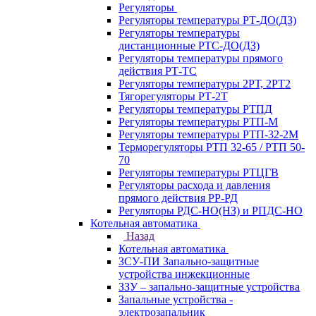
Регуляторы
Регуляторы температуры РТ-ДО(ДЗ)
Регуляторы температуры
дистанционные РТС-ДО(ДЗ)
Регуляторы температуры прямого
действия РТ-ТС
Регуляторы температуры 2РТ, 2РT2
Тягорегуляторы РТ-2Т
Регуляторы температуры РТПД
Регуляторы температуры РТП-M
Регуляторы температуры РТП-32-2М
Терморегуляторы РТП 32-65 / РТП 50-
70
Регуляторы температуры РТЦГВ
Регуляторы расхода и давления
прямого действия РР-РД
Регуляторы РДС-НО(НЗ) и РПДС-НО
Котельная автоматика
Назад
Котельная автоматика
ЗСУ-ПИ Запально-защитные
устройства инжекционные
ЗЗУ – запально-защитные устройства
Запальные устройства -
электрозапальник