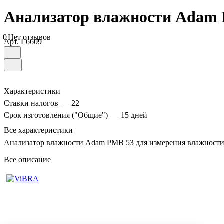
Анализатор влажности Adam
0
Нет отзывов
Арт.
L6609
Характеристики
Ставки налогов
—
22
Срок изготовления ("Общие")
—
15 дней
Все характеристики
Анализатор влажности Adam PMB 53 для измерения влажности
Все описание