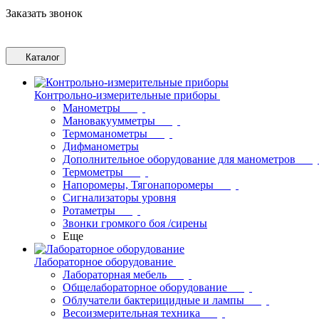
Заказать звонок
Каталог
Контрольно-измерительные приборы
Манометры
Мановакуумметры
Термоманометры
Дифманометры
Дополнительное оборудование для манометров
Термометры
Напоромеры, Тягонапоромеры
Сигнализаторы уровня
Ротаметры
Звонки громкого боя /сирены
Еще
Лабораторное оборудование
Лабораторная мебель
Общелабораторное оборудование
Облучатели бактерицидные и лампы
Весоизмерительная техника