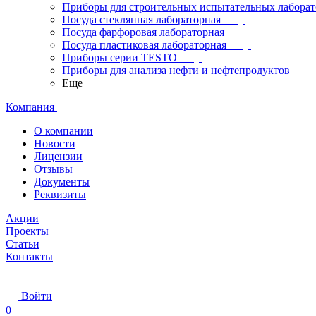
Приборы для строительных испытательных лабора
Посуда стеклянная лабораторная
Посуда фарфоровая лабораторная
Посуда пластиковая лабораторная
Приборы серии TESTO
Приборы для анализа нефти и нефтепродуктов
Еще
Компания
О компании
Новости
Лицензии
Отзывы
Документы
Реквизиты
Акции
Проекты
Статьи
Контакты
Войти
0