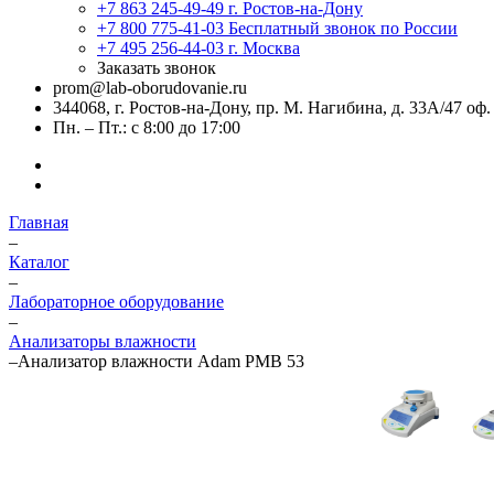
+7 863 245-49-49
г. Ростов-на-Дону
+7 800 775-41-03
Бесплатный звонок по России
+7 495 256-44-03
г. Москва
Заказать звонок
prom@lab-oborudovanie.ru
344068, г. Ростов-на-Дону, пр. М. Нагибина, д. 33А/47 оф.
Пн. – Пт.: с 8:00 до 17:00
Главная
–
Каталог
–
Лабораторное оборудование
–
Анализаторы влажности
–
Анализатор влажности Adam PMB 53