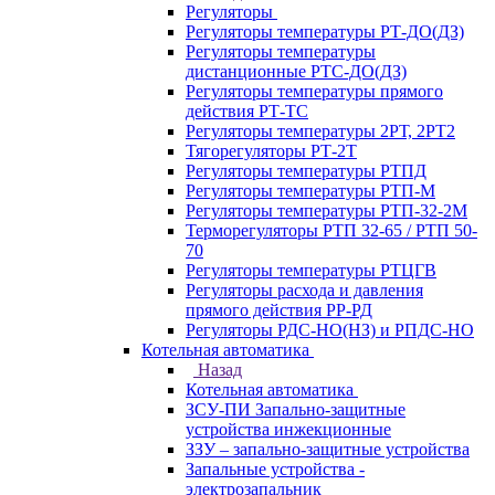
Регуляторы
Регуляторы температуры РТ-ДО(ДЗ)
Регуляторы температуры
дистанционные РТС-ДО(ДЗ)
Регуляторы температуры прямого
действия РТ-ТС
Регуляторы температуры 2РТ, 2РT2
Тягорегуляторы РТ-2Т
Регуляторы температуры РТПД
Регуляторы температуры РТП-M
Регуляторы температуры РТП-32-2М
Терморегуляторы РТП 32-65 / РТП 50-
70
Регуляторы температуры РТЦГВ
Регуляторы расхода и давления
прямого действия РР-РД
Регуляторы РДС-НО(НЗ) и РПДС-НО
Котельная автоматика
Назад
Котельная автоматика
ЗСУ-ПИ Запально-защитные
устройства инжекционные
ЗЗУ – запально-защитные устройства
Запальные устройства -
электрозапальник