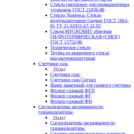
Стекло смотровое для промышленных
установок ГОСТ 21836-88
Стекло Дюренса. Стекло
водоуказательное гладкое ГОСТ 1663-
81 ТУ 21-02931-67-32-92
Слюда МУСКОВИТ обрезная
ГИДРОТЕРМИЧЕСКАЯ (СМОГ)
ГОСТ 13752-86
Техническое стекло
Трубка из кварцевого стекла
высокотемпературная
Счетчики газа
Назад
Счетчики газа
Счетчики газа Сигнал
Ящик защитный для газового счетчика
Фильтр газовый ФГП
Фильтр газовый ФГ
Фильтр газовый ФН
Сигнализаторы загазованности,
газоанализаторы
Назад
Сигнализаторы загазованности,
газоанализаторы
Система индивидуального контроля