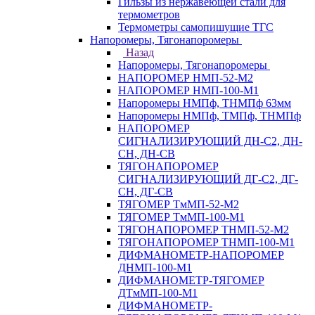
Гильзы из нержавеющей стали для
термометров
Термометры самопишущие ТГС
Напоромеры, Тягонапоромеры
Назад
Напоромеры, Тягонапоромеры
НАПОРОМЕР НМП-52-М2
НАПОРОМЕР НМП-100-М1
Напоромеры НМПф, ТНМПф 63мм
Напоромеры НМПф, ТМПф, ТНМПф
НАПОРОМЕР
СИГНАЛИЗИРУЮЩИЙ ДН-С2, ДН-
СН, ДН-СВ
ТЯГОНАПОРОМЕР
СИГНАЛИЗИРУЮЩИЙ ДГ-С2, ДГ-
СН, ДГ-СВ
ТЯГОМЕР ТмМП-52-М2
ТЯГОМЕР ТмМП-100-М1
ТЯГОНАПОРОМЕР ТНМП-52-М2
ТЯГОНАПОРОМЕР ТНМП-100-М1
ДИФМАНОМЕТР-НАПОРОМЕР
ДНМП-100-М1
ДИФМАНОМЕТР-ТЯГОМЕР
ДТмМП-100-М1
ДИФМАНОМЕТР-