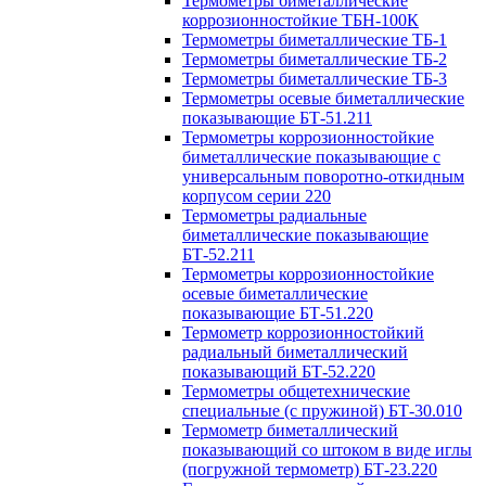
Термометры биметаллические
коррозионностойкие ТБН-100К
Термометры биметаллические ТБ-1
Термометры биметаллические ТБ-2
Термометры биметаллические ТБ-3
Термометры осевые биметаллические
показывающие БТ-51.211
Термометры коррозионностойкие
биметаллические показывающие с
универсальным поворотно-откидным
корпусом серии 220
Термометры радиальные
биметаллические показывающие
БТ-52.211
Термометры коррозионностойкие
осевые биметаллические
показывающие БТ-51.220
Термометр коррозионностойкий
радиальный биметаллический
показывающий БТ-52.220
Термометры общетехнические
специальные (с пружиной) БТ-30.010
Термометр биметаллический
показывающий со штоком в виде иглы
(погружной термометр) БТ-23.220