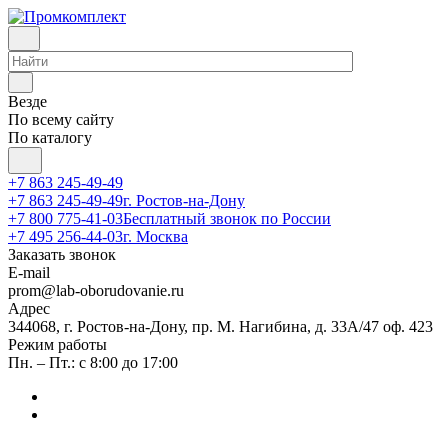
Везде
По всему сайту
По каталогу
+7 863 245-49-49
+7 863 245-49-49
г. Ростов-на-Дону
+7 800 775-41-03
Бесплатный звонок по России
+7 495 256-44-03
г. Москва
Заказать звонок
E-mail
prom@lab-oborudovanie.ru
Адрес
344068, г. Ростов-на-Дону, пр. М. Нагибина, д. 33А/47 оф. 423
Режим работы
Пн. – Пт.: с 8:00 до 17:00