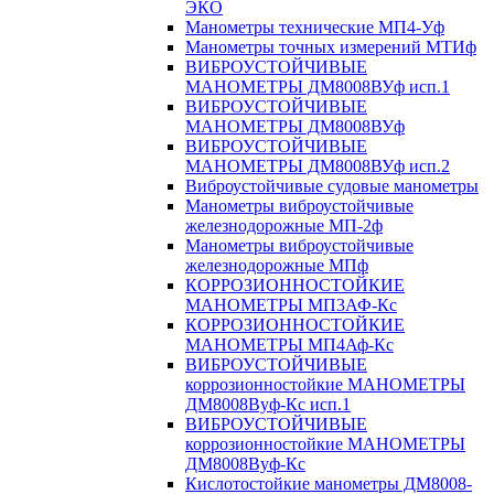
ЭКО
Манометры технические МП4-Уф
Манометры точных измерений МТИф
ВИБРОУСТОЙЧИВЫЕ
МАНОМЕТРЫ ДМ8008ВУф исп.1
ВИБРОУСТОЙЧИВЫЕ
МАНОМЕТРЫ ДМ8008ВУф
ВИБРОУСТОЙЧИВЫЕ
МАНОМЕТРЫ ДМ8008ВУф исп.2
Виброустойчивые судовые манометры
Манометры виброустойчивые
железнодорожные МП-2ф
Манометры виброустойчивые
железнодорожные МПф
КОРРОЗИОННОСТОЙКИЕ
МАНОМЕТРЫ МП3АФ-Кс
КОРРОЗИОННОСТОЙКИЕ
МАНОМЕТРЫ МП4Аф-Кс
ВИБРОУСТОЙЧИВЫЕ
коррозионностойкие МАНОМЕТРЫ
ДМ8008Вуф-Кс исп.1
ВИБРОУСТОЙЧИВЫЕ
коррозионностойкие МАНОМЕТРЫ
ДМ8008Вуф-Кс
Кислотостойкие манометры ДМ8008-