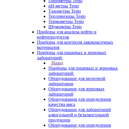
Пирометры Testo
pH-метры Testo
Тахометры Testo
Тепловизоры Testo
Термометры Testo
Шумомеры Testo
Приборы для анализа нефти и
нефтепродуктов
Приборы для контроля лакокрасочных
материалов
Приборы для пищевых и зерновых
лабораторий
Назад
Приборы для пищевых и зерновых
лабораторий
Оборудование для молочной
лаборатории
Оборудование для зерновых
лабораторий
Оборудования для определения
качества мяса
Оборудование для лабораторий
алкогольной и безалкогольной
продукции
Оборудование для определения