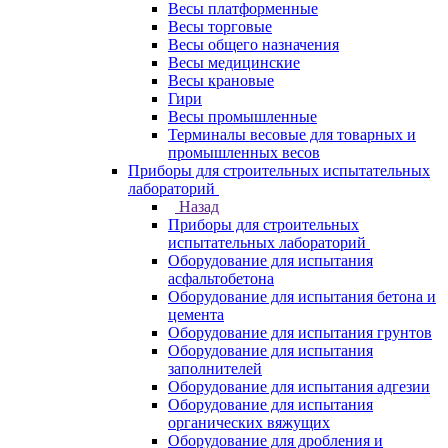
Весы платформенные
Весы торговые
Весы общего назначения
Весы медицинские
Весы крановые
Гири
Весы промышленные
Терминалы весовые для товарных и
промышленных весов
Приборы для строительных испытательных
лабораторий
Назад
Приборы для строительных
испытательных лабораторий
Оборудование для испытания
асфальтобетона
Оборудование для испытания бетона и
цемента
Оборудование для испытания грунтов
Оборудование для испытания
заполнителей
Оборудование для испытания адгезии
Оборудование для испытания
органических вяжущих
Оборудование для дробления и