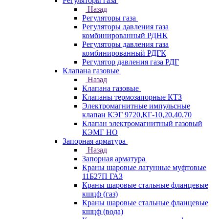
Регуляторы газа
Назад
Регуляторы газа
Регуляторы давления газа
комбинированный РДНК
Регуляторы давления газа
комбинированный РДГК
Регулятор давления газа РДГ
Клапана газовые
Назад
Клапана газовые
Клапаны термозапорные КТЗ
Электромагнитные импульсные
клапан КЭГ 9720,КГ-10,20,40,70
Клапан электромагнитный газовый
КЭМГ НО
Запорная арматура
Назад
Запорная арматура
Краны шаровые латунные муфтовые
11Б27П ГАЗ
Краны шаровые стальные фланцевые
кшцф (газ)
Краны шаровые стальные фланцевые
кшцф (вода)