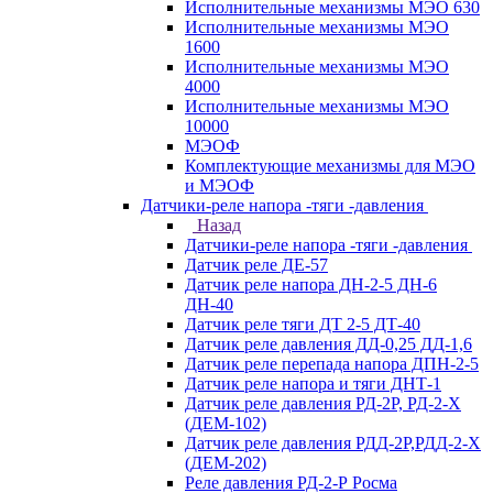
Исполнительные механизмы МЭО 630
Исполнительные механизмы МЭО
1600
Исполнительные механизмы МЭО
4000
Исполнительные механизмы МЭО
10000
МЭОФ
Комплектующие механизмы для МЭО
и МЭОФ
Датчики-реле напора -тяги -давления
Назад
Датчики-реле напора -тяги -давления
Датчик реле ДЕ-57
Датчик реле напора ДН-2-5 ДН-6
ДН-40
Датчик реле тяги ДТ 2-5 ДТ-40
Датчик реле давления ДД-0,25 ДД-1,6
Датчик реле перепада напора ДПН-2-5
Датчик реле напора и тяги ДНТ-1
Датчик реле давления РД-2Р, РД-2-Х
(ДЕМ-102)
Датчик реле давления РДД-2Р,РДД-2-Х
(ДЕМ-202)
Реле давления РД-2-Р Росма