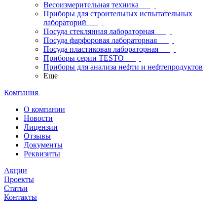
Весоизмерительная техника
Приборы для строительных испытательных
лабораторий
Посуда стеклянная лабораторная
Посуда фарфоровая лабораторная
Посуда пластиковая лабораторная
Приборы серии TESTO
Приборы для анализа нефти и нефтепродуктов
Еще
Компания
О компании
Новости
Лицензии
Отзывы
Документы
Реквизиты
Акции
Проекты
Статьи
Контакты