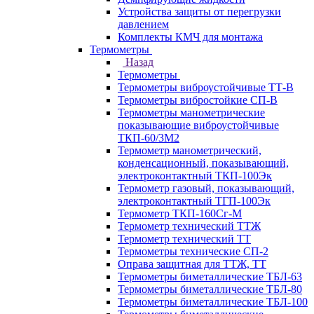
Устройства защиты от перегрузки
давлением
Комплекты КМЧ для монтажа
Термометры
Назад
Термометры
Термометры виброустойчивые ТТ-В
Термометры вибростойкие СП-В
Термометры манометрические
показывающие виброустойчивые
ТКП-60/3М2
Термометр манометрический,
конденсационный, показывающий,
электроконтактный ТКП-100Эк
Термометр газовый, показывающий,
электроконтактный ТГП-100Эк
Термометр ТКП-160Сг-М
Термометр технический ТТЖ
Термометр технический ТТ
Термометры технические СП-2
Оправа защитная для ТТЖ, ТТ
Термометры биметаллические ТБЛ-63
Термометры биметаллические ТБЛ-80
Термометры биметаллические ТБЛ-100