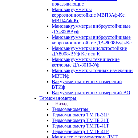
показывающие
Мановакуумметры
коррозионностойкие МВП3Аф-Кс,
МВП4Аф-Кс
Мановакуумметры виброустойчивые
ДА-8008Вуф
Мановакуумметры виброустойчивые
коррозионностойкие ДА-8008Вуф-Кс
Мановакуумметры кислотостойкие
ДА8008-ВУф Кс исп К
Мановакуумметры технические
котловые ДА-8010-Уф
Мановакуумметры точных измерений
МВТИф
Вакуумметры точных измерений
ВТИф
Вакуумметры точных измерений ВО
Термоманометры
Назад
Термоманометры
Термоманометр ТМТБ-31Р
Термоманометр ТМТБ-31Т
Термоманометр ТМТБ-41Т
Термоманометр ТМТБ-41Р
Манометр с термометром ДМТ