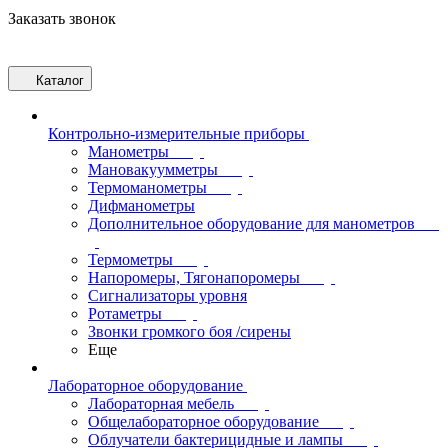
Заказать звонок
Каталог
Контрольно-измерительные приборы
Манометры
Мановакуумметры
Термоманометры
Дифманометры
Дополнительное оборудование для манометров
Термометры
Напоромеры, Тягонапоромеры
Сигнализаторы уровня
Ротаметры
Звонки громкого боя /сирены
Еще
Лабораторное оборудование
Лабораторная мебель
Общелабораторное оборудование
Облучатели бактерицидные и лампы