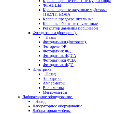
Краны шаровые стальные муфта кшцм
ФЛАНЦЫ
Краны шаровые латунные муфтовые
11Б27П1 ВОДА
Клапана предохранительные
Клапаны обратные пружинные
Регулятор давления поршневой
Фотодатчики (фотореле)
Назад
Фотодатчики (фотореле)
Фотореле ФР
Фотодатчик ФД
Фотодатчик ФДСА
Фотодатчики ФДА
Фотодатчик ФДС
Электрика
Назад
Электрика
Амперметры
Вольтметры
Мегаомметры
Лабораторное оборудование
Назад
Лабораторное оборудование
Лабораторная мебель