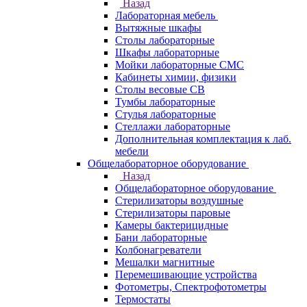
Назад
Лабораторная мебель
Вытяжные шкафы
Столы лабораторные
Шкафы лабораторные
Мойки лабораторные СМС
Кабинеты химии, физики
Столы весовые СВ
Тумбы лабораторные
Стулья лабораторные
Стеллажи лабораторные
Дополнительная комплектация к лаб.
мебели
Общелабораторное оборудование
Назад
Общелабораторное оборудование
Стерилизаторы воздушные
Стерилизаторы паровые
Камеры бактерицидные
Бани лабораторные
Колбонагреватели
Мешалки магнитные
Перемешивающие устройства
Фотометры, Спектрофотометры
Термостаты