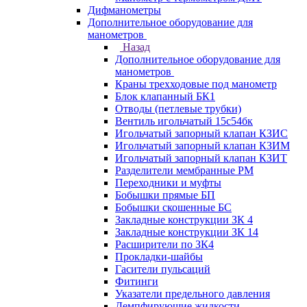
Дифманометры
Дополнительное оборудование для
манометров
Назад
Дополнительное оборудование для
манометров
Краны трехходовые под манометр
Блок клапанный БК1
Отводы (петлевые трубки)
Вентиль игольчатый 15с54бк
Игольчатый запорный клапан КЗИС
Игольчатый запорный клапан КЗИМ
Игольчатый запорный клапан КЗИТ
Разделители мембранные РМ
Переходники и муфты
Бобышки прямые БП
Бобышки скошенные БС
Закладные конструкции ЗК 4
Закладные конструкции ЗК 14
Расширители по ЗК4
Прокладки-шайбы
Гасители пульсаций
Фитинги
Указатели предельного давления
Демпфирующие жидкости