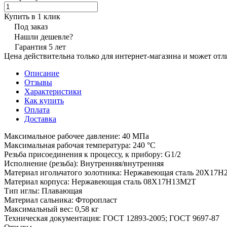
Купить в 1 клик
Под заказ
Нашли дешевле?
Гарантия 5 лет
Цена действительна только для интернет-магазина и может отл
Описание
Отзывы
Характеристики
Как купить
Оплата
Доставка
Максимальное рабочее давление: 40 МПа
Максимальная рабочая температура: 240 °С
Резьба присоединения к процессу, к прибору: G1/2
Исполнение (резьба): Внутренняя/внутренняя
Материал игольчатого золотника: Нержавеющая сталь 20Х17Н
Материал корпуса: Нержавеющая сталь 08Х17Н13М2Т
Тип иглы: Плавающая
Материал сальника: Фторопласт
Максимальный вес: 0,58 кг
Техническая документация: ГОСТ 12893-2005; ГОСТ 9697-87