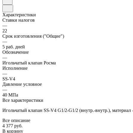
Характеристики
Ставки налогов
—
22
Срок изготовления ("Общие")
—
5 раб. дней
Обозначение
—
Игольчатый клапан Росма
Исполнение
—
SS-V4
Давление условное
—
40 МПа
Все характеристики
Игольчатый клапан SS-V4 G1/2-G1/2 (внутр.-внутр.), материал -
Все описание
4 377 руб.
В корзину