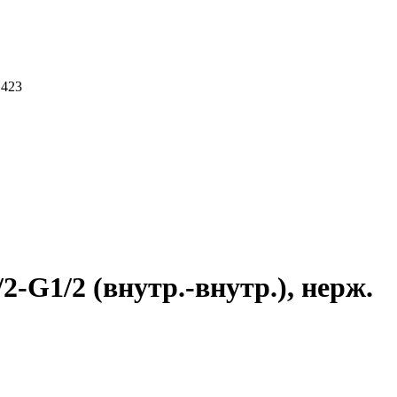
 423
-G1/2 (внутр.-внутр.), нерж.