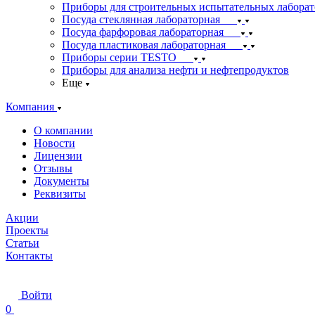
Приборы для строительных испытательных лабора
Посуда стеклянная лабораторная
Посуда фарфоровая лабораторная
Посуда пластиковая лабораторная
Приборы серии TESTO
Приборы для анализа нефти и нефтепродуктов
Еще
Компания
О компании
Новости
Лицензии
Отзывы
Документы
Реквизиты
Акции
Проекты
Статьи
Контакты
Войти
0