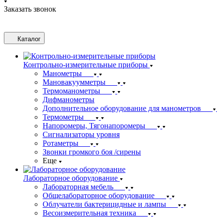
Заказать звонок
Каталог
Контрольно-измерительные приборы
Манометры
Мановакуумметры
Термоманометры
Дифманометры
Дополнительное оборудование для манометров
Термометры
Напоромеры, Тягонапоромеры
Сигнализаторы уровня
Ротаметры
Звонки громкого боя /сирены
Еще
Лабораторное оборудование
Лабораторная мебель
Общелабораторное оборудование
Облучатели бактерицидные и лампы
Весоизмерительная техника