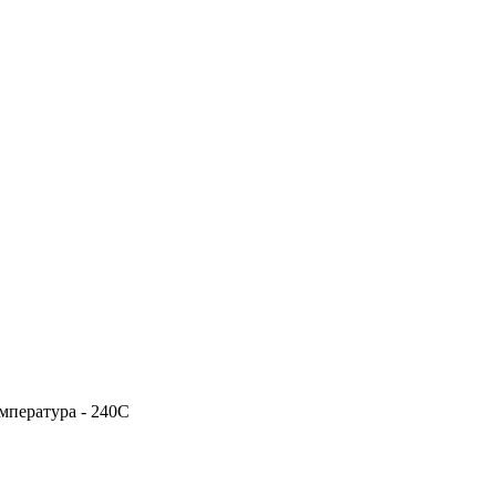
емпература - 240С