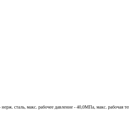
 нерж. сталь, макс. рабочее давление - 40,0МПа, макс. рабочая т