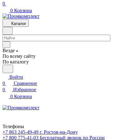
0
0
Корзина
Каталог
Везде
По всему сайту
По каталогу
Войти
0
Сравнение
0
Избранное
0
Корзина
Телефоны
+7 863 245-49-49
г. Ростов-на-Дону
+7 800 775-41-03
Бесплатный звонок по России