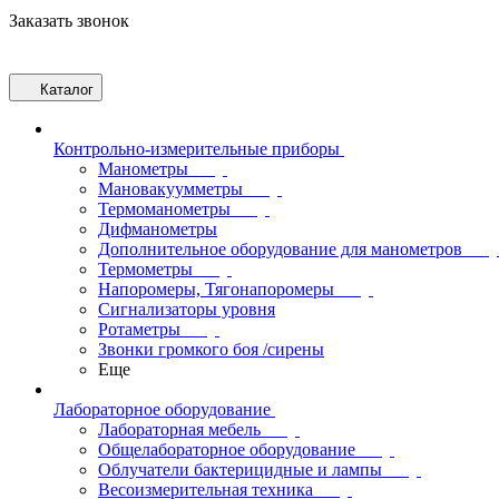
Заказать звонок
Каталог
Контрольно-измерительные приборы
Манометры
Мановакуумметры
Термоманометры
Дифманометры
Дополнительное оборудование для манометров
Термометры
Напоромеры, Тягонапоромеры
Сигнализаторы уровня
Ротаметры
Звонки громкого боя /сирены
Еще
Лабораторное оборудование
Лабораторная мебель
Общелабораторное оборудование
Облучатели бактерицидные и лампы
Весоизмерительная техника