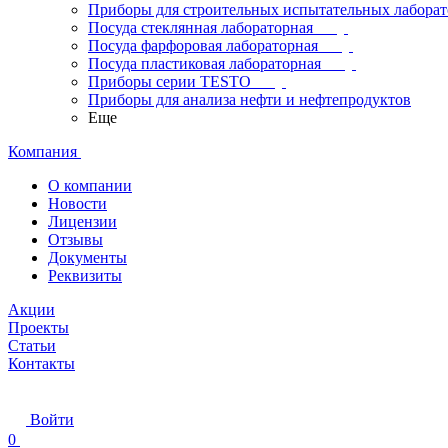
Приборы для строительных испытательных лабора
Посуда стеклянная лабораторная
Посуда фарфоровая лабораторная
Посуда пластиковая лабораторная
Приборы серии TESTO
Приборы для анализа нефти и нефтепродуктов
Еще
Компания
О компании
Новости
Лицензии
Отзывы
Документы
Реквизиты
Акции
Проекты
Статьи
Контакты
Войти
0