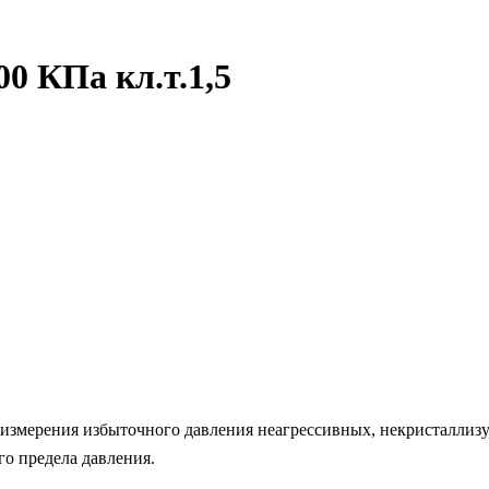
0 КПа кл.т.1,5
измерения избыточного давления неагрессивных, некристаллизующ
о предела давления.