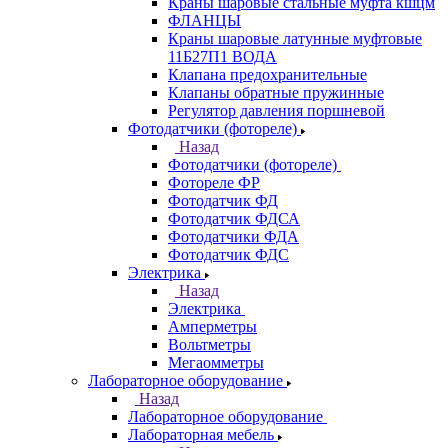
Краны шаровые стальные муфта кшцм
ФЛАНЦЫ
Краны шаровые латунные муфтовые
11Б27П1 ВОДА
Клапана предохранительные
Клапаны обратные пружинные
Регулятор давления поршневой
Фотодатчики (фотореле)
Назад
Фотодатчики (фотореле)
Фотореле ФР
Фотодатчик ФД
Фотодатчик ФДСА
Фотодатчики ФДА
Фотодатчик ФДС
Электрика
Назад
Электрика
Амперметры
Вольтметры
Мегаомметры
Лабораторное оборудование
Назад
Лабораторное оборудование
Лабораторная мебель