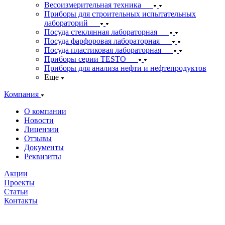
Весоизмерительная техника
Приборы для строительных испытательных
лабораторий
Посуда стеклянная лабораторная
Посуда фарфоровая лабораторная
Посуда пластиковая лабораторная
Приборы серии TESTO
Приборы для анализа нефти и нефтепродуктов
Еще
Компания
О компании
Новости
Лицензии
Отзывы
Документы
Реквизиты
Акции
Проекты
Статьи
Контакты