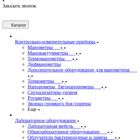
Заказать звонок
Каталог
Контрольно-измерительные приборы
Манометры
Мановакуумметры
Термоманометры
Дифманометры
Дополнительное оборудование для манометров
Термометры
Напоромеры, Тягонапоромеры
Сигнализаторы уровня
Ротаметры
Звонки громкого боя /сирены
Еще
Лабораторное оборудование
Лабораторная мебель
Общелабораторное оборудование
Облучатели бактерицидные и лампы