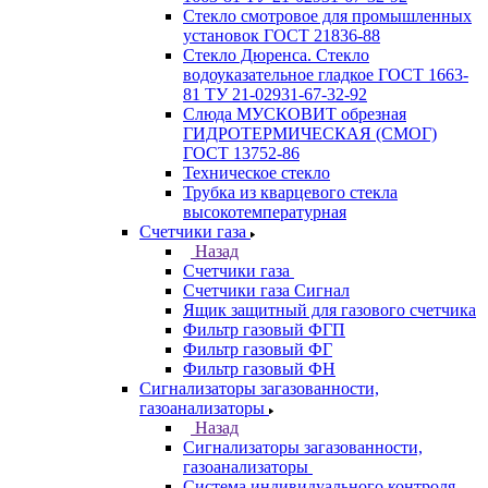
Стекло смотровое для промышленных
установок ГОСТ 21836-88
Стекло Дюренса. Стекло
водоуказательное гладкое ГОСТ 1663-
81 ТУ 21-02931-67-32-92
Слюда МУСКОВИТ обрезная
ГИДРОТЕРМИЧЕСКАЯ (СМОГ)
ГОСТ 13752-86
Техническое стекло
Трубка из кварцевого стекла
высокотемпературная
Счетчики газа
Назад
Счетчики газа
Счетчики газа Сигнал
Ящик защитный для газового счетчика
Фильтр газовый ФГП
Фильтр газовый ФГ
Фильтр газовый ФН
Сигнализаторы загазованности,
газоанализаторы
Назад
Сигнализаторы загазованности,
газоанализаторы
Система индивидуального контроля