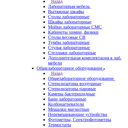
Назад
Лабораторная мебель
Вытяжные шкафы
Столы лабораторные
Шкафы лабораторные
Мойки лабораторные СМС
Кабинеты химии, физики
Столы весовые СВ
Тумбы лабораторные
Стулья лабораторные
Стеллажи лабораторные
Дополнительная комплектация к лаб.
мебели
Общелабораторное оборудование
Назад
Общелабораторное оборудование
Стерилизаторы воздушные
Стерилизаторы паровые
Камеры бактерицидные
Бани лабораторные
Колбонагреватели
Мешалки магнитные
Перемешивающие устройства
Фотометры, Спектрофотометры
Термостаты