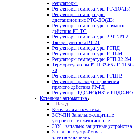
Регуляторы
Регуляторы температуры РТ-ДО(ДЗ)
Регуляторы температуры
дистанционные РТС-ДО(ДЗ)
Регуляторы температуры прямого
действия РТ-ТС
Регуляторы температуры 2РТ, 2РT2
Тягорегуляторы РТ-2Т
Регуляторы температуры РТПД
Регуляторы температуры РТП-M
Регуляторы температуры РТП-32-2М
Терморегуляторы РТП 32-65 / РТП 50-
70
Регуляторы температуры РТЦГВ
Регуляторы расхода и давления
прямого действия РР-РД
Регуляторы РДС-НО(НЗ) и РПДС-НО
Котельная автоматика
Назад
Котельная автоматика
ЗСУ-ПИ Запально-защитные
устройства инжекционные
ЗЗУ – запально-защитные устройства
Запальные устройства -
электрозапальник