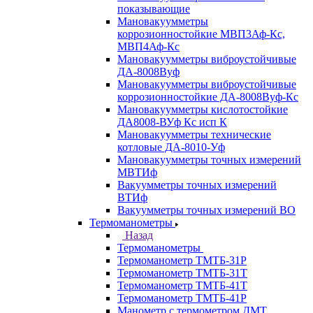
показывающие
Мановакуумметры
коррозионностойкие МВП3Аф-Кс,
МВП4Аф-Кс
Мановакуумметры виброустойчивые
ДА-8008Вуф
Мановакуумметры виброустойчивые
коррозионностойкие ДА-8008Вуф-Кс
Мановакуумметры кислотостойкие
ДА8008-ВУф Кс исп К
Мановакуумметры технические
котловые ДА-8010-Уф
Мановакуумметры точных измерений
МВТИф
Вакуумметры точных измерений
ВТИф
Вакуумметры точных измерений ВО
Термоманометры
Назад
Термоманометры
Термоманометр ТМТБ-31Р
Термоманометр ТМТБ-31Т
Термоманометр ТМТБ-41Т
Термоманометр ТМТБ-41Р
Манометр с термометром ДМТ