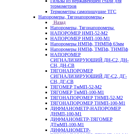
Гильзы из нержавеющей стали для
термометров
Термометры самопишущие ТГС
Напоромеры, Тягонапоромеры
Назад
Напоромеры, Тягонапоромеры
НАПОРОМЕР НМП-52-М2
НАПОРОМЕР НМП-100-М1
Напоромеры НМПф, ТНМПф 63мм
Напоромеры НМПф, ТМПф, ТНМПф
НАПОРОМЕР
СИГНАЛИЗИРУЮЩИЙ ДН-С2, ДН-
СН, ДН-СВ
ТЯГОНАПОРОМЕР
СИГНАЛИЗИРУЮЩИЙ ДГ-С2, ДГ-
СН, ДГ-СВ
ТЯГОМЕР ТмМП-52-М2
ТЯГОМЕР ТмМП-100-М1
ТЯГОНАПОРОМЕР ТНМП-52-М2
ТЯГОНАПОРОМЕР ТНМП-100-М1
ДИФМАНОМЕТР-НАПОРОМЕР
ДНМП-100-М1
ДИФМАНОМЕТР-ТЯГОМЕР
ДТмМП-100-М1
ДИФМАНОМЕТР-