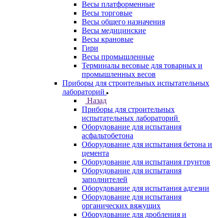
Весы платформенные
Весы торговые
Весы общего назначения
Весы медицинские
Весы крановые
Гири
Весы промышленные
Терминалы весовые для товарных и
промышленных весов
Приборы для строительных испытательных
лабораторий
Назад
Приборы для строительных
испытательных лабораторий
Оборудование для испытания
асфальтобетона
Оборудование для испытания бетона и
цемента
Оборудование для испытания грунтов
Оборудование для испытания
заполнителей
Оборудование для испытания адгезии
Оборудование для испытания
органических вяжущих
Оборудование для дробления и