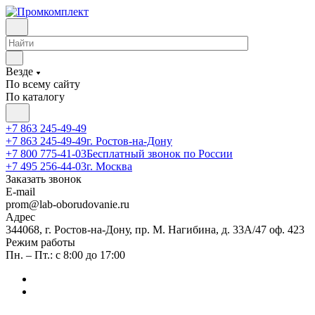
Везде
По всему сайту
По каталогу
+7 863 245-49-49
+7 863 245-49-49
г. Ростов-на-Дону
+7 800 775-41-03
Бесплатный звонок по России
+7 495 256-44-03
г. Москва
Заказать звонок
E-mail
prom@lab-oborudovanie.ru
Адрес
344068, г. Ростов-на-Дону, пр. М. Нагибина, д. 33А/47 оф. 423
Режим работы
Пн. – Пт.: с 8:00 до 17:00