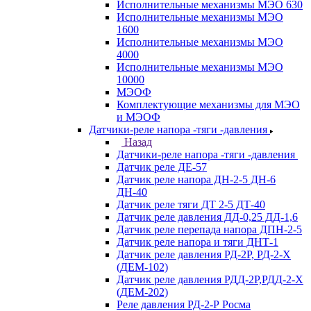
Исполнительные механизмы МЭО 630
Исполнительные механизмы МЭО
1600
Исполнительные механизмы МЭО
4000
Исполнительные механизмы МЭО
10000
МЭОФ
Комплектующие механизмы для МЭО
и МЭОФ
Датчики-реле напора -тяги -давления
Назад
Датчики-реле напора -тяги -давления
Датчик реле ДЕ-57
Датчик реле напора ДН-2-5 ДН-6
ДН-40
Датчик реле тяги ДТ 2-5 ДТ-40
Датчик реле давления ДД-0,25 ДД-1,6
Датчик реле перепада напора ДПН-2-5
Датчик реле напора и тяги ДНТ-1
Датчик реле давления РД-2Р, РД-2-Х
(ДЕМ-102)
Датчик реле давления РДД-2Р,РДД-2-Х
(ДЕМ-202)
Реле давления РД-2-Р Росма