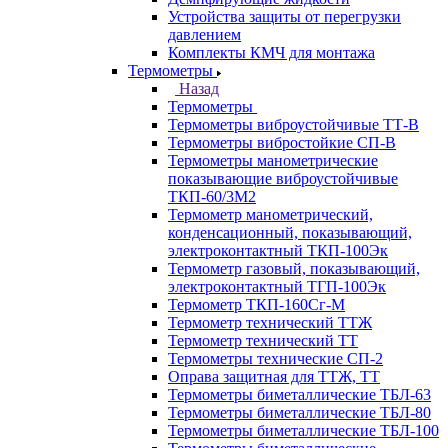
Устройства защиты от перегрузки
давлением
Комплекты КМЧ для монтажа
Термометры
Назад
Термометры
Термометры виброустойчивые ТТ-В
Термометры вибростойкие СП-В
Термометры манометрические
показывающие виброустойчивые
ТКП-60/3М2
Термометр манометрический,
конденсационный, показывающий,
электроконтактный ТКП-100Эк
Термометр газовый, показывающий,
электроконтактный ТГП-100Эк
Термометр ТКП-160Сг-М
Термометр технический ТТЖ
Термометр технический ТТ
Термометры технические СП-2
Оправа защитная для ТТЖ, ТТ
Термометры биметаллические ТБЛ-63
Термометры биметаллические ТБЛ-80
Термометры биметаллические ТБЛ-100