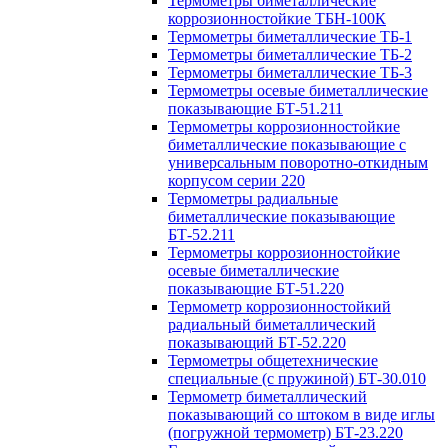
Термометры биметаллические
коррозионностойкие ТБН-100К
Термометры биметаллические ТБ-1
Термометры биметаллические ТБ-2
Термометры биметаллические ТБ-3
Термометры осевые биметаллические
показывающие БТ-51.211
Термометры коррозионностойкие
биметаллические показывающие с
универсальным поворотно-откидным
корпусом серии 220
Термометры радиальные
биметаллические показывающие
БТ-52.211
Термометры коррозионностойкие
осевые биметаллические
показывающие БТ-51.220
Термометр коррозионностойкий
радиальный биметаллический
показывающий БТ-52.220
Термометры общетехнические
специальные (с пружиной) БТ-30.010
Термометр биметаллический
показывающий со штоком в виде иглы
(погружной термометр) БТ-23.220