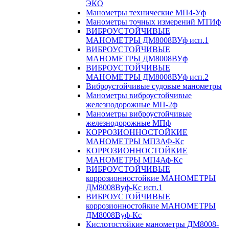
ЭКО
Манометры технические МП4-Уф
Манометры точных измерений МТИф
ВИБРОУСТОЙЧИВЫЕ
МАНОМЕТРЫ ДМ8008ВУф исп.1
ВИБРОУСТОЙЧИВЫЕ
МАНОМЕТРЫ ДМ8008ВУф
ВИБРОУСТОЙЧИВЫЕ
МАНОМЕТРЫ ДМ8008ВУф исп.2
Виброустойчивые судовые манометры
Манометры виброустойчивые
железнодорожные МП-2ф
Манометры виброустойчивые
железнодорожные МПф
КОРРОЗИОННОСТОЙКИЕ
МАНОМЕТРЫ МП3АФ-Кс
КОРРОЗИОННОСТОЙКИЕ
МАНОМЕТРЫ МП4Аф-Кс
ВИБРОУСТОЙЧИВЫЕ
коррозионностойкие МАНОМЕТРЫ
ДМ8008Вуф-Кс исп.1
ВИБРОУСТОЙЧИВЫЕ
коррозионностойкие МАНОМЕТРЫ
ДМ8008Вуф-Кс
Кислотостойкие манометры ДМ8008-