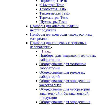
Пирометры Testo
pH-метры Testo
Тахометры Testo
Тепловизоры Testo
Термометры Testo
Шумомеры Testo
Приборы для анализа нефти и
нефтепродуктов
Приборы для контроля лакокрасочных
материалов
Приборы для пищевых и зерновых
лабораторий
Назад
Приборы для пищевых и зерновых
лабораторий
Оборудование для молочной
лаборатории
Оборудование для зерновых
лабораторий
Оборудования для определения
качества мяса
Оборудование для лабораторий
алкогольной и безалкогольной
продукции
Оборудование для определения