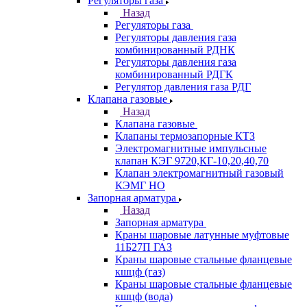
Регуляторы газа
Назад
Регуляторы газа
Регуляторы давления газа
комбинированный РДНК
Регуляторы давления газа
комбинированный РДГК
Регулятор давления газа РДГ
Клапана газовые
Назад
Клапана газовые
Клапаны термозапорные КТЗ
Электромагнитные импульсные
клапан КЭГ 9720,КГ-10,20,40,70
Клапан электромагнитный газовый
КЭМГ НО
Запорная арматура
Назад
Запорная арматура
Краны шаровые латунные муфтовые
11Б27П ГАЗ
Краны шаровые стальные фланцевые
кшцф (газ)
Краны шаровые стальные фланцевые
кшцф (вода)