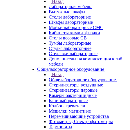
Назад
Лабораторная мебель
Вытяжные шкафы
Столы лабораторные
Шкафы лабораторные
Мойки лабораторные СМС
Кабинеты химии, физики
Столы весовые СВ
Тумбы лабораторные
Стулья лабораторные
Стеллажи лабораторные
Дополнительная комплектация к лаб.
мебели
Общелабораторное оборудование
Назад
Общелабораторное оборудование
Стерилизаторы воздушные
Стерилизаторы паровые
Камеры бактерицидные
Бани лабораторные
Колбонагреватели
Мешалки магнитные
Перемешивающие устройства
Фотометры, Спектрофотометры
Термостаты