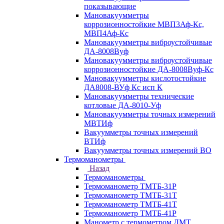
показывающие
Мановакуумметры
коррозионностойкие МВП3Аф-Кс,
МВП4Аф-Кс
Мановакуумметры виброустойчивые
ДА-8008Вуф
Мановакуумметры виброустойчивые
коррозионностойкие ДА-8008Вуф-Кс
Мановакуумметры кислотостойкие
ДА8008-ВУф Кс исп К
Мановакуумметры технические
котловые ДА-8010-Уф
Мановакуумметры точных измерений
МВТИф
Вакуумметры точных измерений
ВТИф
Вакуумметры точных измерений ВО
Термоманометры
Назад
Термоманометры
Термоманометр ТМТБ-31Р
Термоманометр ТМТБ-31Т
Термоманометр ТМТБ-41Т
Термоманометр ТМТБ-41Р
Манометр с термометром ДМТ