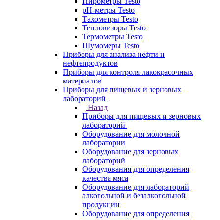
Пирометры Testo
pH-метры Testo
Тахометры Testo
Тепловизоры Testo
Термометры Testo
Шумомеры Testo
Приборы для анализа нефти и
нефтепродуктов
Приборы для контроля лакокрасочных
материалов
Приборы для пищевых и зерновых
лабораторий
Назад
Приборы для пищевых и зерновых
лабораторий
Оборудование для молочной
лаборатории
Оборудование для зерновых
лабораторий
Оборудования для определения
качества мяса
Оборудование для лабораторий
алкогольной и безалкогольной
продукции
Оборудование для определения