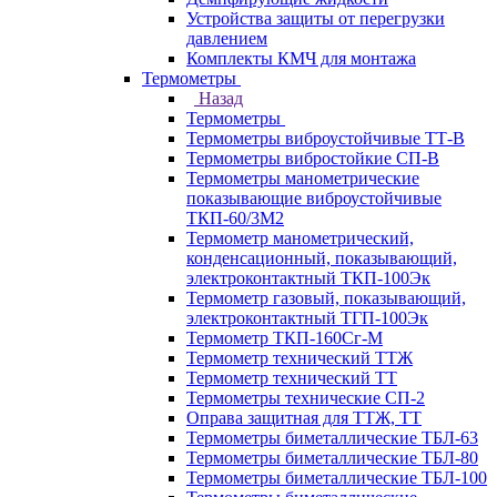
Устройства защиты от перегрузки
давлением
Комплекты КМЧ для монтажа
Термометры
Назад
Термометры
Термометры виброустойчивые ТТ-В
Термометры вибростойкие СП-В
Термометры манометрические
показывающие виброустойчивые
ТКП-60/3М2
Термометр манометрический,
конденсационный, показывающий,
электроконтактный ТКП-100Эк
Термометр газовый, показывающий,
электроконтактный ТГП-100Эк
Термометр ТКП-160Сг-М
Термометр технический ТТЖ
Термометр технический ТТ
Термометры технические СП-2
Оправа защитная для ТТЖ, ТТ
Термометры биметаллические ТБЛ-63
Термометры биметаллические ТБЛ-80
Термометры биметаллические ТБЛ-100