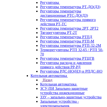
Регуляторы
Регуляторы температуры РТ-ДО(ДЗ)
Регуляторы температуры
дистанционные РТС-ДО(ДЗ)
Регуляторы температуры прямого
действия РТ-ТС
Регуляторы температуры 2РТ, 2РT2
Тягорегуляторы РТ-2Т
Регуляторы температуры РТПД
Регуляторы температуры РТП-M
Регуляторы температуры РТП-32-2М
Терморегуляторы РТП 32-65 / РТП 50-
70
Регуляторы температуры РТЦГВ
Регуляторы расхода и давления
прямого действия РР-РД
Регуляторы РДС-НО(НЗ) и РПДС-НО
Котельная автоматика
Назад
Котельная автоматика
ЗСУ-ПИ Запально-защитные
устройства инжекционные
ЗЗУ – запально-защитные устройства
Запальные устройства -
электрозапальник