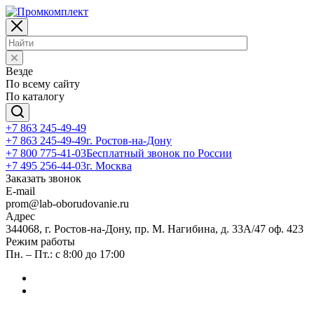
Везде
По всему сайту
По каталогу
+7 863 245-49-49
+7 863 245-49-49
г. Ростов-на-Дону
+7 800 775-41-03
Бесплатный звонок по России
+7 495 256-44-03
г. Москва
Заказать звонок
E-mail
prom@lab-oborudovanie.ru
Адрес
344068, г. Ростов-на-Дону, пр. М. Нагибина, д. 33А/47 оф. 423
Режим работы
Пн. – Пт.: с 8:00 до 17:00