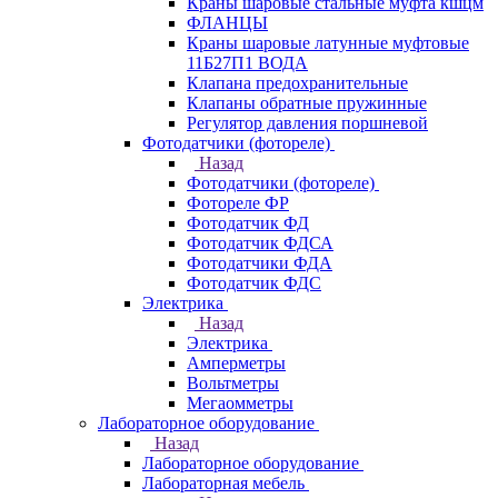
Краны шаровые стальные муфта кшцм
ФЛАНЦЫ
Краны шаровые латунные муфтовые
11Б27П1 ВОДА
Клапана предохранительные
Клапаны обратные пружинные
Регулятор давления поршневой
Фотодатчики (фотореле)
Назад
Фотодатчики (фотореле)
Фотореле ФР
Фотодатчик ФД
Фотодатчик ФДСА
Фотодатчики ФДА
Фотодатчик ФДС
Электрика
Назад
Электрика
Амперметры
Вольтметры
Мегаомметры
Лабораторное оборудование
Назад
Лабораторное оборудование
Лабораторная мебель