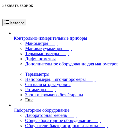
Заказать звонок
Каталог
Контрольно-измерительные приборы
Манометры
Мановакуумметры
Термоманометры
Дифманометры
Дополнительное оборудование для манометров
Термометры
Напоромеры, Тягонапоромеры
Сигнализаторы уровня
Ротаметры
Звонки громкого боя /сирены
Еще
Лабораторное оборудование
Лабораторная мебель
Общелабораторное оборудование
Облучатели бактерицидные и лампы