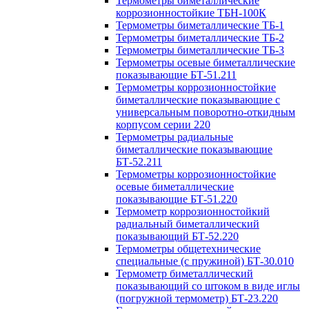
Термометры биметаллические
коррозионностойкие ТБН-100К
Термометры биметаллические ТБ-1
Термометры биметаллические ТБ-2
Термометры биметаллические ТБ-3
Термометры осевые биметаллические
показывающие БТ-51.211
Термометры коррозионностойкие
биметаллические показывающие с
универсальным поворотно-откидным
корпусом серии 220
Термометры радиальные
биметаллические показывающие
БТ-52.211
Термометры коррозионностойкие
осевые биметаллические
показывающие БТ-51.220
Термометр коррозионностойкий
радиальный биметаллический
показывающий БТ-52.220
Термометры общетехнические
специальные (с пружиной) БТ-30.010
Термометр биметаллический
показывающий со штоком в виде иглы
(погружной термометр) БТ-23.220