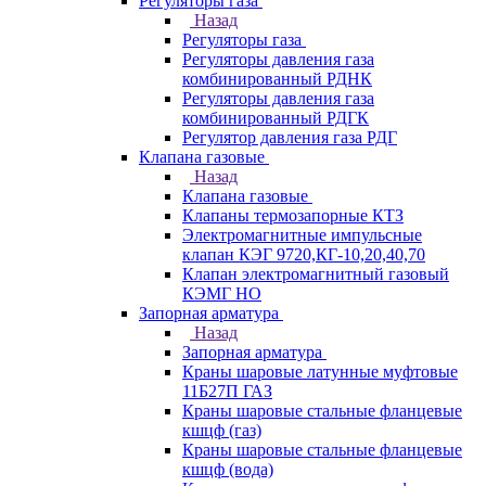
Регуляторы газа
Назад
Регуляторы газа
Регуляторы давления газа
комбинированный РДНК
Регуляторы давления газа
комбинированный РДГК
Регулятор давления газа РДГ
Клапана газовые
Назад
Клапана газовые
Клапаны термозапорные КТЗ
Электромагнитные импульсные
клапан КЭГ 9720,КГ-10,20,40,70
Клапан электромагнитный газовый
КЭМГ НО
Запорная арматура
Назад
Запорная арматура
Краны шаровые латунные муфтовые
11Б27П ГАЗ
Краны шаровые стальные фланцевые
кшцф (газ)
Краны шаровые стальные фланцевые
кшцф (вода)