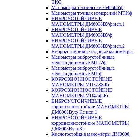
ЭКО
Манометры технические МП4-Уф
Манометры точных измерений МТИф
ВИБРОУСТОЙЧИВЫЕ
МАНОМЕТРЫ ДМ8008ВУф исп.1
ВИБРОУСТОЙЧИВЫЕ
МАНОМЕТРЫ ДМ8008ВУф
ВИБРОУСТОЙЧИВЫЕ
МАНОМЕТРЫ ДМ8008ВУф исп.2
Виброустойчивые судовые манометры
Манометры виброустойчивые
железнодорожные МП-2ф
Манометры виброустойчивые
железнодорожные МПф
КОРРОЗИОННОСТОЙКИЕ
МАНОМЕТРЫ МП3АФ-Кс
КОРРОЗИОННОСТОЙКИЕ
МАНОМЕТРЫ МП4Аф-Кс
ВИБРОУСТОЙЧИВЫЕ
коррозионностойкие МАНОМЕТРЫ
ДМ8008Вуф-Кс исп.1
ВИБРОУСТОЙЧИВЫЕ
коррозионностойкие МАНОМЕТРЫ
ДМ8008Вуф-Кс
Кислотостойкие манометры ДМ8008-