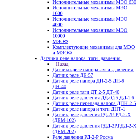
Исполнительные механизмы МЭО 630
Исполнительные механизмы МЭО
1600
Исполнительные механизмы МЭО
4000
Исполнительные механизмы МЭО
10000
МЭОФ
Комплектующие механизмы для МЭО
и МЭОФ
Датчики-реле напора -тяги -давления
Назад
Датчики-реле напора -тяги -давления
Датчик реле ДЕ-57
Датчик реле напора ДН-2-5 ДН-6
ДН-40
Датчик реле тяги ДТ 2-5 ДТ-40
Датчик реле давления ДД-0,25 ДД-1,6
Датчик реле перепада напора ДПН-2-5
Датчик реле напора и тяги ДНТ-1
Датчик реле давления РД-2Р, РД-2-Х
(ДЕМ-102)
Датчик реле давления РДД-2Р,РДД-2-Х
(ДЕМ-202)
Реле давления РД-2-Р Росма