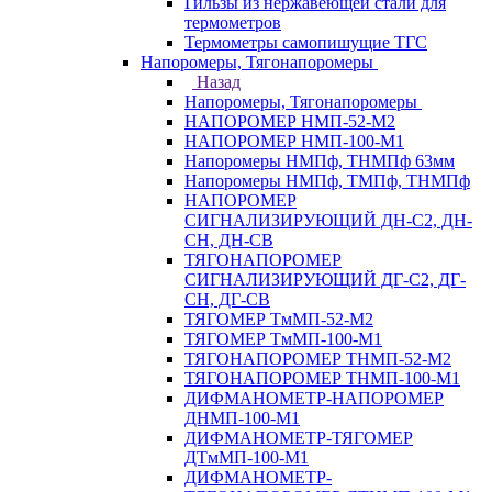
Гильзы из нержавеющей стали для
термометров
Термометры самопишущие ТГС
Напоромеры, Тягонапоромеры
Назад
Напоромеры, Тягонапоромеры
НАПОРОМЕР НМП-52-М2
НАПОРОМЕР НМП-100-М1
Напоромеры НМПф, ТНМПф 63мм
Напоромеры НМПф, ТМПф, ТНМПф
НАПОРОМЕР
СИГНАЛИЗИРУЮЩИЙ ДН-С2, ДН-
СН, ДН-СВ
ТЯГОНАПОРОМЕР
СИГНАЛИЗИРУЮЩИЙ ДГ-С2, ДГ-
СН, ДГ-СВ
ТЯГОМЕР ТмМП-52-М2
ТЯГОМЕР ТмМП-100-М1
ТЯГОНАПОРОМЕР ТНМП-52-М2
ТЯГОНАПОРОМЕР ТНМП-100-М1
ДИФМАНОМЕТР-НАПОРОМЕР
ДНМП-100-М1
ДИФМАНОМЕТР-ТЯГОМЕР
ДТмМП-100-М1
ДИФМАНОМЕТР-