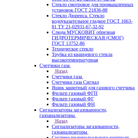
Стекло смотровое для промышленных
установок ГОСТ 21836-88
Стекло Дюренса. Стекло
водоуказательное гладкое ГОСТ 1663-
81 ТУ 21-02931-67-32-92
Слюда МУСКОВИТ обрезная
ГИДРОТЕРМИЧЕСКАЯ (СМОГ)
ГОСТ 13752-86
Техническое стекло
Трубка из кварцевого стекла
высокотемпературная
Счетчики газа
Назад
Счетчики газа
Счетчики газа Сигнал
Ящик защитный для газового счетчика
Фильтр газовый ФГП
Фильтр газовый ФГ
Фильтр газовый ФН
Сигнализаторы загазованности,
газоанализаторы
Назад
Сигнализаторы загазованности,
газоанализаторы
Система индивидуального контроля