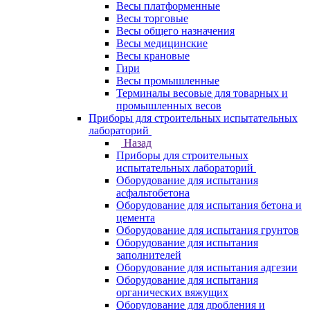
Весы платформенные
Весы торговые
Весы общего назначения
Весы медицинские
Весы крановые
Гири
Весы промышленные
Терминалы весовые для товарных и
промышленных весов
Приборы для строительных испытательных
лабораторий
Назад
Приборы для строительных
испытательных лабораторий
Оборудование для испытания
асфальтобетона
Оборудование для испытания бетона и
цемента
Оборудование для испытания грунтов
Оборудование для испытания
заполнителей
Оборудование для испытания адгезии
Оборудование для испытания
органических вяжущих
Оборудование для дробления и