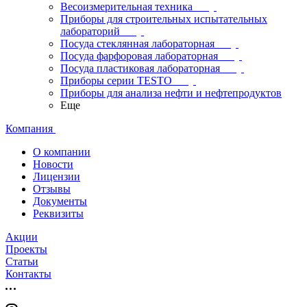
Весоизмерительная техника
Приборы для строительных испытательных
лабораторий
Посуда стеклянная лабораторная
Посуда фарфоровая лабораторная
Посуда пластиковая лабораторная
Приборы серии TESTO
Приборы для анализа нефти и нефтепродуктов
Еще
Компания
О компании
Новости
Лицензии
Отзывы
Документы
Реквизиты
Акции
Проекты
Статьи
Контакты