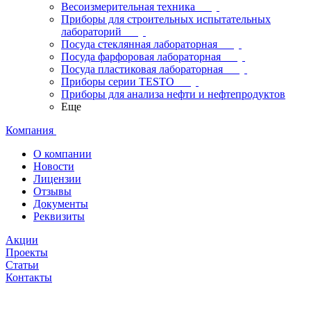
Весоизмерительная техника
Приборы для строительных испытательных
лабораторий
Посуда стеклянная лабораторная
Посуда фарфоровая лабораторная
Посуда пластиковая лабораторная
Приборы серии TESTO
Приборы для анализа нефти и нефтепродуктов
Еще
Компания
О компании
Новости
Лицензии
Отзывы
Документы
Реквизиты
Акции
Проекты
Статьи
Контакты