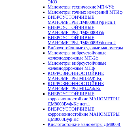
ЭКО
Манометры технические МП4-Уф
Манометры точных измерений МТИф
ВИБРОУСТОЙЧИВЫЕ
МАНОМЕТРЫ ДМ8008ВУф исп.1
ВИБРОУСТОЙЧИВЫЕ
МАНОМЕТРЫ ДМ8008ВУф
ВИБРОУСТОЙЧИВЫЕ
МАНОМЕТРЫ ДМ8008ВУф исп.2
Виброустойчивые судовые манометры
Манометры виброустойчивые
железнодорожные МП-2ф
Манометры виброустойчивые
железнодорожные МПф
КОРРОЗИОННОСТОЙКИЕ
МАНОМЕТРЫ МП3АФ-Кс
КОРРОЗИОННОСТОЙКИЕ
МАНОМЕТРЫ МП4Аф-Кс
ВИБРОУСТОЙЧИВЫЕ
коррозионностойкие МАНОМЕТРЫ
ДМ8008Вуф-Кс исп.1
ВИБРОУСТОЙЧИВЫЕ
коррозионностойкие МАНОМЕТРЫ
ДМ8008Вуф-Кс
Кислотостойкие манометры ДМ8008-