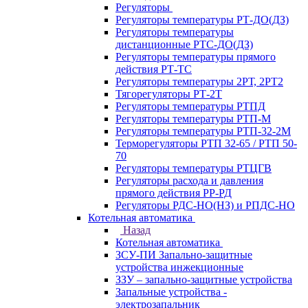
Регуляторы
Регуляторы температуры РТ-ДО(ДЗ)
Регуляторы температуры
дистанционные РТС-ДО(ДЗ)
Регуляторы температуры прямого
действия РТ-ТС
Регуляторы температуры 2РТ, 2РT2
Тягорегуляторы РТ-2Т
Регуляторы температуры РТПД
Регуляторы температуры РТП-M
Регуляторы температуры РТП-32-2М
Терморегуляторы РТП 32-65 / РТП 50-
70
Регуляторы температуры РТЦГВ
Регуляторы расхода и давления
прямого действия РР-РД
Регуляторы РДС-НО(НЗ) и РПДС-НО
Котельная автоматика
Назад
Котельная автоматика
ЗСУ-ПИ Запально-защитные
устройства инжекционные
ЗЗУ – запально-защитные устройства
Запальные устройства -
электрозапальник