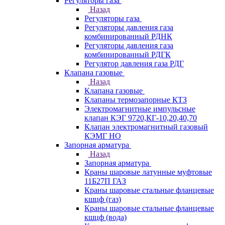
Регуляторы газа
Назад
Регуляторы газа
Регуляторы давления газа
комбинированный РДНК
Регуляторы давления газа
комбинированный РДГК
Регулятор давления газа РДГ
Клапана газовые
Назад
Клапана газовые
Клапаны термозапорные КТЗ
Электромагнитные импульсные
клапан КЭГ 9720,КГ-10,20,40,70
Клапан электромагнитный газовый
КЭМГ НО
Запорная арматура
Назад
Запорная арматура
Краны шаровые латунные муфтовые
11Б27П ГАЗ
Краны шаровые стальные фланцевые
кшцф (газ)
Краны шаровые стальные фланцевые
кшцф (вода)