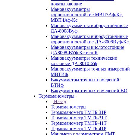
показывающие
Мановакуумметры
коррозионностойкие МВП3Аф-Кс,
МВП4Аф-Кс
Мановакуумметры виброустойчивые
ДА-8008Вуф
Мановакуумметры виброустойчивые
коррозионностойкие ДА-8008Вуф-Кс
Мановакуумметры кислотостойкие
ДА8008-ВУф Кс исп К
Мановакуумметры технические
котловые ДА-8010-Уф
Мановакуумметры точных измерений
МВТИф
Вакуумметры точных измерений
ВТИф
Вакуумметры точных измерений ВО
Термоманометры
Назад
Термоманометры
Термоманометр ТМТБ-31Р
Термоманометр ТМТБ-31Т
Термоманометр ТМТБ-41Т
Термоманометр ТМТБ-41Р
Манометр с термометром ДМТ