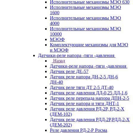
Исполнительные механизмы МЭО 630
Исполнительные механизмы МЭО
1600
Исполнительные механизмы МЭО
4000
Исполнительные механизмы МЭО
10000
МЭОФ
Комплектующие механизмы для МЭО
и МЭОФ
Датчики-реле напора -тяги -давления
Назад
Датчики-реле напора -тяги -давления
Датчик реле ДЕ-57
Датчик реле напора ДН-2-5 ДН-6
ДН-40
Датчик реле тяги ДТ 2-5 ДТ-40
Датчик реле давления ДД-0,25 ДД-1,6
Датчик реле перепада напора ДПН-2-5
Датчик реле напора и тяги ДНТ-1
Датчик реле давления РД-2Р, РД-2-Х
(ДЕМ-102)
Датчик реле давления РДД-2Р,РДД-2-Х
(ДЕМ-202)
Реле давления РД-2-Р Росма