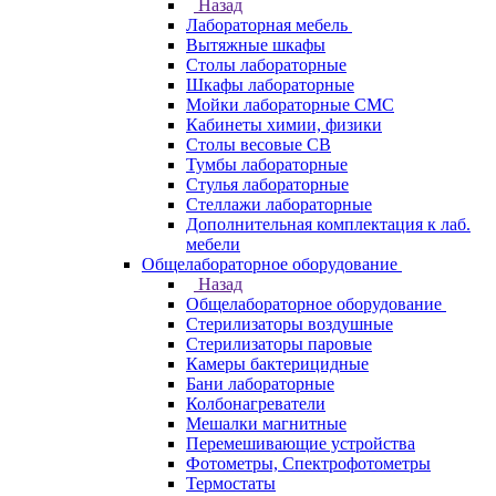
Назад
Лабораторная мебель
Вытяжные шкафы
Столы лабораторные
Шкафы лабораторные
Мойки лабораторные СМС
Кабинеты химии, физики
Столы весовые СВ
Тумбы лабораторные
Стулья лабораторные
Стеллажи лабораторные
Дополнительная комплектация к лаб.
мебели
Общелабораторное оборудование
Назад
Общелабораторное оборудование
Стерилизаторы воздушные
Стерилизаторы паровые
Камеры бактерицидные
Бани лабораторные
Колбонагреватели
Мешалки магнитные
Перемешивающие устройства
Фотометры, Спектрофотометры
Термостаты