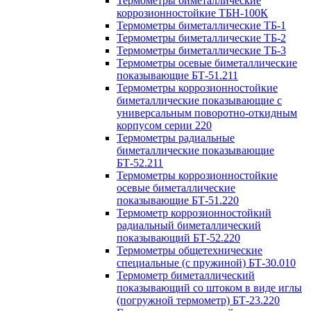
Термометры биметаллические
коррозионностойкие ТБН-100К
Термометры биметаллические ТБ-1
Термометры биметаллические ТБ-2
Термометры биметаллические ТБ-3
Термометры осевые биметаллические
показывающие БТ-51.211
Термометры коррозионностойкие
биметаллические показывающие с
универсальным поворотно-откидным
корпусом серии 220
Термометры радиальные
биметаллические показывающие
БТ-52.211
Термометры коррозионностойкие
осевые биметаллические
показывающие БТ-51.220
Термометр коррозионностойкий
радиальный биметаллический
показывающий БТ-52.220
Термометры общетехнические
специальные (с пружиной) БТ-30.010
Термометр биметаллический
показывающий со штоком в виде иглы
(погружной термометр) БТ-23.220