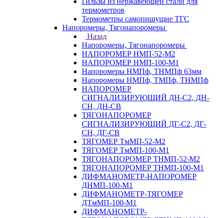
Гильзы из нержавеющей стали для
термометров
Термометры самопишущие ТГС
Напоромеры, Тягонапоромеры
Назад
Напоромеры, Тягонапоромеры
НАПОРОМЕР НМП-52-М2
НАПОРОМЕР НМП-100-М1
Напоромеры НМПф, ТНМПф 63мм
Напоромеры НМПф, ТМПф, ТНМПф
НАПОРОМЕР
СИГНАЛИЗИРУЮЩИЙ ДН-С2, ДН-
СН, ДН-СВ
ТЯГОНАПОРОМЕР
СИГНАЛИЗИРУЮЩИЙ ДГ-С2, ДГ-
СН, ДГ-СВ
ТЯГОМЕР ТмМП-52-М2
ТЯГОМЕР ТмМП-100-М1
ТЯГОНАПОРОМЕР ТНМП-52-М2
ТЯГОНАПОРОМЕР ТНМП-100-М1
ДИФМАНОМЕТР-НАПОРОМЕР
ДНМП-100-М1
ДИФМАНОМЕТР-ТЯГОМЕР
ДТмМП-100-М1
ДИФМАНОМЕТР-