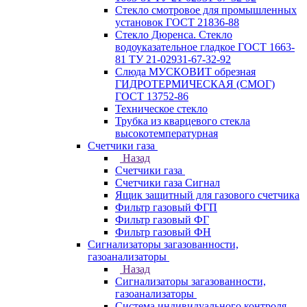
Стекло смотровое для промышленных
установок ГОСТ 21836-88
Стекло Дюренса. Стекло
водоуказательное гладкое ГОСТ 1663-
81 ТУ 21-02931-67-32-92
Слюда МУСКОВИТ обрезная
ГИДРОТЕРМИЧЕСКАЯ (СМОГ)
ГОСТ 13752-86
Техническое стекло
Трубка из кварцевого стекла
высокотемпературная
Счетчики газа
Назад
Счетчики газа
Счетчики газа Сигнал
Ящик защитный для газового счетчика
Фильтр газовый ФГП
Фильтр газовый ФГ
Фильтр газовый ФН
Сигнализаторы загазованности,
газоанализаторы
Назад
Сигнализаторы загазованности,
газоанализаторы
Система индивидуального контроля