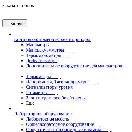
Заказать звонок
Каталог
Контрольно-измерительные приборы
Манометры
Мановакуумметры
Термоманометры
Дифманометры
Дополнительное оборудование для манометров
Термометры
Напоромеры, Тягонапоромеры
Сигнализаторы уровня
Ротаметры
Звонки громкого боя /сирены
Еще
Лабораторное оборудование
Лабораторная мебель
Общелабораторное оборудование
Облучатели бактерицидные и лампы