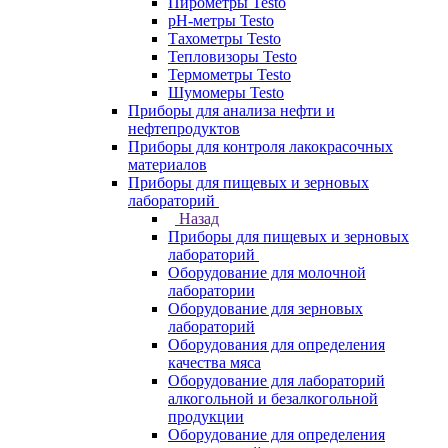
Пирометры Testo
pH-метры Testo
Тахометры Testo
Тепловизоры Testo
Термометры Testo
Шумомеры Testo
Приборы для анализа нефти и
нефтепродуктов
Приборы для контроля лакокрасочных
материалов
Приборы для пищевых и зерновых
лабораторий
Назад
Приборы для пищевых и зерновых
лабораторий
Оборудование для молочной
лаборатории
Оборудование для зерновых
лабораторий
Оборудования для определения
качества мяса
Оборудование для лабораторий
алкогольной и безалкогольной
продукции
Оборудование для определения