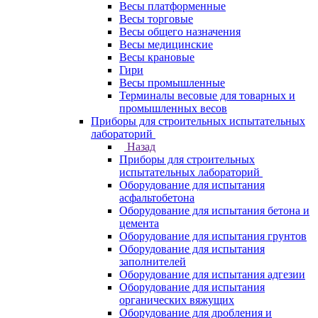
Весы платформенные
Весы торговые
Весы общего назначения
Весы медицинские
Весы крановые
Гири
Весы промышленные
Терминалы весовые для товарных и
промышленных весов
Приборы для строительных испытательных
лабораторий
Назад
Приборы для строительных
испытательных лабораторий
Оборудование для испытания
асфальтобетона
Оборудование для испытания бетона и
цемента
Оборудование для испытания грунтов
Оборудование для испытания
заполнителей
Оборудование для испытания адгезии
Оборудование для испытания
органических вяжущих
Оборудование для дробления и