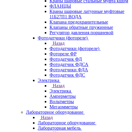
Краны шаровые стальные муфта кшцм
ФЛАНЦЫ
Краны шаровые латунные муфтовые
11Б27П1 ВОДА
Клапана предохранительные
Клапаны обратные пружинные
Регулятор давления поршневой
Фотодатчики (фотореле)
Назад
Фотодатчики (фотореле)
Фотореле ФР
Фотодатчик ФД
Фотодатчик ФДСА
Фотодатчики ФДА
Фотодатчик ФДС
Электрика
Назад
Электрика
Амперметры
Вольтметры
Мегаомметры
Лабораторное оборудование
Назад
Лабораторное оборудование
Лабораторная мебель