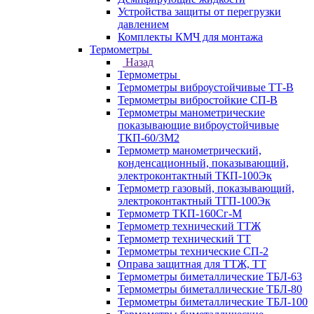
Устройства защиты от перегрузки
давлением
Комплекты КМЧ для монтажа
Термометры
Назад
Термометры
Термометры виброустойчивые ТТ-В
Термометры вибростойкие СП-В
Термометры манометрические
показывающие виброустойчивые
ТКП-60/3М2
Термометр манометрический,
конденсационный, показывающий,
электроконтактный ТКП-100Эк
Термометр газовый, показывающий,
электроконтактный ТГП-100Эк
Термометр ТКП-160Сг-М
Термометр технический ТТЖ
Термометр технический ТТ
Термометры технические СП-2
Оправа защитная для ТТЖ, ТТ
Термометры биметаллические ТБЛ-63
Термометры биметаллические ТБЛ-80
Термометры биметаллические ТБЛ-100