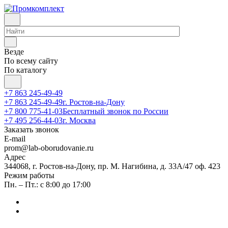
Везде
По всему сайту
По каталогу
+7 863 245-49-49
+7 863 245-49-49
г. Ростов-на-Дону
+7 800 775-41-03
Бесплатный звонок по России
+7 495 256-44-03
г. Москва
Заказать звонок
E-mail
prom@lab-oborudovanie.ru
Адрес
344068, г. Ростов-на-Дону, пр. М. Нагибина, д. 33А/47 оф. 423
Режим работы
Пн. – Пт.: с 8:00 до 17:00