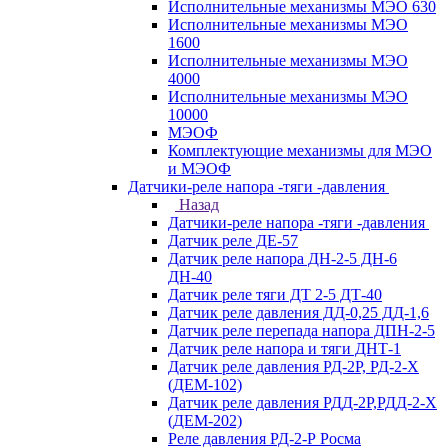
Исполнительные механизмы МЭО 630
Исполнительные механизмы МЭО
1600
Исполнительные механизмы МЭО
4000
Исполнительные механизмы МЭО
10000
МЭОФ
Комплектующие механизмы для МЭО
и МЭОФ
Датчики-реле напора -тяги -давления
Назад
Датчики-реле напора -тяги -давления
Датчик реле ДЕ-57
Датчик реле напора ДН-2-5 ДН-6
ДН-40
Датчик реле тяги ДТ 2-5 ДТ-40
Датчик реле давления ДД-0,25 ДД-1,6
Датчик реле перепада напора ДПН-2-5
Датчик реле напора и тяги ДНТ-1
Датчик реле давления РД-2Р, РД-2-Х
(ДЕМ-102)
Датчик реле давления РДД-2Р,РДД-2-Х
(ДЕМ-202)
Реле давления РД-2-Р Росма