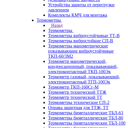
Устройства защиты от перегрузки
давлением
Комплекты КМЧ для монтажа
Термометры
Назад
Термометры
Термометры виброустойчивые ТТ-В
Термометры вибростойкие СП-В
Термометры манометрические
показывающие виброустойчивые
ТКП-60/3М2
Термометр манометрический,
конденсационный, показывающий,
электроконтактный ТКП-100Эк
Термометр газовый, показывающий,
электроконтактный ТГП-100Эк
Термометр ТКП-160Сг-М
Термометр технический ТТЖ
Термометр технический ТТ
Термометры технические СП-2
Оправа защитная для ТТЖ, ТТ
Термометры биметаллические ТБЛ-63
Термометры биметаллические ТБЛ-80
Термометры биметаллические ТБЛ-100