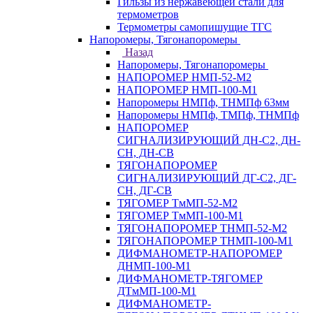
Гильзы из нержавеющей стали для
термометров
Термометры самопишущие ТГС
Напоромеры, Тягонапоромеры
Назад
Напоромеры, Тягонапоромеры
НАПОРОМЕР НМП-52-М2
НАПОРОМЕР НМП-100-М1
Напоромеры НМПф, ТНМПф 63мм
Напоромеры НМПф, ТМПф, ТНМПф
НАПОРОМЕР
СИГНАЛИЗИРУЮЩИЙ ДН-С2, ДН-
СН, ДН-СВ
ТЯГОНАПОРОМЕР
СИГНАЛИЗИРУЮЩИЙ ДГ-С2, ДГ-
СН, ДГ-СВ
ТЯГОМЕР ТмМП-52-М2
ТЯГОМЕР ТмМП-100-М1
ТЯГОНАПОРОМЕР ТНМП-52-М2
ТЯГОНАПОРОМЕР ТНМП-100-М1
ДИФМАНОМЕТР-НАПОРОМЕР
ДНМП-100-М1
ДИФМАНОМЕТР-ТЯГОМЕР
ДТмМП-100-М1
ДИФМАНОМЕТР-