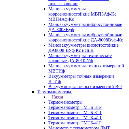
показывающие
Мановакуумметры
коррозионностойкие МВП3Аф-Кс,
МВП4Аф-Кс
Мановакуумметры виброустойчивые
ДА-8008Вуф
Мановакуумметры виброустойчивые
коррозионностойкие ДА-8008Вуф-Кс
Мановакуумметры кислотостойкие
ДА8008-ВУф Кс исп К
Мановакуумметры технические
котловые ДА-8010-Уф
Мановакуумметры точных измерений
МВТИф
Вакуумметры точных измерений
ВТИф
Вакуумметры точных измерений ВО
Термоманометры
Назад
Термоманометры
Термоманометр ТМТБ-31Р
Термоманометр ТМТБ-31Т
Термоманометр ТМТБ-41Т
Термоманометр ТМТБ-41Р
Манометр с термометром ДМТ