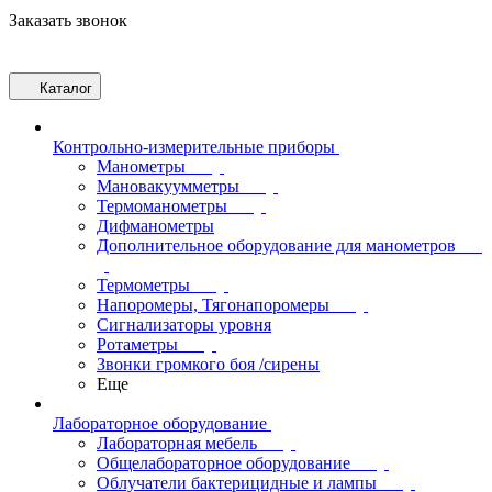
Заказать звонок
Каталог
Контрольно-измерительные приборы
Манометры
Мановакуумметры
Термоманометры
Дифманометры
Дополнительное оборудование для манометров
Термометры
Напоромеры, Тягонапоромеры
Сигнализаторы уровня
Ротаметры
Звонки громкого боя /сирены
Еще
Лабораторное оборудование
Лабораторная мебель
Общелабораторное оборудование
Облучатели бактерицидные и лампы