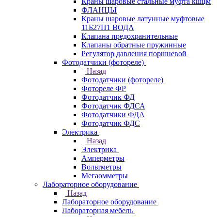
Краны шаровые стальные муфта кшцм
ФЛАНЦЫ
Краны шаровые латунные муфтовые
11Б27П1 ВОДА
Клапана предохранительные
Клапаны обратные пружинные
Регулятор давления поршневой
Фотодатчики (фотореле)
Назад
Фотодатчики (фотореле)
Фотореле ФР
Фотодатчик ФД
Фотодатчик ФДСА
Фотодатчики ФДА
Фотодатчик ФДС
Электрика
Назад
Электрика
Амперметры
Вольтметры
Мегаомметры
Лабораторное оборудование
Назад
Лабораторное оборудование
Лабораторная мебель