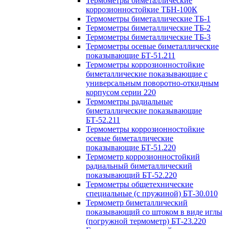
Термометры биметаллические
коррозионностойкие ТБН-100К
Термометры биметаллические ТБ-1
Термометры биметаллические ТБ-2
Термометры биметаллические ТБ-3
Термометры осевые биметаллические
показывающие БТ-51.211
Термометры коррозионностойкие
биметаллические показывающие с
универсальным поворотно-откидным
корпусом серии 220
Термометры радиальные
биметаллические показывающие
БТ-52.211
Термометры коррозионностойкие
осевые биметаллические
показывающие БТ-51.220
Термометр коррозионностойкий
радиальный биметаллический
показывающий БТ-52.220
Термометры общетехнические
специальные (с пружиной) БТ-30.010
Термометр биметаллический
показывающий со штоком в виде иглы
(погружной термометр) БТ-23.220