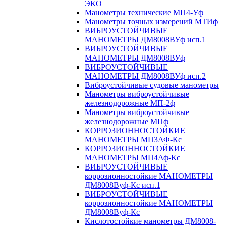
ЭКО
Манометры технические МП4-Уф
Манометры точных измерений МТИф
ВИБРОУСТОЙЧИВЫЕ
МАНОМЕТРЫ ДМ8008ВУф исп.1
ВИБРОУСТОЙЧИВЫЕ
МАНОМЕТРЫ ДМ8008ВУф
ВИБРОУСТОЙЧИВЫЕ
МАНОМЕТРЫ ДМ8008ВУф исп.2
Виброустойчивые судовые манометры
Манометры виброустойчивые
железнодорожные МП-2ф
Манометры виброустойчивые
железнодорожные МПф
КОРРОЗИОННОСТОЙКИЕ
МАНОМЕТРЫ МП3АФ-Кс
КОРРОЗИОННОСТОЙКИЕ
МАНОМЕТРЫ МП4Аф-Кс
ВИБРОУСТОЙЧИВЫЕ
коррозионностойкие МАНОМЕТРЫ
ДМ8008Вуф-Кс исп.1
ВИБРОУСТОЙЧИВЫЕ
коррозионностойкие МАНОМЕТРЫ
ДМ8008Вуф-Кс
Кислотостойкие манометры ДМ8008-