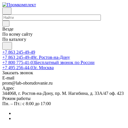
Везде
По всему сайту
По каталогу
+7 863 245-49-49
+7 863 245-49-49
г. Ростов-на-Дону
+7 800 775-41-03
Бесплатный звонок по России
+7 495 256-44-03
г. Москва
Заказать звонок
E-mail
prom@lab-oborudovanie.ru
Адрес
344068, г. Ростов-на-Дону, пр. М. Нагибина, д. 33А/47 оф. 423
Режим работы
Пн. – Пт.: с 8:00 до 17:00