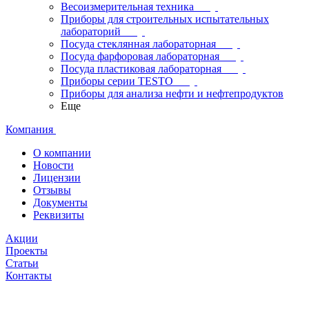
Весоизмерительная техника
Приборы для строительных испытательных
лабораторий
Посуда стеклянная лабораторная
Посуда фарфоровая лабораторная
Посуда пластиковая лабораторная
Приборы серии TESTO
Приборы для анализа нефти и нефтепродуктов
Еще
Компания
О компании
Новости
Лицензии
Отзывы
Документы
Реквизиты
Акции
Проекты
Статьи
Контакты