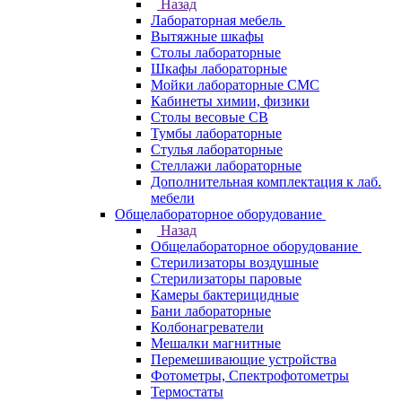
Назад
Лабораторная мебель
Вытяжные шкафы
Столы лабораторные
Шкафы лабораторные
Мойки лабораторные СМС
Кабинеты химии, физики
Столы весовые СВ
Тумбы лабораторные
Стулья лабораторные
Стеллажи лабораторные
Дополнительная комплектация к лаб.
мебели
Общелабораторное оборудование
Назад
Общелабораторное оборудование
Стерилизаторы воздушные
Стерилизаторы паровые
Камеры бактерицидные
Бани лабораторные
Колбонагреватели
Мешалки магнитные
Перемешивающие устройства
Фотометры, Спектрофотометры
Термостаты