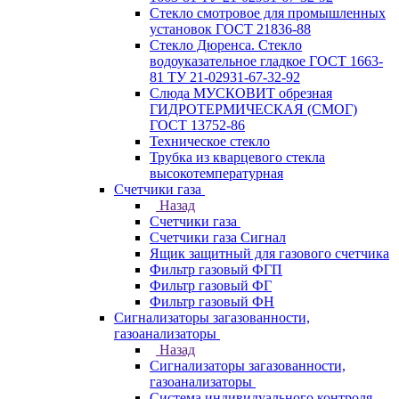
Стекло смотровое для промышленных
установок ГОСТ 21836-88
Стекло Дюренса. Стекло
водоуказательное гладкое ГОСТ 1663-
81 ТУ 21-02931-67-32-92
Слюда МУСКОВИТ обрезная
ГИДРОТЕРМИЧЕСКАЯ (СМОГ)
ГОСТ 13752-86
Техническое стекло
Трубка из кварцевого стекла
высокотемпературная
Счетчики газа
Назад
Счетчики газа
Счетчики газа Сигнал
Ящик защитный для газового счетчика
Фильтр газовый ФГП
Фильтр газовый ФГ
Фильтр газовый ФН
Сигнализаторы загазованности,
газоанализаторы
Назад
Сигнализаторы загазованности,
газоанализаторы
Система индивидуального контроля