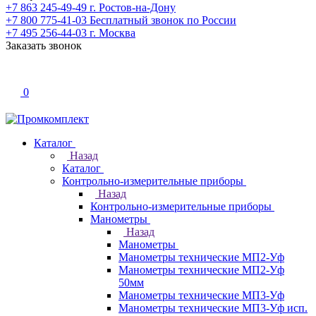
+7 863 245-49-49
г. Ростов-на-Дону
+7 800 775-41-03
Бесплатный звонок по России
+7 495 256-44-03
г. Москва
Заказать звонок
0
Каталог
Назад
Каталог
Контрольно-измерительные приборы
Назад
Контрольно-измерительные приборы
Манометры
Назад
Манометры
Манометры технические МП2-Уф
Манометры технические МП2-Уф
50мм
Манометры технические МП3-Уф
Манометры технические МП3-Уф исп.