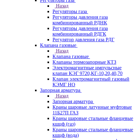
Регуляторы газа
Назад
Регуляторы газа
Регуляторы давления газа
комбинированный РДНК
Регуляторы давления газа
комбинированный РДГК
Регулятор давления газа РДГ
Клапана газовые
Назад
Клапана газовые
Клапаны термозапорные КТЗ
Электромагнитные импульсные
клапан КЭГ 9720,КГ-10,20,40,70
Клапан электромагнитный газовый
КЭМГ НО
Запорная арматура
Назад
Запорная арматура
Краны шаровые латунные муфтовые
11Б27П ГАЗ
Краны шаровые стальные фланцевые
кшцф (газ)
Краны шаровые стальные фланцевые
кшцф (вода)