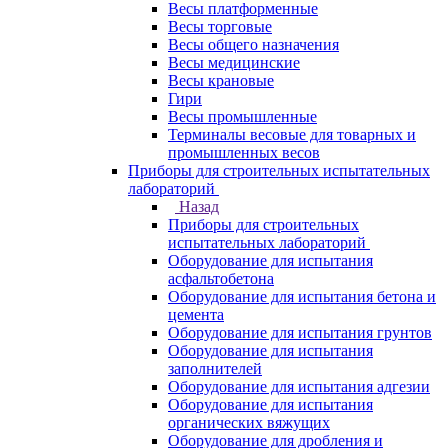
Весы платформенные
Весы торговые
Весы общего назначения
Весы медицинские
Весы крановые
Гири
Весы промышленные
Терминалы весовые для товарных и
промышленных весов
Приборы для строительных испытательных
лабораторий
Назад
Приборы для строительных
испытательных лабораторий
Оборудование для испытания
асфальтобетона
Оборудование для испытания бетона и
цемента
Оборудование для испытания грунтов
Оборудование для испытания
заполнителей
Оборудование для испытания адгезии
Оборудование для испытания
органических вяжущих
Оборудование для дробления и