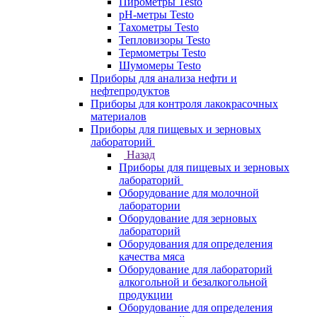
Пирометры Testo
pH-метры Testo
Тахометры Testo
Тепловизоры Testo
Термометры Testo
Шумомеры Testo
Приборы для анализа нефти и
нефтепродуктов
Приборы для контроля лакокрасочных
материалов
Приборы для пищевых и зерновых
лабораторий
Назад
Приборы для пищевых и зерновых
лабораторий
Оборудование для молочной
лаборатории
Оборудование для зерновых
лабораторий
Оборудования для определения
качества мяса
Оборудование для лабораторий
алкогольной и безалкогольной
продукции
Оборудование для определения