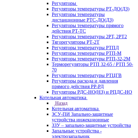
Регуляторы
Регуляторы температуры РТ-ДО(ДЗ)
Регуляторы температуры
дистанционные РТС-ДО(ДЗ)
Регуляторы температуры прямого
действия РТ-ТС
Регуляторы температуры 2РТ, 2РT2
Тягорегуляторы РТ-2Т
Регуляторы температуры РТПД
Регуляторы температуры РТП-M
Регуляторы температуры РТП-32-2М
Терморегуляторы РТП 32-65 / РТП 50-
70
Регуляторы температуры РТЦГВ
Регуляторы расхода и давления
прямого действия РР-РД
Регуляторы РДС-НО(НЗ) и РПДС-НО
Котельная автоматика
Назад
Котельная автоматика
ЗСУ-ПИ Запально-защитные
устройства инжекционные
ЗЗУ – запально-защитные устройства
Запальные устройства -
электрозапальник