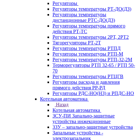
Регуляторы
Регуляторы температуры РТ-ДО(ДЗ)
Регуляторы температуры
дистанционные РТС-ДО(ДЗ)
Регуляторы температуры прямого
действия РТ-ТС
Регуляторы температуры 2РТ, 2РT2
Тягорегуляторы РТ-2Т
Регуляторы температуры РТПД
Регуляторы температуры РТП-M
Регуляторы температуры РТП-32-2М
Терморегуляторы РТП 32-65 / РТП 50-
70
Регуляторы температуры РТЦГВ
Регуляторы расхода и давления
прямого действия РР-РД
Регуляторы РДС-НО(НЗ) и РПДС-НО
Котельная автоматика
Назад
Котельная автоматика
ЗСУ-ПИ Запально-защитные
устройства инжекционные
ЗЗУ – запально-защитные устройства
Запальные устройства -
электрозапальник