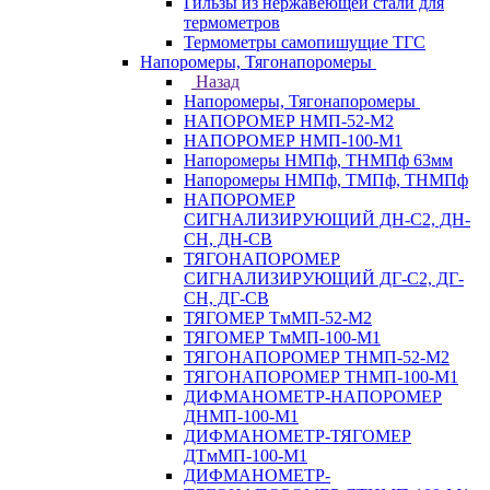
Гильзы из нержавеющей стали для
термометров
Термометры самопишущие ТГС
Напоромеры, Тягонапоромеры
Назад
Напоромеры, Тягонапоромеры
НАПОРОМЕР НМП-52-М2
НАПОРОМЕР НМП-100-М1
Напоромеры НМПф, ТНМПф 63мм
Напоромеры НМПф, ТМПф, ТНМПф
НАПОРОМЕР
СИГНАЛИЗИРУЮЩИЙ ДН-С2, ДН-
СН, ДН-СВ
ТЯГОНАПОРОМЕР
СИГНАЛИЗИРУЮЩИЙ ДГ-С2, ДГ-
СН, ДГ-СВ
ТЯГОМЕР ТмМП-52-М2
ТЯГОМЕР ТмМП-100-М1
ТЯГОНАПОРОМЕР ТНМП-52-М2
ТЯГОНАПОРОМЕР ТНМП-100-М1
ДИФМАНОМЕТР-НАПОРОМЕР
ДНМП-100-М1
ДИФМАНОМЕТР-ТЯГОМЕР
ДТмМП-100-М1
ДИФМАНОМЕТР-