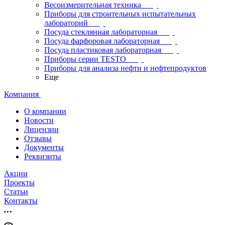
Весоизмерительная техника
Приборы для строительных испытательных
лабораторий
Посуда стеклянная лабораторная
Посуда фарфоровая лабораторная
Посуда пластиковая лабораторная
Приборы серии TESTO
Приборы для анализа нефти и нефтепродуктов
Еще
Компания
О компании
Новости
Лицензии
Отзывы
Документы
Реквизиты
Акции
Проекты
Статьи
Контакты