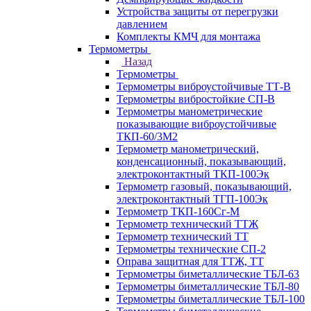
Устройства защиты от перегрузки
давлением
Комплекты КМЧ для монтажа
Термометры
Назад
Термометры
Термометры виброустойчивые ТТ-В
Термометры вибростойкие СП-В
Термометры манометрические
показывающие виброустойчивые
ТКП-60/3М2
Термометр манометрический,
конденсационный, показывающий,
электроконтактный ТКП-100Эк
Термометр газовый, показывающий,
электроконтактный ТГП-100Эк
Термометр ТКП-160Сг-М
Термометр технический ТТЖ
Термометр технический ТТ
Термометры технические СП-2
Оправа защитная для ТТЖ, ТТ
Термометры биметаллические ТБЛ-63
Термометры биметаллические ТБЛ-80
Термометры биметаллические ТБЛ-100