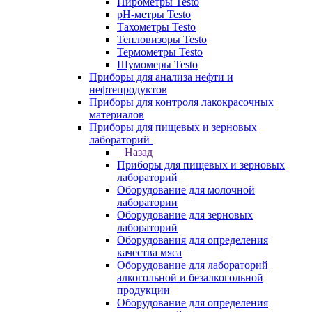
Пирометры Testo
pH-метры Testo
Тахометры Testo
Тепловизоры Testo
Термометры Testo
Шумомеры Testo
Приборы для анализа нефти и
нефтепродуктов
Приборы для контроля лакокрасочных
материалов
Приборы для пищевых и зерновых
лабораторий
Назад
Приборы для пищевых и зерновых
лабораторий
Оборудование для молочной
лаборатории
Оборудование для зерновых
лабораторий
Оборудования для определения
качества мяса
Оборудование для лабораторий
алкогольной и безалкогольной
продукции
Оборудование для определения