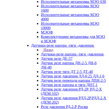
Исполнительные механизмы МЭО 630
Исполнительные механизмы МЭО
1600
Исполнительные механизмы МЭО
4000
Исполнительные механизмы МЭО
10000
МЭОФ
Комплектующие механизмы для МЭО
и МЭОФ
Датчики-реле напора -тяги -давления
Назад
Датчики-реле напора -тяги -давления
Датчик реле ДЕ-57
Датчик реле напора ДН-2-5 ДН-6
ДН-40
Датчик реле тяги ДТ 2-5 ДТ-40
Датчик реле давления ДД-0,25 ДД-1,6
Датчик реле перепада напора ДПН-2-5
Датчик реле напора и тяги ДНТ-1
Датчик реле давления РД-2Р, РД-2-Х
(ДЕМ-102)
Датчик реле давления РДД-2Р,РДД-2-Х
(ДЕМ-202)
Реле давления РД-2-Р Росма