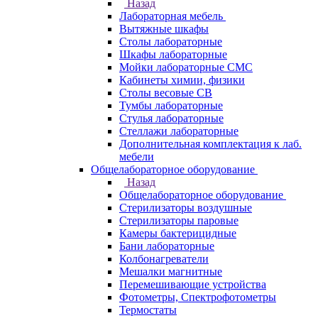
Назад
Лабораторная мебель
Вытяжные шкафы
Столы лабораторные
Шкафы лабораторные
Мойки лабораторные СМС
Кабинеты химии, физики
Столы весовые СВ
Тумбы лабораторные
Стулья лабораторные
Стеллажи лабораторные
Дополнительная комплектация к лаб.
мебели
Общелабораторное оборудование
Назад
Общелабораторное оборудование
Стерилизаторы воздушные
Стерилизаторы паровые
Камеры бактерицидные
Бани лабораторные
Колбонагреватели
Мешалки магнитные
Перемешивающие устройства
Фотометры, Спектрофотометры
Термостаты