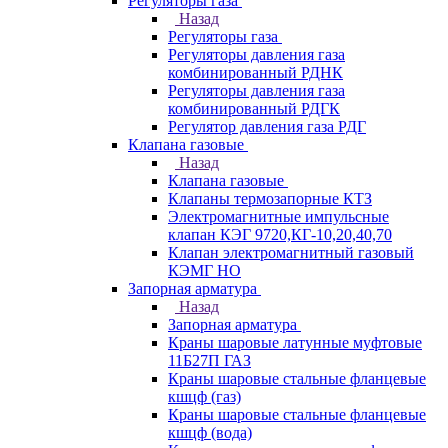
Регуляторы газа
Назад
Регуляторы газа
Регуляторы давления газа
комбинированный РДНК
Регуляторы давления газа
комбинированный РДГК
Регулятор давления газа РДГ
Клапана газовые
Назад
Клапана газовые
Клапаны термозапорные КТЗ
Электромагнитные импульсные
клапан КЭГ 9720,КГ-10,20,40,70
Клапан электромагнитный газовый
КЭМГ НО
Запорная арматура
Назад
Запорная арматура
Краны шаровые латунные муфтовые
11Б27П ГАЗ
Краны шаровые стальные фланцевые
кшцф (газ)
Краны шаровые стальные фланцевые
кшцф (вода)