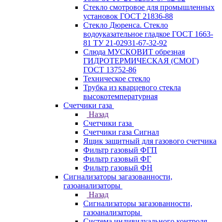
Стекло смотровое для промышленных
установок ГОСТ 21836-88
Стекло Дюренса. Стекло
водоуказательное гладкое ГОСТ 1663-
81 ТУ 21-02931-67-32-92
Слюда МУСКОВИТ обрезная
ГИДРОТЕРМИЧЕСКАЯ (СМОГ)
ГОСТ 13752-86
Техническое стекло
Трубка из кварцевого стекла
высокотемпературная
Счетчики газа
Назад
Счетчики газа
Счетчики газа Сигнал
Ящик защитный для газового счетчика
Фильтр газовый ФГП
Фильтр газовый ФГ
Фильтр газовый ФН
Сигнализаторы загазованности,
газоанализаторы
Назад
Сигнализаторы загазованности,
газоанализаторы
Система индивидуального контроля