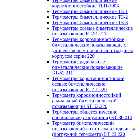
Термометры биметаллические
коррозионностойкие ТБН-100К
Термометры биметаллические ТБ-1
Термометры биметаллические ТБ-2
Термометры биметаллические ТБ-3
Термометры осевые биметаллические
показывающие БТ-51.211
Термометры коррозионностойкие
биметаллические показывающие с
универсальным поворотно-откидным
корпусом серии 220
Термометры радиальные
биметаллические показывающие
БТ-52.211
Термометры коррозионностойкие
осевые биметаллические
показывающие БТ-51.220
Термометр коррозионностойкий
радиальный биметаллический
показывающий БТ-52.220
Термометры общетехнические
специальные (с пружиной) БТ-30.010
Термометр биметаллический
показывающий со штоком в виде иглы
(погружной термометр) БТ-23.220