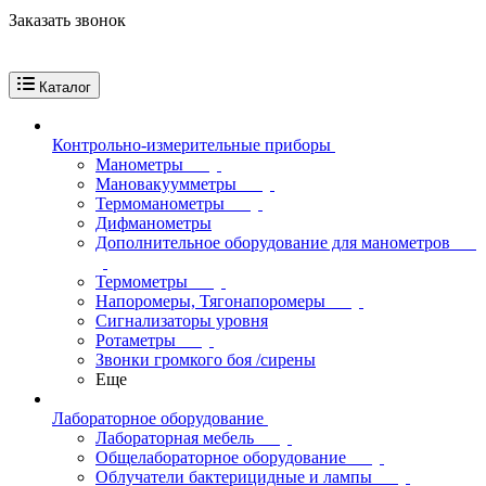
Заказать звонок
Каталог
Контрольно-измерительные приборы
Манометры
Мановакуумметры
Термоманометры
Дифманометры
Дополнительное оборудование для манометров
Термометры
Напоромеры, Тягонапоромеры
Сигнализаторы уровня
Ротаметры
Звонки громкого боя /сирены
Еще
Лабораторное оборудование
Лабораторная мебель
Общелабораторное оборудование
Облучатели бактерицидные и лампы