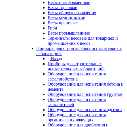
Весы платформенные
Весы торговые
Весы общего назначения
Весы медицинские
Весы крановые
Гири
Весы промышленные
Терминалы весовые для товарных и
промышленных весов
Приборы для строительных испытательных
лабораторий
Назад
Приборы для строительных
испытательных лабораторий
Оборудование для испытания
асфальтобетона
Оборудование для испытания бетона и
цемента
Оборудование для испытания грунтов
Оборудование для испытания
заполнителей
Оборудование для испытания адгезии
Оборудование для испытания
органических вяжущих
Оборудование для дробления и