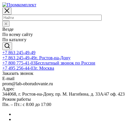
Везде
По всему сайту
По каталогу
+7 863 245-49-49
+7 863 245-49-49
г. Ростов-на-Дону
+7 800 775-41-03
Бесплатный звонок по России
+7 495 256-44-03
г. Москва
Заказать звонок
E-mail
prom@lab-oborudovanie.ru
Адрес
344068, г. Ростов-на-Дону, пр. М. Нагибина, д. 33А/47 оф. 423
Режим работы
Пн. – Пт.: с 8:00 до 17:00