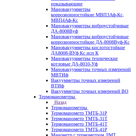
показывающие
Мановакуумметры
коррозионностойкие МВП3Аф-Кс,
МВП4Аф-Кс
Мановакуумметры виброустойчивые
ДА-8008Вуф
Мановакуумметры виброустойчивые
коррозионностойкие ДА-8008Вуф-Кс
Мановакуумметры кислотостойкие
ДА8008-ВУф Кс исп К
Мановакуумметры технические
котловые ДА-8010-Уф
Мановакуумметры точных измерений
МВТИф
Вакуумметры точных измерений
ВТИф
Вакуумметры точных измерений ВО
Термоманометры
Назад
Термоманометры
Термоманометр ТМТБ-31Р
Термоманометр ТМТБ-31Т
Термоманометр ТМТБ-41Т
Термоманометр ТМТБ-41Р
Манометр с термометром ДМТ