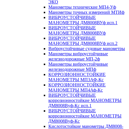
ЭКО
Манометры технические МП4-Уф
Манометры точных измерений МТИф
ВИБРОУСТОЙЧИВЫЕ
МАНОМЕТРЫ ДМ8008ВУф исп.1
ВИБРОУСТОЙЧИВЫЕ
МАНОМЕТРЫ ДМ8008ВУф
ВИБРОУСТОЙЧИВЫЕ
МАНОМЕТРЫ ДМ8008ВУф исп.2
Виброустойчивые судовые манометры
Манометры виброустойчивые
железнодорожные МП-2ф
Манометры виброустойчивые
железнодорожные МПф
КОРРОЗИОННОСТОЙКИЕ
МАНОМЕТРЫ МП3АФ-Кс
КОРРОЗИОННОСТОЙКИЕ
МАНОМЕТРЫ МП4Аф-Кс
ВИБРОУСТОЙЧИВЫЕ
коррозионностойкие МАНОМЕТРЫ
ДМ8008Вуф-Кс исп.1
ВИБРОУСТОЙЧИВЫЕ
коррозионностойкие МАНОМЕТРЫ
ДМ8008Вуф-Кс
Кислотостойкие манометры ДМ8008-