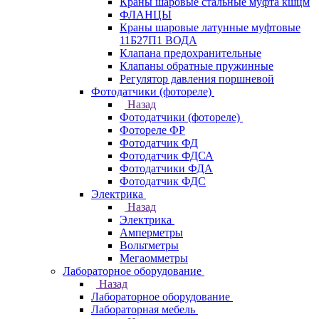
Краны шаровые стальные муфта кшцм
ФЛАНЦЫ
Краны шаровые латунные муфтовые
11Б27П1 ВОДА
Клапана предохранительные
Клапаны обратные пружинные
Регулятор давления поршневой
Фотодатчики (фотореле)
Назад
Фотодатчики (фотореле)
Фотореле ФР
Фотодатчик ФД
Фотодатчик ФДСА
Фотодатчики ФДА
Фотодатчик ФДС
Электрика
Назад
Электрика
Амперметры
Вольтметры
Мегаомметры
Лабораторное оборудование
Назад
Лабораторное оборудование
Лабораторная мебель