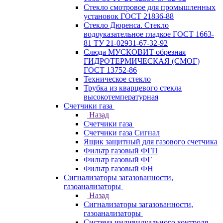
Стекло смотровое для промышленных
установок ГОСТ 21836-88
Стекло Дюренса. Стекло
водоуказательное гладкое ГОСТ 1663-
81 ТУ 21-02931-67-32-92
Слюда МУСКОВИТ обрезная
ГИДРОТЕРМИЧЕСКАЯ (СМОГ)
ГОСТ 13752-86
Техническое стекло
Трубка из кварцевого стекла
высокотемпературная
Счетчики газа
Назад
Счетчики газа
Счетчики газа Сигнал
Ящик защитный для газового счетчика
Фильтр газовый ФГП
Фильтр газовый ФГ
Фильтр газовый ФН
Сигнализаторы загазованности,
газоанализаторы
Назад
Сигнализаторы загазованности,
газоанализаторы
Система индивидуального контроля