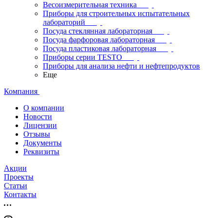
Весоизмерительная техника
Приборы для строительных испытательных
лабораторий
Посуда стеклянная лабораторная
Посуда фарфоровая лабораторная
Посуда пластиковая лабораторная
Приборы серии TESTO
Приборы для анализа нефти и нефтепродуктов
Еще
Компания
О компании
Новости
Лицензии
Отзывы
Документы
Реквизиты
Акции
Проекты
Статьи
Контакты