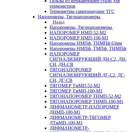
Гильзы из нержавеющей стали для
термометров
Термометры самопишущие ТГС
Напоромеры, Тягонапоромеры
Назад
Напоромеры, Тягонапоромеры
НАПОРОМЕР НМП-52-М2
НАПОРОМЕР НМП-100-М1
Напоромеры НМПф, ТНМПф 63мм
Напоромеры НМПф, ТМПф, ТНМПф
НАПОРОМЕР
СИГНАЛИЗИРУЮЩИЙ ДН-С2, ДН-
СН, ДН-СВ
ТЯГОНАПОРОМЕР
СИГНАЛИЗИРУЮЩИЙ ДГ-С2, ДГ-
СН, ДГ-СВ
ТЯГОМЕР ТмМП-52-М2
ТЯГОМЕР ТмМП-100-М1
ТЯГОНАПОРОМЕР ТНМП-52-М2
ТЯГОНАПОРОМЕР ТНМП-100-М1
ДИФМАНОМЕТР-НАПОРОМЕР
ДНМП-100-М1
ДИФМАНОМЕТР-ТЯГОМЕР
ДТмМП-100-М1
ДИФМАНОМЕТР-