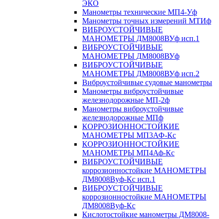
ЭКО
Манометры технические МП4-Уф
Манометры точных измерений МТИф
ВИБРОУСТОЙЧИВЫЕ
МАНОМЕТРЫ ДМ8008ВУф исп.1
ВИБРОУСТОЙЧИВЫЕ
МАНОМЕТРЫ ДМ8008ВУф
ВИБРОУСТОЙЧИВЫЕ
МАНОМЕТРЫ ДМ8008ВУф исп.2
Виброустойчивые судовые манометры
Манометры виброустойчивые
железнодорожные МП-2ф
Манометры виброустойчивые
железнодорожные МПф
КОРРОЗИОННОСТОЙКИЕ
МАНОМЕТРЫ МП3АФ-Кс
КОРРОЗИОННОСТОЙКИЕ
МАНОМЕТРЫ МП4Аф-Кс
ВИБРОУСТОЙЧИВЫЕ
коррозионностойкие МАНОМЕТРЫ
ДМ8008Вуф-Кс исп.1
ВИБРОУСТОЙЧИВЫЕ
коррозионностойкие МАНОМЕТРЫ
ДМ8008Вуф-Кс
Кислотостойкие манометры ДМ8008-