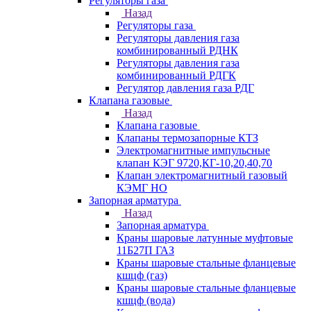
Регуляторы газа
Назад
Регуляторы газа
Регуляторы давления газа
комбинированный РДНК
Регуляторы давления газа
комбинированный РДГК
Регулятор давления газа РДГ
Клапана газовые
Назад
Клапана газовые
Клапаны термозапорные КТЗ
Электромагнитные импульсные
клапан КЭГ 9720,КГ-10,20,40,70
Клапан электромагнитный газовый
КЭМГ НО
Запорная арматура
Назад
Запорная арматура
Краны шаровые латунные муфтовые
11Б27П ГАЗ
Краны шаровые стальные фланцевые
кшцф (газ)
Краны шаровые стальные фланцевые
кшцф (вода)