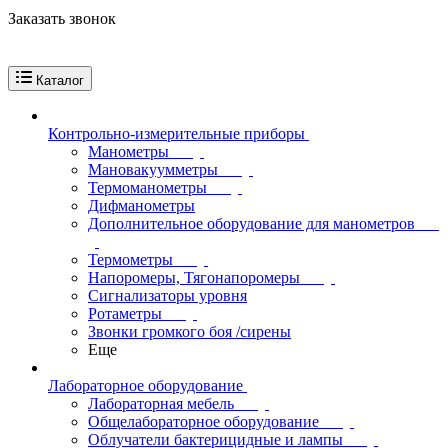
Заказать звонок
Каталог
Контрольно-измерительные приборы
Манометры
Мановакуумметры
Термоманометры
Дифманометры
Дополнительное оборудование для манометров
Термометры
Напоромеры, Тягонапоромеры
Сигнализаторы уровня
Ротаметры
Звонки громкого боя /сирены
Еще
Лабораторное оборудование
Лабораторная мебель
Общелабораторное оборудование
Облучатели бактерицидные и лампы