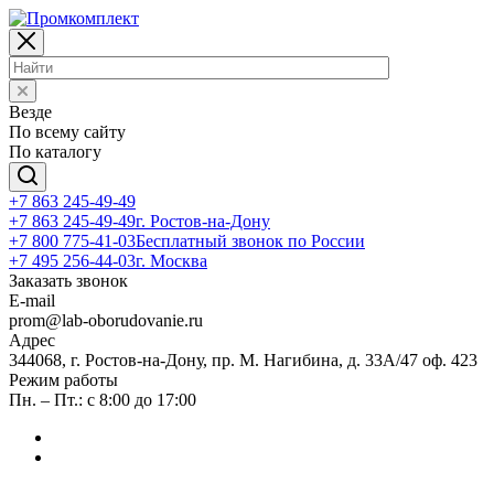
Везде
По всему сайту
По каталогу
+7 863 245-49-49
+7 863 245-49-49
г. Ростов-на-Дону
+7 800 775-41-03
Бесплатный звонок по России
+7 495 256-44-03
г. Москва
Заказать звонок
E-mail
prom@lab-oborudovanie.ru
Адрес
344068, г. Ростов-на-Дону, пр. М. Нагибина, д. 33А/47 оф. 423
Режим работы
Пн. – Пт.: с 8:00 до 17:00