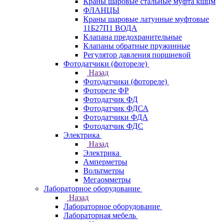
Краны шаровые стальные муфта кшцм
ФЛАНЦЫ
Краны шаровые латунные муфтовые
11Б27П1 ВОДА
Клапана предохранительные
Клапаны обратные пружинные
Регулятор давления поршневой
Фотодатчики (фотореле)
Назад
Фотодатчики (фотореле)
Фотореле ФР
Фотодатчик ФД
Фотодатчик ФДСА
Фотодатчики ФДА
Фотодатчик ФДС
Электрика
Назад
Электрика
Амперметры
Вольтметры
Мегаомметры
Лабораторное оборудование
Назад
Лабораторное оборудование
Лабораторная мебель