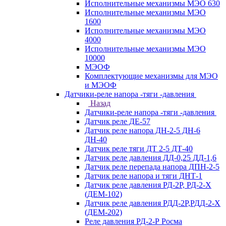
Исполнительные механизмы МЭО 630
Исполнительные механизмы МЭО
1600
Исполнительные механизмы МЭО
4000
Исполнительные механизмы МЭО
10000
МЭОФ
Комплектующие механизмы для МЭО
и МЭОФ
Датчики-реле напора -тяги -давления
Назад
Датчики-реле напора -тяги -давления
Датчик реле ДЕ-57
Датчик реле напора ДН-2-5 ДН-6
ДН-40
Датчик реле тяги ДТ 2-5 ДТ-40
Датчик реле давления ДД-0,25 ДД-1,6
Датчик реле перепада напора ДПН-2-5
Датчик реле напора и тяги ДНТ-1
Датчик реле давления РД-2Р, РД-2-Х
(ДЕМ-102)
Датчик реле давления РДД-2Р,РДД-2-Х
(ДЕМ-202)
Реле давления РД-2-Р Росма