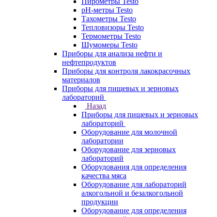
Пирометры Testo
pH-метры Testo
Тахометры Testo
Тепловизоры Testo
Термометры Testo
Шумомеры Testo
Приборы для анализа нефти и
нефтепродуктов
Приборы для контроля лакокрасочных
материалов
Приборы для пищевых и зерновых
лабораторий
Назад
Приборы для пищевых и зерновых
лабораторий
Оборудование для молочной
лаборатории
Оборудование для зерновых
лабораторий
Оборудования для определения
качества мяса
Оборудование для лабораторий
алкогольной и безалкогольной
продукции
Оборудование для определения