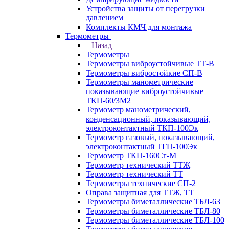
Устройства защиты от перегрузки
давлением
Комплекты КМЧ для монтажа
Термометры
Назад
Термометры
Термометры виброустойчивые ТТ-В
Термометры вибростойкие СП-В
Термометры манометрические
показывающие виброустойчивые
ТКП-60/3М2
Термометр манометрический,
конденсационный, показывающий,
электроконтактный ТКП-100Эк
Термометр газовый, показывающий,
электроконтактный ТГП-100Эк
Термометр ТКП-160Сг-М
Термометр технический ТТЖ
Термометр технический ТТ
Термометры технические СП-2
Оправа защитная для ТТЖ, ТТ
Термометры биметаллические ТБЛ-63
Термометры биметаллические ТБЛ-80
Термометры биметаллические ТБЛ-100