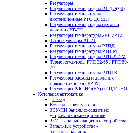
Регуляторы
Регуляторы температуры РТ-ДО(ДЗ)
Регуляторы температуры
дистанционные РТС-ДО(ДЗ)
Регуляторы температуры прямого
действия РТ-ТС
Регуляторы температуры 2РТ, 2РT2
Тягорегуляторы РТ-2Т
Регуляторы температуры РТПД
Регуляторы температуры РТП-M
Регуляторы температуры РТП-32-2М
Терморегуляторы РТП 32-65 / РТП 50-
70
Регуляторы температуры РТЦГВ
Регуляторы расхода и давления
прямого действия РР-РД
Регуляторы РДС-НО(НЗ) и РПДС-НО
Котельная автоматика
Назад
Котельная автоматика
ЗСУ-ПИ Запально-защитные
устройства инжекционные
ЗЗУ – запально-защитные устройства
Запальные устройства -
электрозапальник