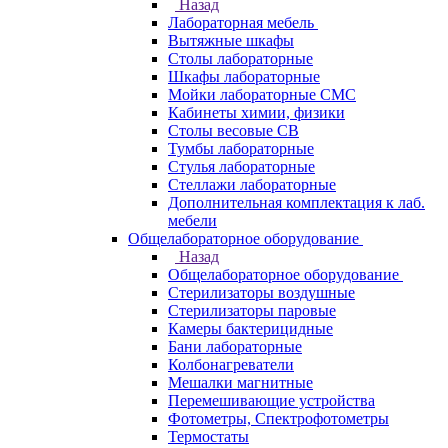
Назад
Лабораторная мебель
Вытяжные шкафы
Столы лабораторные
Шкафы лабораторные
Мойки лабораторные СМС
Кабинеты химии, физики
Столы весовые СВ
Тумбы лабораторные
Стулья лабораторные
Стеллажи лабораторные
Дополнительная комплектация к лаб.
мебели
Общелабораторное оборудование
Назад
Общелабораторное оборудование
Стерилизаторы воздушные
Стерилизаторы паровые
Камеры бактерицидные
Бани лабораторные
Колбонагреватели
Мешалки магнитные
Перемешивающие устройства
Фотометры, Спектрофотометры
Термостаты