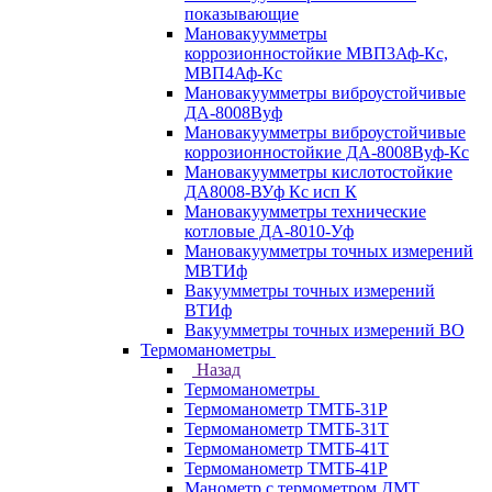
показывающие
Мановакуумметры
коррозионностойкие МВП3Аф-Кс,
МВП4Аф-Кс
Мановакуумметры виброустойчивые
ДА-8008Вуф
Мановакуумметры виброустойчивые
коррозионностойкие ДА-8008Вуф-Кс
Мановакуумметры кислотостойкие
ДА8008-ВУф Кс исп К
Мановакуумметры технические
котловые ДА-8010-Уф
Мановакуумметры точных измерений
МВТИф
Вакуумметры точных измерений
ВТИф
Вакуумметры точных измерений ВО
Термоманометры
Назад
Термоманометры
Термоманометр ТМТБ-31Р
Термоманометр ТМТБ-31Т
Термоманометр ТМТБ-41Т
Термоманометр ТМТБ-41Р
Манометр с термометром ДМТ