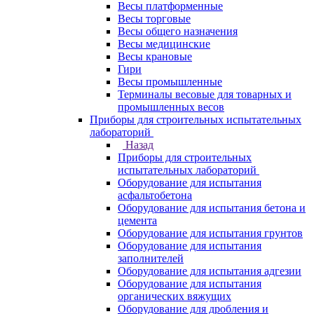
Весы платформенные
Весы торговые
Весы общего назначения
Весы медицинские
Весы крановые
Гири
Весы промышленные
Терминалы весовые для товарных и
промышленных весов
Приборы для строительных испытательных
лабораторий
Назад
Приборы для строительных
испытательных лабораторий
Оборудование для испытания
асфальтобетона
Оборудование для испытания бетона и
цемента
Оборудование для испытания грунтов
Оборудование для испытания
заполнителей
Оборудование для испытания адгезии
Оборудование для испытания
органических вяжущих
Оборудование для дробления и