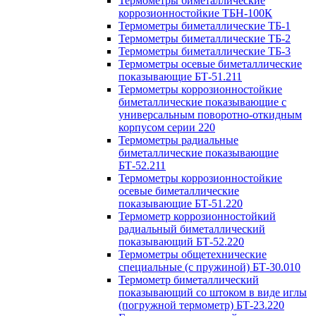
Термометры биметаллические
коррозионностойкие ТБН-100К
Термометры биметаллические ТБ-1
Термометры биметаллические ТБ-2
Термометры биметаллические ТБ-3
Термометры осевые биметаллические
показывающие БТ-51.211
Термометры коррозионностойкие
биметаллические показывающие с
универсальным поворотно-откидным
корпусом серии 220
Термометры радиальные
биметаллические показывающие
БТ-52.211
Термометры коррозионностойкие
осевые биметаллические
показывающие БТ-51.220
Термометр коррозионностойкий
радиальный биметаллический
показывающий БТ-52.220
Термометры общетехнические
специальные (с пружиной) БТ-30.010
Термометр биметаллический
показывающий со штоком в виде иглы
(погружной термометр) БТ-23.220