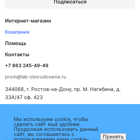
Подписаться
Интернет-магазин
Компания
Помощь
Контакты
+7 863 245-49-49
prom@lab-oborudovanie.ru
344068, г. Ростов-на-Дону, пр. М. Нагибина, д.
33А/47 оф. 423
Мы используем cookie, чтобы
сделать сайт ещё удобнее.
Продолжая использовать данный
сайт, вы соглашаетесь с
Принять
использованием нами cookie-
© 2026 Промкомплект
Конфиденциальность