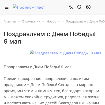
–
–
–
Главная
О компании
Новости
Поздравляем с Днем Поб
Поздравляем с Днем Победы!
9 мая
Поздравляем с Днем Победы! 9 мая
Примите искренние поздравления с великим
праздником – Днем Победы! Сегодня, в мирное
время, мы чтим и помним тех, благодаря которым
мы можем спокойно трудиться, радоваться жизни
и воспитывать наших детей! Благодаря им, нашим