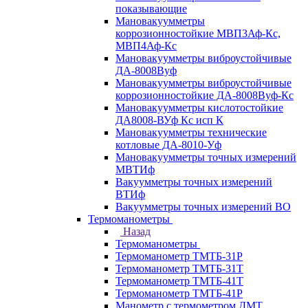
показывающие
Мановакуумметры
коррозионностойкие МВП3Аф-Кс,
МВП4Аф-Кс
Мановакуумметры виброустойчивые
ДА-8008Вуф
Мановакуумметры виброустойчивые
коррозионностойкие ДА-8008Вуф-Кс
Мановакуумметры кислотостойкие
ДА8008-ВУф Кс исп К
Мановакуумметры технические
котловые ДА-8010-Уф
Мановакуумметры точных измерений
МВТИф
Вакуумметры точных измерений
ВТИф
Вакуумметры точных измерений ВО
Термоманометры
Назад
Термоманометры
Термоманометр ТМТБ-31Р
Термоманометр ТМТБ-31Т
Термоманометр ТМТБ-41Т
Термоманометр ТМТБ-41Р
Манометр с термометром ДМТ