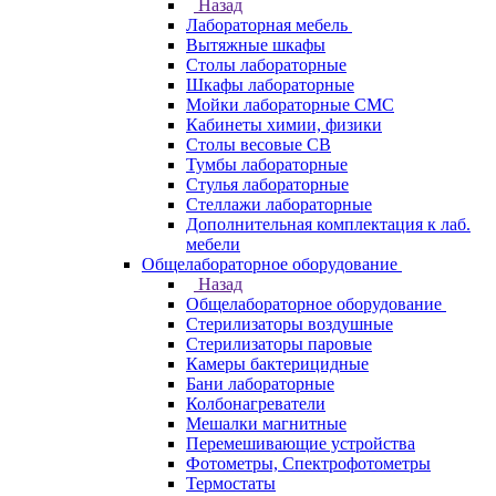
Назад
Лабораторная мебель
Вытяжные шкафы
Столы лабораторные
Шкафы лабораторные
Мойки лабораторные СМС
Кабинеты химии, физики
Столы весовые СВ
Тумбы лабораторные
Стулья лабораторные
Стеллажи лабораторные
Дополнительная комплектация к лаб.
мебели
Общелабораторное оборудование
Назад
Общелабораторное оборудование
Стерилизаторы воздушные
Стерилизаторы паровые
Камеры бактерицидные
Бани лабораторные
Колбонагреватели
Мешалки магнитные
Перемешивающие устройства
Фотометры, Спектрофотометры
Термостаты