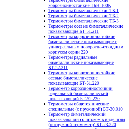
Термометры биметаллические
коррозионностойкие ТБН-100К
Термометры биметаллические ТБ-1
Термометры биметаллические ТБ-2
Термометры биметаллические ТБ-3
Термометры осевые биметаллические
показывающие БТ-51.211
Термометры коррозионностойкие
биметаллические показывающие с
универсальным поворотно-откидным
корпусом серии 220
Термометры радиальные
биметаллические показывающие
БТ-52.211
Термометры коррозионностойкие
осевые биметаллические
показывающие БТ-51.220
Термометр коррозионностойкий
радиальный биметаллический
показывающий БТ-52.220
Термометры общетехнические
специальные (с пружиной) БТ-30.010
Термометр биметаллический
показывающий со штоком в виде иглы
(погружной термометр) БТ-23.220