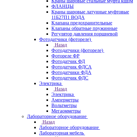
Краны шаровые стальные муфта кшцм
ФЛАНЦЫ
Краны шаровые латунные муфтовые
11Б27П1 ВОДА
Клапана предохранительные
Клапаны обратные пружинные
Регулятор давления поршневой
Фотодатчики (фотореле)
Назад
Фотодатчики (фотореле)
Фотореле ФР
Фотодатчик ФД
Фотодатчик ФДСА
Фотодатчики ФДА
Фотодатчик ФДС
Электрика
Назад
Электрика
Амперметры
Вольтметры
Мегаомметры
Лабораторное оборудование
Назад
Лабораторное оборудование
Лабораторная мебель