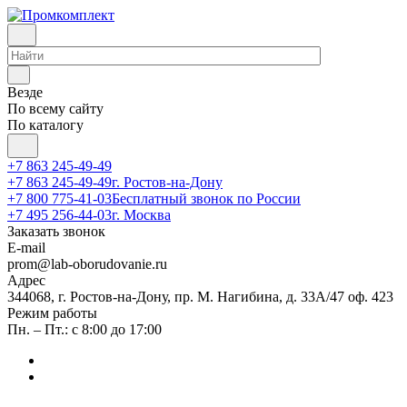
Везде
По всему сайту
По каталогу
+7 863 245-49-49
+7 863 245-49-49
г. Ростов-на-Дону
+7 800 775-41-03
Бесплатный звонок по России
+7 495 256-44-03
г. Москва
Заказать звонок
E-mail
prom@lab-oborudovanie.ru
Адрес
344068, г. Ростов-на-Дону, пр. М. Нагибина, д. 33А/47 оф. 423
Режим работы
Пн. – Пт.: с 8:00 до 17:00