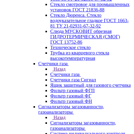
Стекло смотровое для промышленных
установок ГОСТ 21836-88
Стекло Дюренса. Стекло
водоуказательное гладкое ГОСТ 1663-
81 ТУ 21-02931-67-32-92
Слюда МУСКОВИТ обрезная
ГИДРОТЕРМИЧЕСКАЯ (СМОГ)
ГОСТ 13752-86
Техническое стекло
Трубка из кварцевого стекла
высокотемпературная
Счетчики газа
Назад
Счетчики газа
Счетчики газа Сигнал
Ящик защитный для газового счетчика
Фильтр газовый ФГП
Фильтр газовый ФГ
Фильтр газовый ФН
Сигнализаторы загазованности,
газоанализаторы
Назад
Сигнализаторы загазованности,
газоанализаторы
Система индивидуального контроля