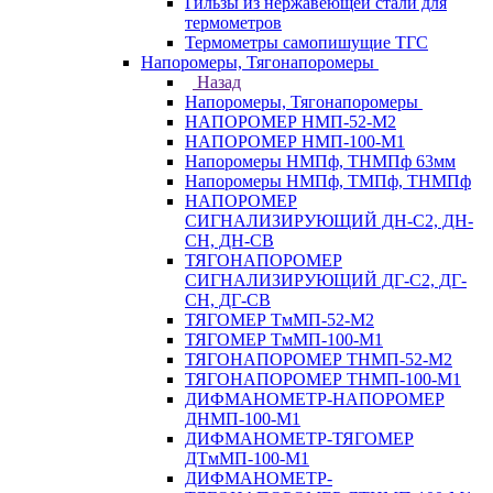
Гильзы из нержавеющей стали для
термометров
Термометры самопишущие ТГС
Напоромеры, Тягонапоромеры
Назад
Напоромеры, Тягонапоромеры
НАПОРОМЕР НМП-52-М2
НАПОРОМЕР НМП-100-М1
Напоромеры НМПф, ТНМПф 63мм
Напоромеры НМПф, ТМПф, ТНМПф
НАПОРОМЕР
СИГНАЛИЗИРУЮЩИЙ ДН-С2, ДН-
СН, ДН-СВ
ТЯГОНАПОРОМЕР
СИГНАЛИЗИРУЮЩИЙ ДГ-С2, ДГ-
СН, ДГ-СВ
ТЯГОМЕР ТмМП-52-М2
ТЯГОМЕР ТмМП-100-М1
ТЯГОНАПОРОМЕР ТНМП-52-М2
ТЯГОНАПОРОМЕР ТНМП-100-М1
ДИФМАНОМЕТР-НАПОРОМЕР
ДНМП-100-М1
ДИФМАНОМЕТР-ТЯГОМЕР
ДТмМП-100-М1
ДИФМАНОМЕТР-