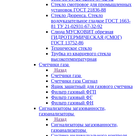
Стекло смотровое для промышленных
установок ГОСТ 21836-88
Стекло Дюренса. Стекло
водоуказательное гладкое ГОСТ 1663-
81 ТУ 21-02931-67-32-92
Слюда МУСКОВИТ обрезная
ГИДРОТЕРМИЧЕСКАЯ (СМОГ)
ГОСТ 13752-86
Техническое стекло
Трубка из кварцевого стекла
высокотемпературная
Счетчики газа
Назад
Счетчики газа
Счетчики газа Сигнал
Ящик защитный для газового счетчика
Фильтр газовый ФГП
Фильтр газовый ФГ
Фильтр газовый ФН
Сигнализаторы загазованности,
газоанализаторы
Назад
Сигнализаторы загазованности,
газоанализаторы
Система индивидуального контроля