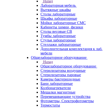
Назад
Лабораторная мебель
Вытяжные шкафы
Столы лабораторные
Шкафы лабораторные
Мойки лабораторные СМС
Кабинеты химии, физики
Столы весовые СВ
Тумбы лабораторные
Стулья лабораторные
Стеллажи лабораторные
Дополнительная комплектация к лаб.
мебели
Общелабораторное оборудование
Назад
Общелабораторное оборудование
Стерилизаторы воздушные
Стерилизаторы паровые
Камеры бактерицидные
Бани лабораторные
Колбонагреватели
Мешалки магнитные
Перемешивающие устройства
Фотометры, Спектрофотометры
Термостаты