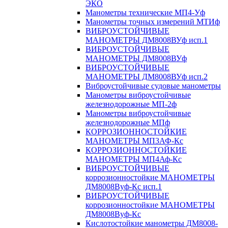
ЭКО
Манометры технические МП4-Уф
Манометры точных измерений МТИф
ВИБРОУСТОЙЧИВЫЕ
МАНОМЕТРЫ ДМ8008ВУф исп.1
ВИБРОУСТОЙЧИВЫЕ
МАНОМЕТРЫ ДМ8008ВУф
ВИБРОУСТОЙЧИВЫЕ
МАНОМЕТРЫ ДМ8008ВУф исп.2
Виброустойчивые судовые манометры
Манометры виброустойчивые
железнодорожные МП-2ф
Манометры виброустойчивые
железнодорожные МПф
КОРРОЗИОННОСТОЙКИЕ
МАНОМЕТРЫ МП3АФ-Кс
КОРРОЗИОННОСТОЙКИЕ
МАНОМЕТРЫ МП4Аф-Кс
ВИБРОУСТОЙЧИВЫЕ
коррозионностойкие МАНОМЕТРЫ
ДМ8008Вуф-Кс исп.1
ВИБРОУСТОЙЧИВЫЕ
коррозионностойкие МАНОМЕТРЫ
ДМ8008Вуф-Кс
Кислотостойкие манометры ДМ8008-