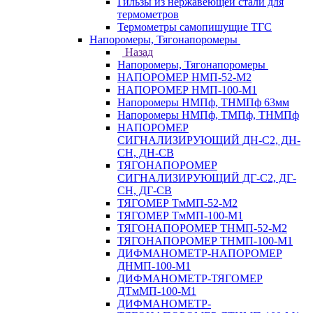
Гильзы из нержавеющей стали для
термометров
Термометры самопишущие ТГС
Напоромеры, Тягонапоромеры
Назад
Напоромеры, Тягонапоромеры
НАПОРОМЕР НМП-52-М2
НАПОРОМЕР НМП-100-М1
Напоромеры НМПф, ТНМПф 63мм
Напоромеры НМПф, ТМПф, ТНМПф
НАПОРОМЕР
СИГНАЛИЗИРУЮЩИЙ ДН-С2, ДН-
СН, ДН-СВ
ТЯГОНАПОРОМЕР
СИГНАЛИЗИРУЮЩИЙ ДГ-С2, ДГ-
СН, ДГ-СВ
ТЯГОМЕР ТмМП-52-М2
ТЯГОМЕР ТмМП-100-М1
ТЯГОНАПОРОМЕР ТНМП-52-М2
ТЯГОНАПОРОМЕР ТНМП-100-М1
ДИФМАНОМЕТР-НАПОРОМЕР
ДНМП-100-М1
ДИФМАНОМЕТР-ТЯГОМЕР
ДТмМП-100-М1
ДИФМАНОМЕТР-