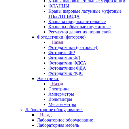
Краны шаровые стальные муфта кшцм
ФЛАНЦЫ
Краны шаровые латунные муфтовые
11Б27П1 ВОДА
Клапана предохранительные
Клапаны обратные пружинные
Регулятор давления поршневой
Фотодатчики (фотореле)
Назад
Фотодатчики (фотореле)
Фотореле ФР
Фотодатчик ФД
Фотодатчик ФДСА
Фотодатчики ФДА
Фотодатчик ФДС
Электрика
Назад
Электрика
Амперметры
Вольтметры
Мегаомметры
Лабораторное оборудование
Назад
Лабораторное оборудование
Лабораторная мебель