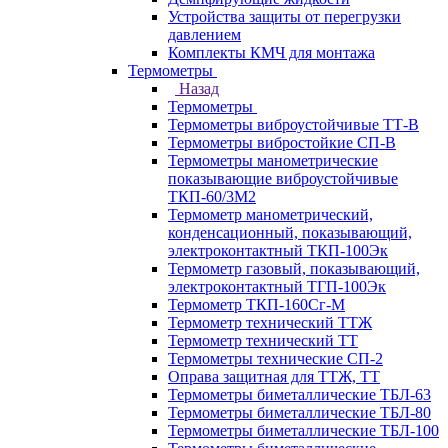
Устройства защиты от перегрузки
давлением
Комплекты КМЧ для монтажа
Термометры
Назад
Термометры
Термометры виброустойчивые ТТ-В
Термометры вибростойкие СП-В
Термометры манометрические
показывающие виброустойчивые
ТКП-60/3М2
Термометр манометрический,
конденсационный, показывающий,
электроконтактный ТКП-100Эк
Термометр газовый, показывающий,
электроконтактный ТГП-100Эк
Термометр ТКП-160Сг-М
Термометр технический ТТЖ
Термометр технический ТТ
Термометры технические СП-2
Оправа защитная для ТТЖ, ТТ
Термометры биметаллические ТБЛ-63
Термометры биметаллические ТБЛ-80
Термометры биметаллические ТБЛ-100