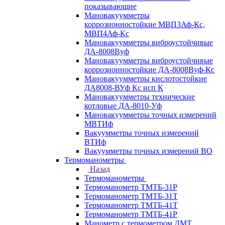
показывающие
Мановакуумметры
коррозионностойкие МВП3Аф-Кс,
МВП4Аф-Кс
Мановакуумметры виброустойчивые
ДА-8008Вуф
Мановакуумметры виброустойчивые
коррозионностойкие ДА-8008Вуф-Кс
Мановакуумметры кислотостойкие
ДА8008-ВУф Кс исп К
Мановакуумметры технические
котловые ДА-8010-Уф
Мановакуумметры точных измерений
МВТИф
Вакуумметры точных измерений
ВТИф
Вакуумметры точных измерений ВО
Термоманометры
Назад
Термоманометры
Термоманометр ТМТБ-31Р
Термоманометр ТМТБ-31Т
Термоманометр ТМТБ-41Т
Термоманометр ТМТБ-41Р
Манометр с термометром ДМТ