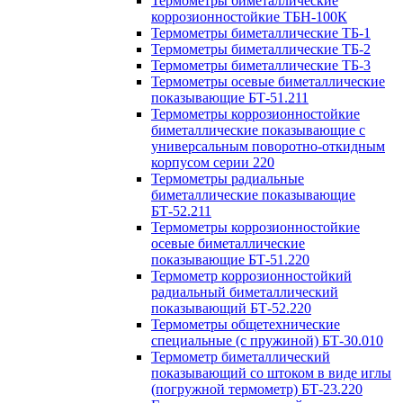
Термометры биметаллические
коррозионностойкие ТБН-100К
Термометры биметаллические ТБ-1
Термометры биметаллические ТБ-2
Термометры биметаллические ТБ-3
Термометры осевые биметаллические
показывающие БТ-51.211
Термометры коррозионностойкие
биметаллические показывающие с
универсальным поворотно-откидным
корпусом серии 220
Термометры радиальные
биметаллические показывающие
БТ-52.211
Термометры коррозионностойкие
осевые биметаллические
показывающие БТ-51.220
Термометр коррозионностойкий
радиальный биметаллический
показывающий БТ-52.220
Термометры общетехнические
специальные (с пружиной) БТ-30.010
Термометр биметаллический
показывающий со штоком в виде иглы
(погружной термометр) БТ-23.220