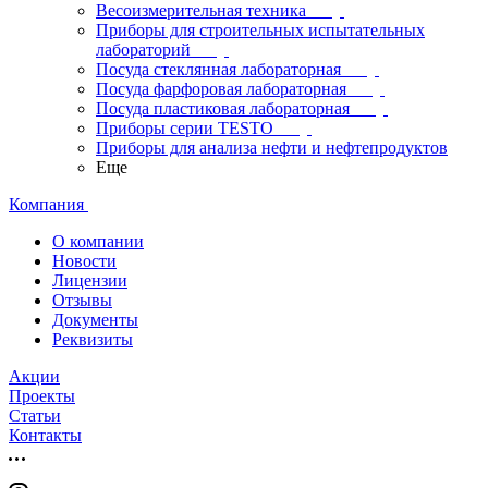
Весоизмерительная техника
Приборы для строительных испытательных
лабораторий
Посуда стеклянная лабораторная
Посуда фарфоровая лабораторная
Посуда пластиковая лабораторная
Приборы серии TESTO
Приборы для анализа нефти и нефтепродуктов
Еще
Компания
О компании
Новости
Лицензии
Отзывы
Документы
Реквизиты
Акции
Проекты
Статьи
Контакты