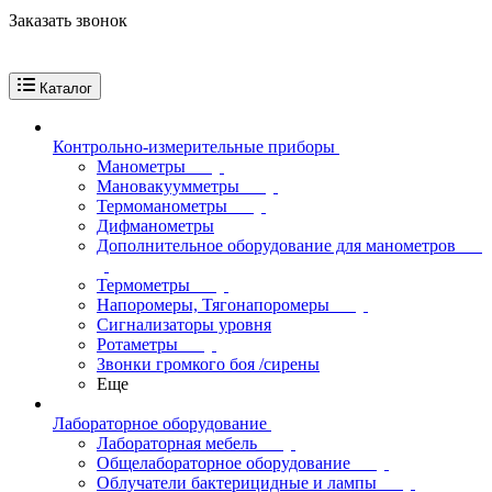
Заказать звонок
Каталог
Контрольно-измерительные приборы
Манометры
Мановакуумметры
Термоманометры
Дифманометры
Дополнительное оборудование для манометров
Термометры
Напоромеры, Тягонапоромеры
Сигнализаторы уровня
Ротаметры
Звонки громкого боя /сирены
Еще
Лабораторное оборудование
Лабораторная мебель
Общелабораторное оборудование
Облучатели бактерицидные и лампы