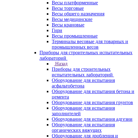
Весы платформенные
Весы торговые
Весы общего назначения
Весы медицинские
Весы крановые
Гири
Весы промышленные
Терминалы весовые для товарных и
промышленных весов
Приборы для строительных испытательных
лабораторий
Назад
Приборы для строительных
испытательных лабораторий
Оборудование для испытания
асфальтобетона
Оборудование для испытания бетона и
цемента
Оборудование для испытания грунтов
Оборудование для испытания
заполнителей
Оборудование для испытания адгезии
Оборудование для испытания
органических вяжущих
Оборудование для дробления и