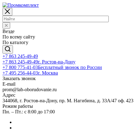
Везде
По всему сайту
По каталогу
+7 863 245-49-49
+7 863 245-49-49
г. Ростов-на-Дону
+7 800 775-41-03
Бесплатный звонок по России
+7 495 256-44-03
г. Москва
Заказать звонок
E-mail
prom@lab-oborudovanie.ru
Адрес
344068, г. Ростов-на-Дону, пр. М. Нагибина, д. 33А/47 оф. 423
Режим работы
Пн. – Пт.: с 8:00 до 17:00