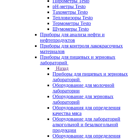
Пирометры Testo
pH-метры Testo
Тахометры Testo
Тепловизоры Testo
Термометры Testo
Шумомеры Testo
Приборы для анализа нефти и
нефтепродуктов
Приборы для контроля лакокрасочных
материалов
Приборы для пищевых и зерновых
лабораторий
Назад
Приборы для пищевых и зерновых
лабораторий
Оборудование для молочной
лаборатории
Оборудование для зерновых
лабораторий
Оборудования для определения
качества мяса
Оборудование для лабораторий
алкогольной и безалкогольной
продукции
Оборудование для определения