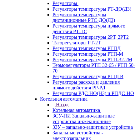
Регуляторы
Регуляторы температуры РТ-ДО(ДЗ)
Регуляторы температуры
дистанционные РТС-ДО(ДЗ)
Регуляторы температуры прямого
действия РТ-ТС
Регуляторы температуры 2РТ, 2РT2
Тягорегуляторы РТ-2Т
Регуляторы температуры РТПД
Регуляторы температуры РТП-M
Регуляторы температуры РТП-32-2М
Терморегуляторы РТП 32-65 / РТП 50-
70
Регуляторы температуры РТЦГВ
Регуляторы расхода и давления
прямого действия РР-РД
Регуляторы РДС-НО(НЗ) и РПДС-НО
Котельная автоматика
Назад
Котельная автоматика
ЗСУ-ПИ Запально-защитные
устройства инжекционные
ЗЗУ – запально-защитные устройства
Запальные устройства -
электрозапальник