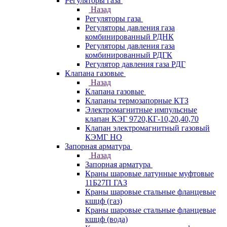
Регуляторы газа
Назад
Регуляторы газа
Регуляторы давления газа
комбинированный РДНК
Регуляторы давления газа
комбинированный РДГК
Регулятор давления газа РДГ
Клапана газовые
Назад
Клапана газовые
Клапаны термозапорные КТЗ
Электромагнитные импульсные
клапан КЭГ 9720,КГ-10,20,40,70
Клапан электромагнитный газовый
КЭМГ НО
Запорная арматура
Назад
Запорная арматура
Краны шаровые латунные муфтовые
11Б27П ГАЗ
Краны шаровые стальные фланцевые
кшцф (газ)
Краны шаровые стальные фланцевые
кшцф (вода)