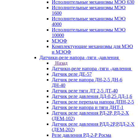
Исполнительные механизмы МЭО 630
Исполнительные механизмы МЭО
1600
Исполнительные механизмы МЭО
4000
Исполнительные механизмы МЭО
10000
МЭОФ
Комплектующие механизмы для МЭО
и МЭОФ
Датчики-реле напора -тяги -давления
Назад
Датчики-реле напора -тяги -давления
Датчик реле ДЕ-57
Датчик реле напора ДН-2-5 ДН-6
ДН-40
Датчик реле тяги ДТ 2-5 ДТ-40
Датчик реле давления ДД-0,25 ДД-1,6
Датчик реле перепада напора ДПН-2-5
Датчик реле напора и тяги ДНТ-1
Датчик реле давления РД-2Р, РД-2-Х
(ДЕМ-102)
Датчик реле давления РДД-2Р,РДД-2-Х
(ДЕМ-202)
Реле давления РД-2-Р Росма