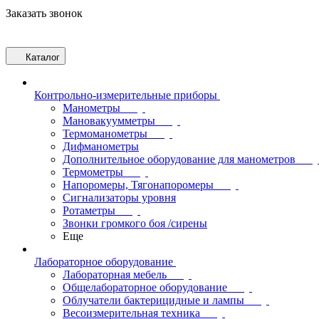
Заказать звонок
Каталог
Контрольно-измерительные приборы
Манометры
Мановакуумметры
Термоманометры
Дифманометры
Дополнительное оборудование для манометров
Термометры
Напоромеры, Тягонапоромеры
Сигнализаторы уровня
Ротаметры
Звонки громкого боя /сирены
Еще
Лабораторное оборудование
Лабораторная мебель
Общелабораторное оборудование
Облучатели бактерицидные и лампы
Весоизмерительная техника