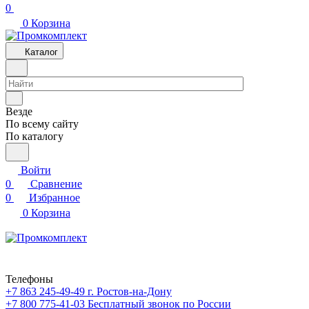
0
0
Корзина
Каталог
Везде
По всему сайту
По каталогу
Войти
0
Сравнение
0
Избранное
0
Корзина
Телефоны
+7 863 245-49-49
г. Ростов-на-Дону
+7 800 775-41-03
Бесплатный звонок по России