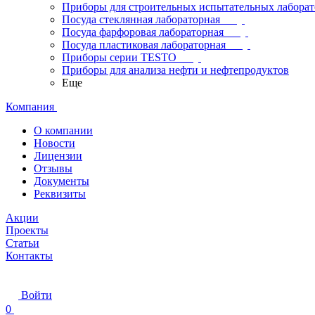
Приборы для строительных испытательных лабора
Посуда стеклянная лабораторная
Посуда фарфоровая лабораторная
Посуда пластиковая лабораторная
Приборы серии TESTO
Приборы для анализа нефти и нефтепродуктов
Еще
Компания
О компании
Новости
Лицензии
Отзывы
Документы
Реквизиты
Акции
Проекты
Статьи
Контакты
Войти
0