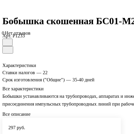
Бобышка скошенная БС01-М20х1
0
Нет отзывов
Арт.
P1233
Характеристики
Ставки налогов
—
22
Срок изготовления ("Общие")
—
35-40 дней
Все характеристики
Бобышки устанавливаются на трубопроводах, аппаратах и инже
присоединения импульсных трубопроводных линий при рабоче
Все описание
297 руб.