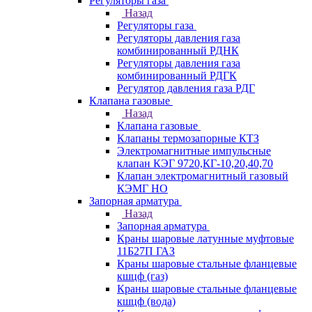
Регуляторы газа
Назад
Регуляторы газа
Регуляторы давления газа
комбинированный РДНК
Регуляторы давления газа
комбинированный РДГК
Регулятор давления газа РДГ
Клапана газовые
Назад
Клапана газовые
Клапаны термозапорные КТЗ
Электромагнитные импульсные
клапан КЭГ 9720,КГ-10,20,40,70
Клапан электромагнитный газовый
КЭМГ НО
Запорная арматура
Назад
Запорная арматура
Краны шаровые латунные муфтовые
11Б27П ГАЗ
Краны шаровые стальные фланцевые
кшцф (газ)
Краны шаровые стальные фланцевые
кшцф (вода)