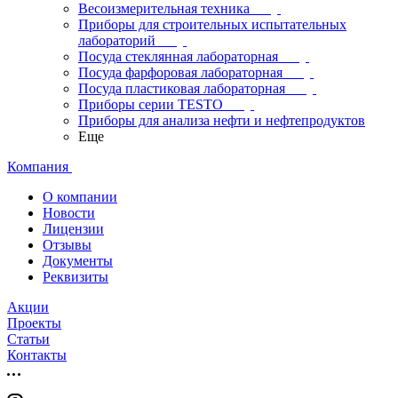
Весоизмерительная техника
Приборы для строительных испытательных
лабораторий
Посуда стеклянная лабораторная
Посуда фарфоровая лабораторная
Посуда пластиковая лабораторная
Приборы серии TESTO
Приборы для анализа нефти и нефтепродуктов
Еще
Компания
О компании
Новости
Лицензии
Отзывы
Документы
Реквизиты
Акции
Проекты
Статьи
Контакты