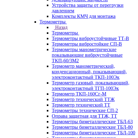
Устройства защиты от перегрузки
давлением
Комплекты КМЧ для монтажа
Термометры
Назад
Термометры
Термометры виброустойчивые ТТ-В
Термометры вибростойкие СП-В
Термометры манометрические
показывающие виброустойчивые
ТКП-60/3М2
Термометр манометрический,
конденсационный, показывающий,
электроконтактный ТКП-100Эк
Термометр газовый, показывающий,
электроконтактный ТГП-100Эк
Термометр ТКП-160Сг-М
Термометр технический ТТЖ
Термометр технический ТТ
Термометры технические СП-2
Оправа защитная для ТТЖ, ТТ
Термометры биметаллические ТБЛ-63
Термометры биметаллические ТБЛ-80
Термометры биметаллические ТБЛ-100