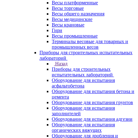
Весы платформенные
Весы торговые
Весы общего назначения
Весы медицинские
Весы крановые
Гири
Весы промышленные
Терминалы весовые для товарных и
промышленных весов
Приборы для строительных испытательных
лабораторий
Назад
Приборы для строительных
испытательных лабораторий
Оборудование для испытания
асфальтобетона
Оборудование для испытания бетона и
цемента
Оборудование для испытания грунтов
Оборудование для испытания
заполнителей
Оборудование для испытания адгезии
Оборудование для испытания
органических вяжущих
Оборудование для дробления и