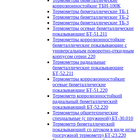
Термометры биметаллические
коррозионностойкие ТБН-100К
Термометры биметаллические ТБ-1
Термометры биметаллические ТБ-2
Термометры биметаллические ТБ-3
Термометры осевые биметаллические
показывающие БТ-51.211
Термометры коррозионностойкие
биметаллические показывающие с
универсальным поворотно-откидным
корпусом серии 220
Термометры радиальные
биметаллические показывающие
БТ-52.211
Термометры коррозионностойкие
осевые биметаллические
показывающие БТ-51.220
Термометр коррозионностойкий
радиальный биметаллический
показывающий БТ-52.220
Термометры общетехнические
специальные (с пружиной) БТ-30.010
Термометр биметаллический
показывающий со штоком в виде иглы
(погружной термометр) БТ-23.220