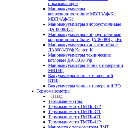
показывающие
Мановакуумметры
коррозионностойкие МВП3Аф-Кс,
МВП4Аф-Кс
Мановакуумметры виброустойчивые
ДА-8008Вуф
Мановакуумметры виброустойчивые
коррозионностойкие ДА-8008Вуф-Кс
Мановакуумметры кислотостойкие
ДА8008-ВУф Кс исп К
Мановакуумметры технические
котловые ДА-8010-Уф
Мановакуумметры точных измерений
МВТИф
Вакуумметры точных измерений
ВТИф
Вакуумметры точных измерений ВО
Термоманометры
Назад
Термоманометры
Термоманометр ТМТБ-31Р
Термоманометр ТМТБ-31Т
Термоманометр ТМТБ-41Т
Термоманометр ТМТБ-41Р
Манометр с термометром ДМТ