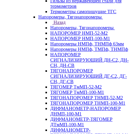
Гильзы из нержавеющей стали для
термометров
Термометры самопишущие ТГС
Напоромеры, Тягонапоромеры
Назад
Напоромеры, Тягонапоромеры
НАПОРОМЕР НМП-52-М2
НАПОРОМЕР НМП-100-М1
Напоромеры НМПф, ТНМПф 63мм
Напоромеры НМПф, ТМПф, ТНМПф
НАПОРОМЕР
СИГНАЛИЗИРУЮЩИЙ ДН-С2, ДН-
СН, ДН-СВ
ТЯГОНАПОРОМЕР
СИГНАЛИЗИРУЮЩИЙ ДГ-С2, ДГ-
СН, ДГ-СВ
ТЯГОМЕР ТмМП-52-М2
ТЯГОМЕР ТмМП-100-М1
ТЯГОНАПОРОМЕР ТНМП-52-М2
ТЯГОНАПОРОМЕР ТНМП-100-М1
ДИФМАНОМЕТР-НАПОРОМЕР
ДНМП-100-М1
ДИФМАНОМЕТР-ТЯГОМЕР
ДТмМП-100-М1
ДИФМАНОМЕТР-