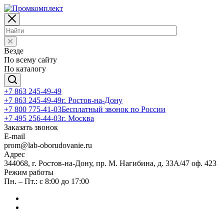
Везде
По всему сайту
По каталогу
+7 863 245-49-49
+7 863 245-49-49
г. Ростов-на-Дону
+7 800 775-41-03
Бесплатный звонок по России
+7 495 256-44-03
г. Москва
Заказать звонок
E-mail
prom@lab-oborudovanie.ru
Адрес
344068, г. Ростов-на-Дону, пр. М. Нагибина, д. 33А/47 оф. 423
Режим работы
Пн. – Пт.: с 8:00 до 17:00