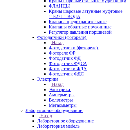
Краны шаровые стальные муфта кшцм
ФЛАНЦЫ
Краны шаровые латунные муфтовые
11Б27П1 ВОДА
Клапана предохранительные
Клапаны обратные пружинные
Регулятор давления поршневой
Фотодатчики (фотореле)
Назад
Фотодатчики (фотореле)
Фотореле ФР
Фотодатчик ФД
Фотодатчик ФДСА
Фотодатчики ФДА
Фотодатчик ФДС
Электрика
Назад
Электрика
Амперметры
Вольтметры
Мегаомметры
Лабораторное оборудование
Назад
Лабораторное оборудование
Лабораторная мебель