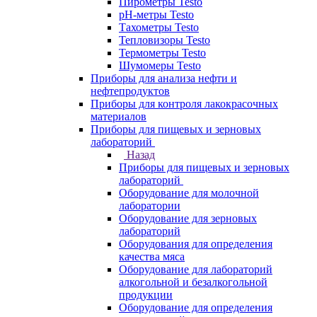
Пирометры Testo
pH-метры Testo
Тахометры Testo
Тепловизоры Testo
Термометры Testo
Шумомеры Testo
Приборы для анализа нефти и
нефтепродуктов
Приборы для контроля лакокрасочных
материалов
Приборы для пищевых и зерновых
лабораторий
Назад
Приборы для пищевых и зерновых
лабораторий
Оборудование для молочной
лаборатории
Оборудование для зерновых
лабораторий
Оборудования для определения
качества мяса
Оборудование для лабораторий
алкогольной и безалкогольной
продукции
Оборудование для определения