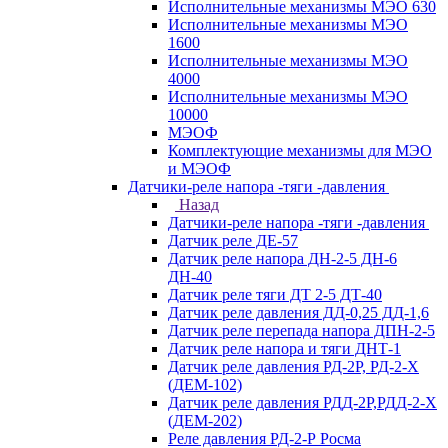
Исполнительные механизмы МЭО 630
Исполнительные механизмы МЭО
1600
Исполнительные механизмы МЭО
4000
Исполнительные механизмы МЭО
10000
МЭОФ
Комплектующие механизмы для МЭО
и МЭОФ
Датчики-реле напора -тяги -давления
Назад
Датчики-реле напора -тяги -давления
Датчик реле ДЕ-57
Датчик реле напора ДН-2-5 ДН-6
ДН-40
Датчик реле тяги ДТ 2-5 ДТ-40
Датчик реле давления ДД-0,25 ДД-1,6
Датчик реле перепада напора ДПН-2-5
Датчик реле напора и тяги ДНТ-1
Датчик реле давления РД-2Р, РД-2-Х
(ДЕМ-102)
Датчик реле давления РДД-2Р,РДД-2-Х
(ДЕМ-202)
Реле давления РД-2-Р Росма