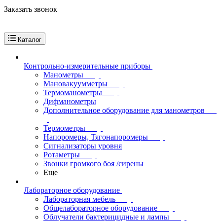
Заказать звонок
Каталог
Контрольно-измерительные приборы
Манометры
Мановакуумметры
Термоманометры
Дифманометры
Дополнительное оборудование для манометров
Термометры
Напоромеры, Тягонапоромеры
Сигнализаторы уровня
Ротаметры
Звонки громкого боя /сирены
Еще
Лабораторное оборудование
Лабораторная мебель
Общелабораторное оборудование
Облучатели бактерицидные и лампы