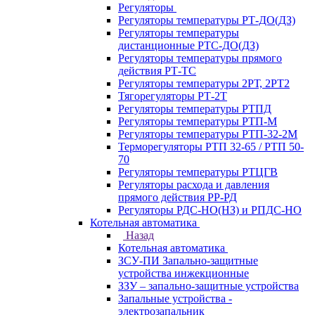
Регуляторы
Регуляторы температуры РТ-ДО(ДЗ)
Регуляторы температуры
дистанционные РТС-ДО(ДЗ)
Регуляторы температуры прямого
действия РТ-ТС
Регуляторы температуры 2РТ, 2РT2
Тягорегуляторы РТ-2Т
Регуляторы температуры РТПД
Регуляторы температуры РТП-M
Регуляторы температуры РТП-32-2М
Терморегуляторы РТП 32-65 / РТП 50-
70
Регуляторы температуры РТЦГВ
Регуляторы расхода и давления
прямого действия РР-РД
Регуляторы РДС-НО(НЗ) и РПДС-НО
Котельная автоматика
Назад
Котельная автоматика
ЗСУ-ПИ Запально-защитные
устройства инжекционные
ЗЗУ – запально-защитные устройства
Запальные устройства -
электрозапальник