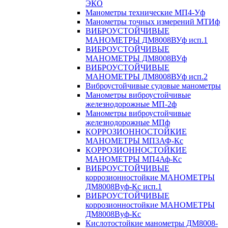
ЭКО
Манометры технические МП4-Уф
Манометры точных измерений МТИф
ВИБРОУСТОЙЧИВЫЕ
МАНОМЕТРЫ ДМ8008ВУф исп.1
ВИБРОУСТОЙЧИВЫЕ
МАНОМЕТРЫ ДМ8008ВУф
ВИБРОУСТОЙЧИВЫЕ
МАНОМЕТРЫ ДМ8008ВУф исп.2
Виброустойчивые судовые манометры
Манометры виброустойчивые
железнодорожные МП-2ф
Манометры виброустойчивые
железнодорожные МПф
КОРРОЗИОННОСТОЙКИЕ
МАНОМЕТРЫ МП3АФ-Кс
КОРРОЗИОННОСТОЙКИЕ
МАНОМЕТРЫ МП4Аф-Кс
ВИБРОУСТОЙЧИВЫЕ
коррозионностойкие МАНОМЕТРЫ
ДМ8008Вуф-Кс исп.1
ВИБРОУСТОЙЧИВЫЕ
коррозионностойкие МАНОМЕТРЫ
ДМ8008Вуф-Кс
Кислотостойкие манометры ДМ8008-