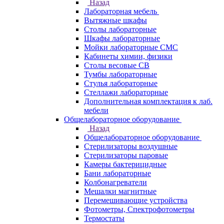
Назад
Лабораторная мебель
Вытяжные шкафы
Столы лабораторные
Шкафы лабораторные
Мойки лабораторные СМС
Кабинеты химии, физики
Столы весовые СВ
Тумбы лабораторные
Стулья лабораторные
Стеллажи лабораторные
Дополнительная комплектация к лаб.
мебели
Общелабораторное оборудование
Назад
Общелабораторное оборудование
Стерилизаторы воздушные
Стерилизаторы паровые
Камеры бактерицидные
Бани лабораторные
Колбонагреватели
Мешалки магнитные
Перемешивающие устройства
Фотометры, Спектрофотометры
Термостаты