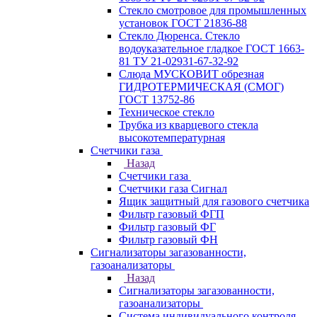
Стекло смотровое для промышленных
установок ГОСТ 21836-88
Стекло Дюренса. Стекло
водоуказательное гладкое ГОСТ 1663-
81 ТУ 21-02931-67-32-92
Слюда МУСКОВИТ обрезная
ГИДРОТЕРМИЧЕСКАЯ (СМОГ)
ГОСТ 13752-86
Техническое стекло
Трубка из кварцевого стекла
высокотемпературная
Счетчики газа
Назад
Счетчики газа
Счетчики газа Сигнал
Ящик защитный для газового счетчика
Фильтр газовый ФГП
Фильтр газовый ФГ
Фильтр газовый ФН
Сигнализаторы загазованности,
газоанализаторы
Назад
Сигнализаторы загазованности,
газоанализаторы
Система индивидуального контроля