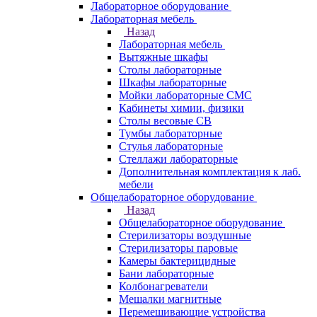
Лабораторное оборудование
Лабораторная мебель
Назад
Лабораторная мебель
Вытяжные шкафы
Столы лабораторные
Шкафы лабораторные
Мойки лабораторные СМС
Кабинеты химии, физики
Столы весовые СВ
Тумбы лабораторные
Стулья лабораторные
Стеллажи лабораторные
Дополнительная комплектация к лаб.
мебели
Общелабораторное оборудование
Назад
Общелабораторное оборудование
Стерилизаторы воздушные
Стерилизаторы паровые
Камеры бактерицидные
Бани лабораторные
Колбонагреватели
Мешалки магнитные
Перемешивающие устройства