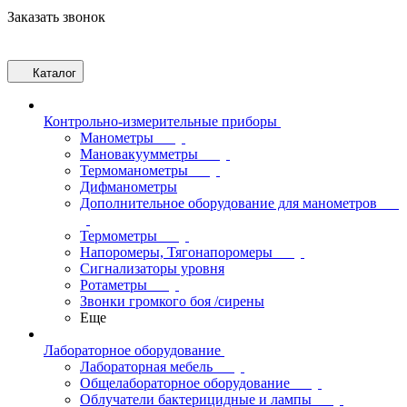
Заказать звонок
Каталог
Контрольно-измерительные приборы
Манометры
Мановакуумметры
Термоманометры
Дифманометры
Дополнительное оборудование для манометров
Термометры
Напоромеры, Тягонапоромеры
Сигнализаторы уровня
Ротаметры
Звонки громкого боя /сирены
Еще
Лабораторное оборудование
Лабораторная мебель
Общелабораторное оборудование
Облучатели бактерицидные и лампы