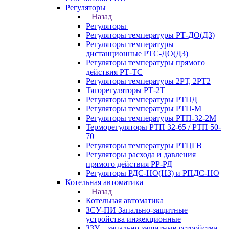
Регуляторы
Назад
Регуляторы
Регуляторы температуры РТ-ДО(ДЗ)
Регуляторы температуры
дистанционные РТС-ДО(ДЗ)
Регуляторы температуры прямого
действия РТ-ТС
Регуляторы температуры 2РТ, 2РT2
Тягорегуляторы РТ-2Т
Регуляторы температуры РТПД
Регуляторы температуры РТП-M
Регуляторы температуры РТП-32-2М
Терморегуляторы РТП 32-65 / РТП 50-
70
Регуляторы температуры РТЦГВ
Регуляторы расхода и давления
прямого действия РР-РД
Регуляторы РДС-НО(НЗ) и РПДС-НО
Котельная автоматика
Назад
Котельная автоматика
ЗСУ-ПИ Запально-защитные
устройства инжекционные
ЗЗУ – запально-защитные устройства