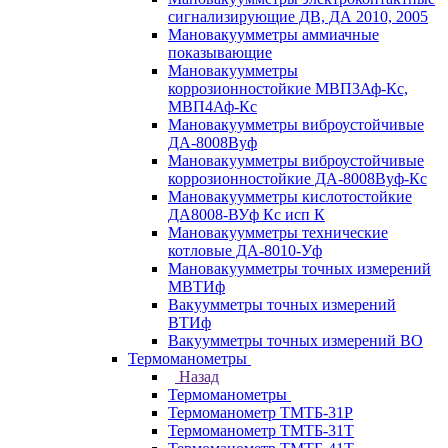
сигнализирующие ДВ, ДА 2010, 2005
Мановакуумметры аммиачные
показывающие
Мановакуумметры
коррозионностойкие МВП3Аф-Кс,
МВП4Аф-Кс
Мановакуумметры виброустойчивые
ДА-8008Вуф
Мановакуумметры виброустойчивые
коррозионностойкие ДА-8008Вуф-Кс
Мановакуумметры кислотостойкие
ДА8008-ВУф Кс исп К
Мановакуумметры технические
котловые ДА-8010-Уф
Мановакуумметры точных измерений
МВТИф
Вакуумметры точных измерений
ВТИф
Вакуумметры точных измерений ВО
Термоманометры
Назад
Термоманометры
Термоманометр ТМТБ-31Р
Термоманометр ТМТБ-31Т