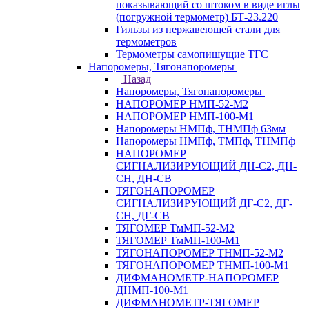
показывающий со штоком в виде иглы
(погружной термометр) БТ-23.220
Гильзы из нержавеющей стали для
термометров
Термометры самопишущие ТГС
Напоромеры, Тягонапоромеры
Назад
Напоромеры, Тягонапоромеры
НАПОРОМЕР НМП-52-М2
НАПОРОМЕР НМП-100-М1
Напоромеры НМПф, ТНМПф 63мм
Напоромеры НМПф, ТМПф, ТНМПф
НАПОРОМЕР
СИГНАЛИЗИРУЮЩИЙ ДН-С2, ДН-
СН, ДН-СВ
ТЯГОНАПОРОМЕР
СИГНАЛИЗИРУЮЩИЙ ДГ-С2, ДГ-
СН, ДГ-СВ
ТЯГОМЕР ТмМП-52-М2
ТЯГОМЕР ТмМП-100-М1
ТЯГОНАПОРОМЕР ТНМП-52-М2
ТЯГОНАПОРОМЕР ТНМП-100-М1
ДИФМАНОМЕТР-НАПОРОМЕР
ДНМП-100-М1
ДИФМАНОМЕТР-ТЯГОМЕР