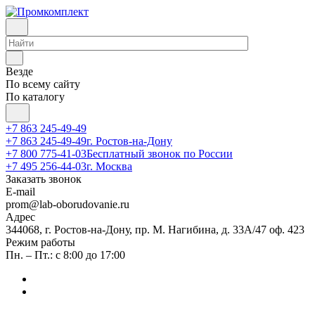
Везде
По всему сайту
По каталогу
+7 863 245-49-49
+7 863 245-49-49
г. Ростов-на-Дону
+7 800 775-41-03
Бесплатный звонок по России
+7 495 256-44-03
г. Москва
Заказать звонок
E-mail
prom@lab-oborudovanie.ru
Адрес
344068, г. Ростов-на-Дону, пр. М. Нагибина, д. 33А/47 оф. 423
Режим работы
Пн. – Пт.: с 8:00 до 17:00