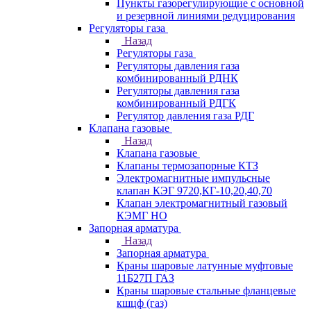
Пункты газорегулирующие с основной
и резервной линиями редуцирования
Регуляторы газа
Назад
Регуляторы газа
Регуляторы давления газа
комбинированный РДНК
Регуляторы давления газа
комбинированный РДГК
Регулятор давления газа РДГ
Клапана газовые
Назад
Клапана газовые
Клапаны термозапорные КТЗ
Электромагнитные импульсные
клапан КЭГ 9720,КГ-10,20,40,70
Клапан электромагнитный газовый
КЭМГ НО
Запорная арматура
Назад
Запорная арматура
Краны шаровые латунные муфтовые
11Б27П ГАЗ
Краны шаровые стальные фланцевые
кшцф (газ)