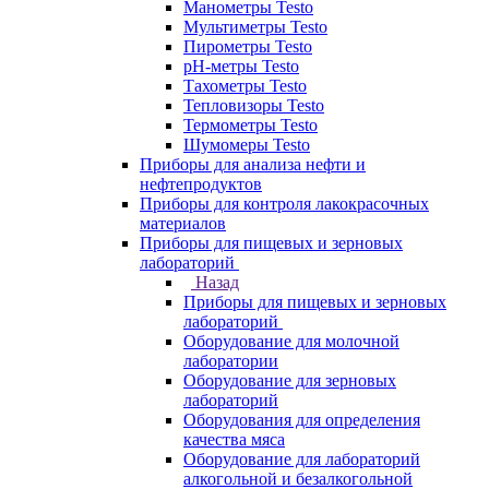
Манометры Testo
Мультиметры Testo
Пирометры Testo
pH-метры Testo
Тахометры Testo
Тепловизоры Testo
Термометры Testo
Шумомеры Testo
Приборы для анализа нефти и
нефтепродуктов
Приборы для контроля лакокрасочных
материалов
Приборы для пищевых и зерновых
лабораторий
Назад
Приборы для пищевых и зерновых
лабораторий
Оборудование для молочной
лаборатории
Оборудование для зерновых
лабораторий
Оборудования для определения
качества мяса
Оборудование для лабораторий
алкогольной и безалкогольной