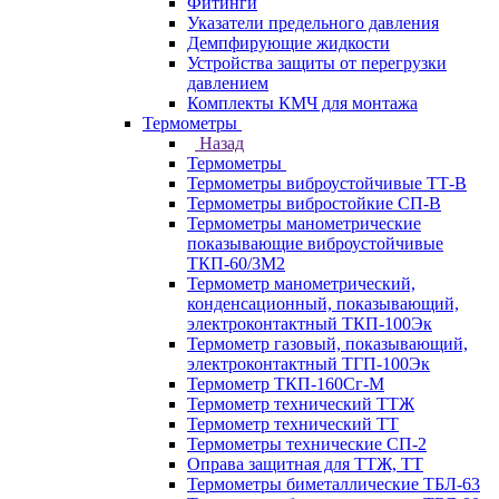
Фитинги
Указатели предельного давления
Демпфирующие жидкости
Устройства защиты от перегрузки
давлением
Комплекты КМЧ для монтажа
Термометры
Назад
Термометры
Термометры виброустойчивые ТТ-В
Термометры вибростойкие СП-В
Термометры манометрические
показывающие виброустойчивые
ТКП-60/3М2
Термометр манометрический,
конденсационный, показывающий,
электроконтактный ТКП-100Эк
Термометр газовый, показывающий,
электроконтактный ТГП-100Эк
Термометр ТКП-160Сг-М
Термометр технический ТТЖ
Термометр технический ТТ
Термометры технические СП-2
Оправа защитная для ТТЖ, ТТ
Термометры биметаллические ТБЛ-63