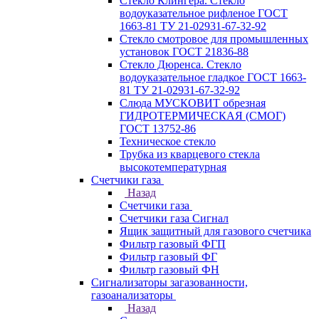
Стекло Клингера. Стекло
водоуказательное рифленое ГОСТ
1663-81 ТУ 21-02931-67-32-92
Стекло смотровое для промышленных
установок ГОСТ 21836-88
Стекло Дюренса. Стекло
водоуказательное гладкое ГОСТ 1663-
81 ТУ 21-02931-67-32-92
Слюда МУСКОВИТ обрезная
ГИДРОТЕРМИЧЕСКАЯ (СМОГ)
ГОСТ 13752-86
Техническое стекло
Трубка из кварцевого стекла
высокотемпературная
Счетчики газа
Назад
Счетчики газа
Счетчики газа Сигнал
Ящик защитный для газового счетчика
Фильтр газовый ФГП
Фильтр газовый ФГ
Фильтр газовый ФН
Сигнализаторы загазованности,
газоанализаторы
Назад