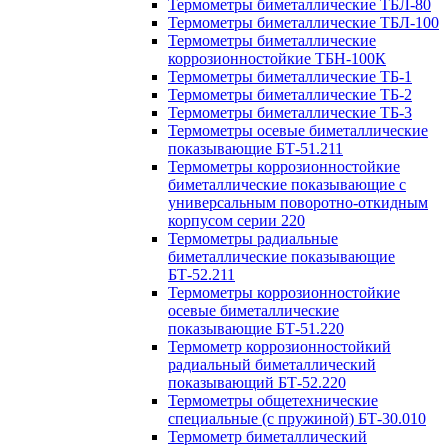
Термометры биметаллические ТБЛ-80
Термометры биметаллические ТБЛ-100
Термометры биметаллические
коррозионностойкие ТБН-100К
Термометры биметаллические ТБ-1
Термометры биметаллические ТБ-2
Термометры биметаллические ТБ-3
Термометры осевые биметаллические
показывающие БТ-51.211
Термометры коррозионностойкие
биметаллические показывающие с
универсальным поворотно-откидным
корпусом серии 220
Термометры радиальные
биметаллические показывающие
БТ-52.211
Термометры коррозионностойкие
осевые биметаллические
показывающие БТ-51.220
Термометр коррозионностойкий
радиальный биметаллический
показывающий БТ-52.220
Термометры общетехнические
специальные (с пружиной) БТ-30.010
Термометр биметаллический