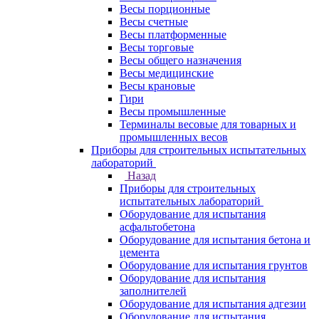
Весы порционные
Весы счетные
Весы платформенные
Весы торговые
Весы общего назначения
Весы медицинские
Весы крановые
Гири
Весы промышленные
Терминалы весовые для товарных и
промышленных весов
Приборы для строительных испытательных
лабораторий
Назад
Приборы для строительных
испытательных лабораторий
Оборудование для испытания
асфальтобетона
Оборудование для испытания бетона и
цемента
Оборудование для испытания грунтов
Оборудование для испытания
заполнителей
Оборудование для испытания адгезии
Оборудование для испытания