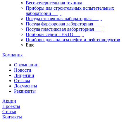
Весоизмерительная техника
Приборы для строительных испытательных
лабораторий
Посуда стеклянная лабораторная
Посуда фарфоровая лабораторная
Посуда пластиковая лабораторная
Приборы серии TESTO
Приборы для анализа нефти и нефтепродуктов
Еще
Компания
О компании
Новости
Лицензии
Отзывы
Документы
Реквизиты
Акции
Проекты
Статьи
Контакты