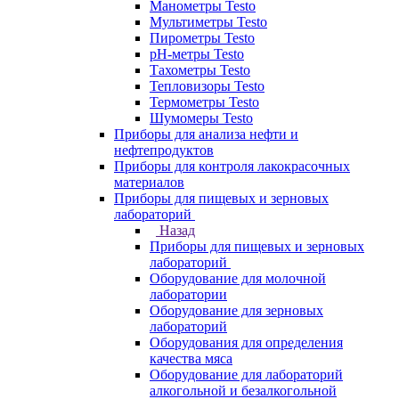
Манометры Testo
Мультиметры Testo
Пирометры Testo
pH-метры Testo
Тахометры Testo
Тепловизоры Testo
Термометры Testo
Шумомеры Testo
Приборы для анализа нефти и
нефтепродуктов
Приборы для контроля лакокрасочных
материалов
Приборы для пищевых и зерновых
лабораторий
Назад
Приборы для пищевых и зерновых
лабораторий
Оборудование для молочной
лаборатории
Оборудование для зерновых
лабораторий
Оборудования для определения
качества мяса
Оборудование для лабораторий
алкогольной и безалкогольной