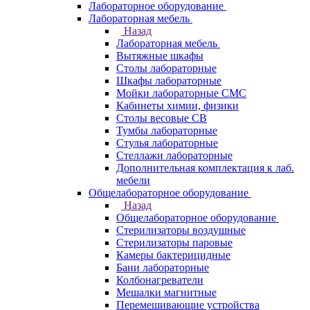
Лабораторное оборудование
Лабораторная мебель
Назад
Лабораторная мебель
Вытяжные шкафы
Столы лабораторные
Шкафы лабораторные
Мойки лабораторные СМС
Кабинеты химии, физики
Столы весовые СВ
Тумбы лабораторные
Стулья лабораторные
Стеллажи лабораторные
Дополнительная комплектация к лаб.
мебели
Общелабораторное оборудование
Назад
Общелабораторное оборудование
Стерилизаторы воздушные
Стерилизаторы паровые
Камеры бактерицидные
Бани лабораторные
Колбонагреватели
Мешалки магнитные
Перемешивающие устройства