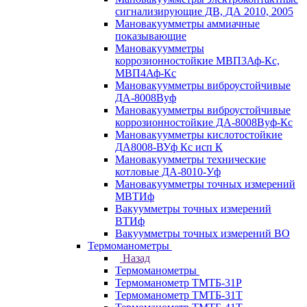
сигнализирующие ДВ, ДА 2010, 2005
Мановакуумметры аммиачные
показывающие
Мановакуумметры
коррозионностойкие МВП3Аф-Кс,
МВП4Аф-Кс
Мановакуумметры виброустойчивые
ДА-8008Вуф
Мановакуумметры виброустойчивые
коррозионностойкие ДА-8008Вуф-Кс
Мановакуумметры кислотостойкие
ДА8008-ВУф Кс исп К
Мановакуумметры технические
котловые ДА-8010-Уф
Мановакуумметры точных измерений
МВТИф
Вакуумметры точных измерений
ВТИф
Вакуумметры точных измерений ВО
Термоманометры
Назад
Термоманометры
Термоманометр ТМТБ-31Р
Термоманометр ТМТБ-31Т