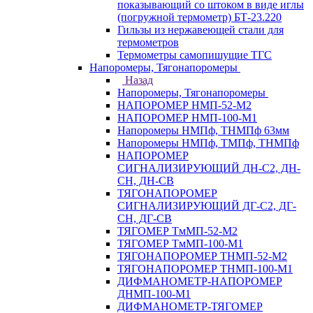
показывающий со штоком в виде иглы
(погружной термометр) БТ-23.220
Гильзы из нержавеющей стали для
термометров
Термометры самопишущие ТГС
Напоромеры, Тягонапоромеры
Назад
Напоромеры, Тягонапоромеры
НАПОРОМЕР НМП-52-М2
НАПОРОМЕР НМП-100-М1
Напоромеры НМПф, ТНМПф 63мм
Напоромеры НМПф, ТМПф, ТНМПф
НАПОРОМЕР
СИГНАЛИЗИРУЮЩИЙ ДН-С2, ДН-
СН, ДН-СВ
ТЯГОНАПОРОМЕР
СИГНАЛИЗИРУЮЩИЙ ДГ-С2, ДГ-
СН, ДГ-СВ
ТЯГОМЕР ТмМП-52-М2
ТЯГОМЕР ТмМП-100-М1
ТЯГОНАПОРОМЕР ТНМП-52-М2
ТЯГОНАПОРОМЕР ТНМП-100-М1
ДИФМАНОМЕТР-НАПОРОМЕР
ДНМП-100-М1
ДИФМАНОМЕТР-ТЯГОМЕР