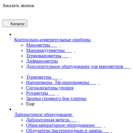
Заказать звонок
Каталог
Контрольно-измерительные приборы
Манометры
Мановакуумметры
Термоманометры
Дифманометры
Дополнительное оборудование для манометров
Термометры
Напоромеры, Тягонапоромеры
Сигнализаторы уровня
Ротаметры
Звонки громкого боя /сирены
Еще
Лабораторное оборудование
Лабораторная мебель
Общелабораторное оборудование
Облучатели бактерицидные и лампы