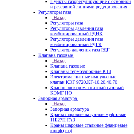
Пункты газорегулирующие с основной
и резервной линиями редуцирования
Регуляторы газа
Назад
Регуляторы газа
Регуляторы давления газа
комбинированный РДНК
Регуляторы давления газа
комбинированный РДГК
Регулятор давления газа РДГ
Клапана газовые
Назад
Клапана газовые
Клапаны термозапорные КТЗ
Электромагнитные импульсные
клапан КЭГ 9720,КГ-10,20,40,70
Клапан электромагнитный газовый
КЭМГ НО
Запорная арматура
Назад
Запорная арматура
Краны шаровые латунные муфтовые
11Б27П ГАЗ
Краны шаровые стальные фланцевые
кшцф (газ)