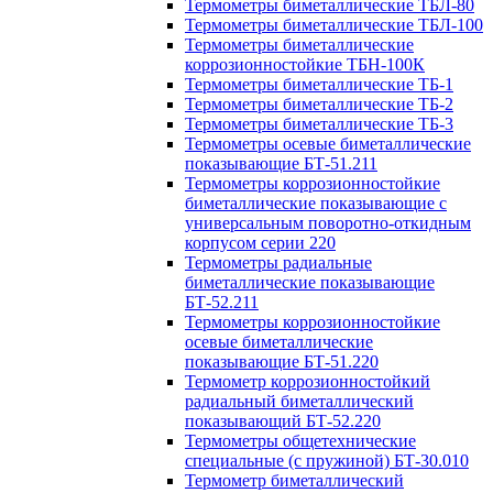
Термометры биметаллические ТБЛ-80
Термометры биметаллические ТБЛ-100
Термометры биметаллические
коррозионностойкие ТБН-100К
Термометры биметаллические ТБ-1
Термометры биметаллические ТБ-2
Термометры биметаллические ТБ-3
Термометры осевые биметаллические
показывающие БТ-51.211
Термометры коррозионностойкие
биметаллические показывающие с
универсальным поворотно-откидным
корпусом серии 220
Термометры радиальные
биметаллические показывающие
БТ-52.211
Термометры коррозионностойкие
осевые биметаллические
показывающие БТ-51.220
Термометр коррозионностойкий
радиальный биметаллический
показывающий БТ-52.220
Термометры общетехнические
специальные (с пружиной) БТ-30.010
Термометр биметаллический