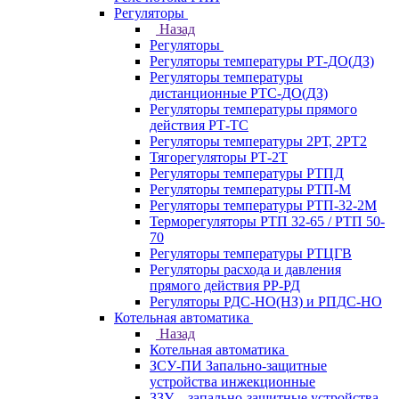
Регуляторы
Назад
Регуляторы
Регуляторы температуры РТ-ДО(ДЗ)
Регуляторы температуры
дистанционные РТС-ДО(ДЗ)
Регуляторы температуры прямого
действия РТ-ТС
Регуляторы температуры 2РТ, 2РT2
Тягорегуляторы РТ-2Т
Регуляторы температуры РТПД
Регуляторы температуры РТП-M
Регуляторы температуры РТП-32-2М
Терморегуляторы РТП 32-65 / РТП 50-
70
Регуляторы температуры РТЦГВ
Регуляторы расхода и давления
прямого действия РР-РД
Регуляторы РДС-НО(НЗ) и РПДС-НО
Котельная автоматика
Назад
Котельная автоматика
ЗСУ-ПИ Запально-защитные
устройства инжекционные
ЗЗУ – запально-защитные устройства