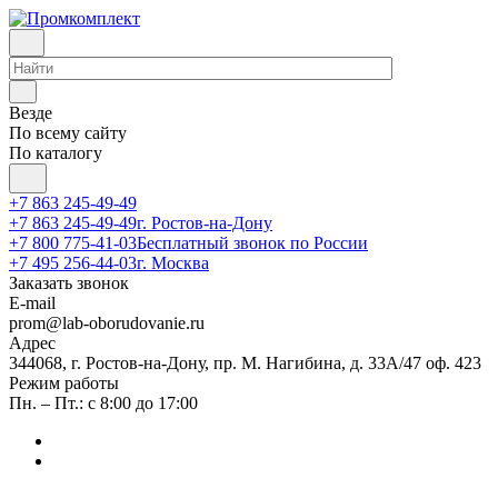
Везде
По всему сайту
По каталогу
+7 863 245-49-49
+7 863 245-49-49
г. Ростов-на-Дону
+7 800 775-41-03
Бесплатный звонок по России
+7 495 256-44-03
г. Москва
Заказать звонок
E-mail
prom@lab-oborudovanie.ru
Адрес
344068, г. Ростов-на-Дону, пр. М. Нагибина, д. 33А/47 оф. 423
Режим работы
Пн. – Пт.: с 8:00 до 17:00