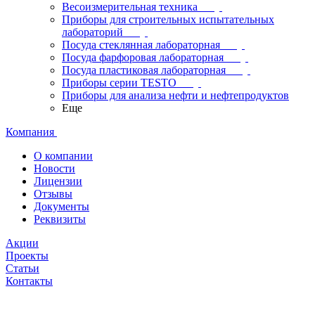
Весоизмерительная техника
Приборы для строительных испытательных
лабораторий
Посуда стеклянная лабораторная
Посуда фарфоровая лабораторная
Посуда пластиковая лабораторная
Приборы серии TESTO
Приборы для анализа нефти и нефтепродуктов
Еще
Компания
О компании
Новости
Лицензии
Отзывы
Документы
Реквизиты
Акции
Проекты
Статьи
Контакты