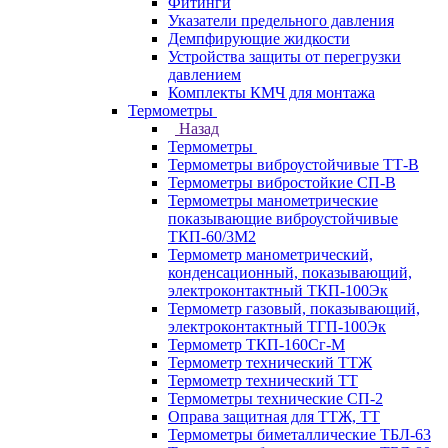
Фитинги
Указатели предельного давления
Демпфирующие жидкости
Устройства защиты от перегрузки
давлением
Комплекты КМЧ для монтажа
Термометры
Назад
Термометры
Термометры виброустойчивые ТТ-В
Термометры вибростойкие СП-В
Термометры манометрические
показывающие виброустойчивые
ТКП-60/3М2
Термометр манометрический,
конденсационный, показывающий,
электроконтактный ТКП-100Эк
Термометр газовый, показывающий,
электроконтактный ТГП-100Эк
Термометр ТКП-160Сг-М
Термометр технический ТТЖ
Термометр технический ТТ
Термометры технические СП-2
Оправа защитная для ТТЖ, ТТ
Термометры биметаллические ТБЛ-63