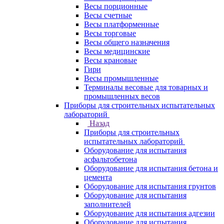
Весы порционные
Весы счетные
Весы платформенные
Весы торговые
Весы общего назначения
Весы медицинские
Весы крановые
Гири
Весы промышленные
Терминалы весовые для товарных и
промышленных весов
Приборы для строительных испытательных
лабораторий
Назад
Приборы для строительных
испытательных лабораторий
Оборудование для испытания
асфальтобетона
Оборудование для испытания бетона и
цемента
Оборудование для испытания грунтов
Оборудование для испытания
заполнителей
Оборудование для испытания адгезии
Оборудование для испытания