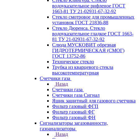
Стекло Клингера. Стекло
водоуказательное рифленое ГОСТ
1663-81 ТУ 21-02931-67-32-92
Стекло смотровое для промышленных
установок ГОСТ 21836-88
Стекло Дюренса. Стекло
водоуказательное гладкое ГОСТ 1663-
81 ТУ 21-02931-67-32-92
Слюда МУСКОВИТ обрезная
ГИДРОТЕРМИЧЕСКАЯ (СМОГ)
ГОСТ 13752-86
Техническое стекло
Трубка из кварцевого стекла
высокотемпературная
Счетчики газа
Назад
Счетчики газа
Счетчики газа Сигнал
Ящик защитный для газового счетчика
Фильтр газовый ФГП
Фильтр газовый ФГ
Фильтр газовый ФН
Сигнализаторы загазованности,
газоанализаторы
Назад